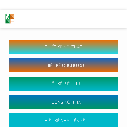
MOREHOME
/
CÔNG TRÌNH
THIẾT KẾ NỘI THẤT
THIẾT KẾ CHUNG CƯ
THIẾT KẾ BIỆT THỰ
THI CÔNG NỘI THẤT
THIẾT KẾ NHÀ LIỀN KỀ