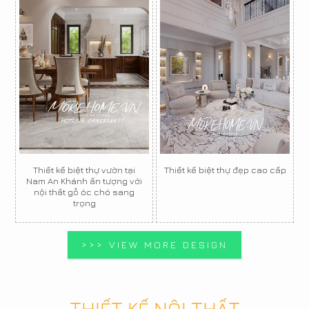
Thiết kế biệt thự vườn tại
Thiết kế biệt thự đẹp cao cấp
Nam An Khánh ấn tượng với
nội thất gỗ óc chó sang
trọng
>>> VIEW MORE DESIGN
THIẾT KẾ NỘI THẤT