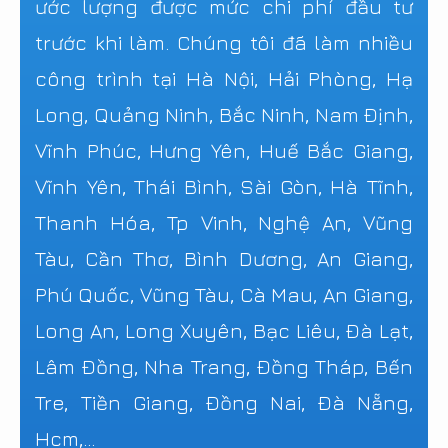
ước lượng được mức chi phí đầu tư
trước khi làm. Chúng tôi đã làm nhiều
công trình tại Hà Nội, Hải Phòng, Hạ
Long, Quảng Ninh, Bắc Ninh, Nam Định,
Vĩnh Phúc, Hưng Yên, Huế Bắc Giang,
Vĩnh Yên, Thái Bình, Sài Gòn, Hà Tĩnh,
Thanh Hóa, Tp Vinh, Nghệ An, Vũng
Tàu, Cần Thơ, Bình Dương, An Giang,
Phú Quốc, Vũng Tàu, Cà Mau, An Giang,
Long An, Long Xuyên, Bạc Liêu, Đà Lạt,
Lâm Đồng, Nha Trang, Đồng Tháp, Bến
Tre, Tiền Giang, Đồng Nai, Đà Nẵng,
Hcm,...