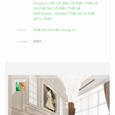
chung cư tân cổ điển, cổ điển
,
Thiết kế
nội thất tân cổ điển
,
Thiết kế
PentHouse - Duplex
,
Thiết kế nội thất
gỗ tự nhiên
thiết kế nội thất chung cư
TAGS
6767
VIEWCOUNT