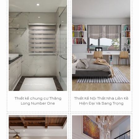
Thiết kế chung cư Thăng
Thiết Kế Nội Thất Nhà Liền Kề
Long Number One
Hiện Đại Và Sang Trọng