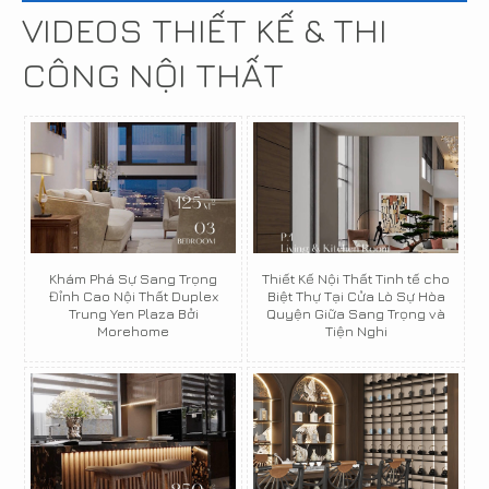
VIDEOS THIẾT KẾ & THI
CÔNG NỘI THẤT
Khám Phá Sự Sang Trọng
Thiết Kế Nội Thất Tinh tế cho
Đỉnh Cao Nội Thất Duplex
Biệt Thự Tại Cửa Lò Sự Hòa
Trung Yen Plaza Bởi
Quyện Giữa Sang Trọng và
Morehome
Tiện Nghi