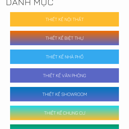
DANH MỤC
THIẾT KẾ NỘI THẤT
THIẾT KẾ BIỆT THỰ
THIẾT KẾ NHÀ PHỐ
THIẾT KẾ VĂN PHÒNG
THIẾT KẾ SHOWROOM
THIẾT KẾ CHUNG CƯ