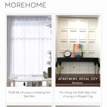
MOREHOME
Thiết kế chung cư Hoàng Kim
Thi công nội thất đẹp cho
Sài Gòn
chung cư Royal City