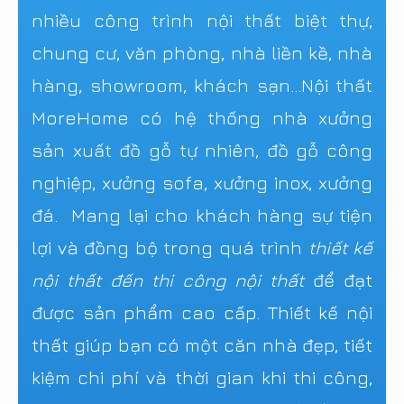
nhiều công trình nội thất biệt thự,
chung cư, văn phòng, nhà liền kề, nhà
hàng, showroom, khách sạn...Nội thất
MoreHome có hệ thống nhà xưởng
sản xuất đồ gỗ tự nhiên, đồ gỗ công
nghiệp, xưởng sofa, xưởng inox, xưởng
đá. Mang lại cho khách hàng sự tiện
lợi và đồng bộ trong quá trình
thiết kế
nội thất đến thi công nội thất
để đạt
được sản phẩm cao cấp. Thiết kế nội
thất giúp bạn có một căn nhà đẹp, tiết
kiệm chi phí và thời gian khi thi công,