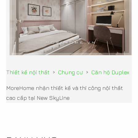
›
›
Thiết kế nội thất
Chung cư
Căn hộ Duplex
MoreHome nhận thiết kế và thi công nội thất
cao cấp tại New SkyLine