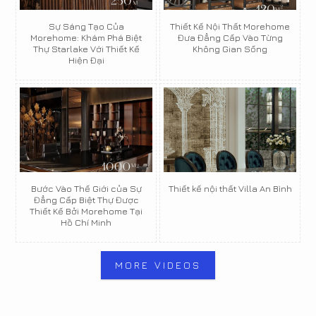
Sự Sáng Tạo Của
Thiết Kế Nội Thất Morehome
Morehome: Khám Phá Biệt
Đưa Đẳng Cấp Vào Từng
Thự Starlake Với Thiết Kế
Không Gian Sống
Hiện Đại
Bước Vào Thế Giới của Sự
Thiết kế nội thất Villa An Bình
Đẳng Cấp Biệt Thự Được
Thiết Kế Bởi Morehome Tại
Hồ Chí Minh
MORE VIDEOS