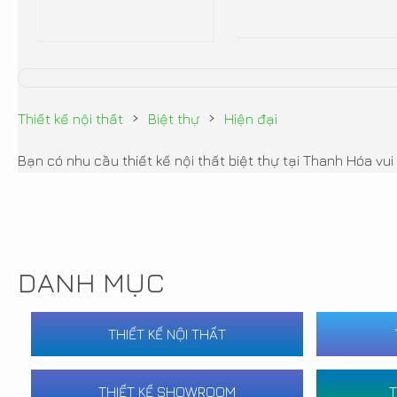
›
›
Thiết kế nội thất
Biệt thự
Hiện đại
Bạn có nhu cầu thiết kế nội thất biệt thự tại Thanh Hóa v
DANH MỤC
THIẾT KẾ NỘI THẤT
THIẾT KẾ SHOWROOM
T