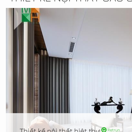
Thiết kế nội thất biệt thự
Retrun