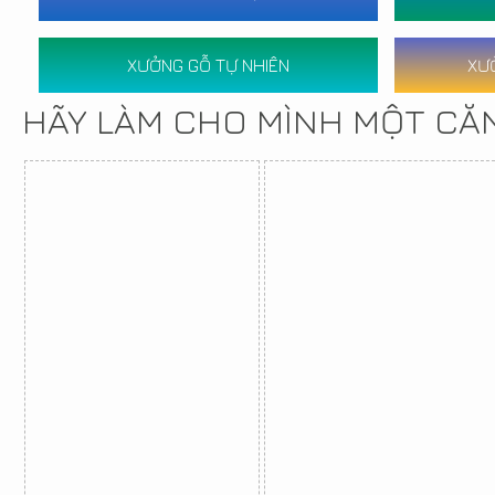
XƯỞNG GỖ TỰ NHIÊN
XƯ
HÃY LÀM CHO MÌNH MỘT CĂ