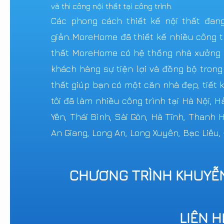
và thi công nội thất tại công trình.
Các phong cách thiết kế nội thất đang 
giản..MoreHome đã thiết kế nhiều công tr
thất MoreHome có hệ thống nhà xưởng sả
khách hàng sự tiện lợi và đồng bộ trong
thất giúp bạn có một căn nhà đẹp, tiết k
tôi đã làm nhiều công trình tại Hà Nội, 
Yên, Thái Bình, Sài Gòn, Hà Tĩnh, Thanh
An Giang, Long An, Long Xuyên, Bạc Liêu,
CHƯƠNG TRÌNH KHUYỄ
LIÊN 