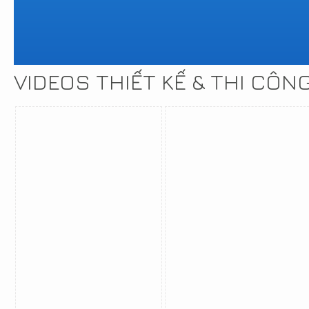
VIDEOS THIẾT KẾ & THI CÔN