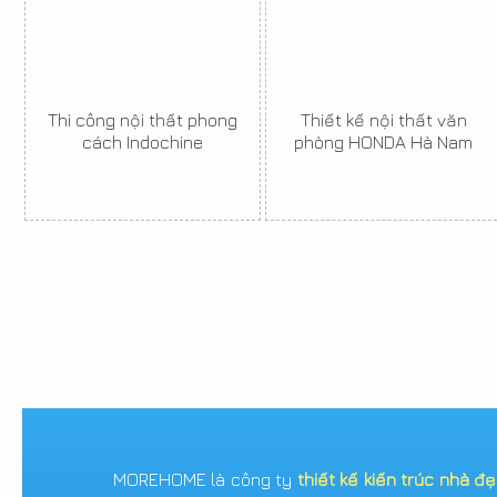
Thi công nội thất phong
Thiết kế nội thất văn
cách Indochine
phòng HONDA Hà Nam
MOREHOME là công ty
thiết kế kiến trúc nhà đ