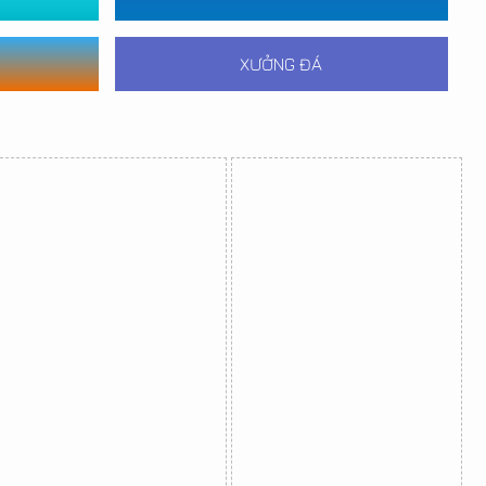
XƯỞNG ĐÁ