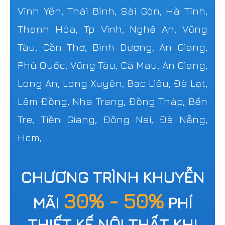
Vĩnh Yên, Thái Bình, Sài Gòn, Hà Tĩnh,
Thanh Hóa, Tp Vinh, Nghệ An, Vũng
Tàu, Cần Thơ, Bình Dương, An Giang,
Phú Quốc, Vũng Tàu, Cà Mau, An Giang,
Long An, Long Xuyên, Bạc Liêu, Đà Lạt,
Lâm Đồng, Nha Trang, Đồng Tháp, Bến
Tre, Tiền Giang, Đồng Nai, Đà Nẵng,
Hcm,...
CHƯƠNG TRÌNH KHUYỄN
30% - 50%
MÃI
PHÍ
THIẾT KẾ NỘI THẤT KHI