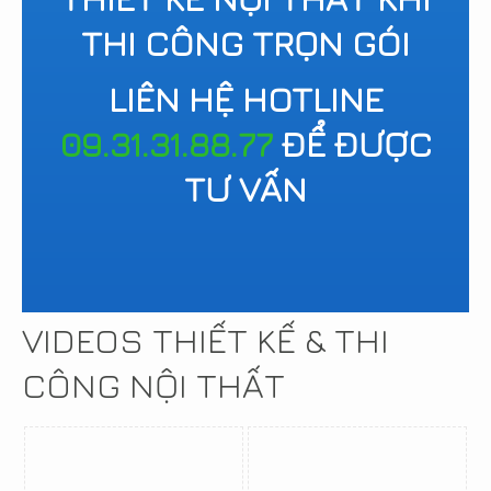
THI CÔNG TRỌN GÓI
LIÊN HỆ HOTLINE
09.31.31.88.77
ĐỂ ĐƯỢC
TƯ VẤN
VIDEOS THIẾT KẾ & THI
CÔNG NỘI THẤT