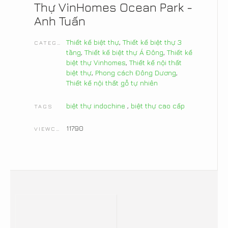
Thự VinHomes Ocean Park -
Anh Tuấn
Thiết kế biệt thự
,
Thiết kế biệt thự 3
CATEGORIES
tầng
,
Thiết kế biệt thự Á Đông
,
Thiết kế
biệt thự Vinhomes
,
Thiết kế nội thất
biệt thự
,
Phong cách Đông Dương
,
Thiết kế nội thất gỗ tự nhiên
biệt thự indochine
,
biệt thự cao cấp
TAGS
11790
VIEWCOUNT