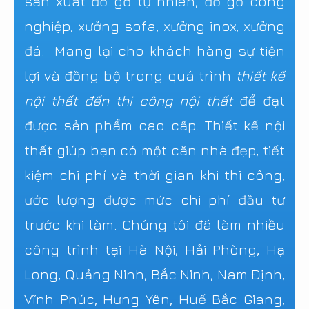
sản xuất đồ gỗ tự nhiên, đồ gỗ công
nghiệp, xưởng sofa, xưởng inox, xưởng
đá. Mang lại cho khách hàng sự tiện
lợi và đồng bộ trong quá trình
thiết kế
nội thất đến thi công nội thất
để đạt
được sản phẩm cao cấp. Thiết kế nội
thất giúp bạn có một căn nhà đẹp, tiết
kiệm chi phí và thời gian khi thi công,
ước lượng được mức chi phí đầu tư
trước khi làm. Chúng tôi đã làm nhiều
công trình tại Hà Nội, Hải Phòng, Hạ
Long, Quảng Ninh, Bắc Ninh, Nam Định,
Vĩnh Phúc, Hưng Yên, Huế Bắc Giang,