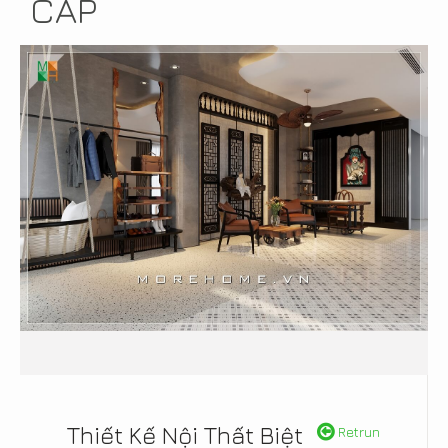
CẤP
Thiết Kế Nội Thất Biệt
Retrun