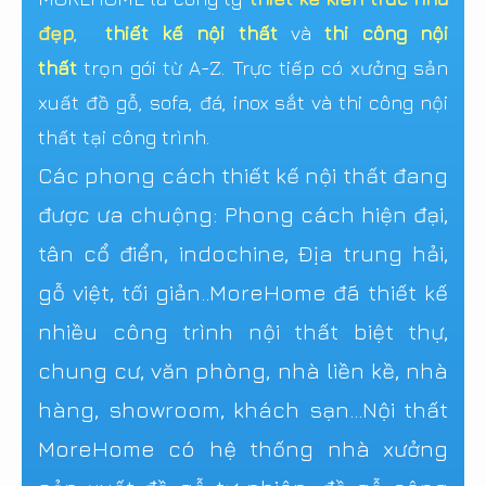
đẹp
,
thiết kế nội thất
và
thi công nội
thất
trọn gói từ A-Z. Trực tiếp có xưởng sản
xuất đồ gỗ, sofa, đá, inox sắt và thi công nội
thất tại công trình.
Các phong cách thiết kế nội thất đang
được ưa chuộng: Phong cách hiện đại,
tân cổ điển, indochine, Địa trung hải,
gỗ việt, tối giản..MoreHome đã thiết kế
nhiều công trình nội thất biệt thự,
chung cư, văn phòng, nhà liền kề, nhà
hàng, showroom, khách sạn...Nội thất
MoreHome có hệ thống nhà xưởng