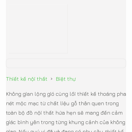
›
Thiết kế nội thất
Biệt thự
Không gian lộng gió cùng lối thiết kế thoáng pha
nét mộc mạc từ chất liệu gỗ thân quen trong
toàn bộ đồ nội thất hứa hẹn sẽ mang đến cảm
giác bình yên trong từng khung cảnh của không
gian. Nếu quý vị đã và đang có nhu cầu
thiết kế