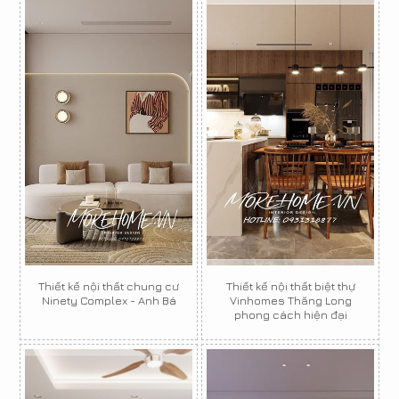
Thiết kế nội thất chung cư
Thiết kế nội thất biệt thự
Ninety Complex - Anh Bá
Vinhomes Thăng Long
phong cách hiện đại