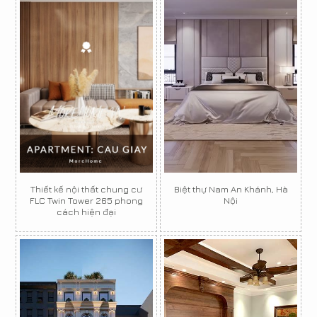
Thiết kế nội thất chung cư
Biệt thự Nam An Khánh, Hà
FLC Twin Tower 265 phong
Nội
cách hiện đại