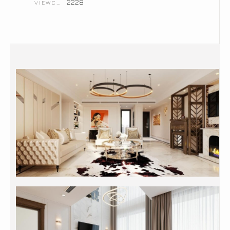
2228
VIEWCOUNT