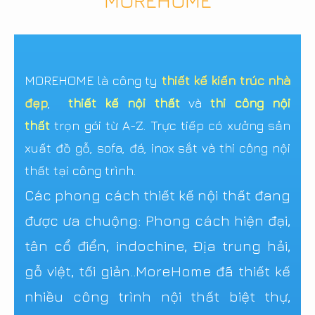
MOREHOME
MOREHOME là công ty
thiết kế kiến trúc nhà
đẹp
,
thiết kế nội thất
và
thi công nội
thất
trọn gói từ A-Z. Trực tiếp có xưởng sản
xuất đồ gỗ, sofa, đá, inox sắt và thi công nội
thất tại công trình.
Các phong cách thiết kế nội thất đang
được ưa chuộng: Phong cách hiện đại,
tân cổ điển, indochine, Địa trung hải,
gỗ việt, tối giản..MoreHome đã thiết kế
nhiều công trình nội thất biệt thự,