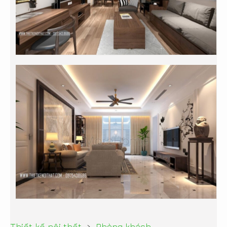
›
Thiết kế nội thất
Phòng khách