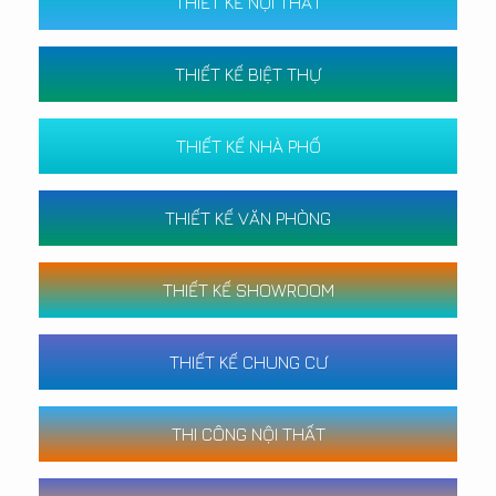
THIẾT KẾ NỘI THẤT
THIẾT KẾ BIỆT THỰ
THIẾT KẾ NHÀ PHỐ
THIẾT KẾ VĂN PHÒNG
THIẾT KẾ SHOWROOM
THIẾT KẾ CHUNG CƯ
THI CÔNG NỘI THẤT