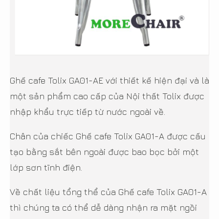
Ghế cafe Tolix GA01-AE với thiết kế hiện đại và là
một sản phẩm cao cấp của Nội thất Tolix được
nhập khẩu trực tiếp từ nước ngoài về.
Chân của chiếc Ghế cafe Tolix GA01-A được cấu
tạo bằng sắt bên ngoài được bao bọc bởi một
lớp sơn tĩnh điện.
Về chất liệu tổng thể của Ghế cafe Tolix GA01-A
thì chúng ta có thể dễ dàng nhận ra mặt ngồi