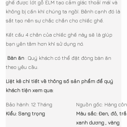
ghế được lót gỗ ELM tạo cảm giác thoải mái và
không bị cấn khi chúng ta ngồi. Bênh cạnh đó là
sắt tạo nên sự chắc chắn cho chiếc ghế.
Kết cấu 4 chân của chiếc ghế này sẽ là giúp
bạn yên tâm hơn khi sử dụng nó.
Bàn ăn
: Quý khách có thể đặt đòng bàn ăn
theo yêu cầu.
Liệt kê chi tiết về thông số sản phẩm để quý
khách tiện xem qua:
Bảo hành: 12 Tháng
Nguồn gốc: Hàng côn
Kiểu: Sang trọng
Màu sắc: Đen, đỏ, tr
xanh dương , vàng