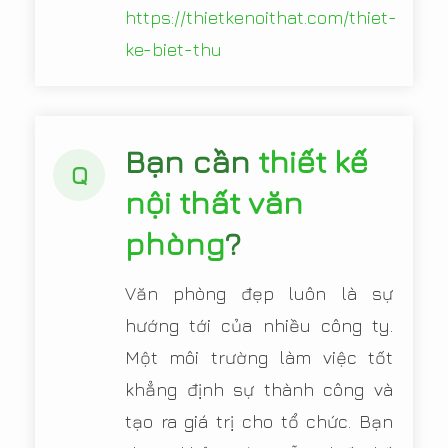
https://thietkenoithat.com/thiet-
ke-biet-thu
Bạn cần
thiết kế
Q
nội thất văn
phòng
?
Văn phòng đẹp luôn là sự
hướng tới của nhiều công ty.
Một môi trường làm việc tốt
khẳng định sự thành công và
tạo ra giá trị cho tổ chức. Bạn