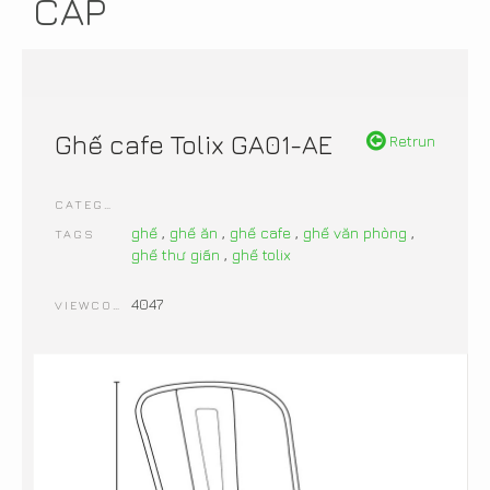
CẤP
Ghế cafe Tolix GA01-AE
Retrun
CATEGORIES
ghế
,
ghế ăn
,
ghế cafe
,
ghế văn phòng
,
TAGS
ghế thư giãn
,
ghế tolix
4047
VIEWCOUNT