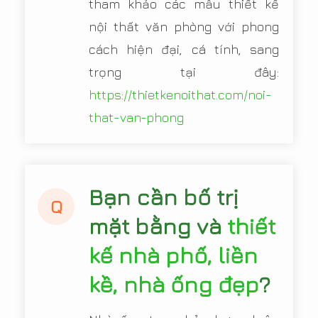
tham khảo các mẫu thiết kế
nội thất văn phòng với phong
cách hiện đại, cá tính, sang
trọng tại đây:
https://thietkenoithat.com/noi-
that-van-phong
Bạn cần bố trị
Q
mặt bằng và
thiết
kế nhà phố, liền
kề, nhà ống đẹp
?