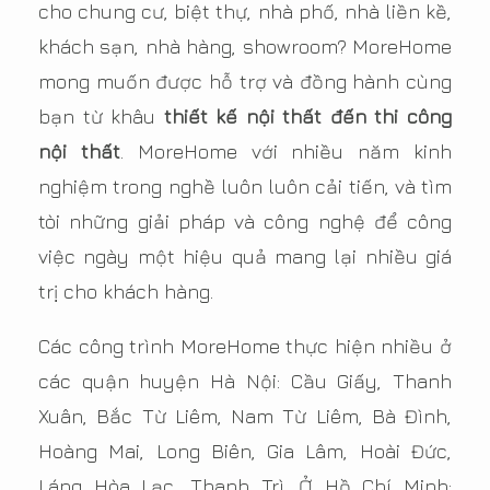
cho chung cư, biệt thự, nhà phố, nhà liền kề,
khách sạn, nhà hàng, showroom? MoreHome
mong muốn được hỗ trợ và đồng hành cùng
bạn từ khâu
thiết kế nội thất đến thi công
nội thất
. MoreHome với nhiều năm kinh
nghiệm trong nghề luôn luôn cải tiến, và tìm
tòi những giải pháp và công nghệ để công
việc ngày một hiệu quả mang lại nhiều giá
trị cho khách hàng.
Các công trình MoreHome thực hiện nhiều ở
các quận huyện Hà Nội: Cầu Giấy, Thanh
Xuân, Bắc Từ Liêm, Nam Từ Liêm, Bà Đình,
Hoàng Mai, Long Biên, Gia Lâm, Hoài Đức,
Láng Hòa Lạc, Thanh Trì. Ở Hồ Chí Minh: