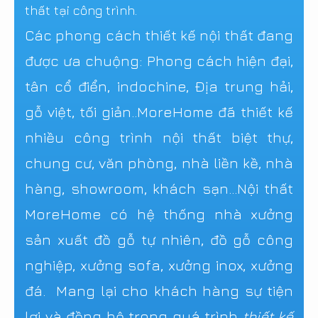
thất tại công trình.
Các phong cách thiết kế nội thất đang
được ưa chuộng: Phong cách hiện đại,
tân cổ điển, indochine, Địa trung hải,
gỗ việt, tối giản..MoreHome đã thiết kế
nhiều công trình nội thất biệt thự,
chung cư, văn phòng, nhà liền kề, nhà
hàng, showroom, khách sạn...Nội thất
MoreHome có hệ thống nhà xưởng
sản xuất đồ gỗ tự nhiên, đồ gỗ công
nghiệp, xưởng sofa, xưởng inox, xưởng
đá. Mang lại cho khách hàng sự tiện
lợi và đồng bộ trong quá trình
thiết kế