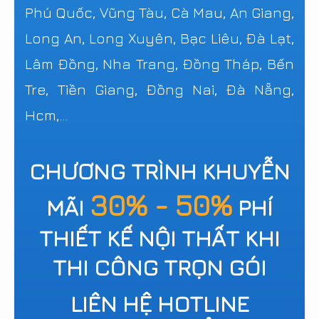
Phú Quốc, Vũng Tàu, Cà Mau, An Giang,
Long An, Long Xuyên, Bạc Liêu, Đà Lạt,
Lâm Đồng, Nha Trang, Đồng Tháp, Bến
Tre, Tiền Giang, Đồng Nai, Đà Nẵng,
Hcm,...
CHƯƠNG TRÌNH KHUYỄN
30% - 50%
MÃI
PHÍ
THIẾT KẾ NỘI THẤT KHI
THI CÔNG TRỌN GÓI
LIÊN HỆ HOTLINE