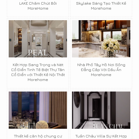
LAKE Chăm Chút Bởi
Skylake Sáng Tạo Thiết Kế
MoreHome
Morehome
Kết Hợp Sang Trọng và Nét
Nhà Phố Tây Hồ Nơi Sống
Cổ Điển Tinh Tế Biệt Thự Tân
Đẳng Cấp Với Dấu Ấn
Cổ Điển với Thiết Kế Nội Thất
Morehome
Morehome
Thiết kế căn hộ chung cư
Tuấn Châu Villa Sự Kết Hợp