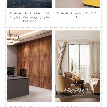
Thiết kế mặt tiền nhà phố 4
Thiết kế văn phòng Q1, Hồ Chí
tầng hiện đại, sang trọng tại
Minh
Hải Phòng