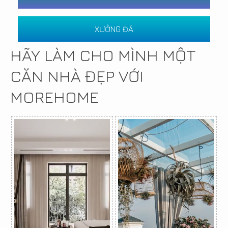
XƯỞNG ĐÁ
HÃY LÀM CHO MÌNH MỘT
CĂN NHÀ ĐẸP VỚI
MOREHOME