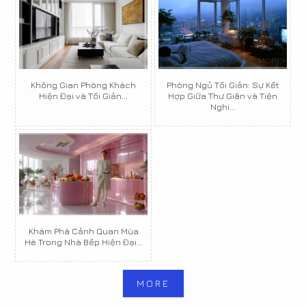
Không Gian Phòng Khách
Phòng Ngủ Tối Giản: Sự Kết
Hiện Đại và Tối Giản...
Hợp Giữa Thư Giãn và Tiện
Nghi...
Khám Phá Cảnh Quan Mùa
Hè Trong Nhà Bếp Hiện Đại...
MORE