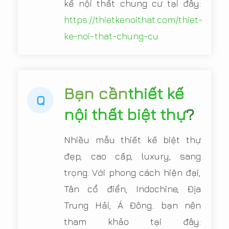
kế nội thất chung cư tại đây:
https://thietkenoithat.com/thiet-
ke-noi-that-chung-cu
Bạn cần
thiết kế
Q
nội thất biệt thự
?
Nhiều mẫu thiết kế biệt thự
đẹp, cao cấp, luxury, sang
trọng. Với phong cách hiện đại,
Tân cổ điển, Indochine, Địa
Trung Hải, Á Đông.. bạn nên
tham khảo tại đây: