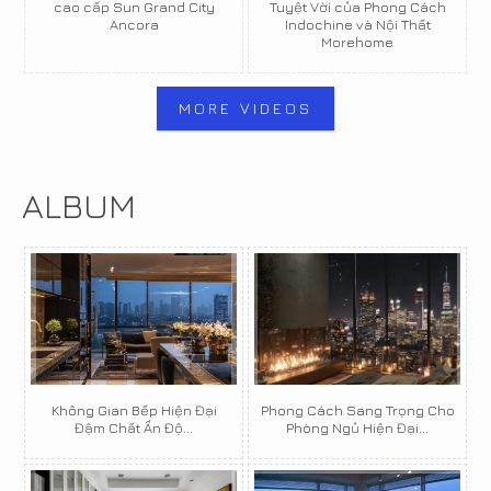
cao cấp Sun Grand City
Tuyệt Vời của Phong Cách
Ancora
Indochine và Nội Thất
Morehome
MORE VIDEOS
ALBUM
Không Gian Bếp Hiện Đại
Phong Cách Sang Trọng Cho
Đậm Chất Ấn Độ...
Phòng Ngủ Hiện Đại...