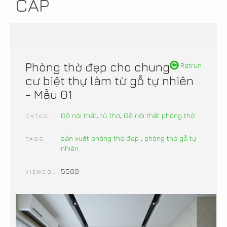
CẤP
Phòng thờ đẹp cho chung
Retrun
cư biệt thự làm từ gỗ tự nhiên
- Mẫu 01
Đồ nội thất
,
tủ thờ
,
Đồ nội thất phòng thờ
CATEGORIES
sản xuât phòng thờ đẹp
,
phòng thờ gỗ tự
TAGS
nhiên
5500
VIEWCOUNT