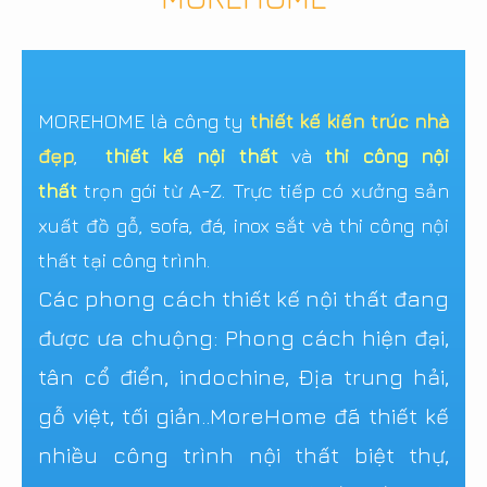
MOREHOME là công ty
thiết kế kiến trúc nhà
đẹp
,
thiết kế nội thất
và
thi công nội
thất
trọn gói từ A-Z. Trực tiếp có xưởng sản
xuất đồ gỗ, sofa, đá, inox sắt và thi công nội
thất tại công trình.
Các phong cách thiết kế nội thất đang
được ưa chuộng: Phong cách hiện đại,
tân cổ điển, indochine, Địa trung hải,
gỗ việt, tối giản..MoreHome đã thiết kế
nhiều công trình nội thất biệt thự,