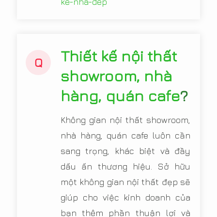
ke-nha-dep
Thiết kế nội thất
Q
showroom, nhà
hàng, quán cafe
?
Không gian nội thất showroom,
nhà hàng, quán cafe luôn cần
sang trọng, khác biệt và đầy
dấu ấn thương hiệu. Sở hữu
một không gian nội thất đẹp sẽ
giúp cho việc kinh doanh của
bạn thêm phần thuận lợi và