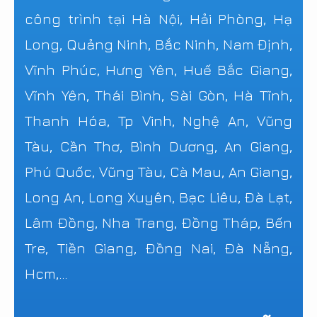
công trình tại Hà Nội, Hải Phòng, Hạ
Long, Quảng Ninh, Bắc Ninh, Nam Định,
Vĩnh Phúc, Hưng Yên, Huế Bắc Giang,
Vĩnh Yên, Thái Bình, Sài Gòn, Hà Tĩnh,
Thanh Hóa, Tp Vinh, Nghệ An, Vũng
Tàu, Cần Thơ, Bình Dương, An Giang,
Phú Quốc, Vũng Tàu, Cà Mau, An Giang,
Long An, Long Xuyên, Bạc Liêu, Đà Lạt,
Lâm Đồng, Nha Trang, Đồng Tháp, Bến
Tre, Tiền Giang, Đồng Nai, Đà Nẵng,
Hcm,...