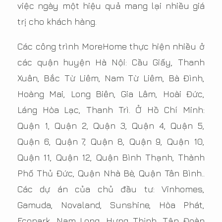
việc ngày một hiệu quả mang lại nhiều giá
trị cho khách hàng.
Các công trình MoreHome thực hiện nhiều ở
các quận huyện Hà Nội: Cầu Giấy, Thanh
Xuân, Bắc Từ Liêm, Nam Từ Liêm, Bà Đình,
Hoàng Mai, Long Biên, Gia Lâm, Hoài Đức,
Láng Hòa Lạc, Thanh Trì. Ở Hồ Chí Minh:
Quận 1, Quận 2, Quận 3, Quận 4, Quận 5,
Quận 6, Quận 7, Quận 8, Quận 9, Quận 10,
Quận 11, Quận 12, Quận Bình Thạnh, Thành
Phố Thủ Đức, Quận Nhà Bè, Quận Tân Bình..
Các dự án của chủ đầu tư: Vinhomes,
Gamuda, Novaland, Sunshine, Hòa Phát,
Ecopark, Nam Long, Hưng Thịnh, Tập Đoàn