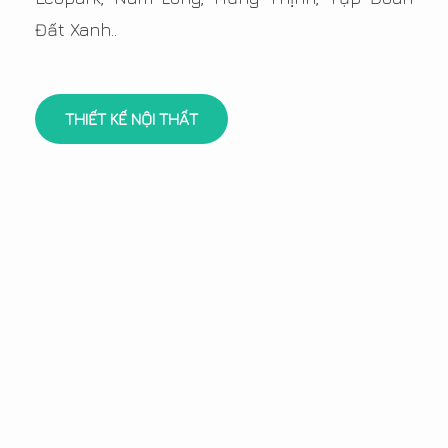
Đất Xanh..
THIẾT KẾ NỘI THẤT