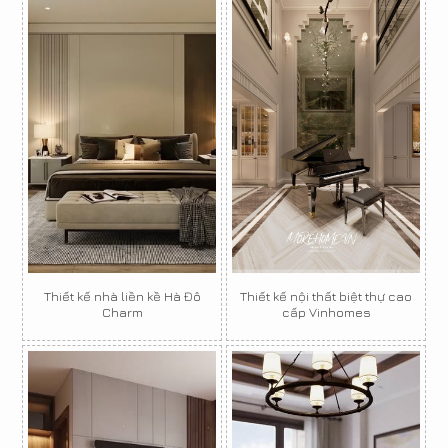
Thiết kế nhà liền kề Hà Đô
Thiết kế nội thất biệt thự cao
Charm
cấp Vinhomes