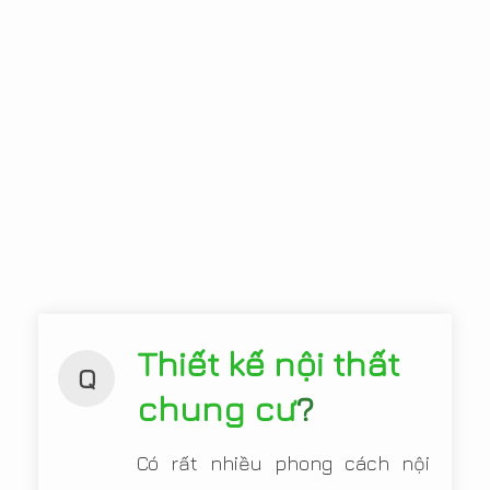
Thiết kế nội thất
Q
chung cư
?
Có rất nhiều phong cách nội