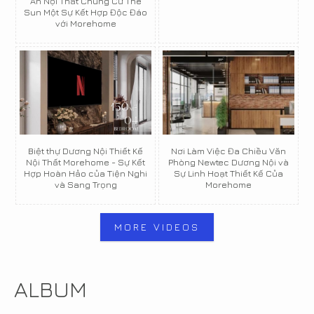
Án Nội Thất Chung Cư The
Sun Một Sự Kết Hợp Độc Đáo
với Morehome
Biệt thự Dương Nội Thiết Kế
Nơi Làm Việc Đa Chiều Văn
Nội Thất Morehome - Sự Kết
Phòng Newtec Dương Nội và
Hợp Hoàn Hảo của Tiện Nghi
Sự Linh Hoạt Thiết Kế Của
và Sang Trọng
Morehome
MORE VIDEOS
ALBUM