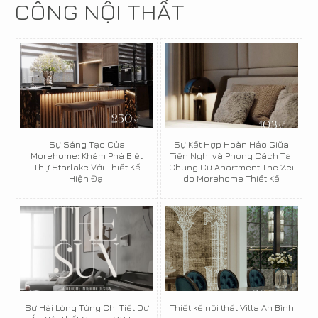
CÔNG NỘI THẤT
Sự Sáng Tạo Của
Sự Kết Hợp Hoàn Hảo Giữa
Morehome: Khám Phá Biệt
Tiện Nghi và Phong Cách Tại
Thự Starlake Với Thiết Kế
Chung Cư Apartment The Zei
Hiện Đại
do Morehome Thiết Kế
Sự Hài Lòng Từng Chi Tiết Dự
Thiết kế nội thất Villa An Bình