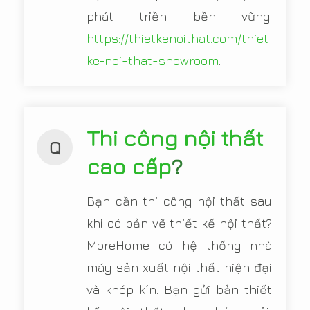
phát triền bền vững:
https://thietkenoithat.com/thiet-
ke-noi-that-showroom
.
Thi công nội thất
Q
cao cấp
?
Bạn cần thi công nội thất sau
khi có bản vẽ thiết kế nội thất?
MoreHome có hệ thống nhà
máy sản xuất nội thất hiện đại
và khép kín. Bạn gửi bản thiết