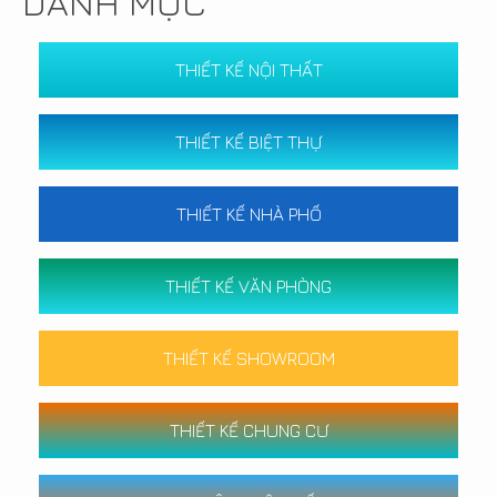
DANH MỤC
THIẾT KẾ NỘI THẤT
THIẾT KẾ BIỆT THỰ
THIẾT KẾ NHÀ PHỐ
THIẾT KẾ VĂN PHÒNG
THIẾT KẾ SHOWROOM
THIẾT KẾ CHUNG CƯ