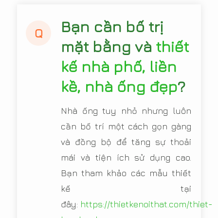
Bạn cần bố trị
Q
mặt bằng và
thiết
kế nhà phố, liền
kề, nhà ống đẹp
?
Nhà ống tuy nhỏ nhưng luôn
cần bố trí một cách gọn gàng
và đồng bộ để tăng sự thoải
mái và tiện ích sử dụng cao.
Bạn tham khảo các mẫu thiết
kế tại
đây:
https://thietkenoithat.com/thiet-