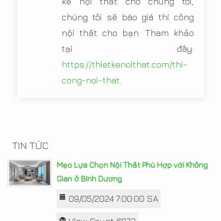
kế nội thất cho chúng tôi,
chúng tôi sẽ báo giá thi công
nội thất cho bạn. Tham khảo
tại đây:
https://thietkenoithat.com/thi-
cong-noi-that
.
TIN TỨC
Mẹo Lựa Chọn Nội Thất Phù Hợp với Không
Gian ở Bình Dương
09/05/2024 7:00:00 SA