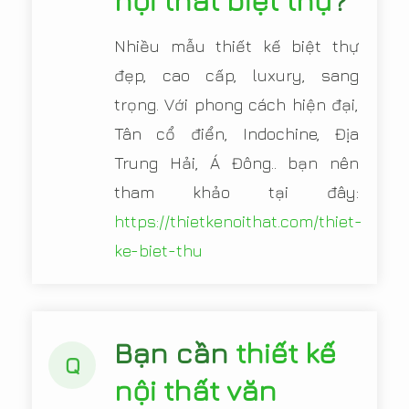
nội thất biệt thự
?
Nhiều mẫu thiết kế biệt thự
đẹp, cao cấp, luxury, sang
trọng. Với phong cách hiện đại,
Tân cổ điển, Indochine, Địa
Trung Hải, Á Đông.. bạn nên
tham khảo tại đây:
https://thietkenoithat.com/thiet-
ke-biet-thu
Bạn cần
thiết kế
Q
nội thất văn