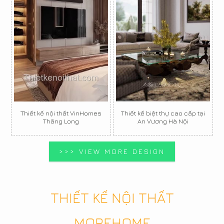
Thiết kế nội thất VinHomes
Thiết kế biệt thự cao cấp tại
Thăng Long
An Vương Hà Nội
>>> VIEW MORE DESIGN
THIẾT KẾ NỘI THẤT
MOREHOME