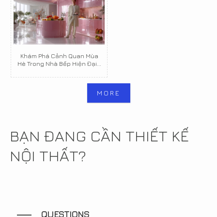
Khám Phá Cảnh Quan Mùa
Hè Trong Nhà Bếp Hiện Đại...
MORE
BẠN ĐANG CẦN THIẾT KẾ
NỘI THẤT?
QUESTIONS