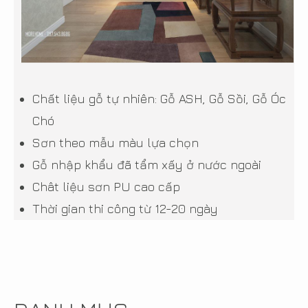
Chất liệu gỗ tự nhiên: Gỗ ASH, Gỗ Sồi, Gỗ Óc
Chó
Sơn theo mẫu màu lựa chọn
Gỗ nhập khẩu đã tẩm xấy ở nước ngoài
Chât liệu sơn PU cao cấp
Thời gian thi công từ 12-20 ngày