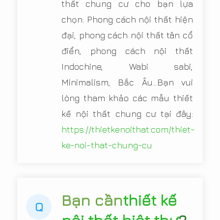
thất chung cư cho bạn lựa
chọn: Phong cách nội thất hiện
đại, phong cách nội thất tân cổ
điển, phong cách nội thất
Indochine, Wabi sabi,
Minimalism, Bắc Âu...Bạn vui
lòng tham khảo các mẫu thiết
kế nội thất chung cư tại đây:
https://thietkenoithat.com/thiet-
ke-noi-that-chung-cu
Bạn cần
thiết kế
Q