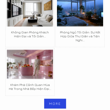
Không Gian Phòng Khách
Phòng Ngủ Tối Giản: Sự Kết
Hiện Đại và Tối Giản...
Hợp Giữa Thư Giãn và Tiện
Nghi...
Khám Phá Cảnh Quan Mùa
Hè Trong Nhà Bếp Hiện Đại...
MORE