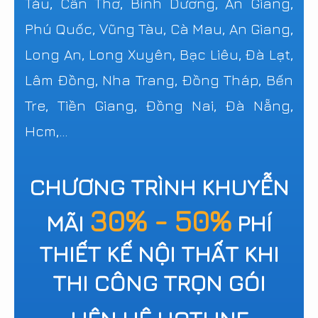
Tàu, Cần Thơ, Bình Dương, An Giang,
Phú Quốc, Vũng Tàu, Cà Mau, An Giang,
Long An, Long Xuyên, Bạc Liêu, Đà Lạt,
Lâm Đồng, Nha Trang, Đồng Tháp, Bến
Tre, Tiền Giang, Đồng Nai, Đà Nẵng,
Hcm,...
CHƯƠNG TRÌNH KHUYỄN
30% - 50%
MÃI
PHÍ
THIẾT KẾ NỘI THẤT KHI
THI CÔNG TRỌN GÓI