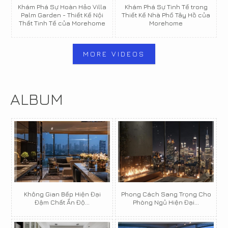
Khám Phá Sự Hoàn Hảo Villa
Khám Phá Sự Tinh Tế trong
Palm Garden - Thiết Kế Nội
Thiết Kế Nhà Phố Tây Hồ của
Thất Tinh Tế của Morehome
Morehome
MORE VIDEOS
ALBUM
Không Gian Bếp Hiện Đại
Phong Cách Sang Trọng Cho
Đậm Chất Ấn Độ...
Phòng Ngủ Hiện Đại...