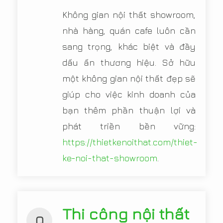
Không gian nội thất showroom,
nhà hàng, quán cafe luôn cần
sang trọng, khác biệt và đầy
dấu ấn thương hiệu. Sở hữu
một không gian nội thất đẹp sẽ
giúp cho việc kinh doanh của
bạn thêm phần thuận lợi và
phát triền bền vững:
https://thietkenoithat.com/thiet-
ke-noi-that-showroom
.
Thi công nội thất
Q