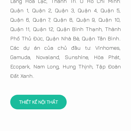
Láng Hòa Lạc, Thanh Trì. Ở Hồ Chí Minh:
Quận 1, Quận 2, Quận 3, Quận 4, Quận 5,
Quận 6, Quận 7, Quận 8, Quận 9, Quận 10,
Quận 11, Quận 12, Quận Bình Thạnh, Thành
Phố Thủ Đức, Quận Nhà Bè, Quận Tân Bình..
Các dự án của chủ đầu tư: Vinhomes,
Gamuda, Novaland, Sunshine, Hòa Phát,
Ecopark, Nam Long, Hưng Thịnh, Tập Đoàn
Đất Xanh..
THIẾT KẾ NỘI THẤT