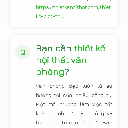
https://thietkenoithat.com/thiet-
ke-biet-thu
Bạn cần
thiết kế
Q
nội thất văn
phòng
?
Văn phòng đẹp luôn là sự
hướng tới của nhiều công ty.
Một môi trường làm việc tốt
khẳng định sự thành công và
tạo ra giá trị cho tổ chức. Bạn