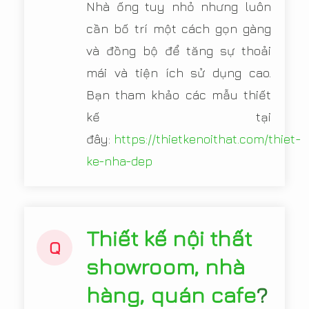
Nhà ống tuy nhỏ nhưng luôn
cần bố trí một cách gọn gàng
và đồng bộ để tăng sự thoải
mái và tiện ích sử dụng cao.
Bạn tham khảo các mẫu thiết
kế tại
đây:
https://thietkenoithat.com/thiet-
ke-nha-dep
Thiết kế nội thất
Q
showroom, nhà
hàng, quán cafe
?