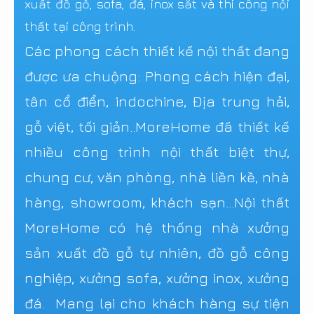
xuất đồ gỗ, sofa, đá, inox sắt và thi công nội
thất tại công trình.
Các phong cách thiết kế nội thất đang
được ưa chuộng: Phong cách hiện đại,
tân cổ điển, indochine, Địa trung hải,
gỗ việt, tối giản..MoreHome đã thiết kế
nhiều công trình nội thất biệt thự,
chung cư, văn phòng, nhà liền kề, nhà
hàng, showroom, khách sạn...Nội thất
MoreHome có hệ thống nhà xưởng
sản xuất đồ gỗ tự nhiên, đồ gỗ công
nghiệp, xưởng sofa, xưởng inox, xưởng
đá. Mang lại cho khách hàng sự tiện