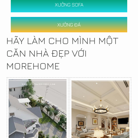
XƯỞNG SOFA
XƯỞNG ĐÁ
HÃY LÀM CHO MÌNH MỘT
CĂN NHÀ ĐẸP VỚI
MOREHOME