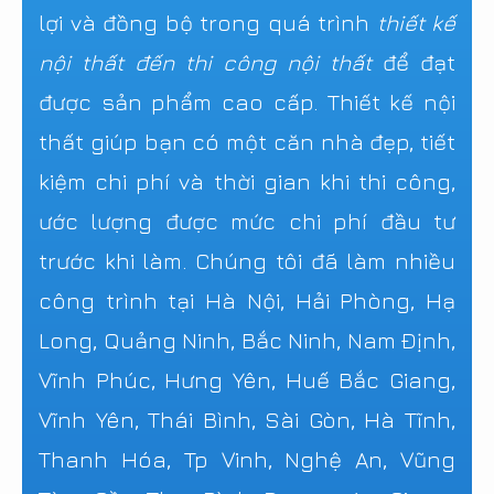
lợi và đồng bộ trong quá trình
thiết kế
nội thất đến thi công nội thất
để đạt
được sản phẩm cao cấp. Thiết kế nội
thất giúp bạn có một căn nhà đẹp, tiết
kiệm chi phí và thời gian khi thi công,
ước lượng được mức chi phí đầu tư
trước khi làm. Chúng tôi đã làm nhiều
công trình tại Hà Nội, Hải Phòng, Hạ
Long, Quảng Ninh, Bắc Ninh, Nam Định,
Vĩnh Phúc, Hưng Yên, Huế Bắc Giang,
Vĩnh Yên, Thái Bình, Sài Gòn, Hà Tĩnh,
Thanh Hóa, Tp Vinh, Nghệ An, Vũng