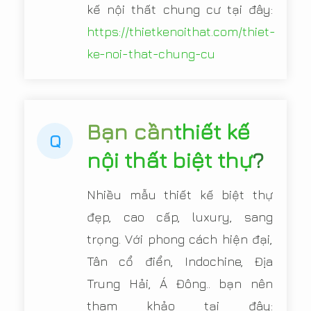
kế nội thất chung cư tại đây:
https://thietkenoithat.com/thiet-
ke-noi-that-chung-cu
Bạn cần
thiết kế
Q
nội thất biệt thự
?
Nhiều mẫu thiết kế biệt thự
đẹp, cao cấp, luxury, sang
trọng. Với phong cách hiện đại,
Tân cổ điển, Indochine, Địa
Trung Hải, Á Đông.. bạn nên
tham khảo tại đây: