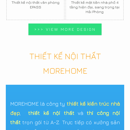
Thiết kế nội thất văn phòng
Thiết kế mặt tiền nhà phố 4
EPASS
tầng hiện đại, sang trọng tại
Hải Phòng
>>> VIEW MORE DESIGN
THIẾT KẾ NỘI THẤT
MOREHOME
MOREHOME là công ty
thiết kế kiến trúc nhà
đẹp
,
thiết kế nội thất
và
thi công nội
thất
trọn gói từ A-Z. Trực tiếp có xưởng sản