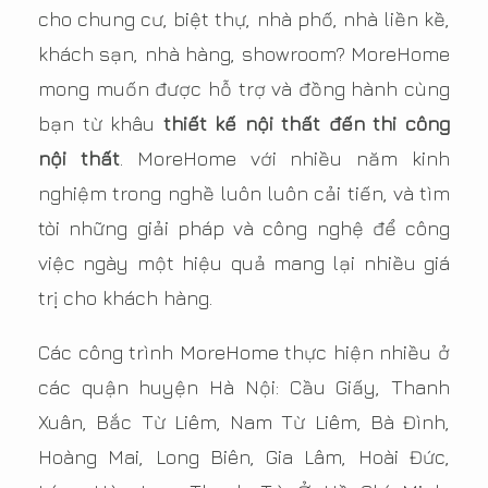
cho chung cư, biệt thự, nhà phố, nhà liền kề,
khách sạn, nhà hàng, showroom? MoreHome
mong muốn được hỗ trợ và đồng hành cùng
bạn từ khâu
thiết kế nội thất đến thi công
nội thất
. MoreHome với nhiều năm kinh
nghiệm trong nghề luôn luôn cải tiến, và tìm
tòi những giải pháp và công nghệ để công
việc ngày một hiệu quả mang lại nhiều giá
trị cho khách hàng.
Các công trình MoreHome thực hiện nhiều ở
các quận huyện Hà Nội: Cầu Giấy, Thanh
Xuân, Bắc Từ Liêm, Nam Từ Liêm, Bà Đình,
Hoàng Mai, Long Biên, Gia Lâm, Hoài Đức,