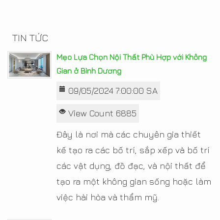
TIN TỨC
Mẹo Lựa Chọn Nội Thất Phù Hợp với Không
Gian ở Bình Dương
09/05/2024 7:00:00 SA
View Count 6885
Đây là nơi mà các chuyên gia thiết
kế tạo ra các bố trí, sắp xếp và bố trí
các vật dụng, đồ đạc, và nội thất để
tạo ra một không gian sống hoặc làm
việc hài hòa và thẩm mỹ.