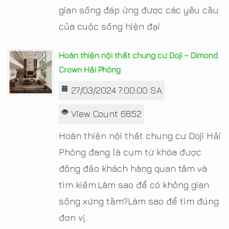
gian sống đáp ứng được các yêu cầu
của cuộc sống hiện đại.
Hoàn thiện nội thất chung cư Doji – Dimond
Crown Hải Phòng
27/03/2024 7:00:00 SA
View Count 6852
Hoàn thiện nội thất chung cư Doji Hải
Phòng đang là cụm từ khóa được
đông đảo khách hàng quan tâm và
tìm kiếm.Làm sao để có không gian
sống xứng tầm?Làm sao để tìm đúng
đơn vị...