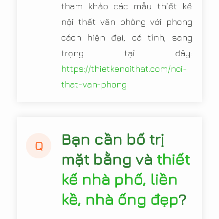
tham khảo các mẫu thiết kế
nội thất văn phòng với phong
cách hiện đại, cá tính, sang
trọng tại đây:
https://thietkenoithat.com/noi-
that-van-phong
Bạn cần bố trị
Q
mặt bằng và
thiết
kế nhà phố, liền
kề, nhà ống đẹp
?