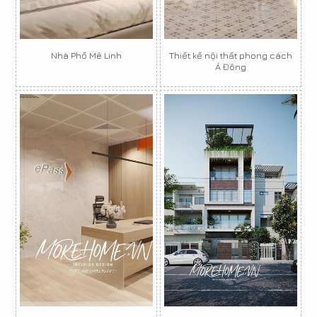
Nhà Phố Mê Linh
Thiết kế nội thất phong cách
Á Đông