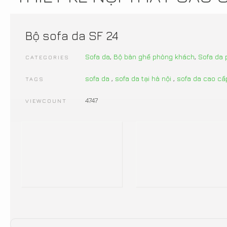
Bộ sofa da SF 24
Sofa da
,
Bộ bàn ghế phòng khách
,
Sofa da
CATEGORIES
sofa da
,
sofa da tại hà nội
,
sofa da cao cấ
TAGS
4747
VIEWCOUNT