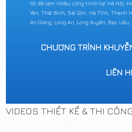
tôi đã làm nhiều công trình tại Hà Nội, 
Yên, Thái Bình, Sài Gòn, Hà Tĩnh, Thanh
An Giang, Long An, Long Xuyên, Bạc Liêu,
CHƯƠNG TRÌNH KHUYỄ
LIÊN 
VIDEOS THIẾT KẾ & THI CÔN