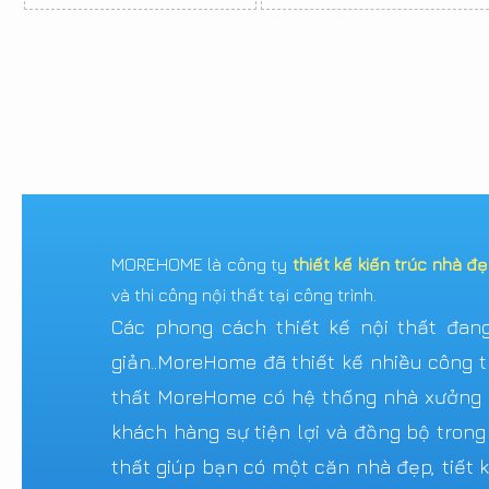
MOREHOME là công ty
thiết kế kiến trúc nhà đ
và thi công nội thất tại công trình.
Các phong cách thiết kế nội thất đang 
giản..MoreHome đã thiết kế nhiều công tr
thất MoreHome có hệ thống nhà xưởng sả
khách hàng sự tiện lợi và đồng bộ trong
thất giúp bạn có một căn nhà đẹp, tiết k