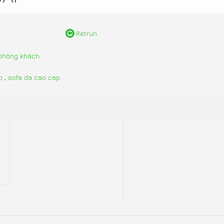
Retrun
 phòng khách
p
,
sofa da cao cap