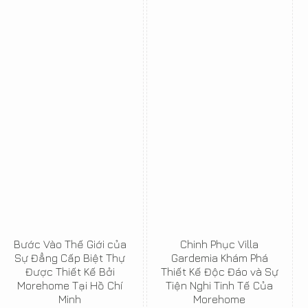
Bước Vào Thế Giới của
Chinh Phục Villa
Sự Đẳng Cấp Biệt Thự
Gardemia Khám Phá
Được Thiết Kế Bởi
Thiết Kế Độc Đáo và Sự
Morehome Tại Hồ Chí
Tiện Nghi Tinh Tế Của
Minh
Morehome