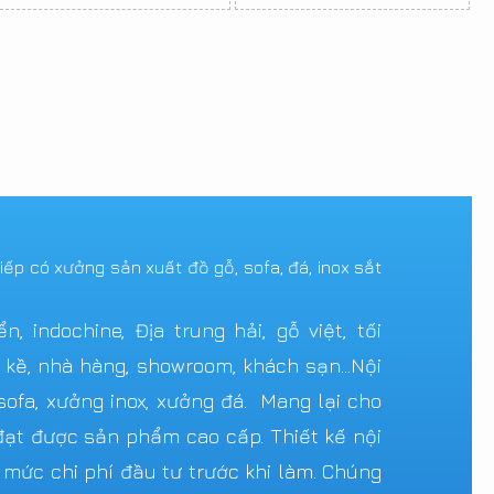
tiếp có xưởng sản xuất đồ gỗ, sofa, đá, inox sắt
 indochine, Địa trung hải, gỗ việt, tối
n kề, nhà hàng, showroom, khách sạn...Nội
ofa, xưởng inox, xưởng đá. Mang lại cho
ạt được sản phẩm cao cấp. Thiết kế nội
c mức chi phí đầu tư trước khi làm. Chúng