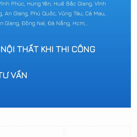
 Vĩnh Phúc, Hưng Yên, Huế Bắc Giang, Vĩnh
g, An Giang, Phú Quốc, Vũng Tàu, Cà Mau,
n Giang, Đồng Nai, Đà Nẵng, Hcm,...
 NỘI THẤT KHI THI CÔNG
TƯ VẤN