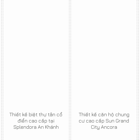
Thiết kế biệt thự tân cổ
Thiết kế căn hộ chung
điển cao cấp tại
cư cao cấp Sun Grand
Splendora An Khánh
City Ancora