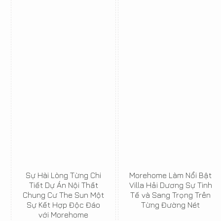
Sự Hài Lòng Từng Chi
Morehome Làm Nổi Bật
Tiết Dự Án Nội Thất
Villa Hải Dương Sự Tinh
Chung Cư The Sun Một
Tế và Sang Trọng Trên
Sự Kết Hợp Độc Đáo
Từng Đường Nét
với Morehome