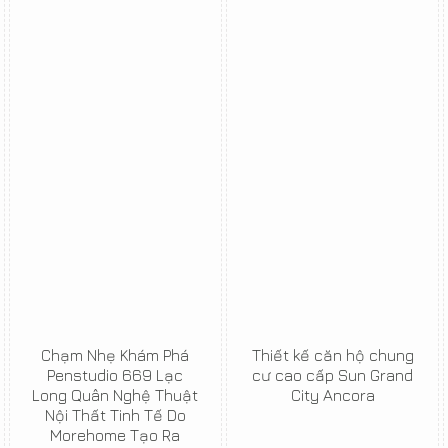
Chạm Nhẹ Khám Phá
Thiết kế căn hộ chung
Penstudio 669 Lạc
cư cao cấp Sun Grand
Long Quân Nghệ Thuật
City Ancora
Nội Thất Tinh Tế Do
Morehome Tạo Ra