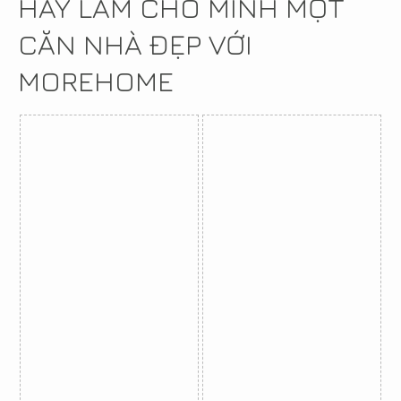
HÃY LÀM CHO MÌNH MỘT
CĂN NHÀ ĐẸP VỚI
MOREHOME