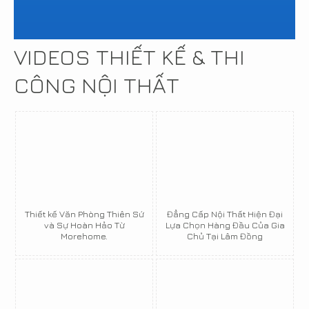
VIDEOS THIẾT KẾ & THI
CÔNG NỘI THẤT
Thiết kế Văn Phòng Thiên Sứ
Đẳng Cấp Nội Thất Hiện Đại
và Sự Hoàn Hảo Từ
Lựa Chọn Hàng Đầu Của Gia
Morehome.
Chủ Tại Lâm Đồng