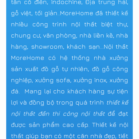
tân cổ điển, indochine, Địa trung hải,
gỗ việt, tối giản..MoreHome đã thiết kế
nhiều công trình nội thất biệt thự,
chung cư, văn phòng, nhà liền kề, nhà
hàng, showroom, khách sạn...Nội thất
MoreHome có hệ thống nhà xưởng
sản xuất đồ gỗ tự nhiên, đồ gỗ công
nghiệp, xưởng sofa, xưởng inox, xưởng
đá. Mang lại cho khách hàng sự tiện
lợi và đồng bộ trong quá trình
thiết kế
nội thất đến thi công nội thất
để đạt
được sản phẩm cao cấp. Thiết kế nội
thất giúp bạn có một căn nhà đẹp, tiết