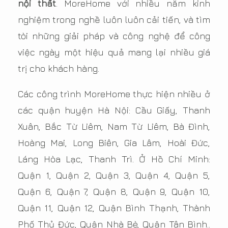
nội thất
. MoreHome với nhiều năm kinh
nghiệm trong nghề luôn luôn cải tiến, và tìm
tòi những giải pháp và công nghệ để công
việc ngày một hiệu quả mang lại nhiều giá
trị cho khách hàng.
Các công trình MoreHome thực hiện nhiều ở
các quận huyện Hà Nội: Cầu Giấy, Thanh
Xuân, Bắc Từ Liêm, Nam Từ Liêm, Bà Đình,
Hoàng Mai, Long Biên, Gia Lâm, Hoài Đức,
Láng Hòa Lạc, Thanh Trì. Ở Hồ Chí Minh:
Quận 1, Quận 2, Quận 3, Quận 4, Quận 5,
Quận 6, Quận 7, Quận 8, Quận 9, Quận 10,
Quận 11, Quận 12, Quận Bình Thạnh, Thành
Phố Thủ Đức, Quận Nhà Bè, Quận Tân Bình..