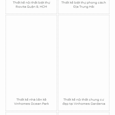
Thiết kế nội thất biệt thự
Thiết kế biệt thự phong cách
Riovita Quận 9, HCM
Địa Trung Hải
Thiết kế nhà liền kề
Thiết kế nội thất chung cư
Vinhomes Ocean Park
đẹp tại Vinhomes Gardenia