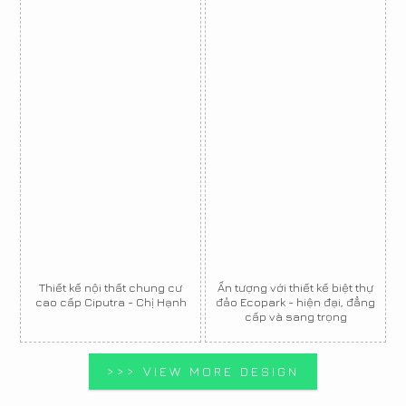
Thiết kế nội thất chung cư
Ấn tượng với thiết kế biệt thự
cao cấp Ciputra - Chị Hạnh
đảo Ecopark - hiện đại, đẳng
cấp và sang trọng
>>> VIEW MORE DESIGN