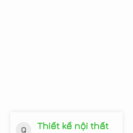
Thiết kế nội thất
Q