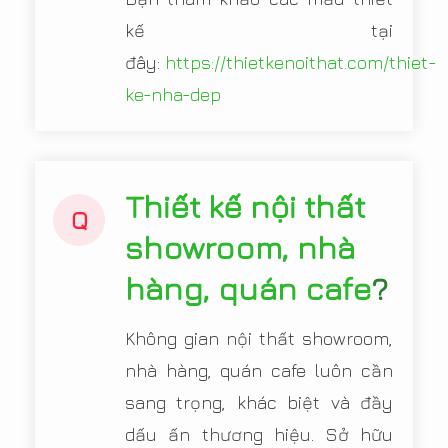
kế tại
đây:
https://thietkenoithat.com/thiet-
ke-nha-dep
Thiết kế nội thất
Q
showroom, nhà
hàng, quán cafe
?
Không gian nội thất showroom,
nhà hàng, quán cafe luôn cần
sang trọng, khác biệt và đầy
dấu ấn thương hiệu. Sở hữu