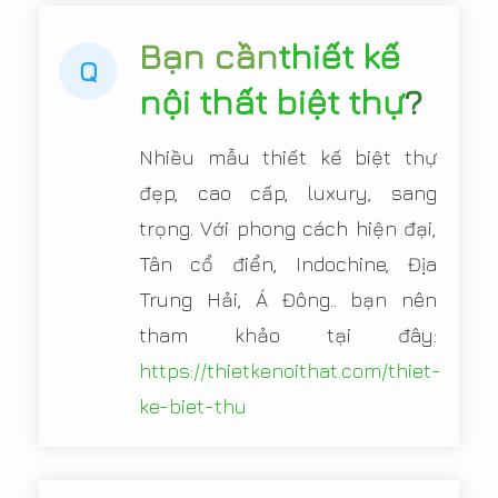
Bạn cần
thiết kế
Q
nội thất biệt thự
?
Nhiều mẫu thiết kế biệt thự
đẹp, cao cấp, luxury, sang
trọng. Với phong cách hiện đại,
Tân cổ điển, Indochine, Địa
Trung Hải, Á Đông.. bạn nên
tham khảo tại đây:
https://thietkenoithat.com/thiet-
ke-biet-thu