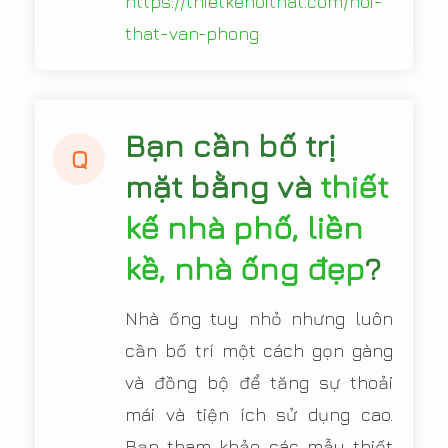
https://thietkenoithat.com/noi-
that-van-phong
Bạn cần bố trị
Q
mặt bằng và
thiết
kế nhà phố, liền
kề, nhà ống đẹp
?
Nhà ống tuy nhỏ nhưng luôn
cần bố trí một cách gọn gàng
và đồng bộ để tăng sự thoải
mái và tiện ích sử dụng cao.
Bạn tham khảo các mẫu thiết