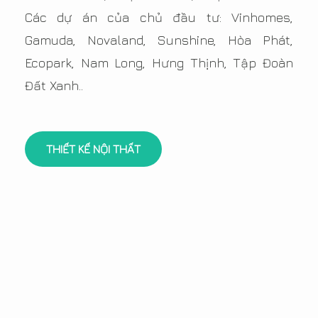
Các dự án của chủ đầu tư: Vinhomes,
Gamuda, Novaland, Sunshine, Hòa Phát,
Ecopark, Nam Long, Hưng Thịnh, Tập Đoàn
Đất Xanh..
THIẾT KẾ NỘI THẤT