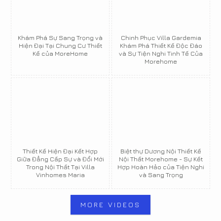
Khám Phá Sự Sang Trọng và
Chinh Phục Villa Gardemia
Hiện Đại Tại Chung Cư Thiết
Khám Phá Thiết Kế Độc Đáo
Kế của MoreHome
và Sự Tiện Nghi Tinh Tế Của
Morehome
Thiết Kế Hiện Đại Kết Hợp
Biệt thự Dương Nội Thiết Kế
Giữa Đẳng Cấp Sự và Đổi Mới
Nội Thất Morehome - Sự Kết
Trong Nội Thất Tại Villa
Hợp Hoàn Hảo của Tiện Nghi
Vinhomes Maria
và Sang Trọng
MORE VIDEOS