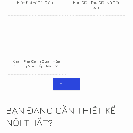
Hiện Đại và Tối Giản...
Hợp Giữa Thư Giãn và Tiện
Nghi...
Khám Phá Cảnh Quan Mùa
Hè Trong Nhà Bếp Hiện Đại...
MORE
BẠN ĐANG CẦN THIẾT KẾ
NỘI THẤT?