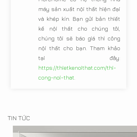
máy sản xuất nội thất hiện đại
và khép kín. Bạn gửi bản thiết
kế nội thất cho chúng tôi,
chúng tôi sẽ báo giá thi công
nội thất cho bạn. Tham khảo
tại đây:
https://thietkenoithat.com/thi-
cong-noi-that
.
TIN TỨC