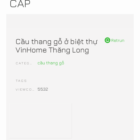
CẤP
Cầu thang gỗ ở biệt thự
Retrun
VinHome Thăng Long
cầu thang gỗ
CATEGORIES
TAGS
5532
VIEWCOUNT