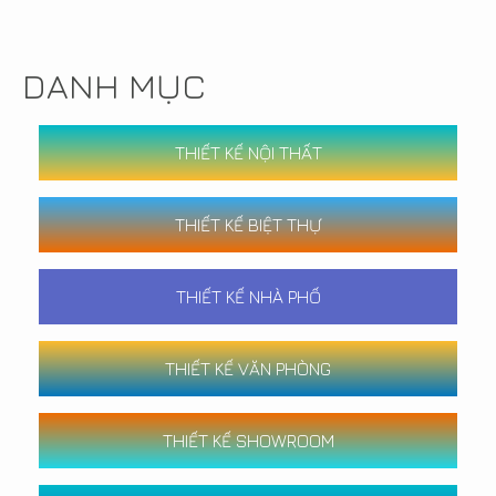
DANH MỤC
THIẾT KẾ NỘI THẤT
THIẾT KẾ BIỆT THỰ
THIẾT KẾ NHÀ PHỐ
THIẾT KẾ VĂN PHÒNG
THIẾT KẾ SHOWROOM