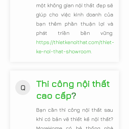
một không gian nội thất đẹp sẽ
giúp cho việc kinh doanh của
bạn thêm phần thuận lợi và
phát triền bền vững:
https://thietkenoithat.com/thiet-
ke-noi-that-showroom
.
Thi công nội thất
Q
cao cấp
?
Bạn cần thi công nội thất sau
khi có bản vẽ thiết kế nội thất?
MoreHome có hệ thống nhà