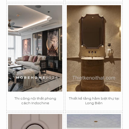
Thi công nội thất phong
Thiết kế tầng hầm biệt thự tại
cách Indochine
Long Biên