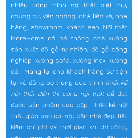
nhiều công trình nội thất biệt thự,
chung cư, văn phòng, nhà liền kề, nhà
hàng, showroom, khách sạn...Nội thất
MoreHome có hệ thống nhà xưởng
sản xuất đồ gỗ tự nhiên, đồ gỗ công
nghiệp, xưởng sofa, xưởng inox, xưởng
đá. Mang lại cho khách hàng sự tiện
lợi và đồng bộ trong quá trình
thiết kế
nội thất đến thi công nội thất
để đạt
được sản phẩm cao cấp. Thiết kế nội
thất giúp bạn có một căn nhà đẹp, tiết
kiệm chi phí và thời gian khi thi công,
ước lượng được mức chi phí đầu tư