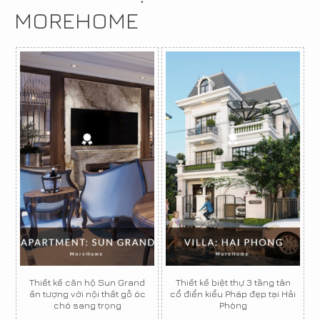
MOREHOME
Thiết kế căn hộ Sun Grand
Thiết kế biệt thự 3 tầng tân
ấn tượng với nội thất gỗ óc
cổ điển kiểu Pháp đẹp tại Hải
chó sang trọng
Phòng