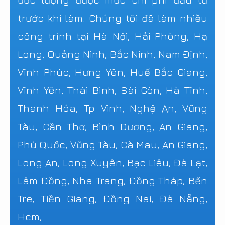
trước khi làm. Chúng tôi đã làm nhiều
công trình tại Hà Nội, Hải Phòng, Hạ
Long, Quảng Ninh, Bắc Ninh, Nam Định,
Vĩnh Phúc, Hưng Yên, Huế Bắc Giang,
Vĩnh Yên, Thái Bình, Sài Gòn, Hà Tĩnh,
Thanh Hóa, Tp Vinh, Nghệ An, Vũng
Tàu, Cần Thơ, Bình Dương, An Giang,
Phú Quốc, Vũng Tàu, Cà Mau, An Giang,
Long An, Long Xuyên, Bạc Liêu, Đà Lạt,
Lâm Đồng, Nha Trang, Đồng Tháp, Bến
Tre, Tiền Giang, Đồng Nai, Đà Nẵng,
Hcm,...