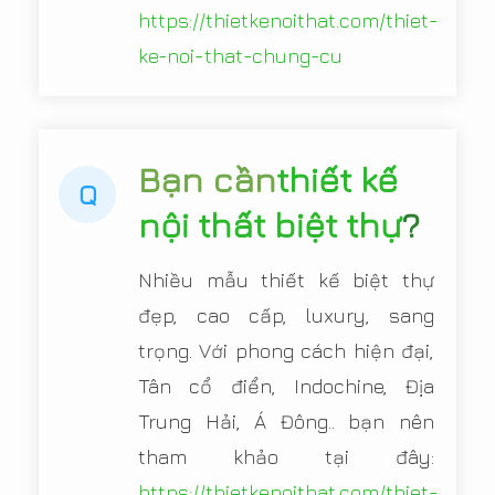
https://thietkenoithat.com/thiet-
ke-noi-that-chung-cu
Bạn cần
thiết kế
Q
nội thất biệt thự
?
Nhiều mẫu thiết kế biệt thự
đẹp, cao cấp, luxury, sang
trọng. Với phong cách hiện đại,
Tân cổ điển, Indochine, Địa
Trung Hải, Á Đông.. bạn nên
tham khảo tại đây:
https://thietkenoithat.com/thiet-