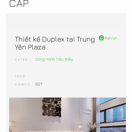
CẤP
Thiết kế Duplex tại Trung
Retrun
Yên Plaza
Công Trình Tiêu Biểu
CATEGORIES
TAGS
627
VIEWCOUNT