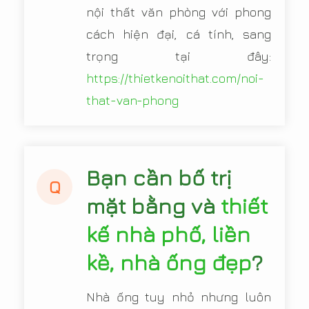
nội thất văn phòng với phong
cách hiện đại, cá tính, sang
trọng tại đây:
https://thietkenoithat.com/noi-
that-van-phong
Bạn cần bố trị
Q
mặt bằng và
thiết
kế nhà phố, liền
kề, nhà ống đẹp
?
Nhà ống tuy nhỏ nhưng luôn