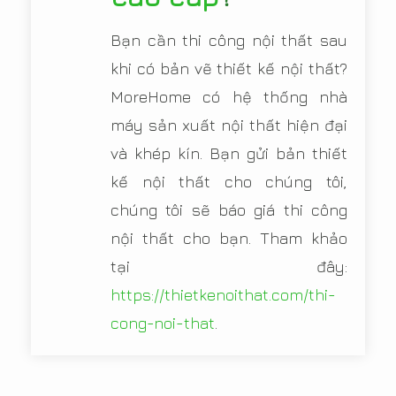
Bạn cần thi công nội thất sau
khi có bản vẽ thiết kế nội thất?
MoreHome có hệ thống nhà
máy sản xuất nội thất hiện đại
và khép kín. Bạn gửi bản thiết
kế nội thất cho chúng tôi,
chúng tôi sẽ báo giá thi công
nội thất cho bạn. Tham khảo
tại đây:
https://thietkenoithat.com/thi-
cong-noi-that
.