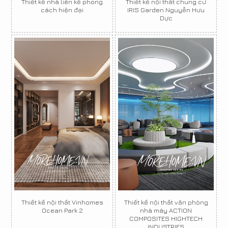
Thiết kế nhà liên kề phong
Thiết kế nội thất chung cư
cách hiện đại
IRIS Garden Nguyễn Hưu
Dực
Thiết kế nội thất Vinhomes
Thiết kế nội thất văn phòng
Ocean Park 2
nhà máy ACTION
COMPOSITES HIGHTECH
INDUSTRIES