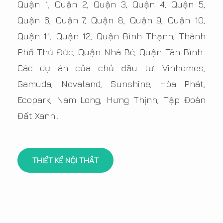
Quận 1, Quận 2, Quận 3, Quận 4, Quận 5,
Quận 6, Quận 7, Quận 8, Quận 9, Quận 10,
Quận 11, Quận 12, Quận Bình Thạnh, Thành
Phố Thủ Đức, Quận Nhà Bè, Quận Tân Bình..
Các dự án của chủ đầu tư: Vinhomes,
Gamuda, Novaland, Sunshine, Hòa Phát,
Ecopark, Nam Long, Hưng Thịnh, Tập Đoàn
Đất Xanh..
THIẾT KẾ NỘI THẤT