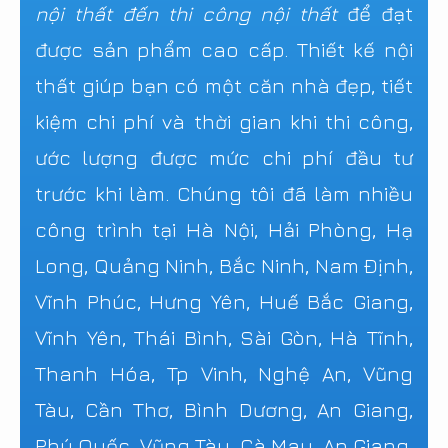
nội thất đến thi công nội thất
để đạt
được sản phẩm cao cấp. Thiết kế nội
thất giúp bạn có một căn nhà đẹp, tiết
kiệm chi phí và thời gian khi thi công,
ước lượng được mức chi phí đầu tư
trước khi làm. Chúng tôi đã làm nhiều
công trình tại Hà Nội, Hải Phòng, Hạ
Long, Quảng Ninh, Bắc Ninh, Nam Định,
Vĩnh Phúc, Hưng Yên, Huế Bắc Giang,
Vĩnh Yên, Thái Bình, Sài Gòn, Hà Tĩnh,
Thanh Hóa, Tp Vinh, Nghệ An, Vũng
Tàu, Cần Thơ, Bình Dương, An Giang,
Phú Quốc, Vũng Tàu, Cà Mau, An Giang,