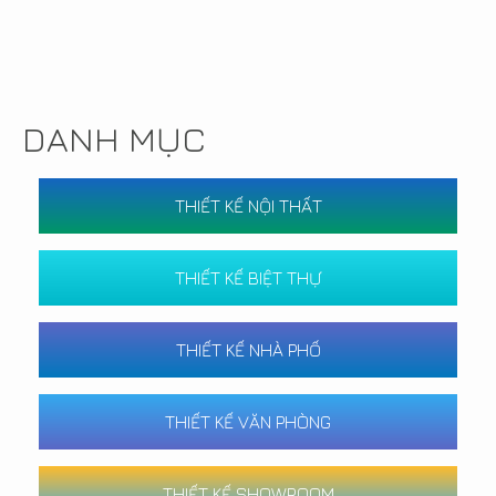
DANH MỤC
THIẾT KẾ NỘI THẤT
THIẾT KẾ BIỆT THỰ
THIẾT KẾ NHÀ PHỐ
THIẾT KẾ VĂN PHÒNG
THIẾT KẾ SHOWROOM