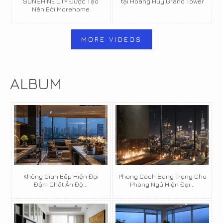
SUNSHINE CTY Được Tạo
tại Hoàng Huy Grand Tower
Nên Bởi Morehome
MORE VIDEOS
ALBUM
Không Gian Bếp Hiện Đại
Phong Cách Sang Trọng Cho
Đậm Chất Ấn Độ...
Phòng Ngủ Hiện Đại...