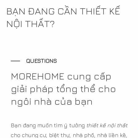
BẠN ĐANG CẦN THIẾT KẾ
NỘI THẤT?
QUESTIONS
MOREHOME cung cấp
giải pháp tổng thể cho
ngôi nhà của bạn
Bạn đang muốn tìm ý tưởng
thiết kế nội thất
cho chung cư, biệt thự, nhà phố, nhà liền kề,