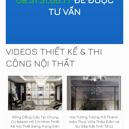
TƯ VẤN
VIDEOS THIẾT KẾ & THI
CÔNG NỘI THẤT
Sống Đẳng Cấp Tại Chung
Nơi Tưởng Tượng Trở Thành
Cư Bason Hồ Chí Minh Thiết
Hiện Thực Villa Thảo Điền và
Kế Nội Thất Sang Trọng Đến
Sự Sắp Đặt Tinh Tế từ