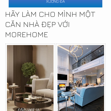
XƯỞNG ĐÁ
HÃY LÀM CHO MÌNH MỘT
CĂN NHÀ ĐẸP VỚI
MOREHOME