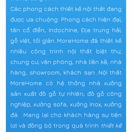
Các phong cách thiết kế nội thất đang
được ưa chuộng: Phong cách hiện đại,
tân cổ điển, indochine, Địa trung hải,
gỗ việt, tối giản..MoreHome đã thiết kế
nhiều công trình nội thất biệt thự,
chung cư, văn phòng, nhà liền kề, nhà
hàng, showroom, khách sạn...Nội thất
MoreHome có hệ thống nhà xưởng
sản xuất đồ gỗ tự nhiên, đồ gỗ công
nghiệp, xưởng sofa, xưởng inox, xưởng
đá. Mang lại cho khách hàng sự tiện
lợi và đồng bộ trong quá trình
thiết kế