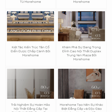
Từ Morehome
Morehome
Kiệt Tác Kiến Trúc Tân Cổ
Khám Phá Sự Sang Trọng
Điển Được Chắp Cánh Bởi
Đỉnh Cao Nội Thất Duplex
Morehome
Trung Yen Plaza Bởi
Morehome
Trải Nghiệm Sự Hoàn Hảo
Morehome Tạo Nên Sự Khác
Nội Thất Đẳng Cấp Tại
Biệt Đẳng Cấp và Độc Đáo