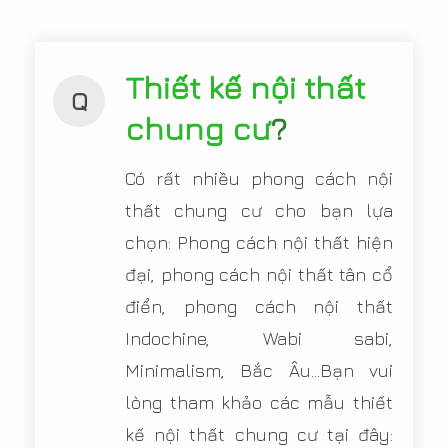
Thiết kế nội thất
Q
chung cư
?
Có rất nhiều phong cách nội
thất chung cư cho bạn lựa
chọn: Phong cách nội thất hiện
đại, phong cách nội thất tân cổ
điển, phong cách nội thất
Indochine, Wabi sabi,
Minimalism, Bắc Âu...Bạn vui
lòng tham khảo các mẫu thiết
kế nội thất chung cư tại đây: