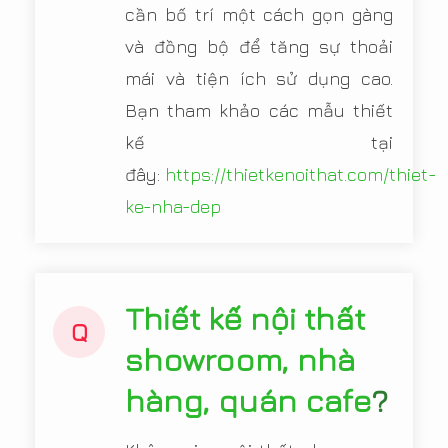
cần bố trí một cách gọn gàng
và đồng bộ để tăng sự thoải
mái và tiện ích sử dụng cao.
Bạn tham khảo các mẫu thiết
kế tại
đây:
https://thietkenoithat.com/thiet-
ke-nha-dep
Thiết kế nội thất
Q
showroom, nhà
hàng, quán cafe
?