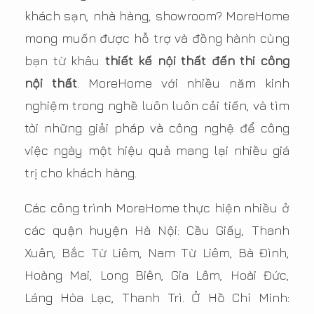
khách sạn, nhà hàng, showroom? MoreHome
mong muốn được hỗ trợ và đồng hành cùng
bạn từ khâu
thiết kế nội thất đến thi công
nội thất
. MoreHome với nhiều năm kinh
nghiệm trong nghề luôn luôn cải tiến, và tìm
tòi những giải pháp và công nghệ để công
việc ngày một hiệu quả mang lại nhiều giá
trị cho khách hàng.
Các công trình MoreHome thực hiện nhiều ở
các quận huyện Hà Nội: Cầu Giấy, Thanh
Xuân, Bắc Từ Liêm, Nam Từ Liêm, Bà Đình,
Hoàng Mai, Long Biên, Gia Lâm, Hoài Đức,
Láng Hòa Lạc, Thanh Trì. Ở Hồ Chí Minh: