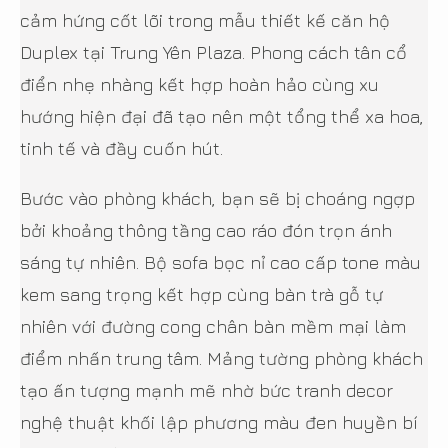
cảm hứng cốt lõi trong mẫu thiết kế căn hộ
Duplex tại Trung Yên Plaza. Phong cách tân cổ
điển nhẹ nhàng kết hợp hoàn hảo cùng xu
hướng hiện đại đã tạo nên một tổng thể xa hoa,
tinh tế và đầy cuốn hút.
Bước vào phòng khách, bạn sẽ bị choáng ngợp
bởi khoảng thông tầng cao ráo đón trọn ánh
sáng tự nhiên. Bộ sofa bọc nỉ cao cấp tone màu
kem sang trọng kết hợp cùng bàn trà gỗ tự
nhiên với đường cong chân bàn mềm mại làm
điểm nhấn trung tâm. Mảng tường phòng khách
tạo ấn tượng mạnh mẽ nhờ bức tranh decor
nghệ thuật khối lập phương màu đen huyền bí