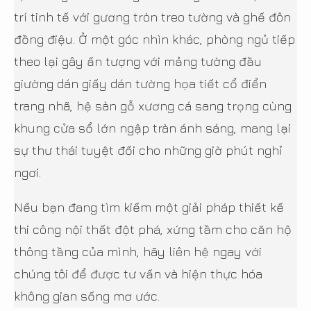
trí tinh tế với gương tròn treo tường và ghế đôn
đồng điệu. Ở một góc nhìn khác, phòng ngủ tiếp
theo lại gây ấn tượng với mảng tường đầu
giường dán giấy dán tường họa tiết cổ điển
trang nhã, hệ sàn gỗ xương cá sang trọng cùng
khung cửa sổ lớn ngập tràn ánh sáng, mang lại
sự thư thái tuyệt đối cho những giờ phút nghỉ
ngơi.
Nếu bạn đang tìm kiếm một giải pháp thiết kế
thi công nội thất đột phá, xứng tầm cho căn hộ
thông tầng của mình, hãy liên hệ ngay với
chúng tôi để được tư vấn và hiện thực hóa
không gian sống mơ ước.