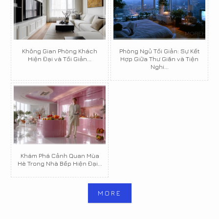
Không Gian Phòng Khách
Phòng Ngủ Tối Giản: Sự Kết
Hiện Đại và Tối Giản...
Hợp Giữa Thư Giãn và Tiện
Nghi...
Khám Phá Cảnh Quan Mùa
Hè Trong Nhà Bếp Hiện Đại...
MORE