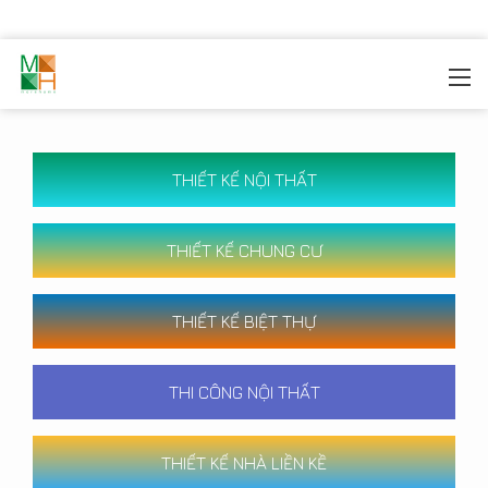
MOREHOME
/
CÔNG TRÌNH
THIẾT KẾ NỘI THẤT
THIẾT KẾ CHUNG CƯ
THIẾT KẾ BIỆT THỰ
THI CÔNG NỘI THẤT
THIẾT KẾ NHÀ LIỀN KỀ