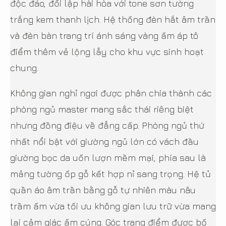
độc đáo, đối lập hài hòa với tone sơn tường
trắng kem thanh lịch. Hệ thống đèn hắt âm trần
và đèn bàn trang trí ánh sáng vàng ấm áp tô
điểm thêm vẻ lộng lẫy cho khu vực sinh hoạt
chung.
Không gian nghỉ ngơi được phân chia thành các
phòng ngủ master mang sắc thái riêng biệt
nhưng đồng điệu về đẳng cấp. Phòng ngủ thứ
nhất nổi bật với giường ngủ lớn có vách đầu
giường bọc da uốn lượn mềm mại, phía sau là
mảng tường ốp gỗ kết hợp nỉ sang trọng. Hệ tủ
quần áo âm trần bằng gỗ tự nhiên màu nâu
trầm ấm vừa tối ưu không gian lưu trữ vừa mang
lại cảm giác ấm cúng. Góc trang điểm được bố