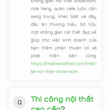
Không gian nội thất showroom,
nhà hàng, quán cafe luôn cần
sang trọng, khác biệt và đầy
dấu ấn thương hiệu. Sở hữu
một không gian nội thất đẹp sẽ
giúp cho việc kinh doanh của
bạn thêm phần thuận lợi và
phát triền bền vững:
https://thietkenoithat.com/thiet-
ke-noi-that-showroom
.
Thi công nội thất
Q
cao cấp
?