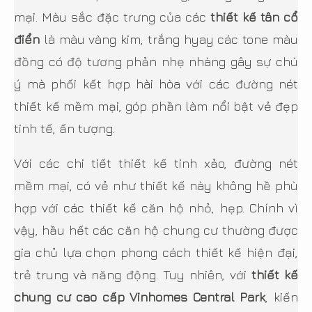
mại. Màu sắc đặc trưng của các
thiết kế tân cổ
điển
là màu vàng kim, trắng hyay các tone màu
đồng có độ tương phản nhẹ nhàng gây sự chú
ý mà phối kết hợp hài hòa với các đường nét
thiết kế mềm mại, góp phần làm nổi bật vẻ đẹp
tinh tế, ấn tượng.
Với các chi tiết thiết kế tinh xảo, đường nét
mềm mại, có vẻ như thiết kế này không hề phù
hợp với các thiết kế căn hộ nhỏ, hẹp. Chính vì
vậy, hầu hết các căn hộ chung cư thường được
gia chủ lựa chọn phong cách thiết kế hiện đại,
trẻ trung và năng động. Tuy nhiên, với
thiết kế
chung cư cao cấp Vinhomes Central Park
, kiến