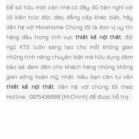
Để sở hữu một căn nhà có đầy đủ tiện nghi với
lối kiến trúc độc đáo, đẳng cấp khác biệt, hãy
liên hệ với Morehome. Chúng tôi là đơn vị uy tín
hàng đầu trong lĩnh vực
thiết kế nội thất
, đội
ngũ KTS luôn sáng tạo cho mỗi không gian
những tính năng chuyên biệt mà hữu dụng đảm
bảo sẽ đem đến cho khách hàng những không
gian sống hoàn mỹ nhất. Nếu bạn cần tư vấn
thiết kế nội thất
, liên hệ với chúng tôi theo
Hotline:
0975438686
(Mr.Chính) để được hỗ trợ.