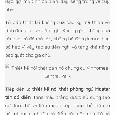
đạo, gợi mở tính cổ điển, đầy sang trọng và quý
phái.
Tủ bếp thiết kế không quá cầu kỳ mà thiên về
tính đơn giản và tiện nghi. Không gian không quá
rộng và có độ mở lớn, không hề đóng khung hay
bó hẹp vì vậy tạo sự tiện nghi và tăng khả năng
bao quát cho gia chủ.
Tiếp đến là
thiết kế nội thất phòng ngủ Master
tân cổ điển
. Tone màu trắng được sử dụng tạo
sự đồng bộ và liền mạch góp phần thể hiện rõ
nét phong cách tân cổ điển của căn nhà. Tủ gỗ