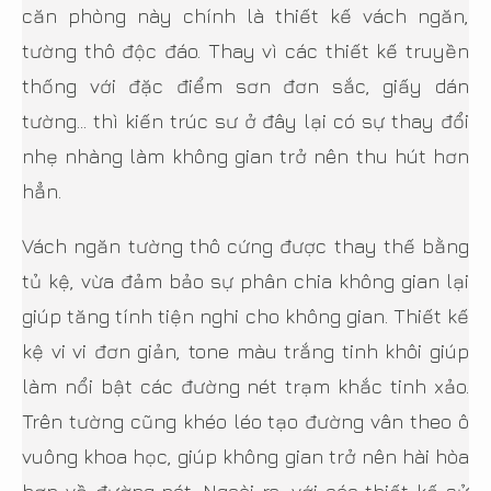
căn phòng này chính là thiết kế vách ngăn,
tường thô độc đáo. Thay vì các thiết kế truyền
thống với đặc điểm sơn đơn sắc, giấy dán
tường… thì kiến trúc sư ở đây lại có sự thay đổi
nhẹ nhàng làm không gian trở nên thu hút hơn
hẳn.
Vách ngăn tường thô cứng được thay thế bằng
tủ kệ, vừa đảm bảo sự phân chia không gian lại
giúp tăng tính tiện nghi cho không gian. Thiết kế
kệ vi vi đơn giản, tone màu trắng tinh khôi giúp
làm nổi bật các đường nét trạm khắc tinh xảo.
Trên tường cũng khéo léo tạo đường vân theo ô
vuông khoa học, giúp không gian trở nên hài hòa