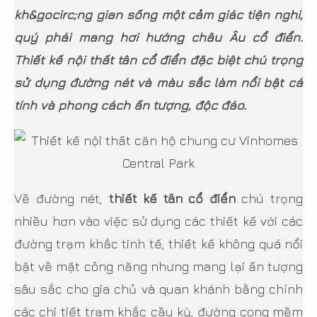
kh&gocirc;ng gian sống một cảm giác tiện nghi,
quý phái mang hơi hướng châu Âu cổ điển.
Thiết kế nội thất tân cổ điển đặc biệt chú trọng
sử dụng đường nét và màu sắc làm nổi bật cá
tính và phong cách ấn tượng, độc đáo.
Về đường nét,
thiết kế tân cổ điển
chú trọng
nhiều hơn vào việc sử dụng các thiết kế với các
đường trạm khắc tinh tế, thiết kế không quá nổi
bật về mặt công năng nhưng mang lại ấn tượng
sâu sắc cho gia chủ và quan khánh bằng chính
các chi tiết trạm khắc cầu kỳ, đường cong mềm