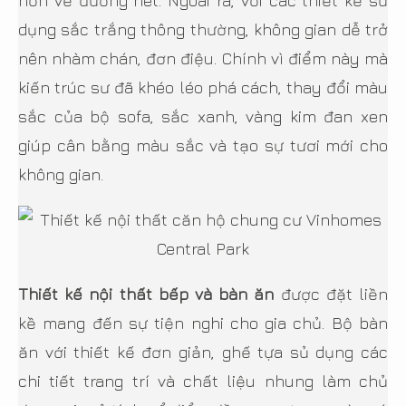
hơn về đường nét. Ngoài ra, với các thiết kế sử
dụng sắc trắng thông thường, không gian dễ trở
nên nhàm chán, đơn điệu. Chính vì điểm này mà
kiến trúc sư đã khéo léo phá cách, thay đổi màu
sắc của bộ sofa, sắc xanh, vàng kim đan xen
giúp cân bằng màu sắc và tạo sự tươi mới cho
không gian.
Thiết kế nội thất bếp và bàn ăn
được đặt liền
kề mang đến sự tiện nghi cho gia chủ. Bộ bàn
ăn với thiết kế đơn giản, ghế tựa sủ dụng các
chi tiết trang trí và chất liệu nhung làm chủ