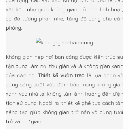
quá rộng, các vật liệu sử dụng chủ yếu là các
vật liệu nhẹ giúp không gian trở nên linh hoạt,
có độ tương phản nhẹ, tăng độ sáng cho căn
phòng.
Không gian hẹp nơi ban công được kiến trúc sư
tận dụng làm nơi thư giãn và là không gian xanh
của căn hộ.
Thiết kế vườn treo
là lựa chọn vô
cùng sáng suốt vừa đảm bảo mang không gian
xanh vào nhà lại không làm ảnh hưởng đến diện
tích sử dụng. Ngoài ra, thiết kế ghế tựa cách tân
sáng tạo giúp không gian trở nên vô cùng tươi
trẻ và thư giãn.