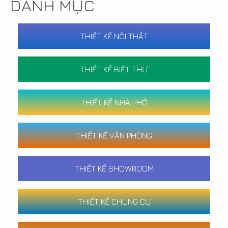
DANH MỤC
THIẾT KẾ NỘI THẤT
THIẾT KẾ BIỆT THỰ
THIẾT KẾ NHÀ PHỐ
THIẾT KẾ VĂN PHÒNG
THIẾT KẾ SHOWROOM
THIẾT KẾ CHUNG CƯ