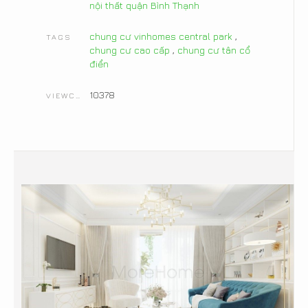
nội thất quận Bình Thạnh
chung cư vinhomes central park
,
TAGS
chung cư cao cấp
,
chung cư tân cổ
điển
10378
VIEWCOUNT