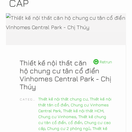
CẤP
Thiết kế nội thất căn
Retrun
hộ chung cư tân cổ điển
Vinhomes Central Park - Chị
Thúy
Thiết kế nội thất chung cư
,
Thiết kế nội
CATEGORIES
thất tân cổ điển
,
Chung cư Vinhomes
Central Park
,
Thiết kế nội thất HCM
,
Chung cư Vinhomes
,
Thiết kế chung
cư tân cổ điển, cổ điển
,
Chung cư cao
cấp
,
Chung cư 2 phòng ngủ
,
Thiết kế