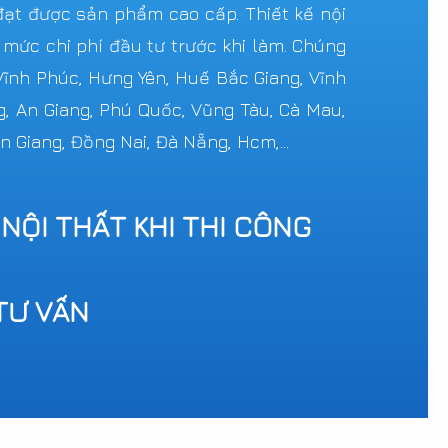
ạt được sản phẩm cao cấp. Thiết kế nội
c mức chi phí đầu tư trước khi làm. Chúng
 Vĩnh Phúc, Hưng Yên, Huế Bắc Giang, Vĩnh
g, An Giang, Phú Quốc, Vũng Tàu, Cà Mau,
n Giang, Đồng Nai, Đà Nẵng, Hcm,...
 NỘI THẤT KHI THI CÔNG
TƯ VẤN