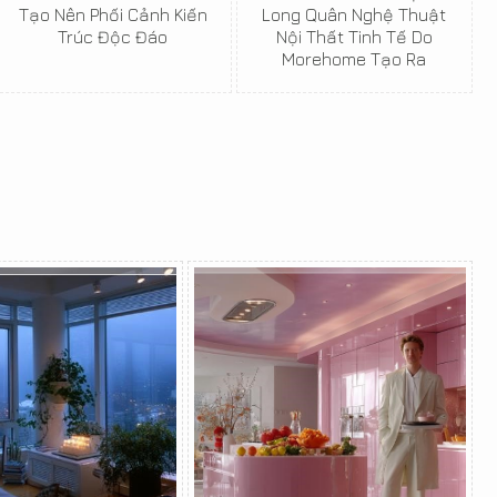
Tạo Nên Phối Cảnh Kiến
Long Quân Nghệ Thuật
Trúc Độc Đáo
Nội Thất Tinh Tế Do
Morehome Tạo Ra