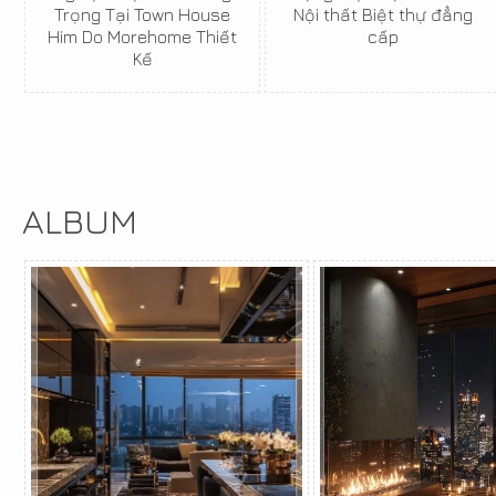
Trọng Tại Town House
Nội thất Biệt thự đẳng
Him Do Morehome Thiết
cấp
Kế
ALBUM