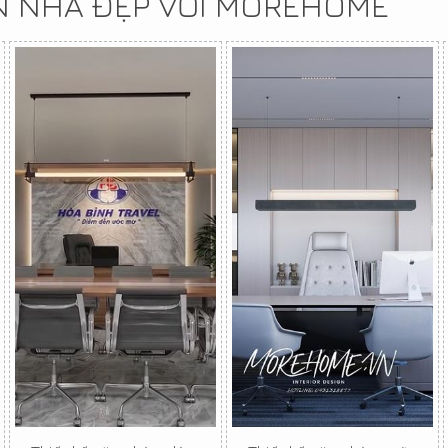
N NHÀ ĐẸP VỚI MOREHOME