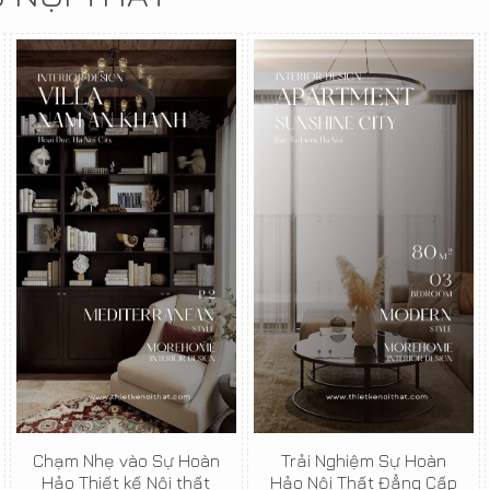
Chạm Nhẹ vào Sự Hoàn
Trải Nghiệm Sự Hoàn
Hảo Thiết kế Nội thất
Hảo Nội Thất Đẳng Cấp