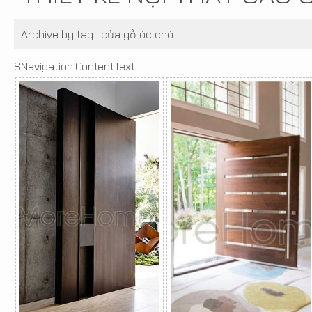
Archive by tag :
cửa gỗ óc chó
$Navigation.ContentText