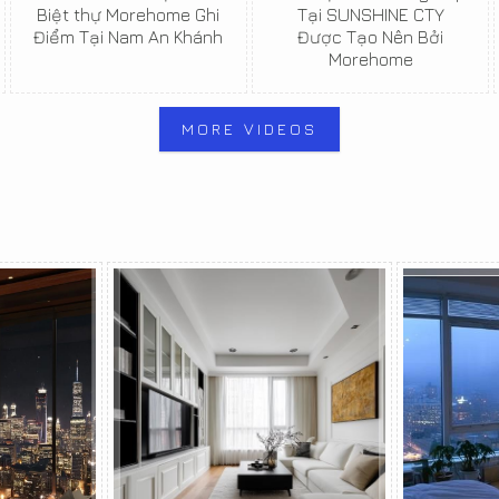
Biệt thự Morehome Ghi
Tại SUNSHINE CTY
Điểm Tại Nam An Khánh
Được Tạo Nên Bởi
Morehome
MORE VIDEOS