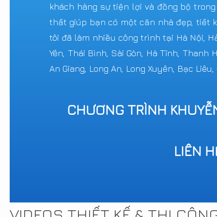
khách hàng sự tiện lợi và đồng bộ trong
thất giúp bạn có một căn nhà đẹp, tiết k
tôi đã làm nhiều công trình tại Hà Nội, 
Yên, Thái Bình, Sài Gòn, Hà Tĩnh, Thanh
An Giang, Long An, Long Xuyên, Bạc Liêu,
CHƯƠNG TRÌNH KHUYỄ
LIÊN 
VIDEOS THIẾT KẾ & THI CÔN