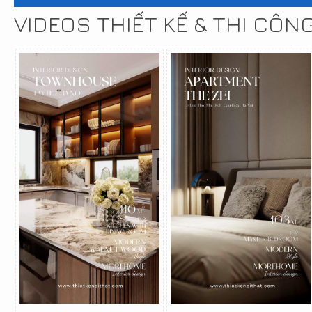
VIDEOS THIẾT KẾ & THI CÔN