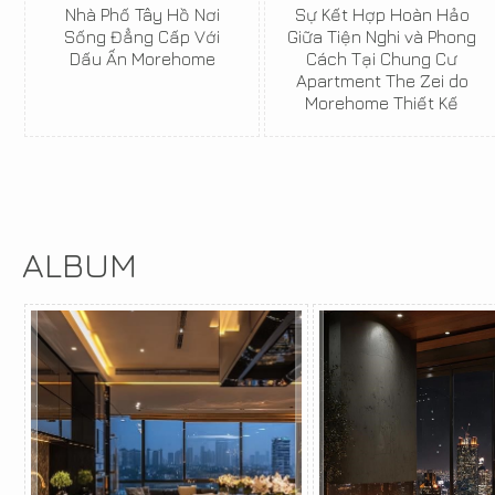
Nhà Phố Tây Hồ Nơi
Sự Kết Hợp Hoàn Hảo
Sống Đẳng Cấp Với
Giữa Tiện Nghi và Phong
Dấu Ấn Morehome
Cách Tại Chung Cư
Apartment The Zei do
Morehome Thiết Kế
ALBUM