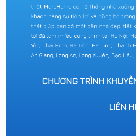
thất MoreHome có hệ thống nhà xưởng sả
khách hàng sự tiện lợi và đồng bộ trong
thất giúp bạn có một căn nhà đẹp, tiết k
tôi đã làm nhiều công trình tại Hà Nội, 
Yên, Thái Bình, Sài Gòn, Hà Tĩnh, Thanh
An Giang, Long An, Long Xuyên, Bạc Liêu,
CHƯƠNG TRÌNH KHUYỄ
LIÊN 