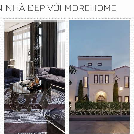
N NHÀ ĐẸP VỚI MOREHOME