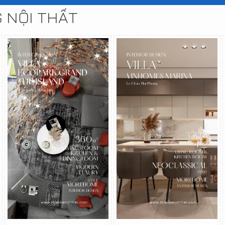
G NỘI THẤT