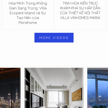
Hòa Mình Trong Không
TINH HOA KIẾN TRÚC
Gian Sang Trọng: Villa
KHÁM PHÁ SỰ HẤP DẪN
Ecopark Island và Sự
CỦA THIẾT KẾ NỘI THẤT
Tạo Nên của
VILLA VINHOMES MARIA
Morehome
MORE VIDEOS