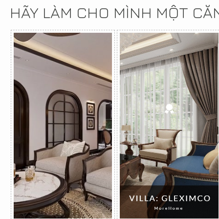
HÃY LÀM CHO MÌNH MỘT CĂ