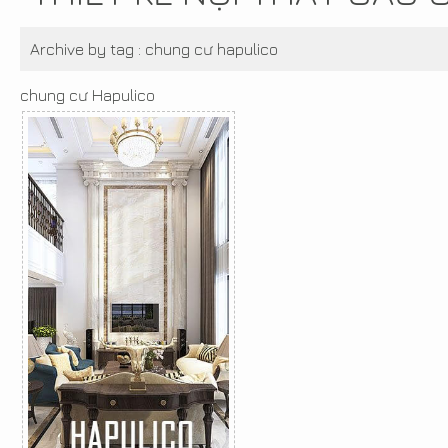
Archive by tag :
chung cư hapulico
chung cư Hapulico