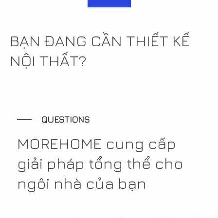
BẠN ĐANG CẦN THIẾT KẾ
NỘI THẤT?
QUESTIONS
MOREHOME cung cấp
giải pháp tổng thể cho
ngôi nhà của bạn