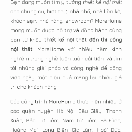
Bạn đang muốn tìm ý tưởng
thiết kế nội thất
cho chung cư, biệt thự, nhà phố, nhà liền kề,
khách sạn, nhà hàng, showroom? MoreHome
mong muốn được hỗ trợ và đồng hành cùng
bạn từ khâu
thiết kế nội thất đến thi công
nội thất
. MoreHome với nhiều năm kinh
nghiệm trong nghề luôn luôn cải tiến, và tìm
tòi những giải pháp và công nghệ để công
việc ngày một hiệu quả mang lại nhiều giá
trị cho khách hàng.
Các công trình MoreHome thực hiện nhiều ở
các quận huyện Hà Nội: Cầu Giấy, Thanh
Xuân, Bắc Từ Liêm, Nam Từ Liêm, Bà Đình,
Hoàng Mai, Long Biên, Gia Lâm, Hoài Đức,