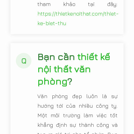
tham khảo tại đây:
https://thietkenoithat.com/thiet-
ke-biet-thu
Bạn cần
thiết kế
Q
nội thất văn
phòng
?
Văn phòng đẹp luôn là sự
hướng tới của nhiều công ty.
Một môi trường làm việc tốt
khẳng định sự thành công và