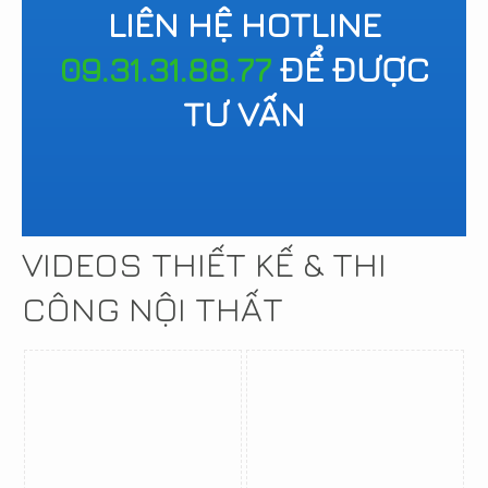
LIÊN HỆ HOTLINE
09.31.31.88.77
ĐỂ ĐƯỢC
TƯ VẤN
VIDEOS THIẾT KẾ & THI
CÔNG NỘI THẤT