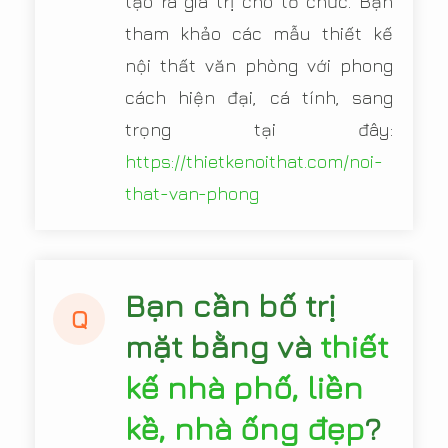
tạo ra giá trị cho tổ chức. Bạn
tham khảo các mẫu thiết kế
nội thất văn phòng với phong
cách hiện đại, cá tính, sang
trọng tại đây:
https://thietkenoithat.com/noi-
that-van-phong
Bạn cần bố trị
Q
mặt bằng và
thiết
kế nhà phố, liền
kề, nhà ống đẹp
?