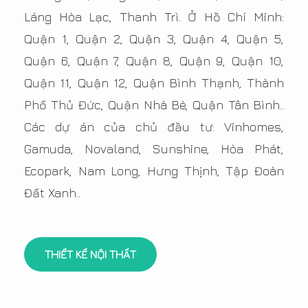
Láng Hòa Lạc, Thanh Trì. Ở Hồ Chí Minh:
Quận 1, Quận 2, Quận 3, Quận 4, Quận 5,
Quận 6, Quận 7, Quận 8, Quận 9, Quận 10,
Quận 11, Quận 12, Quận Bình Thạnh, Thành
Phố Thủ Đức, Quận Nhà Bè, Quận Tân Bình..
Các dự án của chủ đầu tư: Vinhomes,
Gamuda, Novaland, Sunshine, Hòa Phát,
Ecopark, Nam Long, Hưng Thịnh, Tập Đoàn
Đất Xanh..
THIẾT KẾ NỘI THẤT