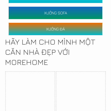
XƯỞNG SOFA
XƯỞNG ĐÁ
HÃY LÀM CHO MÌNH MỘT
CĂN NHÀ ĐẸP VỚI
MOREHOME