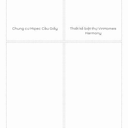
Chung cư Mipec Cầu Giấy
Thiết kế biệt thự VinHomes
Harmony