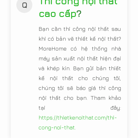
Thi công nội thất
Q
cao cấp
?
Bạn cần thi công nội thất sau
khi có bản vẽ thiết kế nội thất?
MoreHome có hệ thống nhà
máy sản xuất nội thất hiện đại
và khép kín. Bạn gửi bản thiết
kế nội thất cho chúng tôi,
chúng tôi sẽ báo giá thi công
nội thất cho bạn. Tham khảo
tại đây:
https://thietkenoithat.com/thi-
cong-noi-that
.