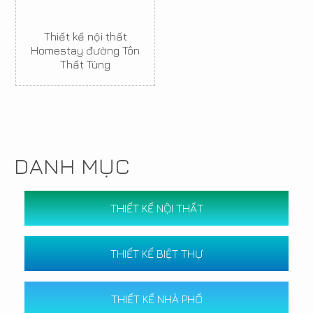
Thiết kế nội thất
Homestay đường Tôn
Thất Tùng
DANH MỤC
THIẾT KẾ NỘI THẤT
THIẾT KẾ BIỆT THỰ
THIẾT KẾ NHÀ PHỐ