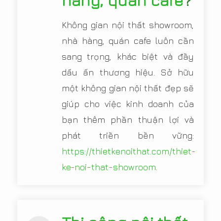
hàng, quán cafe
?
Không gian nội thất showroom,
nhà hàng, quán cafe luôn cần
sang trọng, khác biệt và đầy
dấu ấn thương hiệu. Sở hữu
một không gian nội thất đẹp sẽ
giúp cho việc kinh doanh của
bạn thêm phần thuận lợi và
phát triền bền vững:
https://thietkenoithat.com/thiet-
ke-noi-that-showroom
.