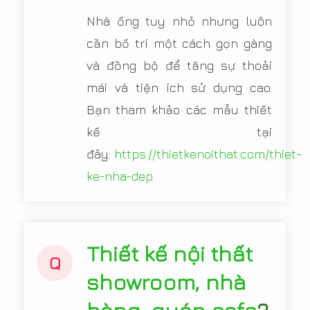
Nhà ống tuy nhỏ nhưng luôn
cần bố trí một cách gọn gàng
và đồng bộ để tăng sự thoải
mái và tiện ích sử dụng cao.
Bạn tham khảo các mẫu thiết
kế tại
đây:
https://thietkenoithat.com/thiet-
ke-nha-dep
Thiết kế nội thất
Q
showroom, nhà