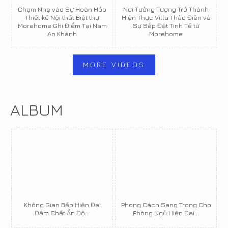
Chạm Nhẹ vào Sự Hoàn Hảo
Nơi Tưởng Tượng Trở Thành
Thiết kế Nội thất Biệt thự
Hiện Thực Villa Thảo Điền và
Morehome Ghi Điểm Tại Nam
Sự Sắp Đặt Tinh Tế từ
An Khánh
Morehome
MORE VIDEOS
ALBUM
Không Gian Bếp Hiện Đại
Phong Cách Sang Trọng Cho
Đậm Chất Ấn Độ...
Phòng Ngủ Hiện Đại...