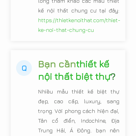
lòng tham khảo các mẫu thiết
kế nội thất chung cư tại đây:
https://thietkenoithat.com/thiet-
ke-noi-that-chung-cu
Bạn cần
thiết kế
Q
nội thất biệt thự
?
Nhiều mẫu thiết kế biệt thự
đẹp, cao cấp, luxury, sang
trọng. Với phong cách hiện đại,
Tân cổ điển, Indochine, Địa
Trung Hải, Á Đông.. bạn nên