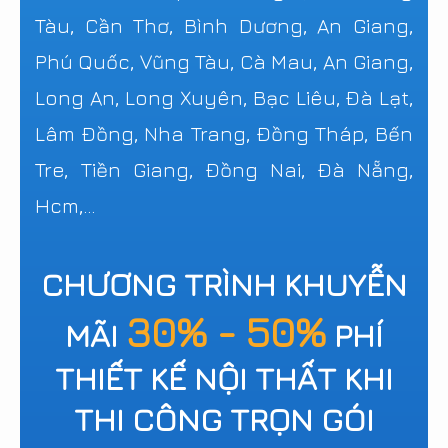
Tàu, Cần Thơ, Bình Dương, An Giang,
Phú Quốc, Vũng Tàu, Cà Mau, An Giang,
Long An, Long Xuyên, Bạc Liêu, Đà Lạt,
Lâm Đồng, Nha Trang, Đồng Tháp, Bến
Tre, Tiền Giang, Đồng Nai, Đà Nẵng,
Hcm,...
CHƯƠNG TRÌNH KHUYỄN
30% - 50%
MÃI
PHÍ
THIẾT KẾ NỘI THẤT KHI
THI CÔNG TRỌN GÓI