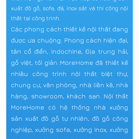
xuất đồ gỗ, sofa, đá, inox sắt và thi công nội
thất tại công trình.
Các phong cách thiết kế nội thất đang
được ưa chuộng: Phong cách hiện đại,
tân cổ điển, indochine, Địa trung hải,
gỗ việt, tối giản..MoreHome đã thiết kế
nhiều công trình nội thất biệt thự,
chung cư, văn phòng, nhà liền kề, nhà
hàng, showroom, khách sạn...Nội thất
MoreHome có hệ thống nhà xưởng
sản xuất đồ gỗ tự nhiên, đồ gỗ công
nghiệp, xưởng sofa, xưởng inox, xưởng