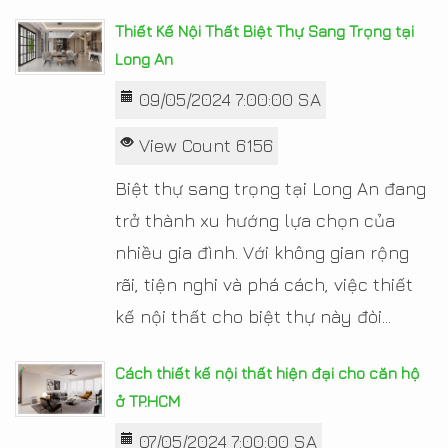
Thiết Kế Nội Thất Biệt Thự Sang Trọng tại
Long An
09/05/2024 7:00:00 SA
View Count 6156
Biệt thự sang trọng tại Long An đang
trở thành xu hướng lựa chọn của
nhiều gia đình. Với không gian rộng
rãi, tiện nghi và phá cách, việc thiết
kế nội thất cho biệt thự này đòi...
Cách thiết kế nội thất hiện đại cho căn hộ
ở TP.HCM
07/05/2024 7:00:00 SA