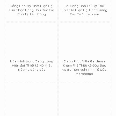
Đẳng Cấp Nội Thất Hiện Đại
Lối Sống Tinh Tế Biệt Thự
Lựa Chọn Hàng Đầu Của Gia
Thiết Kế Hiện Đại Chất Lượng
Chủ Tại Lâm Đồng
Cao Từ MoreHome
Hòa mình trong Sang trọng
Chinh Phục Villa Gardemia
Hiện đại: Thiết kế Nội thất
Khám Phá Thiết Kế Độc Đáo
Biệt thự đẳng cấp
và Sự Tiện Nghi Tinh Tế Của
Morehome