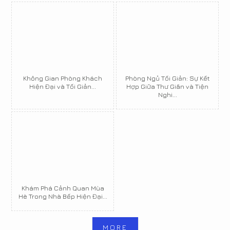
Không Gian Phòng Khách
Phòng Ngủ Tối Giản: Sự Kết
Hiện Đại và Tối Giản...
Hợp Giữa Thư Giãn và Tiện
Nghi...
Khám Phá Cảnh Quan Mùa
Hè Trong Nhà Bếp Hiện Đại...
MORE