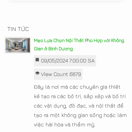
TIN TỨC
Mẹo Lựa Chọn Nội Thất Phù Hợp với Không
Gian ở Bình Dương
09/05/2024 7:00:00 SA
View Count 6879
Đây là nơi mà các chuyên gia thiết
kế tạo ra các bố trí, sắp xếp và bố trí
các vật dụng, đồ đạc, và nội thất để
tạo ra một không gian sống hoặc làm
việc hài hòa và thẩm mỹ.