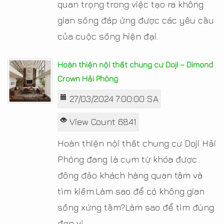
quan trọng trong việc tạo ra không
gian sống đáp ứng được các yêu cầu
của cuộc sống hiện đại.
Hoàn thiện nội thất chung cư Doji – Dimond
Crown Hải Phòng
27/03/2024 7:00:00 SA
View Count 6841
Hoàn thiện nội thất chung cư Doji Hải
Phòng đang là cụm từ khóa được
đông đảo khách hàng quan tâm và
tìm kiếm.Làm sao để có không gian
sống xứng tầm?Làm sao để tìm đúng
đơn vị...