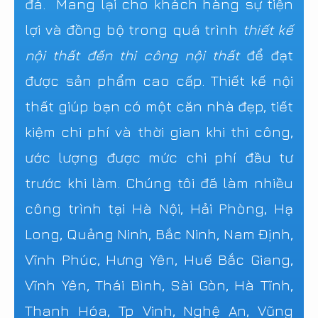
đá. Mang lại cho khách hàng sự tiện
lợi và đồng bộ trong quá trình
thiết kế
nội thất đến thi công nội thất
để đạt
được sản phẩm cao cấp. Thiết kế nội
thất giúp bạn có một căn nhà đẹp, tiết
kiệm chi phí và thời gian khi thi công,
ước lượng được mức chi phí đầu tư
trước khi làm. Chúng tôi đã làm nhiều
công trình tại Hà Nội, Hải Phòng, Hạ
Long, Quảng Ninh, Bắc Ninh, Nam Định,
Vĩnh Phúc, Hưng Yên, Huế Bắc Giang,
Vĩnh Yên, Thái Bình, Sài Gòn, Hà Tĩnh,
Thanh Hóa, Tp Vinh, Nghệ An, Vũng