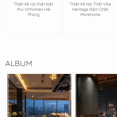
Thiết kế nội thất biệt
Thiết Kế Nội Thất Villa
thự Vinhomes Hải
Heritage Đậm Chất
Phòng
Morehome
ALBUM