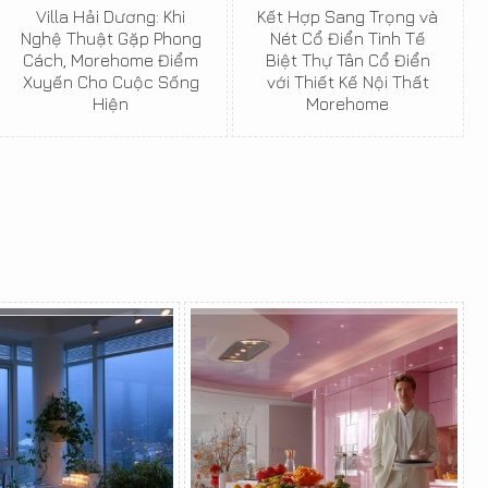
Villa Hải Dương: Khi
Kết Hợp Sang Trọng và
Nghệ Thuật Gặp Phong
Nét Cổ Điển Tinh Tế
Cách, Morehome Điểm
Biệt Thự Tân Cổ Điển
Xuyến Cho Cuộc Sống
với Thiết Kế Nội Thất
Hiện
Morehome