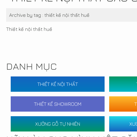
Archive by tag :
thiết kế nội thất huế
Thiết kế nội thất huế
DANH MỤC
THIẾT KẾ NỘI THẤT
THIẾT KẾ SHOWROOM
T
XƯỞNG GỖ TỰ NHIÊN
XƯ