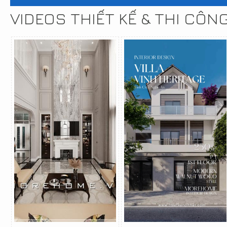
VIDEOS THIẾT KẾ & THI CÔN