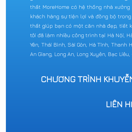
thất MoreHome có hệ thống nhà xưởng sả
khách hàng sự tiện lợi và đồng bộ trong
thất giúp bạn có một căn nhà đẹp, tiết k
tôi đã làm nhiều công trình tại Hà Nội, 
Yên, Thái Bình, Sài Gòn, Hà Tĩnh, Thanh
An Giang, Long An, Long Xuyên, Bạc Liêu,
CHƯƠNG TRÌNH KHUYỄ
LIÊN 