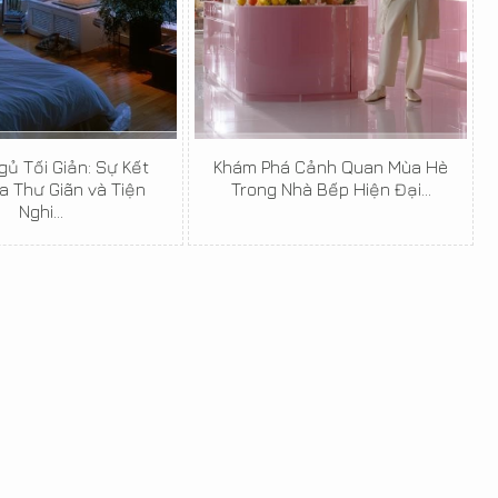
ủ Tối Giản: Sự Kết
Khám Phá Cảnh Quan Mùa Hè
a Thư Giãn và Tiện
Trong Nhà Bếp Hiện Đại...
Nghi...