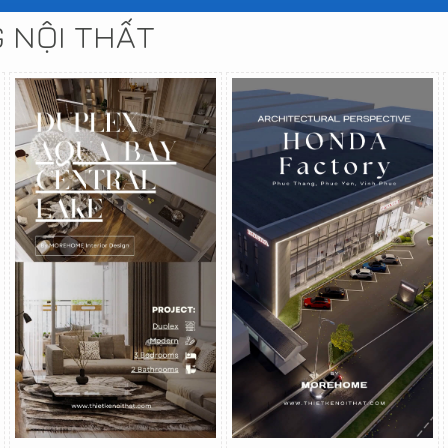
G NỘI THẤT