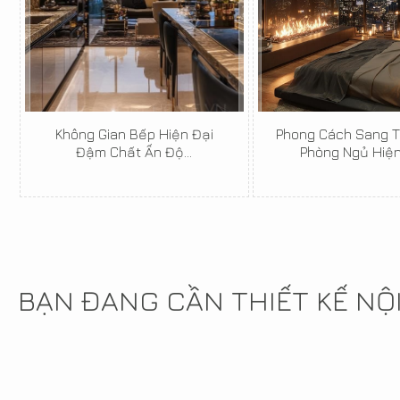
Không Gian Bếp Hiện Đại
Phong Cách Sang T
Đậm Chất Ấn Độ...
Phòng Ngủ Hiện 
BẠN ĐANG CẦN THIẾT KẾ NỘ