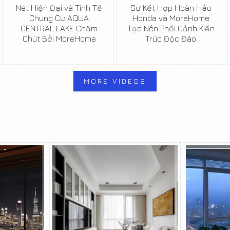
Nét Hiện Đại và Tinh Tế
Sự Kết Hợp Hoàn Hảo
Chung Cư AQUA
Honda và MoreHome
CENTRAL LAKE Chăm
Tạo Nên Phối Cảnh Kiến
Chút Bởi MoreHome
Trúc Độc Đáo
MORE VIDEOS