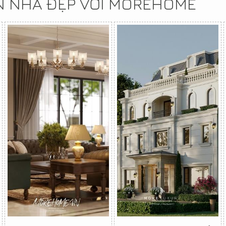
N NHÀ ĐẸP VỚI MOREHOME