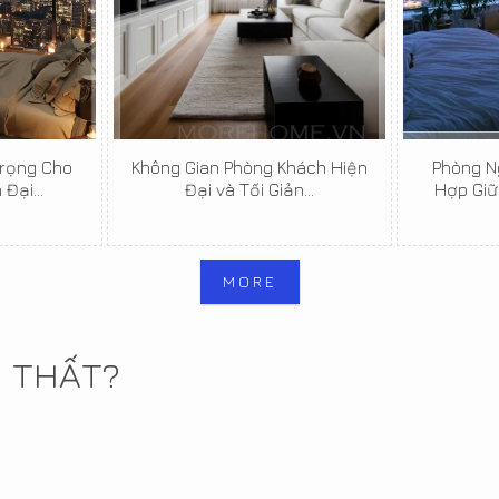
rọng Cho
Không Gian Phòng Khách Hiện
Phòng Ng
Đại...
Đại và Tối Giản...
Hợp Giữ
MORE
I THẤT?