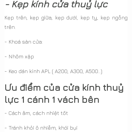
- Kẹp kính cửa thuỷ lực
Kẹp trên, kẹp giữa, kẹp dưới, kẹp ty, kẹp ngỗng
trên.
- Khoá sàn cửa:
- Nhôm xập
- Keo dán kính APL ( A200, A300, A500…)
Ưu điểm của cửa kính thuỷ
lực 1 cánh 1 vách bên
- Cách âm, cách nhiệt tốt
- Tránh khỏi ô nhiễm, khói bụi