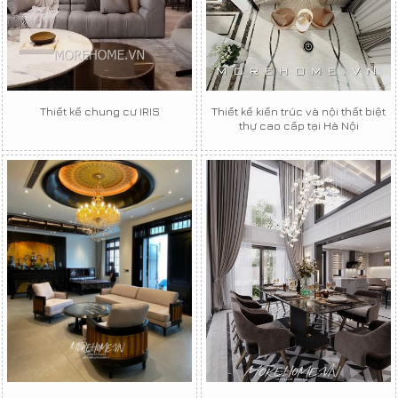
Thiết kế chung cư IRIS
Thiết kế kiến trúc và nội thất biệt
thự cao cấp tại Hà Nội