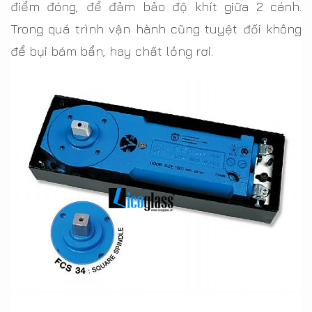
điểm đóng, để đảm bảo độ khít giữa 2 cánh.
Trong quá trình vận hành cũng tuyệt đối không
để bụi bám bẩn, hay chất lỏng rơi.