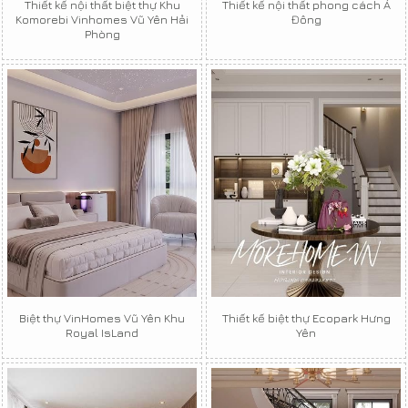
Thiết kế nội thất biệt thự Khu
Thiết kế nội thất phong cách Á
Komorebi Vinhomes Vũ Yên Hải
Đông
Phòng
Biệt thự VinHomes Vũ Yên Khu
Thiết kế biệt thự Ecopark Hưng
Royal IsLand
Yên