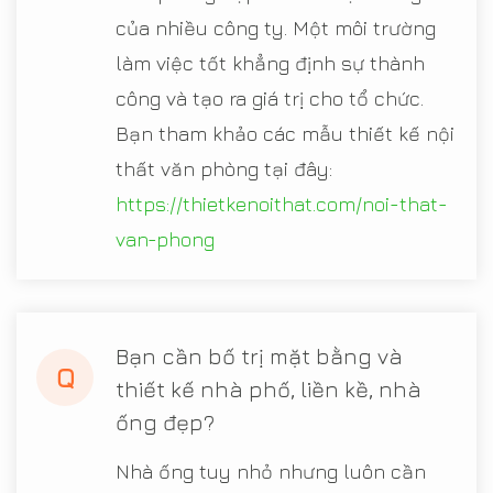
của nhiều công ty. Một môi trường
làm việc tốt khẳng định sự thành
công và tạo ra giá trị cho tổ chức.
Bạn tham khảo các mẫu thiết kế nội
thất văn phòng tại đây:
https://thietkenoithat.com/noi-that-
van-phong
Bạn cần bố trị mặt bằng và
Q
thiết kế nhà phố, liền kề, nhà
ống đẹp?
Nhà ống tuy nhỏ nhưng luôn cần