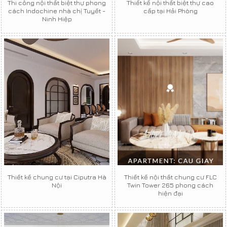
Thi công nội thất biệt thự phong
Thiết kế nội thất biệt thự cao
cách Indochine nhà chị Tuyết -
cấp tại Hải Phòng
Ninh Hiệp
Thiết kế chung cư tại Ciputra Hà
Thiết kế nội thất chung cư FLC
Nội
Twin Tower 265 phong cách
hiện đại