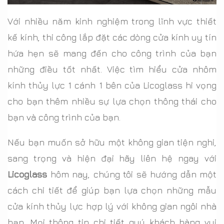
Với nhiều năm kinh nghiệm trong lĩnh vực thiết
kế kính, thi công lắp đặt các dòng cửa kính uy tín
hứa hẹn sẽ mang đến cho công trình của bạn
những điều tốt nhất. Việc tìm hiểu cửa nhôm
kính thủy lực 1 cánh 1 bên của Licoglass hi vọng
cho bạn thêm nhiều sự lựa chọn thông thái cho
bạn và công trình của bạn.
Nếu bạn muốn sở hữu một không gian tiện nghi,
sang trọng và hiện đại hãy liên hệ ngay với
Licoglass
hôm nay, chúng tôi sẽ hướng dẫn một
cách chi tiết để giúp bạn lựa chọn những mẫu
cửa kính thủy lực hợp lý với không gian ngôi nhà
bạn. Mọi thông tin chi tiết quý khách hàng vui