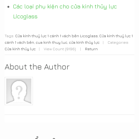
Các loại phụ kiện cho cửa kính thủy lực
Licoglass
Tags:
Cửa kính thuỷ lực 1 cánh 1 vách bên Licoglass
,
Cửa kính thuỷ lực 1
cánh 1 vách bên
,
cua kinh thuy luc
,
cửa kính thủy lực
|
Categories:
Cửa kính thủy lực
|
View Count (9196)
|
Return
About the Author