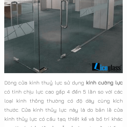
Dòng cửa kính thuỷ lực sử dụng
kính cường lực
có tính chịu lực cao gấp 4 đến 5 lần so với các
loại kính thông thường có độ dày cùng kích
thước. Cửa kính thủy lực này là do bản lề cửa
kính thủy lực có cấu tạo, thiết kế và bố trí khác