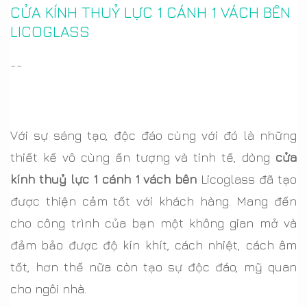
CỬA KÍNH THUỶ LỰC 1 CÁNH 1 VÁCH BÊN
LICOGLASS
--
Với sự sáng tạo, độc đáo cùng với đó là những
thiết kế vô cùng ấn tượng và tinh tế, dòng
cửa
kính thuỷ lực 1 cánh 1 vách bên
Licoglass đã tạo
được thiện cảm tốt với khách hàng. Mang đến
cho công trình của bạn một không gian mở và
đảm bảo được độ kín khít, cách nhiệt, cách âm
tốt, hơn thế nữa còn tạo sự độc đáo, mỹ quan
cho ngôi nhà.