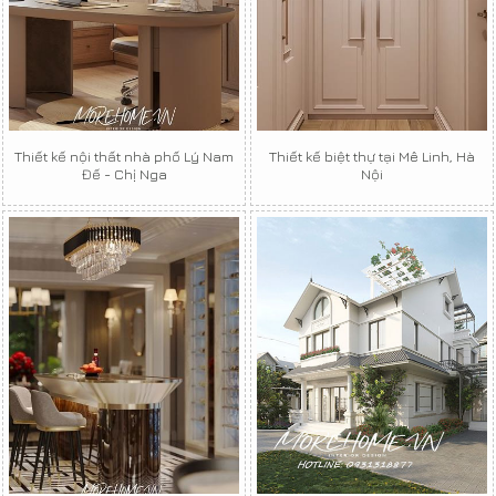
Thiết kế nội thất nhà phố Lý Nam
Thiết kế biệt thự tại Mê Linh, Hà
Đế - Chị Nga
Nội