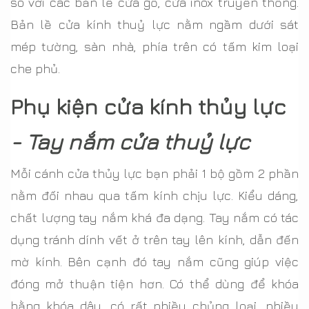
so với các bản lề cửa gỗ, cửa inox truyền thống.
Bản lề cửa kính thuỷ lực nằm ngầm dưới sát
mép tường, sàn nhà, phía trên có tấm kim loại
che phủ.
Phụ kiện cửa kính thủy lực
- Tay nắm cửa thuỷ lực
Mỗi cánh cửa thủy lực bạn phải 1 bộ gồm 2 phần
nằm đối nhau qua tấm kính chịu lực. Kiểu dáng,
chất lượng tay nắm khá đa dạng. Tay nắm có tác
dụng tránh dính vết ở trên tay lên kính, dẫn đến
mờ kính. Bên cạnh đó tay nắm cũng giúp việc
đóng mở thuận tiện hơn. Có thể dùng để khóa
bằng khóa dây, có rất nhiều chủng loại, nhiều