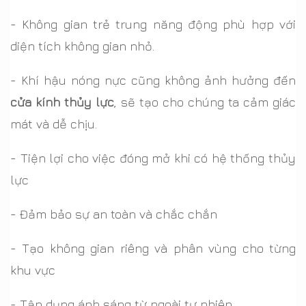
- Không gian trẻ trung năng động phù hợp với
diện tích không gian nhỏ.
- Khí hậu nóng nực cũng không ảnh hưởng đến
cửa kính thủy lực
, sẽ tạo cho chúng ta cảm giác
mát và dễ chịu.
- Tiện lợi cho việc đóng mở khi có hệ thống thủy
lực
- Đảm bảo sự an toàn và chắc chắn
- Tạo không gian riêng và phân vùng cho từng
khu vực
- Tận dụng ánh sáng từ ngoài tự nhiên