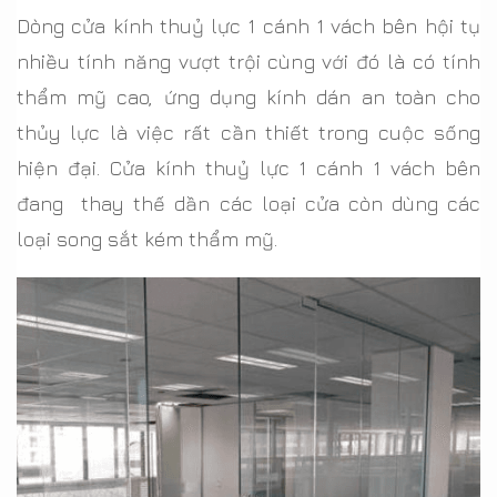
Dòng cửa kính thuỷ lực 1 cánh 1 vách bên hội tụ
nhiều tính năng vượt trội cùng với đó là có tính
thẩm mỹ cao, ứng dụng kính dán an toàn cho
thủy lực là việc rất cần thiết trong cuộc sống
hiện đại. Cửa kính thuỷ lực 1 cánh 1 vách bên
đang thay thế dần các loại cửa còn dùng các
loại song sắt kém thẩm mỹ.