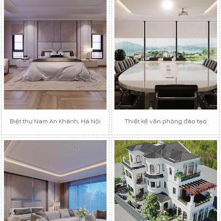
Biệt thự Nam An Khánh, Hà Nội
Thiết kế văn phòng đào tạo