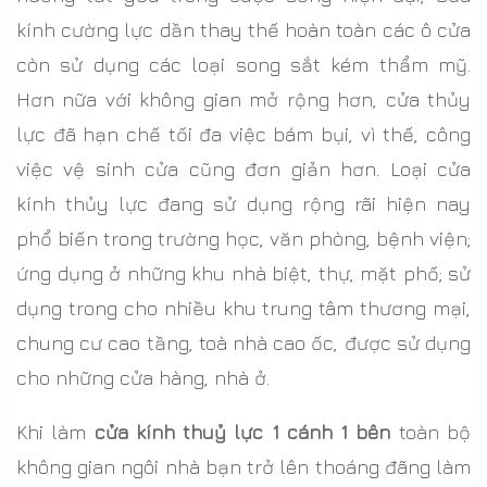
kính cường lực dần thay thế hoàn toàn các ô cửa
còn sử dụng các loại song sắt kém thẩm mỹ.
Hơn nữa với không gian mở rộng hơn, cửa thủy
lực đã hạn chế tối đa việc bám bụi, vì thế, công
việc vệ sinh cửa cũng đơn giản hơn. Loại cửa
kính thủy lực đang sử dụng rộng rãi hiện nay
phổ biến trong trường học, văn phòng, bệnh viện;
ứng dụng ở những khu nhà biệt, thự, mặt phố; sử
dụng trong cho nhiều khu trung tâm thương mại,
chung cư cao tầng, toà nhà cao ốc, được sử dụng
cho những cửa hàng, nhà ở.
Khi làm
cửa kính thuỷ lực 1 cánh 1 bên
toàn bộ
không gian ngôi nhà bạn trở lên thoáng đãng làm