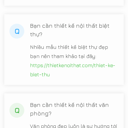
Bạn cần thiết kế nội thất biệt
Q
thự?
Nhiều mẫu thiết kế biệt thự đẹp
bạn nên tham khảo tại đây:
https://thietkenoithat.com/thiet-ke-
biet-thu
Bạn cần thiết kế nội thất văn
Q
phòng?
Văn phòng đẹp luôn là sự hướng tới