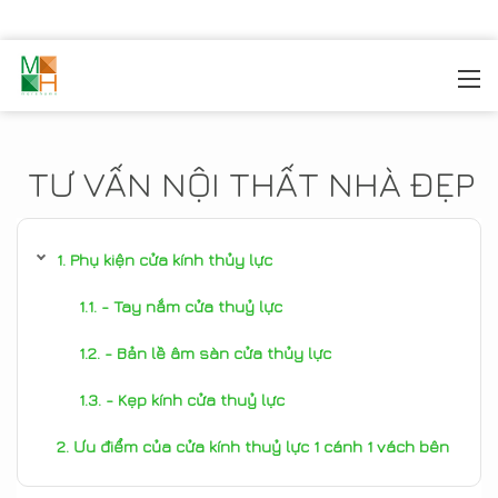
MOREHOME
/
TIN TỨC
TƯ VẤN NỘI THẤT NHÀ ĐẸP
Phụ kiện cửa kính thủy lực
- Tay nắm cửa thuỷ lực
- Bản lề âm sàn cửa thủy lực
- Kẹp kính cửa thuỷ lực
Ưu điểm của cửa kính thuỷ lực 1 cánh 1 vách bên