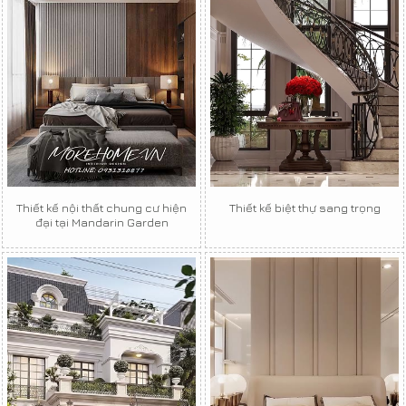
Thiết kế nội thất chung cư hiện
Thiết kế biệt thự sang trọng
đại tại Mandarin Garden