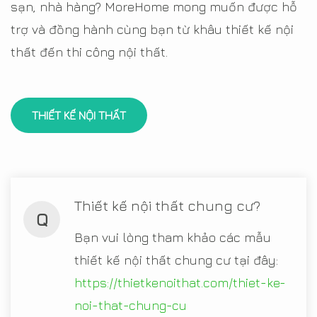
sạn, nhà hàng? MoreHome mong muốn được hỗ
trợ và đồng hành cùng bạn từ khâu thiết kế nội
thất đến thi công nội thất.
THIẾT KẾ NỘI THẤT
Thiết kế nội thất chung cư?
Q
Bạn vui lòng tham khảo các mẫu
thiết kế nội thất chung cư tại đây:
https://thietkenoithat.com/thiet-ke-
noi-that-chung-cu