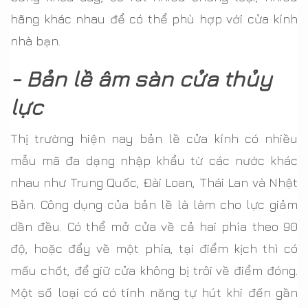
hãng khác nhau để có thể phù hợp với cửa kính
nhà bạn.
- Bản lề âm sàn cửa thủy
lực
Thị trường hiện nay bản lề cửa kính có nhiều
mẫu mã đa dạng nhập khẩu từ các nước khác
nhau như Trung Quốc, Đài Loan, Thái Lan và Nhật
Bản. Công dụng của bản lề là làm cho lực giảm
dần đều. Có thể mở cửa về cả hai phía theo 90
độ, hoặc đẩy về một phía, tại điểm kịch thì có
mấu chốt, để giữ cửa không bị trôi về điểm đóng.
Một số loại có có tính năng tự hút khi đến gần