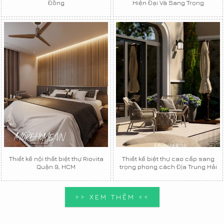
Đồng
Hiện Đại Và Sang Trọng
Thiết kế nội thất biệt thự Riovita
Thiết kế biệt thự cao cấp sang
Quận 9, HCM
trọng phong cách Địa Trung Hải
>> XEM THÊM <<