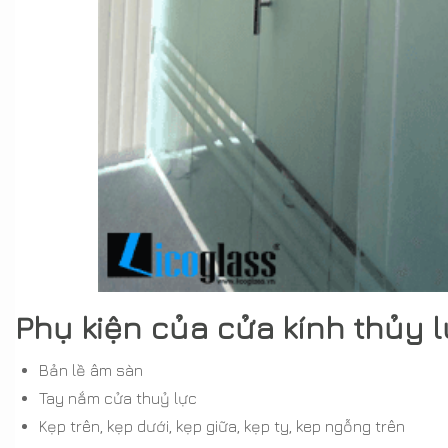
Phụ kiện của cửa kính thủy 
Bản lề âm sàn
Tay nắm cửa thuỷ lực
Kẹp trên, kẹp dưới, kẹp giữa, kẹp ty, kep ngỗng trên