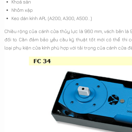
Khoá sàn
Nhôm xập
Keo dán kính APL (A200, A300, A500…)
Chiều rộng của cánh cửa thủy lực là 960 mm, vách bên là 
đối to. Cần đảm bảo yêu cầu kỹ thuật tốt mới có thể thi 
loại phụ kiện cửa kính phù hợp với tải trọng của cánh cửa 