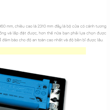
960 mm, chiều cao là 2310 mm đây là bộ cửa có cánh tương
công và lắp đặt được, hơn thế nữa bạn phải lựa chọn được
để đảm bào cho độ an toàn cao nhất và độ bền bỉ được lâu.