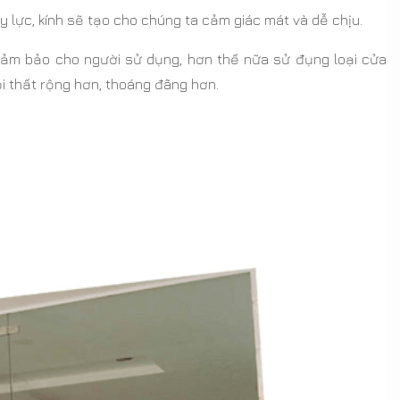
 lực, kính sẽ tạo cho chúng ta cảm giác mát và dễ chịu.
đảm bảo cho người sử dụng, hơn thế nữa sử đụng loại cửa
ội thất rộng hơn, thoáng đãng hơn.