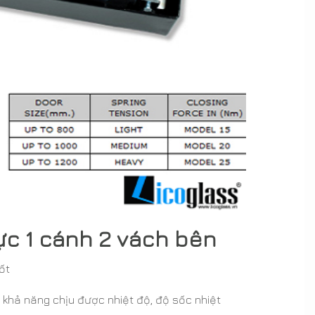
ực 1 cánh 2 vách bên
ốt
n khả năng chịu được nhiệt độ, độ sốc nhiệt