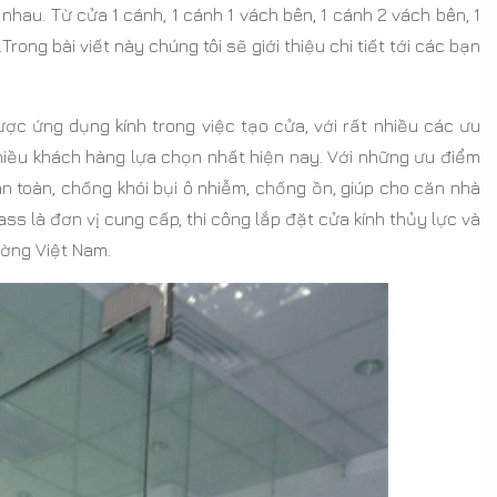
nhau. Từ cửa 1 cánh, 1 cánh 1 vách bên, 1 cánh 2 vách bên, 1
ong bài viết này chúng tôi sẽ giới thiệu chi tiết tới các bạn
c ứng dụng kính trong việc tạo cửa, với rất nhiều các ưu
iều khách hàng lựa chọn nhất hiện nay. Với những ưu điểm
toàn, chống khói bụi ô nhiễm, chống ồn, giúp cho căn nhà
lass là đơn vị cung cấp, thi công lắp đặt cửa kính thủy lực và
ường Việt Nam.