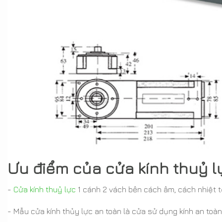
Ưu điểm của
cửa kính thuỷ l
-
Cửa kính thuỷ lực
1 cánh 2 vách bên cách âm, cách nhiệt t
- Mẫu cửa kính thủy lực an toàn là cửa sử dụng kính an toà