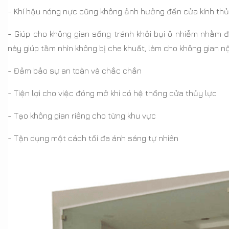
- Khí hậu nóng nực cũng không ảnh hưởng đến cửa kính thủy
- Giúp cho không gian sống tránh khỏi bụi ô nhiễm nhằm 
này giúp tầm nhìn không bị che khuất, làm cho không gian n
- Đảm bảo sự an toàn và chắc chắn
- Tiện lợi cho việc đóng mở khi có hệ thống cửa thủy lực
- Tạo không gian riêng cho từng khu vực
- Tận dụng một cách tối đa ánh sáng tự nhiên