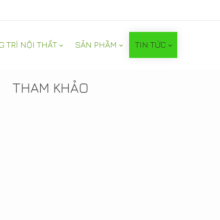
G TRÍ NỘI THẤT
SẢN PHẦM
TIN TỨC
TIN NỔI BẬT
THAM KHẢO