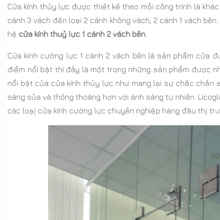
Cửa kính thủy lực được thiết kế theo mỗi công trình là khác 
cánh 3 vách đến loại 2 cánh không vách, 2 cánh 1 vách bên…Tr
hệ
cửa kính thuỷ lực 1 cánh 2 vách bên
.
Cửa kính cường lực 1 cánh 2 vách bên là sản phẩm cửa đượ
điểm nổi bật thì đây là một trong những sản phẩm được nh
nổi bật của cửa kính thủy lực như mang lại sự chắc chắn an 
sáng sủa và thông thoáng hơn với ánh sáng tự nhiên. Licog
các loạị cửa kính cường lực chuyên nghiệp hàng đầu thị tr