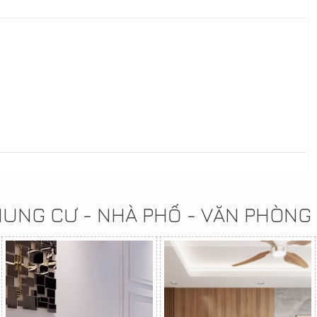
CHUNG CƯ - NHÀ PHỐ - VĂN PHÒNG