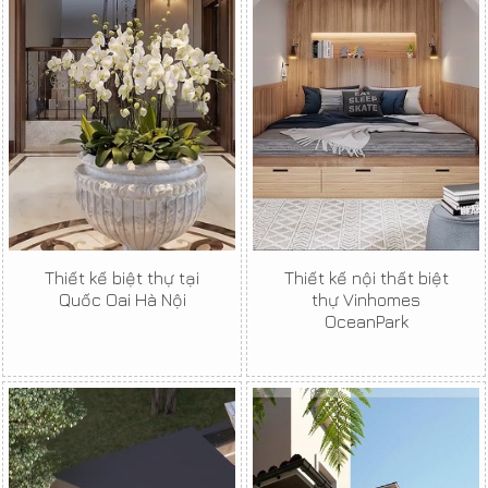
Thiết kế biệt thự tại
Thiết kế nội thất biệt
Quốc Oai Hà Nội
thự Vinhomes
OceanPark