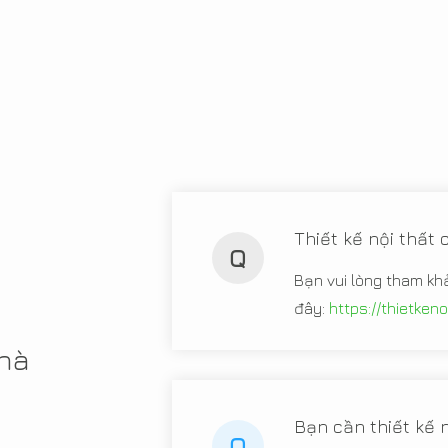
Thiết kế nội thất
Q
Bạn vui lòng tham kh
đây:
https://thietken
nhà
Bạn cần thiết kế n
Q