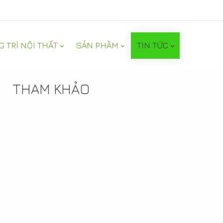
G TRÍ NỘI THẤT
SẢN PHẦM
TIN TỨC
TIN NỔI BẬT
THAM KHẢO