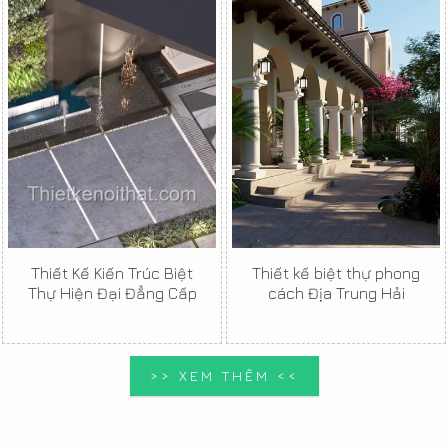
Thiết Kế Kiến Trúc Biệt
Thiết kế biệt thự phong
Thự Hiện Đại Đẳng Cấp
cách Địa Trung Hải
>> XEM THÊM <<