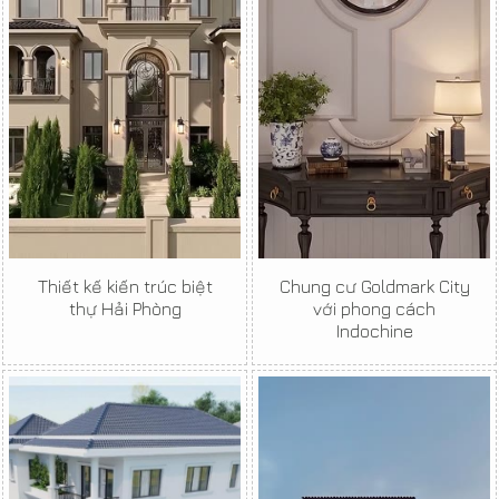
Thiết kế kiến trúc biệt
Chung cư Goldmark City
thự Hải Phòng
với phong cách
Indochine