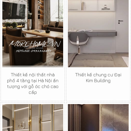
Thiết kế nội thất nhà
Thiết kế chung cư Đại
phố 4 tầng tại Hà Nội ấn
Kim Building
tượng với gỗ óc chó cao
cấp