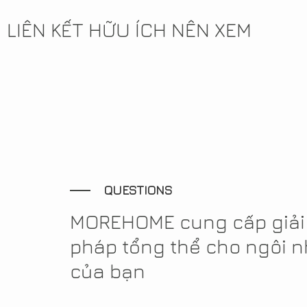
LIÊN KẾT HỮU ÍCH NÊN XEM
QUESTIONS
MOREHOME cung cấp giải
pháp tổng thể cho ngôi 
của bạn