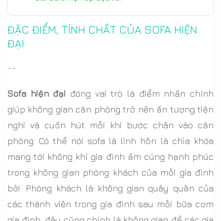
ĐẶC ĐIỂM, TÍNH CHẤT CỦA SOFA HIỆN
ĐẠI
--
Sofa hiện đại
đóng vai trò là điểm nhấn chính
giúp không gian căn phòng trở nên ấn tượng tiện
nghi và cuốn hút mỗi khi bước chân vào căn
phòng. Có thể nói sofa là linh hồn là chìa khóa
mang tới không khí gia đình ấm cúng hạnh phúc
trong không gian phòng khách của mỗi gia đình
bởi: Phòng khách là không gian quây quần của
các thành viên trong gia đình sau mỗi bữa cơm
gia đình, đây cũng chính là không gian để các gia