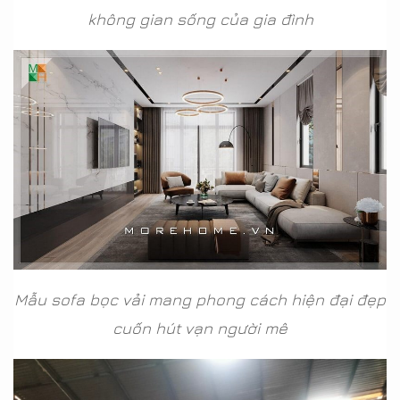
không gian sống của gia đình
Mẫu sofa bọc vải mang phong cách hiện đại đẹp
cuốn hút vạn người mê