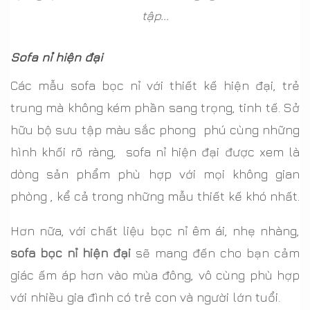
tập...
Sofa nỉ hiện đại
Các mẫu sofa bọc nỉ với thiết kế hiện đại, trẻ
trung mà không kém phần sang trọng, tinh tế. Sở
hữu bộ sưu tập màu sắc phong phú cùng những
hình khối rõ ràng, sofa nỉ hiện đại được xem là
dòng sản phẩm phù hợp với mọi không gian
phòng , kể cả trong những mẫu thiết kế khó nhất.
Hơn nữa, với chất liệu bọc nỉ êm ái, nhẹ nhàng,
sofa bọc nỉ hiện đại
sẽ mang đến cho bạn cảm
giác ấm áp hơn vào mùa đông, vô cùng phù hợp
với nhiều gia đình có trẻ con và người lớn tuổi.