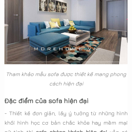
Tham khảo mẫu sofa được thiết kế mang phong
cách hiện đại
Đặc điểm của sofa hiện đại
- Thiết kế đơn giản, lấy ý tưởng từ những hình
khối hình học cơ bản chắc khỏe hay mềm mại