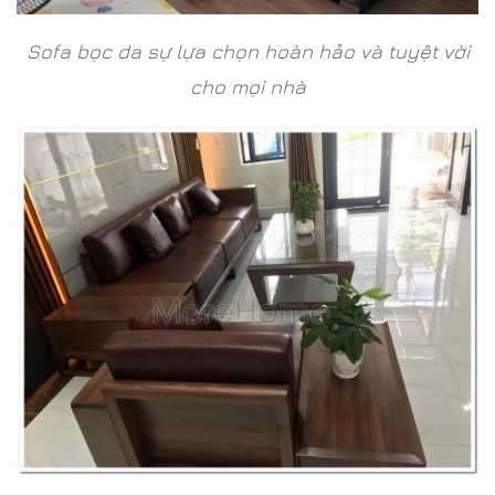
Sofa bọc da sự lựa chọn hoàn hảo và tuyệt vời
cho mọi nhà