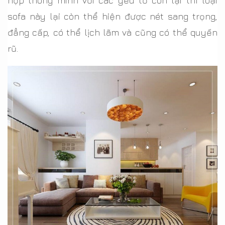
hợp thông minh với các yếu tố còn lại thì loại
sofa này lại còn thể hiện được nét sang trọng,
đẳng cấp, có thể lịch lãm và cũng có thể quyến
rũ.