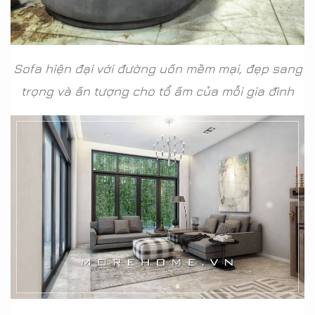
Sofa hiện đại với đường uốn mềm mại, đẹp sang
trọng và ấn tượng cho tổ ấm của mỗi gia đình