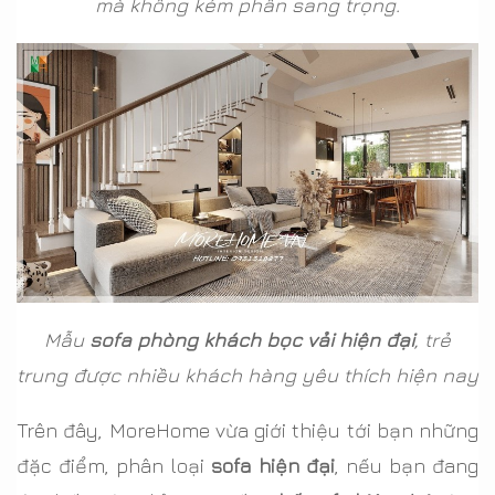
mà không kém phần sang trọng.
Mẫu
sofa phòng khách bọc vải hiện đại
, trẻ
trung được nhiều khách hàng yêu thích hiện nay
Trên đây, MoreHome vừa giới thiệu tới bạn những
đặc điểm, phân loại
sofa hiện đại
, nếu bạn đang