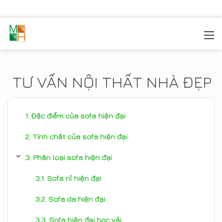
MOREHOME
/
TIN TỨC
TƯ VẤN NỘI THẤT NHÀ ĐẸP
Đặc điểm của sofa hiện đại
Tính chất của sofa hiện đại
Phân loại sofa hiện đại
Sofa nỉ hiện đại
Sofa da hiện đại
Sofa hiện đại bọc vải