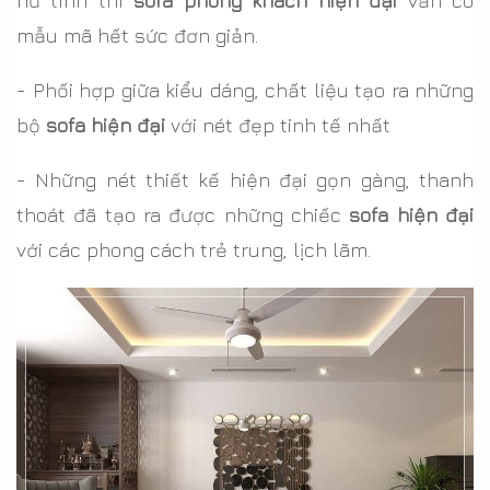
nữ tính thì
sofa phòng khách hiện đại
vẫn có
mẫu mã hết sức đơn giản.
- Phối hợp giữa kiểu dáng, chất liệu tạo ra những
bộ
sofa hiện đại
với nét đẹp tinh tế nhất
- Những nét thiết kế hiện đại gọn gàng, thanh
thoát đã tạo ra được những chiếc
sofa hiện đại
với các phong cách trẻ trung, lịch lãm.