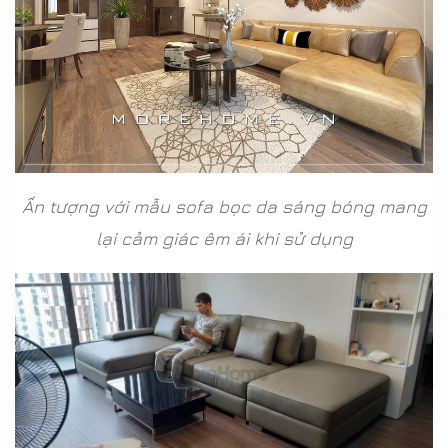
Ấn tượng với mẫu sofa bọc da sáng bóng mang
lại cảm giác êm ái khi sử dụng