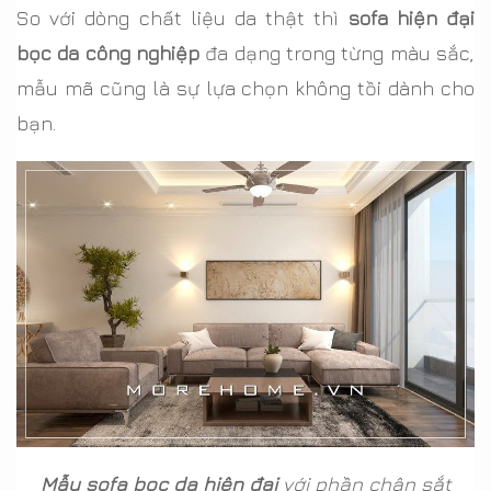
So với dòng chất liệu da thật thì
sofa hiện đại
bọc da công nghiệp
đa dạng trong từng màu sắc,
mẫu mã cũng là sự lựa chọn không tồi dành cho
bạn.
Mẫu sofa bọc da hiện đại
với phần chân sắt