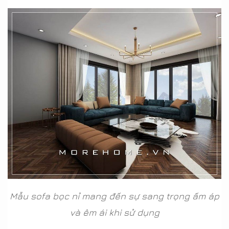
Mẫu sofa bọc nỉ mang đến sự sang trọng ấm áp
và êm ái khi sử dụng