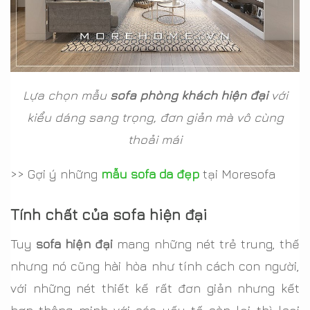
Lựa chọn mẫu
sofa phòng khách hiện đại
với
kiểu dáng sang trọng, đơn giản mà vô cùng
thoải mái
>> Gợi ý những
mẫu sofa da đẹp
tại Moresofa
Tính chất của sofa hiện đại
Tuy
sofa hiện đại
mang những nét trẻ trung, thế
nhưng nó cũng hài hòa như tính cách con người,
với những nét thiết kế rất đơn giản nhưng kết