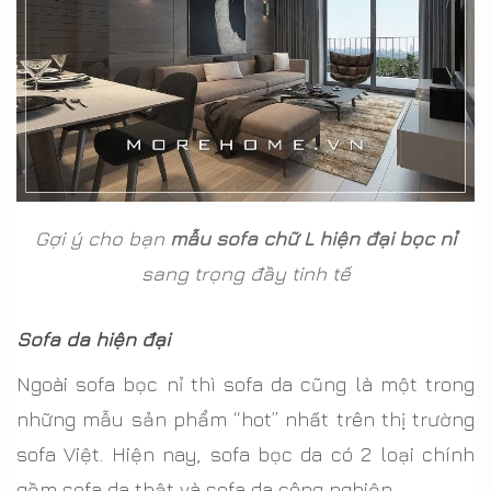
Gợi ý cho bạn
mẫu sofa chữ L hiện đại bọc nỉ
sang trọng đầy tinh tế
Sofa da hiện đại
Ngoài sofa bọc nỉ thì sofa da cũng là một trong
những mẫu sản phẩm “hot” nhất trên thị trường
sofa Việt. Hiện nay, sofa bọc da có 2 loại chính
gồm sofa da thật và sofa da công nghiệp.