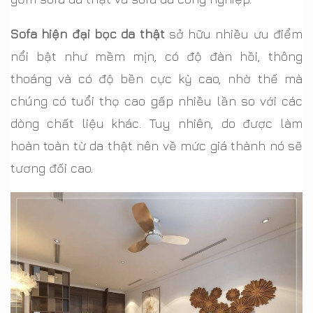
Sofa hiện đại bọc da thật
sở hữu nhiều ưu điểm
nổi bật như mềm mịn, có độ đàn hồi, thông
thoáng và có độ bền cực kỳ cao, nhờ thế mà
chúng có tuổi thọ cao gấp nhiều lần so với các
dòng chất liệu khác. Tuy nhiên, do được làm
hoàn toàn từ da thật nên về mức giá thành nó sẽ
tương đối cao.