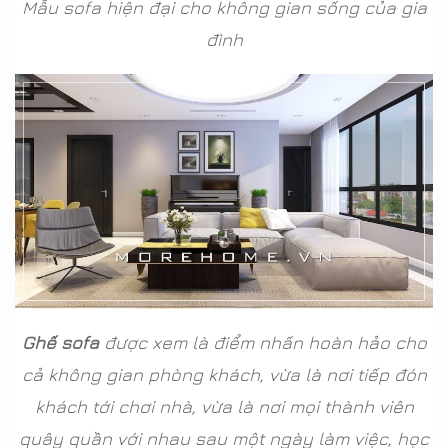
Mẫu sofa hiện đại cho không gian sống của gia
đình
Ghế sofa
được xem là điểm nhấn hoàn hảo cho
cả không gian phòng khách, vừa là nơi tiếp đón
khách tới chơi nhà, vừa là nơi mọi thành viên
quây quần với nhau sau một ngày làm việc, học