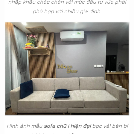
nhập khẩu chắc chắn với mức đầu tư vừa phải
phù hợp với nhiều gia đình
Hình ảnh mẫu
sofa chữ I hiện đại
bọc vải bền bỉ