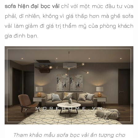
sofa hiện đại bọc vải
chỉ với một mức đầu tư vừa
phải, dĩ nhiên, không vì giá thấp hơn mà ghế sofa
vải làm giảm đi giá trị thẩm mỹ của phòng khách
gia đình bạn.
Tham khảo mẫu sofa bọc vải ấn tượng cho