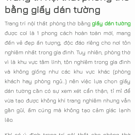
bằng giấy dán tường
Trang trí nội thất phòng thờ bằng
giấy dán tường
được coi là 1 phong cách hoàn toàn mới, mang
đến vẻ đẹp ấn tượng, độc đáo riêng cho nơi tôn
nghiêm nhất trong gia đình. Tuy nhiên, phòng thờ
vì là khu vực tâm linh, tôn nghiêm trong gia đình
và không giống như các khu vực khác (phòng
khách hay phòng ngủ…) nên việc lựa chọn giấy
dán tường cần có sự xem xét cẩn thận, tỉ mỉ để
vừa tạo được không khí trang nghiêm nhưng vẫn
gần gũi, ấm cúng mà không tạo cảm giác lạnh
lẽo.
Khi có ý định trang trí nội thất cho phòng thờ