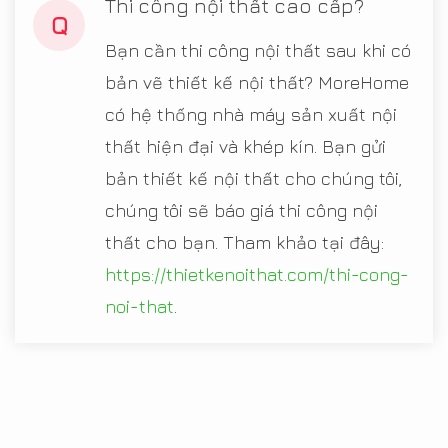
Thi công nội thất cao cấp?
Q
Bạn cần thi công nội thất sau khi có
bản vẽ thiết kế nội thất? MoreHome
có hệ thống nhà máy sản xuất nội
thất hiện đại và khép kín. Bạn gửi
bản thiết kế nội thất cho chúng tôi,
chúng tôi sẽ báo giá thi công nội
thất cho bạn. Tham khảo tại đây:
https://thietkenoithat.com/thi-cong-
noi-that
.