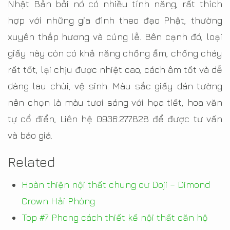
Nhật Bản bởi nó có nhiều tính năng, rất thích
hợp với những gia đình theo đạo Phật, thường
xuyên thắp hương và cúng lễ. Bên cạnh đó, loại
giấy này còn có khả năng chống ẩm, chống cháy
rất tốt, lại chịu được nhiệt cao, cách âm tốt và dễ
dàng lau chùi, vệ sinh. Màu sắc giấy dán tường
nên chọn là màu tươi sáng với họa tiết, hoa văn
tự cổ điển, Liên hệ 0936.277.828 để được tư vấn
và báo giá.
Related
Hoàn thiện nội thất chung cư Doji – Dimond
Crown Hải Phòng
Top #7 Phong cách thiết kế nội thất căn hộ