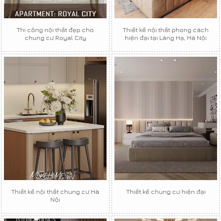
Thi công nội thất đẹp cho
Thiết kế nội thất phong cách
chung cư Royal City
hiện đại tại Láng Hạ, Hà Nội
Thiết kế nội thất chung cư Hà
Thiết kế chung cư hiện đại
Nội