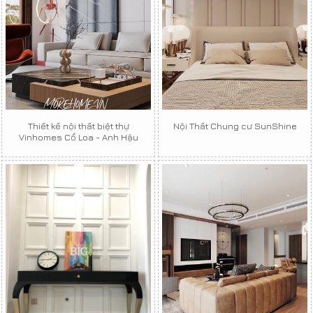
Thiết kế nội thất biệt thự
Nội Thất Chung cư SunShine
Vinhomes Cổ Loa - Anh Hậu