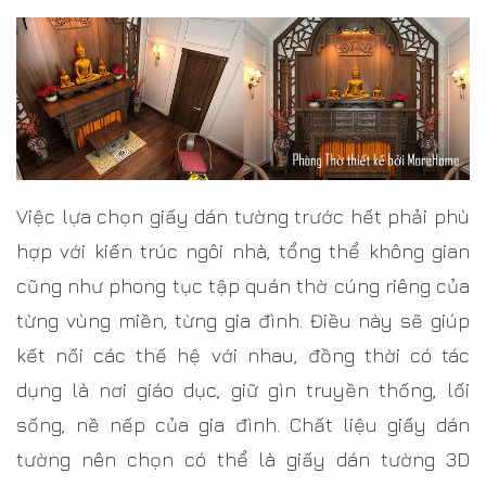
Việc lựa chọn giấy dán tường trước hết phải phù
hợp với kiến trúc ngôi nhà, tổng thể không gian
cũng như phong tục tập quán thờ cúng riêng của
từng vùng miền, từng gia đình. Điều này sẽ giúp
kết nối các thế hệ với nhau, đồng thời có tác
dụng là nơi giáo dục, giữ gìn truyền thống, lối
sống, nề nếp của gia đình. Chất liệu giấy dán
tường nên chọn có thể là giấy dán tường 3D