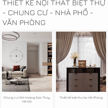
THIẾT KẾ NỘI THẤT BIỆT THỰ
- CHUNG CƯ - NHÀ PHỐ -
VĂN PHÒNG
Chung cư N04 Hoàng Đạo Thúy,
Thiết kế biệt thự tại Hải Phòng
Hà Nội