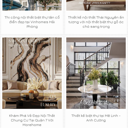
Thi công nội thất biệt thự tân cổ
Thiết kế nội thất Thái Nguyên ấn
điển đẹp tại Vinhomes Hải
tượng với nội thất biệt thự gỗ óc
Phòng
chó sang trọng
Khám Phá Vẻ Đẹp Nội Thất
Thiết kế biệt thự tại Mê Linh -
Chung Cư Tại Quận 7 Với
Anh Cường
Morehome