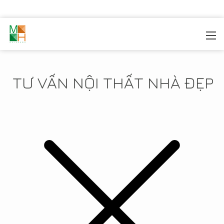
MOREHOME
/
TIN TỨC
TƯ VẤN NỘI THẤT NHÀ ĐẸP