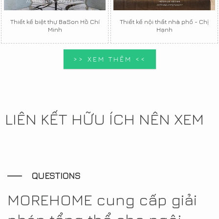
Thiết kế biệt thự BaSon Hồ Chí
Thiết kế nội thất nhà phố - Chị
Minh
Hạnh
>> XEM THÊM <<
LIÊN KẾT HỮU ÍCH NÊN XEM
QUESTIONS
MOREHOME cung cấp giải