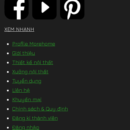
XEM NHANH
Profile Morehome
Giới thiệu
Thiết kế nội thất
Xưởng nội thất
Tuyển dụng
Liên hệ
Khuyến mại
Chính sách & Quy định
Đăng kí thành viên
Đăng nhập