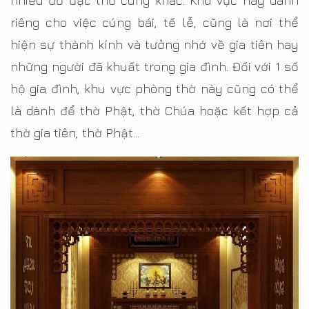
nhiều đồ đạc thờ cúng khác. Khu vực này dành
riêng cho việc cúng bái, tế lễ, cũng là nơi thể
hiện sự thành kính và tưởng nhớ về gia tiên hay
những người đã khuất trong gia đình. Đối với 1 số
hộ gia đình, khu vực phòng thờ này cũng có thể
là dành để thờ Phật, thờ Chúa hoặc kết hợp cả
thờ gia tiên, thờ Phật…