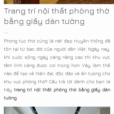
Trang trí nội thất phòng thờ
bằng giấy dán tường
--
Phong tục thờ cúng là nét đẹp truyền thống đã
tồn tại từ bao đời của người dân Việt. Ngày nay,
khi cuộc sống ngày càng nâng cao thì khu vực
tâm linh càng được coi trọng hơn. Vậy làm thế
nào để tạo vẻ hiện đại, độc đáo và ấn tượng cho
khu vực phòng thờ? Câu trả lời dành cho bạn là
hãy
trang trí nội thất phòng thờ bằng giấy dán
tường
.