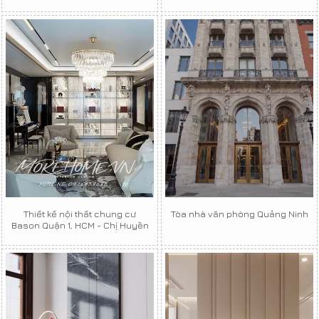
Thiết kế nội thất chung cư
Tòa nhà văn phòng Quảng Ninh
Bason Quận 1, HCM - Chị Huyền