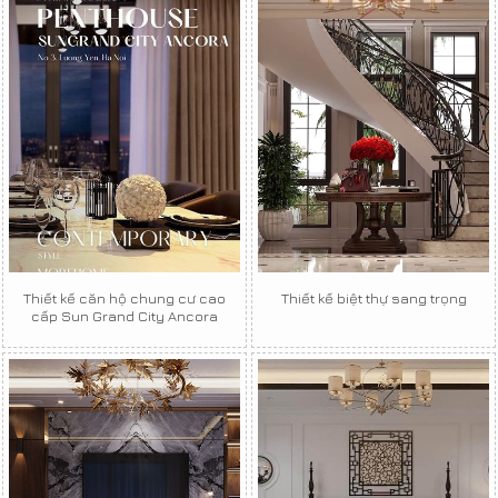
Thiết kế căn hộ chung cư cao
Thiết kế biệt thự sang trọng
cấp Sun Grand City Ancora