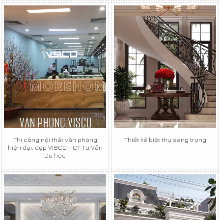
Thi công nội thất văn phòng
Thiết kế biệt thự sang trọng
hiện đại, đẹp VISCO - CT Tư Vấn
Du học