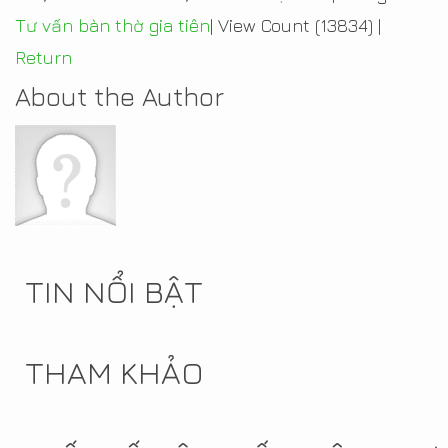
Tư vấn bàn thờ gia tiên
|
View Count (13834)
|
Return
About the Author
TIN NỔI BẬT
THAM KHẢO