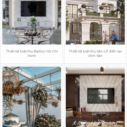
Thiết kế biệt thự BaSon Hồ Chí
Thiết kế biệt thự tân cổ điển tại
Minh
Vĩnh Yên