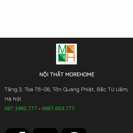
NỘI THẤT MOREHOME
Tầng 3, Tòa T6-08, Tôn Quang Phiệt, Bắc Từ Liêm,
Hà Nội.
097.1982.777
-
0987.653.777