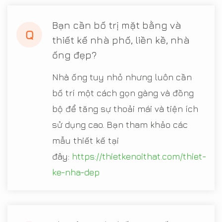
Bạn cần bố trị mặt bằng và
Q
thiết kế nhà phố, liền kề, nhà
ống đẹp?
Nhà ống tuy nhỏ nhưng luôn cần
bố trí một cách gọn gàng và đồng
bộ để tăng sự thoải mái và tiện ích
sử dụng cao. Bạn tham khảo các
mẫu thiết kế tại
đây:
https://thietkenoithat.com/thiet-
ke-nha-dep