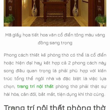
Mã giấy họa tiết hoa văn cổ điển tông màu vàng
đồng sang trọng
Phong cách thiết kế phòng thờ có thể là cổ điển
hoặc hiện đại hay kết hợp cả 2 phong cách này
song điều quan trọng là phải phù hợp với kiến
trúc tổng thể ngôi nhà và đặc biệt là việc lựa
chọn,
trang trí nội thất
phòng thờ phải thật sự
hài hòa, cân đối, bắt mắt, tiện dụng khi thờ cúng.
Trang trí nội thất phòng thờ