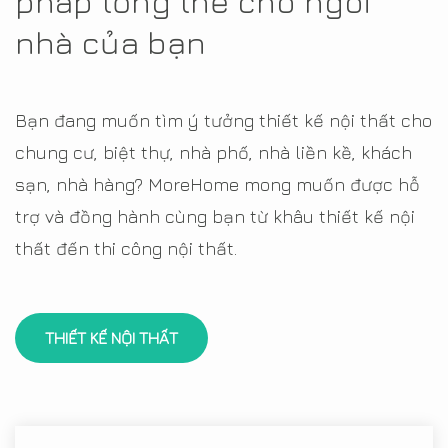
pháp tổng thể cho ngôi
nhà của bạn
Bạn đang muốn tìm ý tưởng thiết kế nội thất cho
chung cư, biệt thự, nhà phố, nhà liền kề, khách
sạn, nhà hàng? MoreHome mong muốn được hỗ
trợ và đồng hành cùng bạn từ khâu thiết kế nội
thất đến thi công nội thất.
THIẾT KẾ NỘI THẤT