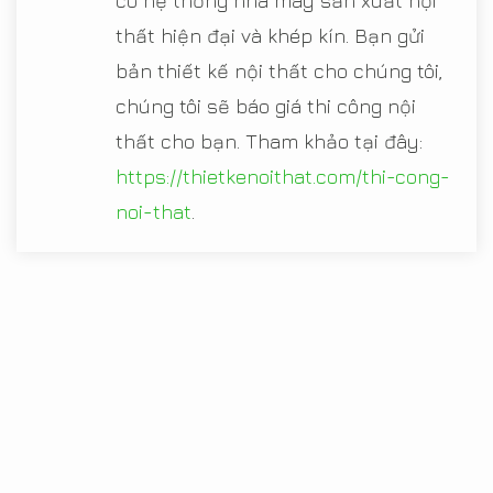
có hệ thống nhà máy sản xuất nội
thất hiện đại và khép kín. Bạn gửi
bản thiết kế nội thất cho chúng tôi,
chúng tôi sẽ báo giá thi công nội
thất cho bạn. Tham khảo tại đây:
https://thietkenoithat.com/thi-cong-
noi-that
.