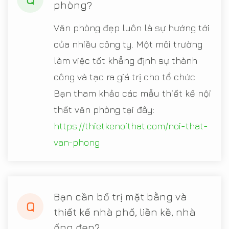
phòng?
Văn phòng đẹp luôn là sự hướng tới
của nhiều công ty. Một môi trường
làm việc tốt khẳng định sự thành
công và tạo ra giá trị cho tổ chức.
Bạn tham khảo các mẫu thiết kế nội
thất văn phòng tại đây:
https://thietkenoithat.com/noi-that-
van-phong
Bạn cần bố trị mặt bằng và
Q
thiết kế nhà phố, liền kề, nhà
ống đẹp?