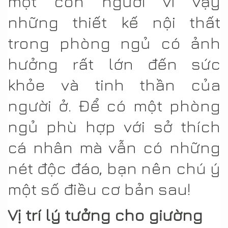
một con người vì vậy
những thiết kế nội thất
trong phòng ngủ có ảnh
hưởng rất lớn đến sức
khỏe và tinh thần của
người ở. Để có một phòng
ngủ phù hợp với sở thích
cá nhân mà vẫn có những
nét độc đáo, bạn nên chú ý
một số điều cơ bản sau!
Vị trí lý tưởng cho giường