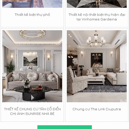
Thiết kế biệt thự phố
Thiết kế nội thất biệt thự hiện đại
tại Vinhomes Gardeina
THIẾT KẾ CHUNG CƯ TÂN CỔ ĐIỂN
Chung cư The Link Ciuputra
CHỊ ÁNH SUNRISE NHÀ BÈ