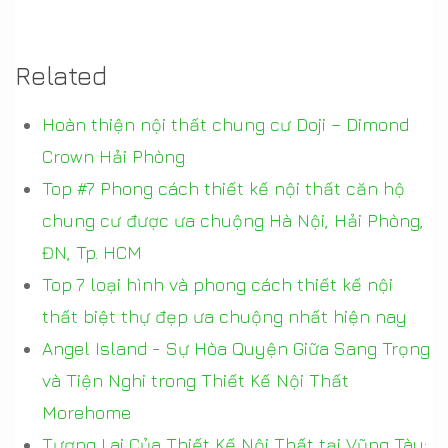
Related
Hoàn thiện nội thất chung cư Doji – Dimond
Crown Hải Phòng
Top #7 Phong cách thiết kế nội thất căn hộ
chung cư được ưa chuộng Hà Nội, Hải Phòng,
ĐN, Tp. HCM
Top 7 loại hình và phong cách thiết kế nội
thất biệt thự đẹp ưa chuộng nhất hiện nay
Angel Island - Sự Hòa Quyện Giữa Sang Trọng
và Tiện Nghi trong Thiết Kế Nội Thất
Morehome
Tương Lai Của Thiết Kế Nội Thất tại Vũng Tàu: