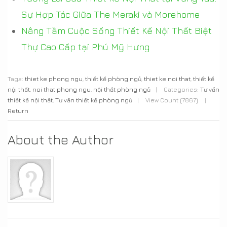
Sự Hợp Tác Giữa The Meraki và Morehome
Nâng Tầm Cuộc Sống Thiết Kế Nội Thất Biệt
Thự Cao Cấp tại Phú Mỹ Hưng
Tags:
thiet ke phong ngu
,
thiết kế phòng ngủ
,
thiet ke noi that
,
thiết kế
nội thất
,
noi that phong ngu
,
nội thất phòng ngủ
|
Categories:
Tư vấn
thiết kế nội thất
,
Tư vấn thiết kế phòng ngủ
|
View Count (7867)
|
Return
About the Author