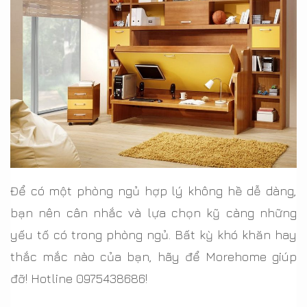
Để có một phòng ngủ hợp lý không hề dễ dàng,
bạn nên cân nhắc và lựa chọn kỹ càng những
yếu tố có trong phòng ngủ. Bất kỳ khó khăn hay
thắc mắc nào của bạn, hãy để Morehome giúp
đỡ! Hotline 0975438686!