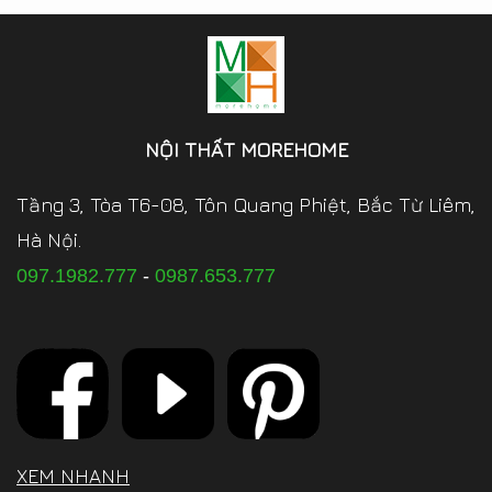
NỘI THẤT MOREHOME
Tầng 3, Tòa T6-08, Tôn Quang Phiệt, Bắc Từ Liêm,
Hà Nội.
097.1982.777
-
0987.653.777
XEM NHANH