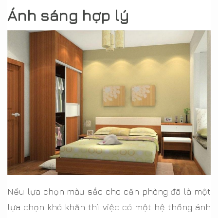
Ánh sáng hợp lý
Nếu lựa chọn màu sắc cho căn phòng đã là một
lựa chọn khó khăn thì việc có một hệ thống ánh