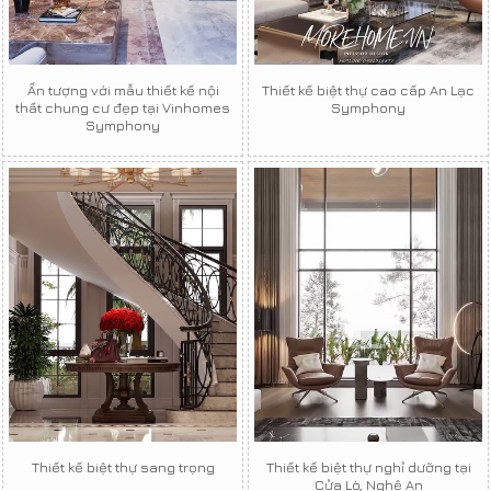
Ấn tượng với mẫu thiết kế nội
Thiết kế biệt thự cao cấp An Lạc
thất chung cư đẹp tại Vinhomes
Symphony
Symphony
Thiết kế biệt thự sang trọng
Thiết kế biệt thự nghỉ dưỡng tại
Cửa Lò, Nghệ An