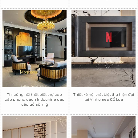
Thi công nội thất biệt thự cao
Thiết kế nội thất biệt thự hiện đại
cấp phong cách Indochine cao
tại Vinhomes Cổ Loa
cấp gỗ sồi mỹ