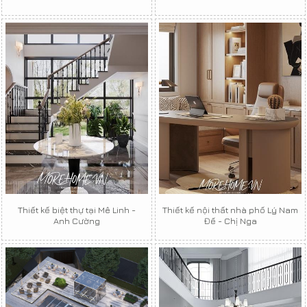
Thiết kế biệt thự tại Mê Linh -
Thiết kế nội thất nhà phố Lý Nam
Anh Cường
Đế - Chị Nga