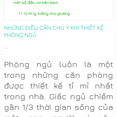
một số điều cơ bản sau!
Vị trí lý tưởng cho giường
Chọn màu sắc phù hợp
NHỮNG ĐIỀU CẦN CHÚ Ý KHI THIẾT KẾ
PHÒNG NGỦ
Ánh sáng hợp lý
--
Phòng ngủ luôn là một
trong những căn phòng
được thiết kế tỉ mỉ nhất
trong nhà. Giấc ngủ chiếm
gần 1/3 thời gian sống của