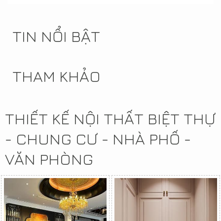
TIN NỔI BẬT
THAM KHẢO
THIẾT KẾ NỘI THẤT BIỆT THỰ
- CHUNG CƯ - NHÀ PHỐ -
VĂN PHÒNG