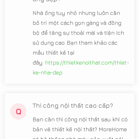
Nhà ống tuy nhỏ nhưng luôn cần
bố trí một cách gọn gàng và đồng
bộ để tăng sự thoải mái và tiện ích
sử dụng cao. Bạn tham khảo các
mẫu thiết kế tại
đây:
https://thietkenoithat.com/thiet-
ke-nha-dep
Thi công nội thất cao cấp?
Q
Bạn cần thi công nội thất sau khi có
bản vẽ thiết kế nội thất? MoreHome