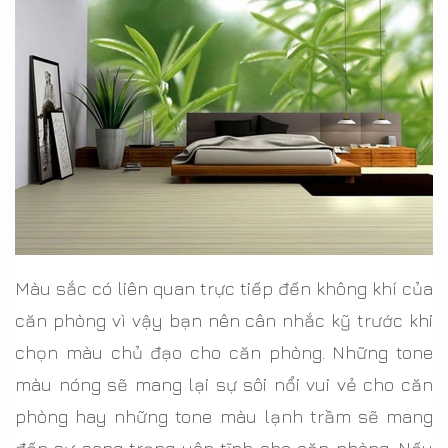
Màu sắc có liên quan trực tiếp đến không khí của
căn phòng vì vậy bạn nên cân nhắc kỹ trước khi
chọn màu chủ đạo cho căn phòng. Những tone
màu nóng sẽ mang lại sự sôi nổi vui vẻ cho căn
phòng hay những tone màu lạnh trầm sẽ mang