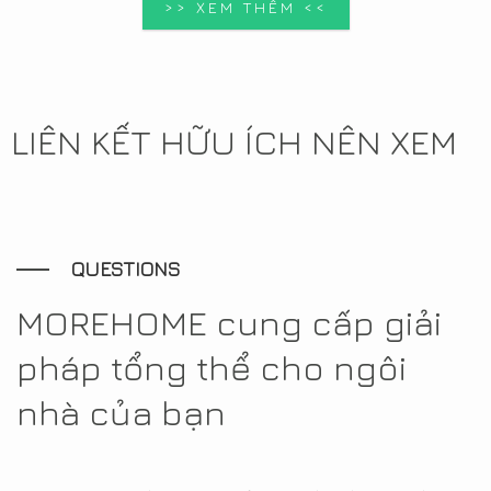
>> XEM THÊM <<
LIÊN KẾT HỮU ÍCH NÊN XEM
QUESTIONS
MOREHOME cung cấp giải
pháp tổng thể cho ngôi
nhà của bạn