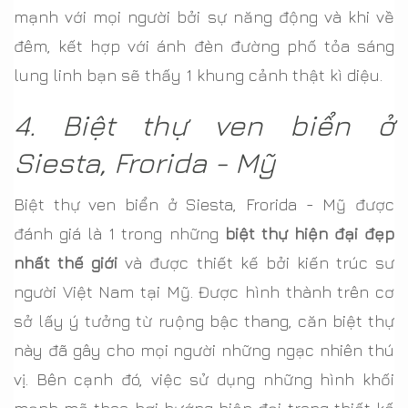
mạnh với mọi người bởi sự năng động và khi về
đêm, kết hợp với ánh đèn đường phố tỏa sáng
lung linh bạn sẽ thấy 1 khung cảnh thật kì diệu.
4. Biệt thự ven biển ở
Siesta, Frorida - Mỹ
Biệt thự ven biển ở Siesta, Frorida - Mỹ được
đánh giá là 1 trong những
biệt thự hiện đại đẹp
nhất thế giới
và được thiết kế bởi kiến trúc sư
người Việt Nam tại Mỹ. Được hình thành trên cơ
sở lấy ý tưởng từ ruộng bậc thang, căn biệt thự
này đã gây cho mọi người những ngạc nhiên thú
vị. Bên cạnh đó, việc sử dụng những hình khối