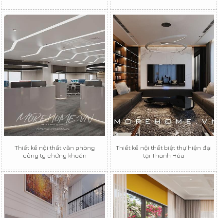
Thiết kế nội thất văn phòng
Thiết kế nội thất biệt thự hiện đại
công ty chứng khoán
tại Thanh Hóa