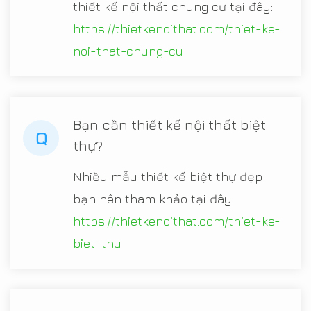
thiết kế nội thất chung cư tại đây:
https://thietkenoithat.com/thiet-ke-
noi-that-chung-cu
Bạn cần thiết kế nội thất biệt
Q
thự?
Nhiều mẫu thiết kế biệt thự đẹp
bạn nên tham khảo tại đây:
https://thietkenoithat.com/thiet-ke-
biet-thu