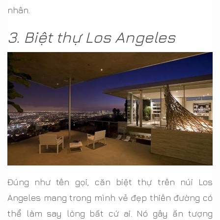
nhân.
3. Biệt thự Los Angeles
Đúng như tên gọi, căn biệt thự trên núi Los
Angeles mang trong mình vẻ đẹp thiên đường có
thể làm say lòng bất cứ ai. Nó gây ấn tượng