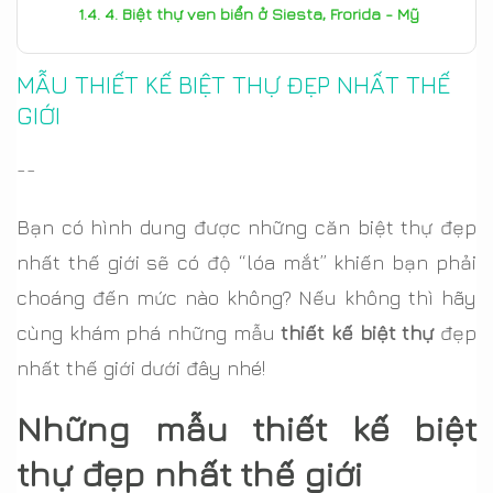
4. Biệt thự ven biển ở Siesta, Frorida - Mỹ
MẪU THIẾT KẾ BIỆT THỰ ĐẸP NHẤT THẾ
GIỚI
--
Bạn có hình dung được những căn biệt thự đẹp
nhất thế giới sẽ có độ “lóa mắt” khiến bạn phải
choáng đến mức nào không? Nếu không thì hãy
cùng khám phá những mẫu
thiết kế biệt thự
đẹp
nhất thế giới dưới đây nhé!
Những mẫu thiết kế biệt
thự đẹp nhất thế giới