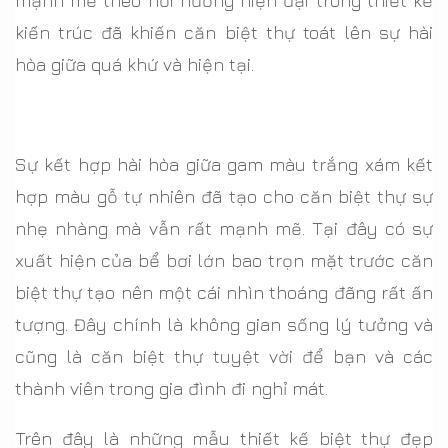
mạnh mẽ theo hơi hướng hiện đại trong thiết kế
kiến trúc đã khiến căn biệt thự toát lên sự hài
hòa giữa quá khứ và hiện tại.
Sự kết hợp hài hòa giữa gam màu trắng xám kết
hợp màu gỗ tự nhiên đã tạo cho căn biệt thự sự
nhẹ nhàng mà vẫn rất mạnh mẽ. Tại đây có sự
xuất hiện của bể bơi lớn bao trọn mặt trước căn
biệt thự tạo nên một cái nhìn thoáng đãng rất ấn
tượng. Đây chính là không gian sống lý tưởng và
cũng là căn biệt thự tuyệt vời để bạn và các
thành viên trong gia đình đi nghỉ mát.
Trên đây là những mẫu thiết kế biệt thự đẹp