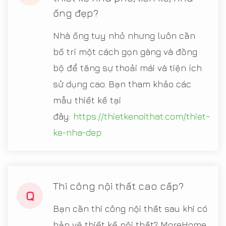
ống đẹp?
Nhà ống tuy nhỏ nhưng luôn cần
bố trí một cách gọn gàng và đồng
bộ để tăng sự thoải mái và tiện ích
sử dụng cao. Bạn tham khảo các
mẫu thiết kế tại
đây:
https://thietkenoithat.com/thiet-
ke-nha-dep
Thi công nội thất cao cấp?
Q
Bạn cần thi công nội thất sau khi có
bản vẽ thiết kế nội thất? MoreHome