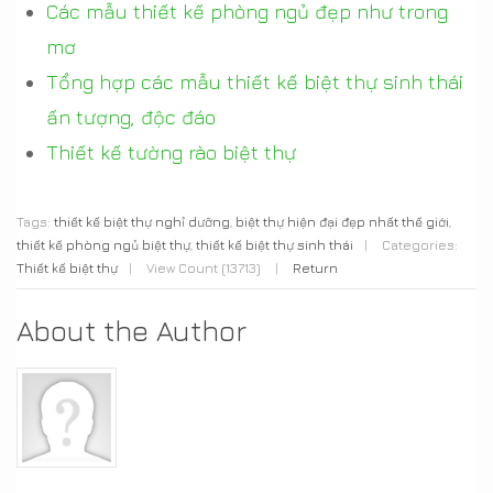
Các mẫu thiết kế phòng ngủ đẹp như trong
mơ
Tổng hợp các mẫu thiết kế biệt thự sinh thái
ấn tượng, độc đáo
Thiết kế tường rào biệt thự
Tags:
thiết kế biệt thự nghỉ dưỡng
,
biệt thự hiện đại đẹp nhất thế giới
,
thiết kế phòng ngủ biệt thự
,
thiết kế biệt thự sinh thái
|
Categories:
Thiết kế biệt thự
|
View Count (13713)
|
Return
About the Author