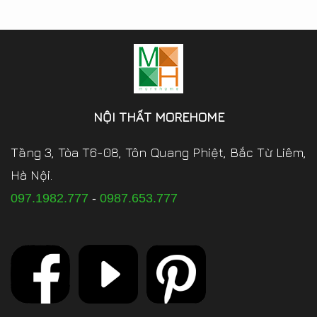
NỘI THẤT MOREHOME
Tầng 3, Tòa T6-08, Tôn Quang Phiệt, Bắc Từ Liêm,
Hà Nội.
097.1982.777
-
0987.653.777