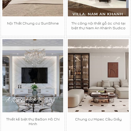
Nội Thất Chung cư SunShine
Thi công nội thất gỗ óc chó tại
biệt thự Nam An Khánh Sudico
Thiết kế biệt thự BaSon Hồ Chí
Chung cư Mipec Cầu Giấy
Minh