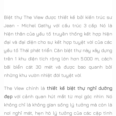
Biệt thự The View được thiết kế bởi kiến trúc sư
Jean - Michel Gathy với cấu trúc 3 cấp. Nó là
hiện thân của yếu tố truyền thống kết hợp hiện
đại và đại diện cho sự kết hợp tuyệt vời của các
yếu tố Thái phát triển. Căn biệt thự này xây dựng
trên 1 khu diện tích rộng lớn hơn 5.000 m, cách
bãi biển cát 30 mét và được bao quanh bởi
những khu vườn nhiệt đới tuyệt vời.
The View chính là
thiết kế biệt thự nghỉ dưỡng
đẹp
với cảnh quan hút mắt từ mọi góc nhìn. Nó
không chỉ là không gian sống lý tưởng mà còn là
nơi nghỉ mát, hẹn hò lý tưởng của các cặp tình