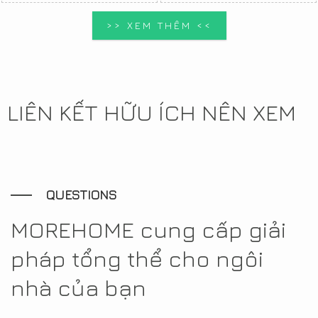
>> XEM THÊM <<
LIÊN KẾT HỮU ÍCH NÊN XEM
QUESTIONS
MOREHOME cung cấp giải
pháp tổng thể cho ngôi
nhà của bạn