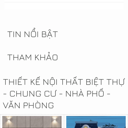
TIN NỔI BẬT
THAM KHẢO
THIẾT KẾ NỘI THẤT BIỆT THỰ
- CHUNG CƯ - NHÀ PHỐ -
VĂN PHÒNG