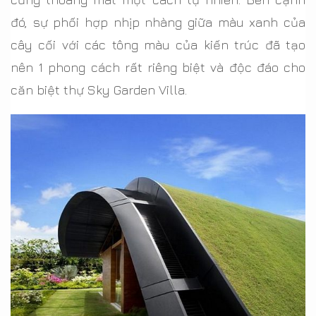
đó, sự phối hợp nhịp nhàng giữa màu xanh của
cây cối với các tông màu của kiến trúc đã tạo
nên 1 phong cách rất riêng biệt và độc đáo cho
căn biệt thự Sky Garden Villa.