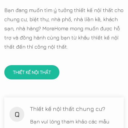
Bạn đang muốn tìm ý tưởng thiết kế nội thất cho
chung cư, biệt thự, nhà phố, nhà liền kề, khách
sạn, nhà hàng? MoreHome mong muốn được hỗ
trợ và đồng hành cùng bạn từ khâu thiết kế nội
thất đến thi công nội thất.
THIẾT KẾ NỘI THẤT
Thiết kế nội thất chung cư?
Q
Bạn vui lòng tham khảo các mẫu