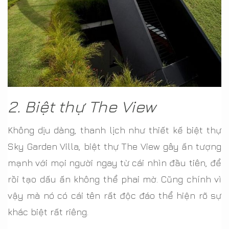
2. Biệt thự The View
Không dịu dàng, thanh lịch như thiết kế biệt thự
Sky Garden Villa, biệt thự The View gây ấn tượng
mạnh với mọi người ngay từ cái nhìn đầu tiên, để
rồi tạo dấu ấn không thể phai mờ. Cũng chính vì
vậy mà nó có cái tên rất độc đáo thể hiện rõ sự
khác biệt rất riêng.