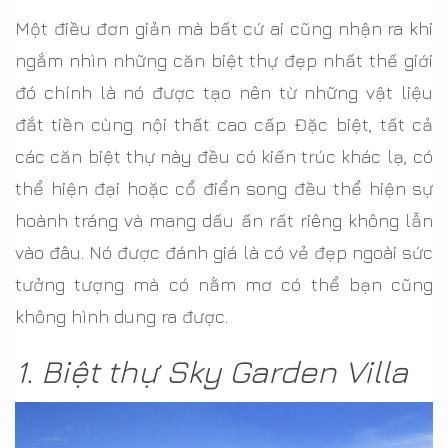
Một điều đơn giản mà bất cứ ai cũng nhận ra khi
ngắm nhìn những căn biệt thự đẹp nhất thế giới
đó chính là nó được tạo nên từ những vật liệu
đắt tiền cùng nội thất cao cấp. Đặc biệt, tất cả
các căn biệt thự này đều có kiến trúc khác lạ, có
thể hiện đại hoặc cổ điển song đều thể hiện sự
hoành tráng và mang dấu ấn rất riêng không lẫn
vào đâu. Nó được đánh giá là có vẻ đẹp ngoài sức
tưởng tượng mà có nằm mơ có thể bạn cũng
không hình dung ra được.
1. Biệt thự Sky Garden Villa