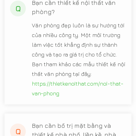
Bạn cần thiết kế nội thất văn
Q
phòng?
Văn phòng đẹp luôn là sự hướng tới
của nhiều công ty. Một môi trường
làm việc tốt khẳng định sự thành
công và tạo ra giá trị cho tổ chức.
Bạn tham khảo các mẫu thiết kế nội
thất văn phòng tại đây:
https://thietkenoithat.com/noi-that-
van-phong
Bạn cần bố trị mặt bằng và
Q
thiết kế nhà phố, liền kề, nhà