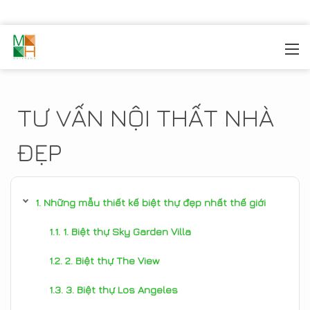
MOREHOME
/
TIN TỨC
TƯ VẤN NỘI THẤT NHÀ
ĐẸP
Những mẫu thiết kế biệt thự đẹp nhất thế giới
1. Biệt thự Sky Garden Villa
2. Biệt thự The View
3. Biệt thự Los Angeles