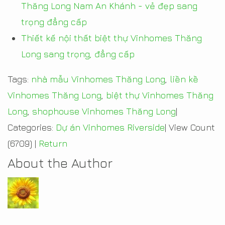
Thăng Long Nam An Khánh - vẻ đẹp sang
trọng đẳng cấp
Thiết kế nội thất biệt thự Vinhomes Thăng
Long sang trọng, đẳng cấp
Tags:
nhà mẫu Vinhomes Thăng Long
,
liền kề
Vinhomes Thăng Long
,
biệt thự Vinhomes Thăng
Long
,
shophouse Vinhomes Thăng Long
|
Categories:
Dự án Vinhomes Riverside
|
View Count
(6709)
|
Return
About the Author