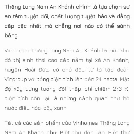
Thăng Long Nam An Khánh chính là lựa chọn sự
an tâm tuyệt đối, chất lượng tuyệt hảo và đẳng
cấp bậc nhất mà chẳng nơi nào có thể sánh
bằng.
Vinhomes Thăng Long Nam An Khánh là một khu
đô thị sinh thái cao cấp nằm tại xã An Khánh,
huyện Hoài Đức, có chủ đầu tư là tập đoàn
Vingroup với tổng diện tích lên đến 24 hecta. Mật
độ xây dựng tương đối thấp, chỉ chiếm 27,3 %;
diện tích còn lại là những cảnh quan như hồ
nước điều hòa, cây xanh.
Tất cả các sản phẩm của Vinhomes Thăng Long
Nam An Khánh như: Biệt thự đơn lập, Biệt thự