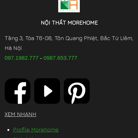
NỘI THẤT MOREHOME
Tầng 3, Tòa T6-08, Tôn Quang Phiệt, Bắc Từ Liêm,
Hà Nội.
097.1982.777
-
0987.653.777
XEM NHANH
Profile Morehome