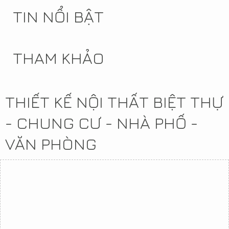
TIN NỔI BẬT
THAM KHẢO
THIẾT KẾ NỘI THẤT BIỆT THỰ
- CHUNG CƯ - NHÀ PHỐ -
VĂN PHÒNG