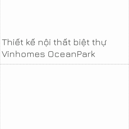
Thiết kế nội thất biệt thự
Vinhomes OceanPark