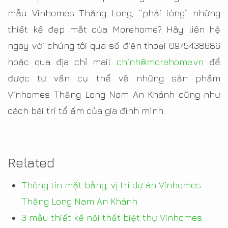
mẫu Vinhomes Thăng Long, “phải lòng” những
thiết kế đẹp mắt của Morehome? Hãy liên hệ
ngay với chúng tôi qua số điện thoại 0975438686
hoặc qua địa chỉ mail
chinh@morehome.vn
để
được tư vấn cụ thể về những sản phẩm
Vinhomes Thăng Long Nam An Khánh cũng như
cách bài trí tổ ấm của gia đình mình.
Related
Thông tin mặt bằng, vị trí dự án Vinhomes
Thăng Long Nam An Khánh
3 mẫu thiết kế nội thất biệt thự Vinhomes