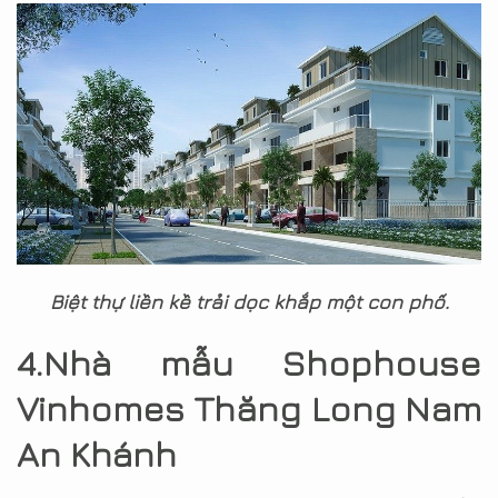
Biệt thự liền kề trải dọc khắp một con phố.
4.Nhà mẫu Shophouse
Vinhomes Thăng Long Nam
An Khánh