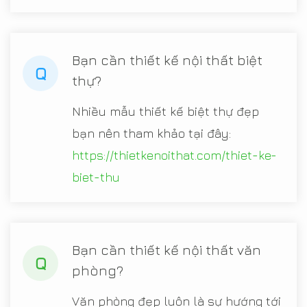
Bạn cần thiết kế nội thất biệt
Q
thự?
Nhiều mẫu thiết kế biệt thự đẹp
bạn nên tham khảo tại đây:
https://thietkenoithat.com/thiet-ke-
biet-thu
Bạn cần thiết kế nội thất văn
Q
phòng?
Văn phòng đẹp luôn là sự hướng tới