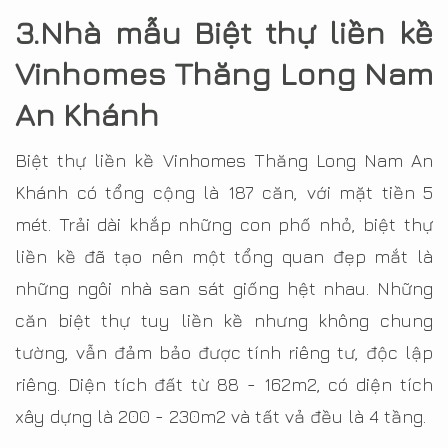
3.Nhà mẫu Biệt thự liền kề
Vinhomes Thăng Long Nam
An Khánh
Biệt thự liền kề Vinhomes Thăng Long Nam An
Khánh có tổng cộng là 187 căn, với mặt tiền 5
mét. Trải dài khắp những con phố nhỏ, biệt thự
liền kề đã tạo nên một tổng quan đẹp mắt là
những ngôi nhà san sát giống hệt nhau. Những
căn biệt thự tuy liền kề nhưng không chung
tường, vẫn đảm bảo được tính riêng tư, độc lập
riêng. Diện tích đất từ 88 - 162m2, có diện tích
xây dựng là 200 - 230m2 và tất vả đều là 4 tầng.