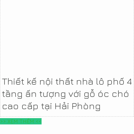
Thiết kế nội thất nhà lô phố 4
tầng ấn tượng với gỗ óc chó
cao cấp tại Hải Phòng
>> XEM THÊM <<