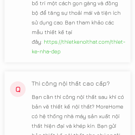
bố trí một cách gọn gàng và đồng
bộ để tăng sự thoải mái và tiện ích
sử dụng cao. Bạn tham khảo các
mẫu thiết kế tại
đây:
https://thietkenoithat.com/thiet-
ke-nha-dep
Thi công nội thất cao cấp?
Q
Bạn cần thi công nội thất sau khi có
bản vẽ thiết kế nội thất? MoreHome
có hệ thống nhà máy sản xuất nội
thất hiện đại và khép kín. Bạn gửi