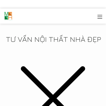
MOREHOME
/
TIN TỨC
TƯ VẤN NỘI THẤT NHÀ ĐẸP