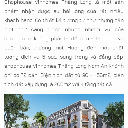
Shophouse Vinhomes Thăng Long là một sản
phẩm nhận được sự hài lòng của rất nhiều
khách hàng. Có thiết kế tương tự như những căn
biệt thự sang trọng nhưng nhiệm vụ của
shophouse không phải là để ở mà là phục vụ
buôn bán, thương mại. Hướng đến một chất
lượng dịch vụ 5 sao, sang trọng và đẳng cấp,
shophouse Vinhomes Thăng Long Nam An Khánh
chỉ có 72 căn. Diện tích đất từ 90 - 158m2, diện
tích đất xây dựng là 200m2 với 4 tầng tất cả.