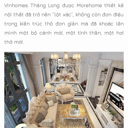
Vinhomes Thăng Long được Morehome thiết kế
nội thất đã trở nên “lột xác”, không còn đơn điệu
trong kiến trúc thô đơn giản mà đã khoác lên
mình một bộ cánh mới, một tinh thần, một hơi
thở mới.