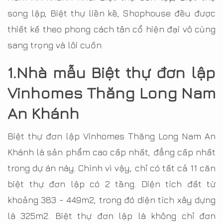
song lập, Biệt thự liền kề, Shophouse đều được
thiết kế theo phong cách tân cổ hiện đại vô cùng
sang trọng và lôi cuốn.
1.Nhà mẫu Biệt thự đơn lập
Vinhomes Thăng Long Nam
An Khánh
Biệt thự đơn lập Vinhomes Thăng Long Nam An
Khánh là sản phẩm cao cấp nhất, đẳng cấp nhất
trong dự án này. Chính vì vậy, chỉ có tất cả 11 căn
biệt thự đơn lập có 2 tầng. Diện tích đất từ
khoảng 383 - 449m2, trong đó diện tích xây dựng
là 325m2. Biệt thự đơn lập là không chỉ đơn