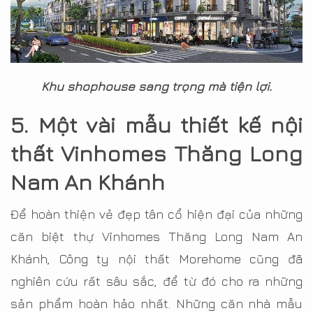
Khu shophouse sang trọng mà tiện lợi.
5. Một vài mẫu thiết kế nội
thất Vinhomes Thăng Long
Nam An Khánh
Để hoàn thiện vẻ đẹp tân cổ hiện đại của những
căn biệt thự Vinhomes Thăng Long Nam An
Khánh, Công ty nội thất Morehome cũng đã
nghiên cứu rất sâu sắc, để từ đó cho ra những
sản phẩm hoàn hảo nhất. Những căn nhà mẫu