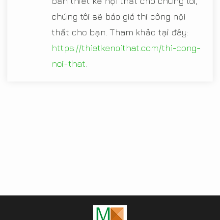
bản thiết kế nội thất cho chúng tôi,
chúng tôi sẽ báo giá thi công nội
thất cho bạn. Tham khảo tại đây:
https://thietkenoithat.com/thi-cong-
noi-that
.