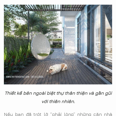
Thiết kế bên ngoài biệt thự thân thiện và gần gũi
với thiên nhiên.
Nếu bạn đã trót lỡ “phải lòng” những căn nhà