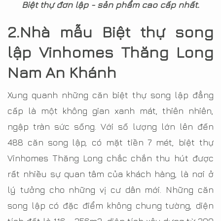
Biệt thự đơn lập - sản phẩm cao cấp nhất.
2.Nhà mẫu Biệt thự song
lập Vinhomes Thăng Long
Nam An Khánh
Xung quanh những căn biệt thự song lập đẳng
cấp là một không gian xanh mát, thiên nhiên,
ngập tràn sức sống. Với số lượng lớn lên đến
488 căn song lập, có mặt tiền 7 mét, biệt thự
Vinhomes Thăng Long chắc chắn thu hút được
rất nhiều sự quan tâm của khách hàng, là nơi ở
lý tưởng cho những vị cư dân mới. Những căn
song lập có đặc điểm không chung tường, diện