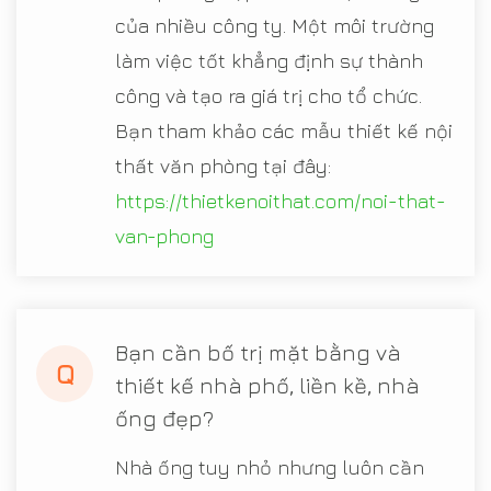
của nhiều công ty. Một môi trường
làm việc tốt khẳng định sự thành
công và tạo ra giá trị cho tổ chức.
Bạn tham khảo các mẫu thiết kế nội
thất văn phòng tại đây:
https://thietkenoithat.com/noi-that-
van-phong
Bạn cần bố trị mặt bằng và
Q
thiết kế nhà phố, liền kề, nhà
ống đẹp?
Nhà ống tuy nhỏ nhưng luôn cần