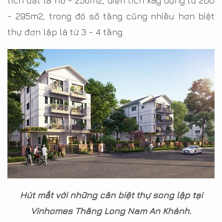
tích đất là 116 - 256m2, diện tích xây dựng từ 200
- 295m2, trong đó số tầng cũng nhiều hơn biệt
thự đơn lập là từ 3 - 4 tầng.
Hút mắt với những căn biệt thự song lập tại
Vinhomes Thăng Long Nam An Khánh.