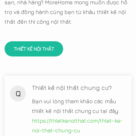
sạn, nhà hàng? MoreHome mong muốn được hỗ
trợ và đồng hành cùng bạn từ khâu thiết kế nội
thất đến thi công nội thất.
THIẾT KẾ NỘI THẤT
Thiết kế nội thất chung cư?
Q
Bạn vui lòng tham khảo các mẫu
thiết kế nội thất chung cư tại đây:
https://thietkenoithat.com/thiet-ke-
noi-that-chung-cu