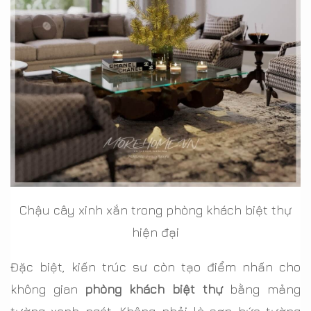
Chậu cây xinh xắn trong phòng khách biệt thự
hiện đại
Đặc biệt, kiến trúc sư còn tạo điểm nhấn cho
không gian
phòng khách biệt thự
bằng mảng