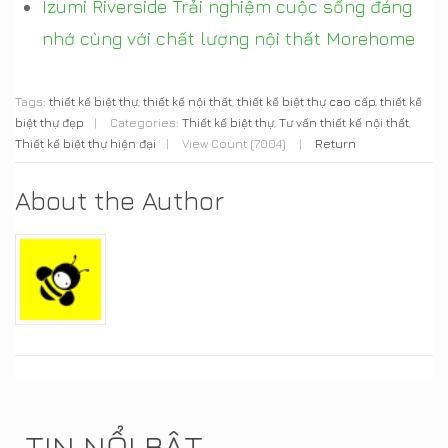
Izumi Riverside Trải nghiệm cuộc sống đáng
nhớ cùng với chất lượng nội thất Morehome
Tags:
thiết kế biệt thự
,
thiết kế nội thất
,
thiết kế biệt thự cao cấp
,
thiết kế
biệt thự đẹp
|
Categories:
Thiết kế biệt thự
,
Tư vấn thiết kế nội thất
,
Thiết kế biệt thự hiện đại
|
View Count (7004)
|
Return
About the Author
TIN NỔI BẬT