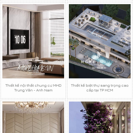
Thiết kế nội thất chung cư MHD
Thiết kế biệt thự sang trọng cao
Trung Văn - Anh Nam
cấp tại TP HCM