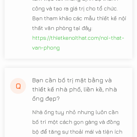
công và tạo ra giá trị cho tổ chức.
Bạn tham khảo các mẫu thiết kế nội
thất văn phòng tại đây:
https://thietkenoithat.com/noi-that-
van-phong
Bạn cần bố trị mặt bằng và
Q
thiết kế nhà phố, liền kề, nhà
ống đẹp?
Nhà ống tuy nhỏ nhưng luôn cần
bố trí một cách gọn gàng và đồng
bộ để tăng sự thoải mái và tiện ích