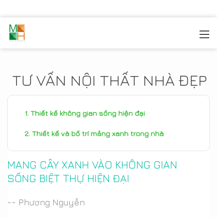
MOREHOME
/
TIN TỨC
TƯ VẤN NỘI THẤT NHÀ ĐẸP
Thiết kế không gian sống hiện đại
Thiết kế và bố trí mảng xanh trong nhà
MANG CÂY XANH VÀO KHÔNG GIAN
SỐNG BIỆT THỰ HIỆN ĐẠI
-- Phương Nguyễn