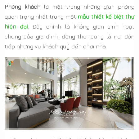
Phòng khách
là một trong những gian phòng
quan trọng nhất trong một
mẫu thiết kế biệt thự
hiện đại
. Đây chính là không gian sinh hoạt
chung của gia đình, đồng thời cũng là nơi đón
tiếp những vụ khách quý đến chơi nhà.