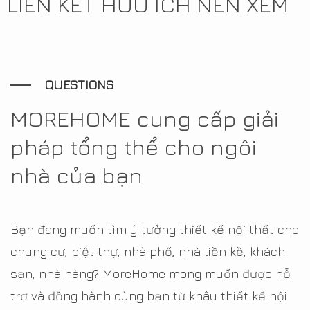
LIÊN KẾT HỮU ÍCH NÊN XEM
QUESTIONS
MOREHOME cung cấp giải
pháp tổng thể cho ngôi
nhà của bạn
Bạn đang muốn tìm ý tưởng thiết kế nội thất cho
chung cư, biệt thự, nhà phố, nhà liền kề, khách
sạn, nhà hàng? MoreHome mong muốn được hỗ
trợ và đồng hành cùng bạn từ khâu thiết kế nội