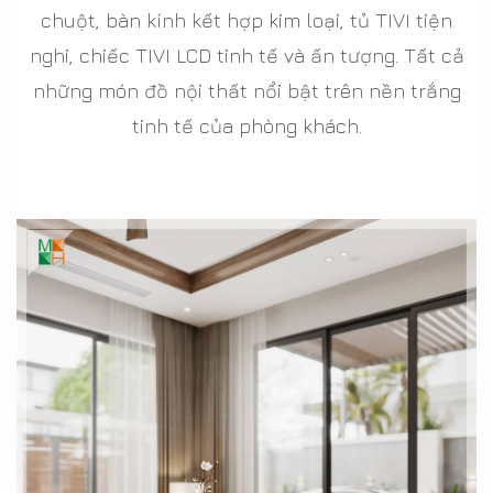
chuột, bàn kính kết hợp kim loại, tủ TIVI tiện
nghi, chiếc TIVI LCD tinh tế và ấn tượng. Tất cả
những món đồ nội thất nổi bật trên nền trắng
tinh tế của phòng khách.