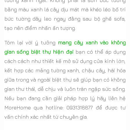
tường xanh ngát. Không phải là sơn bức tường
bằng màu xanh lá cây dịu mát mà khéo léo bố trí
bức tường dây leo ngay đằng sau bộ ghế sofa,
tạo nên điểm nhấn ấn tượng.
Tóm lại với ý tưởng
mang cây xanh vào không
gian sống biệt thự hiện đại
bạn có thể áp dụng
cách cách như thiết kế mở sử dụng cửa kính lớn,
kết hợp các mảng tường xanh, chậu cây, hài hòa
giữa trong và ngoài biệt thự sẽ giúp bạn có không
gian thư thái, dễ chịu và luôn tràn ngập sức sống.
Nếu bạn đang cần giải pháp hợp lý hãy liên hệ
MoreHome qua hotline: 0931318877 để được tư
vấn chính xác nhất từ chuyên gia.