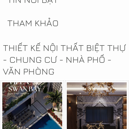
THAM KHẢO
THIẾT KẾ NỘI THẤT BIỆT THỰ
- CHUNG CƯ - NHÀ PHỐ -
VĂN PHÒNG