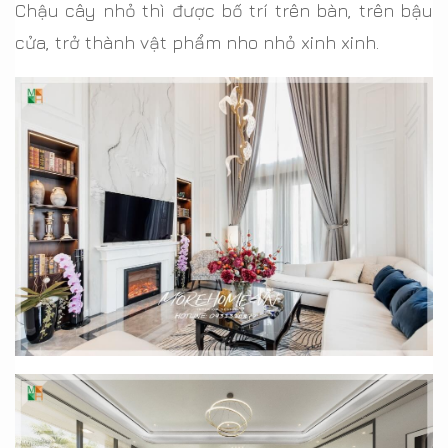
Chậu cây nhỏ thì được bố trí trên bàn, trên bậu
cửa, trở thành vật phẩm nho nhỏ xinh xinh.