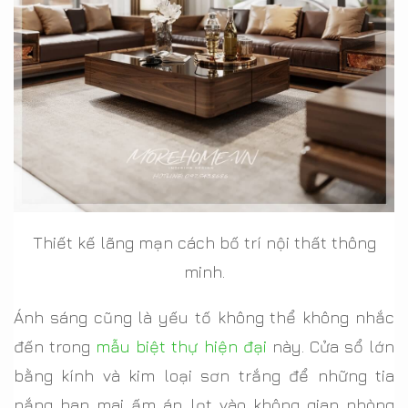
Thiết kế lãng mạn cách bố trí nội thất thông
minh.
Ánh sáng cũng là yếu tố không thể không nhắc
đến trong
mẫu biệt thự hiện đại
này. Cửa sổ lớn
bằng kính và kim loại sơn trắng để những tia
nắng ban mai ấm áp lọt vào không gian phòng