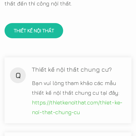
thất đến thi công nội thất.
THIẾT KẾ NỘI THẤT
Thiết kế nội thất chung cư?
Q
Bạn vui lòng tham khảo các mẫu
thiết kế nội thất chung cư tại đây:
https://thietkenoithat.com/thiet-ke-
noi-that-chung-cu