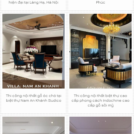
hiện đại tại Láng Hạ, Hà Nội
Phúc
Thi công nội thất gỗ óc chó tại
Thi công nội thất biệt thự cao
biệt thự Nam An Khánh Sudico
cấp phong cách Indochine cao
cấp gỗ sồi mỹ