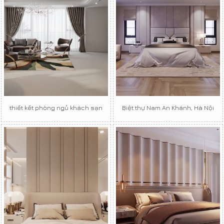
thiết kết phòng ngủ khách sạn
Biệt thự Nam An Khánh, Hà Nội