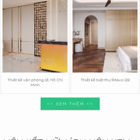
Thiết kế văn phòng Q1, Hồ Chí
Thiết kế biệt thự Ritavo Q9
Minh
>> XEM THÊM <<