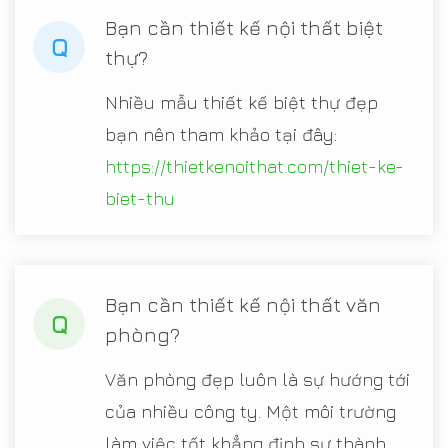
Bạn cần thiết kế nội thất biệt
Q
thự?
Nhiều mẫu thiết kế biệt thự đẹp
bạn nên tham khảo tại đây:
https://thietkenoithat.com/thiet-ke-
biet-thu
Bạn cần thiết kế nội thất văn
Q
phòng?
Văn phòng đẹp luôn là sự hướng tới
của nhiều công ty. Một môi trường
làm việc tốt khẳng định sự thành