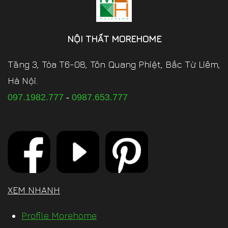
NỘI THẤT MOREHOME
Tầng 3, Tòa T6-08, Tôn Quang Phiệt, Bắc Từ Liêm,
Hà Nội.
097.1982.777
-
0987.653.777
XEM NHANH
Profile Morehome