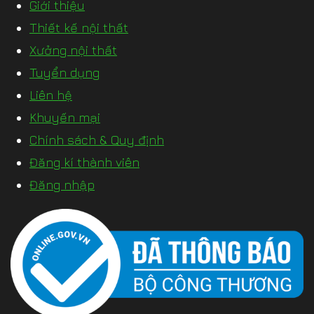
Giới thiệu
Thiết kế nội thất
Xưởng nội thất
Tuyển dụng
Liên hệ
Khuyến mại
Chính sách & Quy định
Đăng kí thành viên
Đăng nhập