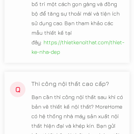
bố trí một cách gọn gàng và đồng
bộ để tăng sự thoải mái và tiện ích
sử dụng cao. Bạn tham khảo các
mẫu thiết kế tại
đây:
https://thietkenoithat.com/thiet-
ke-nha-dep
Thi công nội thất cao cấp?
Q
Bạn cần thi công nội thất sau khi có
bản vẽ thiết kế nội thất? MoreHome
có hệ thống nhà máy sản xuất nội
thất hiện đại và khép kín. Bạn gửi