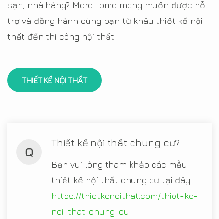
sạn, nhà hàng? MoreHome mong muốn được hỗ
trợ và đồng hành cùng bạn từ khâu thiết kế nội
thất đến thi công nội thất.
THIẾT KẾ NỘI THẤT
Thiết kế nội thất chung cư?
Q
Bạn vui lòng tham khảo các mẫu
thiết kế nội thất chung cư tại đây:
https://thietkenoithat.com/thiet-ke-
noi-that-chung-cu