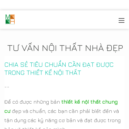
MOREHOME
/
TIN TỨC
TƯ VẤN NỘI THẤT NHÀ ĐẸP
CHIA SẺ TIÊU CHUẨN CẦN ĐẠT ĐƯỢC
TRONG THIẾT KẾ NỘI THẤT
--
Để có được những bản
thiết kế nội thất chung
cư
đẹp và chuẩn, các bạn cần phải biết đến và
tận dụng các kỷ năng cơ bản và đạt được trong