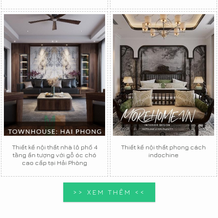
Thiết kế nội thất nhà lô phố 4
Thiết kế nội thất phong cách
tầng ấn tượng với gỗ óc chó
indochine
cao cấp tại Hải Phòng
>> XEM THÊM <<