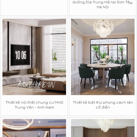
dưỡng Địa Trung Hải tại Sơn Tây,
Hà Nội
Thiết kế nội thất chung cư MHD
Thiết kế biệt thự phong cách tân
Trung Văn - Anh Nam
cổ điển