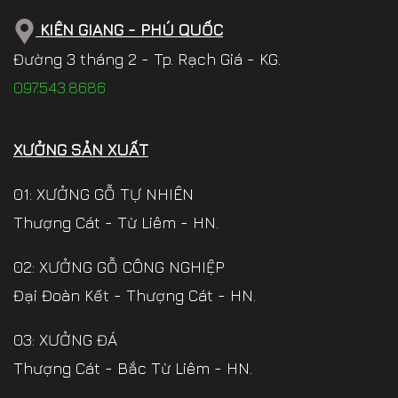
KIÊN GIANG - PHÚ QUỐC
Đường 3 tháng 2 - Tp. Rạch Giá - KG.
097.543.8686
XƯỞNG SẢN XUẤT
01: XƯỞNG GỖ TỰ NHIÊN
Thượng Cát - Từ Liêm - HN.
02: XƯỞNG GỖ CÔNG NGHIỆP
Đại Đoàn Kết - Thượng Cát - HN.
03: XƯỞNG ĐÁ
Thượng Cát - Bắc Từ Liêm - HN.