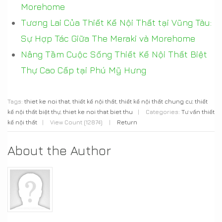
Morehome
Tương Lai Của Thiết Kế Nội Thất tại Vũng Tàu:
Sự Hợp Tác Giữa The Meraki và Morehome
Nâng Tầm Cuộc Sống Thiết Kế Nội Thất Biệt
Thự Cao Cấp tại Phú Mỹ Hưng
Tags:
thiet ke noi that
,
thiết kế nội thất
,
thiết kế nội thất chung cư
,
thiết
kế nội thất biệt thự
,
thiet ke noi that biet thu
|
Categories:
Tư vấn thiết
kế nội thất
|
View Count (12874)
|
Return
About the Author