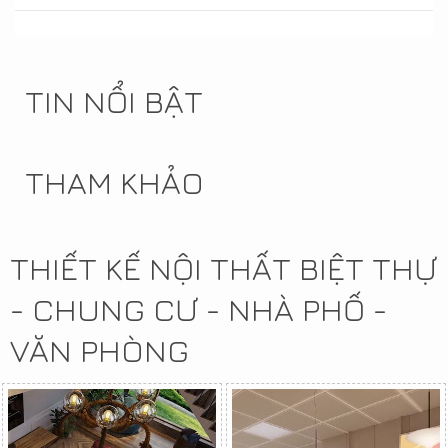
TIN NỔI BẬT
THAM KHẢO
THIẾT KẾ NỘI THẤT BIỆT THỰ
- CHUNG CƯ - NHÀ PHỐ -
VĂN PHÒNG