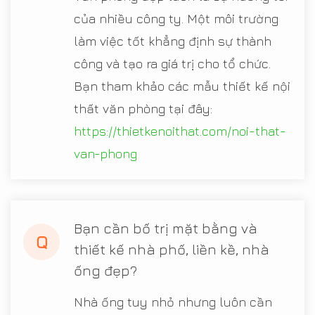
của nhiều công ty. Một môi trường
làm việc tốt khẳng định sự thành
công và tạo ra giá trị cho tổ chức.
Bạn tham khảo các mẫu thiết kế nội
thất văn phòng tại đây:
https://thietkenoithat.com/noi-that-
van-phong
Bạn cần bố trị mặt bằng và
Q
thiết kế nhà phố, liền kề, nhà
ống đẹp?
Nhà ống tuy nhỏ nhưng luôn cần