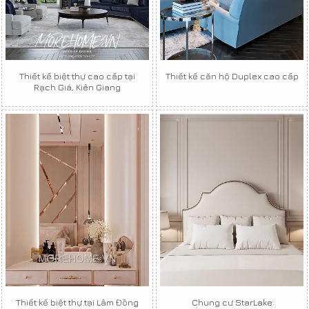
Thiết kế biệt thự cao cấp tại
Thiết kế căn hộ Duplex cao cấp
Rạch Giá, Kiên Giang
Thiết kế biệt thự tại Lâm Đồng
Chung cư StarLake