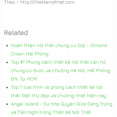
Theo – http://thietkenoithat.com
Related
Hoàn thiện nội thất chung cư Doji – Dimond
Crown Hải Phòng
Top #7 Phong cách thiết kế nội thất căn hộ
chung cư được ưa chuộng Hà Nội, Hải Phòng,
ĐN, Tp. HCM
Top 7 loại hình và phong cách thiết kế nội
thất biệt thự đẹp ưa chuộng nhất hiện nay
Angel Island - Sự Hòa Quyện Giữa Sang Trọng
và Tiện Nghi trong Thiết Kế Nội Thất