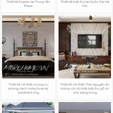
Thiết kế Duplex tại Trung Yên
Thiết kế biệt thự tại Quốc Oai Hà
Plaza
Nội
Thiết kế nội thất chung cư
Thiết kế nội thất Thái Nguyên ấn
phong cách Indochine tại
tượng với nội thất biệt thự gỗ óc
Goldmark City
chó sang trọng