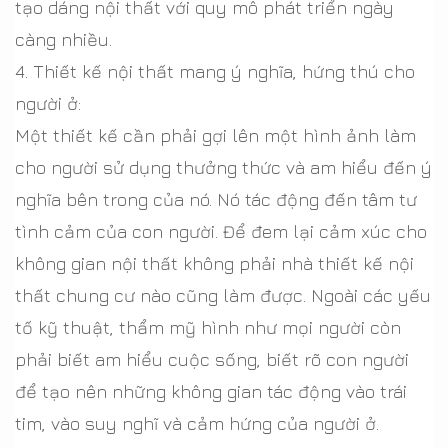
tạo dáng nội thất với quy mô phát triển ngày
càng nhiều.
4. Thiết kế nội thất mang ý nghĩa, hứng thú cho
người ở:
Một thiết kế cần phải gợi lên một hình ảnh làm
cho người sử dụng thưởng thức và am hiểu đến ý
nghĩa bên trong của nó. Nó tác động đến tâm tư
tình cảm của con người. Để đem lại cảm xúc cho
không gian nội thất không phải nhà thiết kế nội
thất chung cư nào cũng làm được. Ngoài các yếu
tố kỹ thuật, thẩm mỹ hình như mọi người còn
phải biết am hiểu cuộc sống, biết rõ con người
để tạo nên những không gian tác động vào trái
tim, vào suy nghĩ và cảm hứng của người ở.