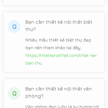
Bạn cần thiết kế nội thất biệt
Q
thự?
Nhiều mẫu thiết kế biệt thự đẹp
bạn nên tham khảo tại đây:
https://thietkenoithat.com/thiet-ke-
biet-thu
Bạn cần thiết kế nội thất văn
Q
phòng?
Văn phòng đẹp luôn là sự hướng tới