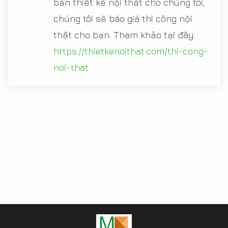
bản thiết kế nội thất cho chúng tôi,
chúng tôi sẽ báo giá thi công nội
thất cho bạn. Tham khảo tại đây:
https://thietkenoithat.com/thi-cong-
noi-that
.