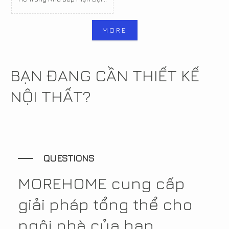
MORE
BẠN ĐANG CẦN THIẾT KẾ
NỘI THẤT?
QUESTIONS
MOREHOME cung cấp
giải pháp tổng thể cho
ngôi nhà của bạn