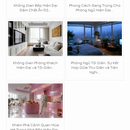
Không Gian Bếp Hiện Đại
Phong Cách Sang Trọng Cho
Đậm Chất Ấn Độ...
Phòng Ngủ Hiện Đại...
Không Gian Phòng Khách
Phòng Ngủ Tối Giản: Sự Kết
Hiện Đại và Tối Giản...
Hợp Giữa Thư Giãn và Tiện
Nghi...
Khám Phá Cảnh Quan Mùa
Hè Trong Nhà Bếp Hiện Đại...