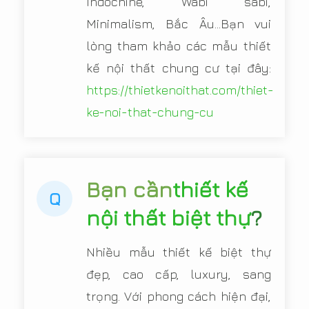
Indochine, Wabi sabi,
Minimalism, Bắc Âu...Bạn vui
lòng tham khảo các mẫu thiết
kế nội thất chung cư tại đây:
https://thietkenoithat.com/thiet-
ke-noi-that-chung-cu
Bạn cần
thiết kế
Q
nội thất biệt thự
?
Nhiều mẫu thiết kế biệt thự
đẹp, cao cấp, luxury, sang
trọng. Với phong cách hiện đại,