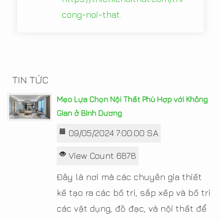
cong-noi-that
.
TIN TỨC
Mẹo Lựa Chọn Nội Thất Phù Hợp với Không
Gian ở Bình Dương
09/05/2024 7:00:00 SA
View Count 6878
Đây là nơi mà các chuyên gia thiết
kế tạo ra các bố trí, sắp xếp và bố trí
các vật dụng, đồ đạc, và nội thất để