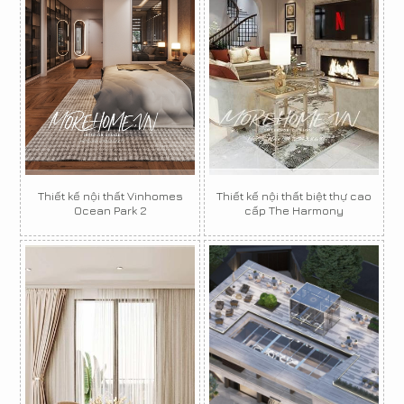
Thiết kế nội thất Vinhomes
Thiết kế nội thất biệt thự cao
Ocean Park 2
cấp The Harmony