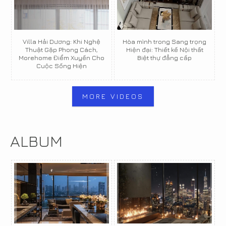
Villa Hải Dương: Khi Nghệ
Hòa mình trong Sang trọng
Thuật Gặp Phong Cách,
Hiện đại: Thiết kế Nội thất
Morehome Điểm Xuyến Cho
Biệt thự đẳng cấp
Cuộc Sống Hiện
MORE VIDEOS
ALBUM