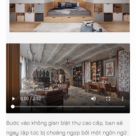
Bước vào không gian biệt thự cao cấp, bạn sẽ
ngay lập tức bị choáng ngợp bởi một ngôn ngữ