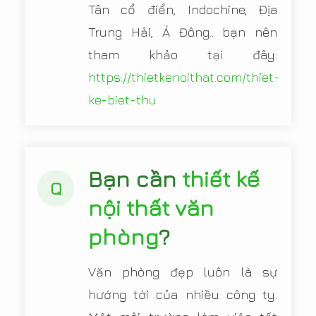
Tân cổ điển, Indochine, Địa
Trung Hải, Á Đông.. bạn nên
tham khảo tại đây:
https://thietkenoithat.com/thiet-
ke-biet-thu
Bạn cần
thiết kế
Q
nội thất văn
phòng
?
Văn phòng đẹp luôn là sự
hướng tới của nhiều công ty.