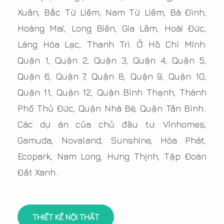
Xuân, Bắc Từ Liêm, Nam Từ Liêm, Bà Đình,
Hoàng Mai, Long Biên, Gia Lâm, Hoài Đức,
Láng Hòa Lạc, Thanh Trì. Ở Hồ Chí Minh:
Quận 1, Quận 2, Quận 3, Quận 4, Quận 5,
Quận 6, Quận 7, Quận 8, Quận 9, Quận 10,
Quận 11, Quận 12, Quận Bình Thạnh, Thành
Phố Thủ Đức, Quận Nhà Bè, Quận Tân Bình..
Các dự án của chủ đầu tư: Vinhomes,
Gamuda, Novaland, Sunshine, Hòa Phát,
Ecopark, Nam Long, Hưng Thịnh, Tập Đoàn
Đất Xanh..
THIẾT KẾ NỘI THẤT