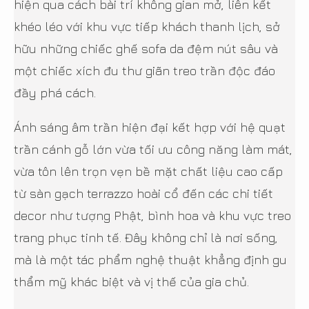
hiện qua cách bài trí không gian mở, liên kết
khéo léo với khu vực tiếp khách thanh lịch, sở
hữu những chiếc ghế sofa da đệm nút sâu và
một chiếc xích đu thư giãn treo trần độc đáo
đầy phá cách.
Ánh sáng âm trần hiện đại kết hợp với hệ quạt
trần cánh gỗ lớn vừa tối ưu công năng làm mát,
vừa tôn lên trọn vẹn bề mặt chất liệu cao cấp
từ sàn gạch terrazzo hoài cổ đến các chi tiết
decor như tượng Phật, bình hoa và khu vực treo
trang phục tinh tế. Đây không chỉ là nơi sống,
mà là một tác phẩm nghệ thuật khẳng định gu
thẩm mỹ khác biệt và vị thế của gia chủ.