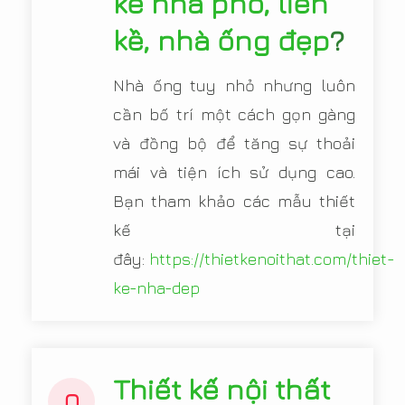
kế nhà phố, liền
kề, nhà ống đẹp
?
Nhà ống tuy nhỏ nhưng luôn
cần bố trí một cách gọn gàng
và đồng bộ để tăng sự thoải
mái và tiện ích sử dụng cao.
Bạn tham khảo các mẫu thiết
kế tại
đây:
https://thietkenoithat.com/thiet-
ke-nha-dep
Thiết kế nội thất
Q