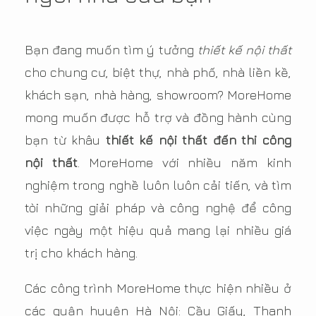
Bạn đang muốn tìm ý tưởng
thiết kế nội thất
cho chung cư, biệt thự, nhà phố, nhà liền kề,
khách sạn, nhà hàng, showroom? MoreHome
mong muốn được hỗ trợ và đồng hành cùng
bạn từ khâu
thiết kế nội thất đến thi công
nội thất
. MoreHome với nhiều năm kinh
nghiệm trong nghề luôn luôn cải tiến, và tìm
tòi những giải pháp và công nghệ để công
việc ngày một hiệu quả mang lại nhiều giá
trị cho khách hàng.
Các công trình MoreHome thực hiện nhiều ở
các quận huyện Hà Nội: Cầu Giấy, Thanh