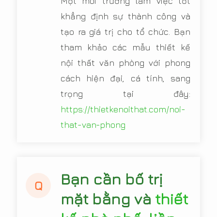
Một môi trường làm việc tốt
khẳng định sự thành công và
tạo ra giá trị cho tổ chức. Bạn
tham khảo các mẫu thiết kế
nội thất văn phòng với phong
cách hiện đại, cá tính, sang
trọng tại đây:
https://thietkenoithat.com/noi-
that-van-phong
Bạn cần bố trị
Q
mặt bằng và
thiết