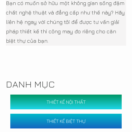
Bạn có muốn sở hữu một không gian sống đậm
chất nghệ thuật và đẳng cấp như thế này? Hãy
liên hệ ngay với chúng tôi để được tư vấn giải
pháp thiết kế thi công may đo riêng cho căn
biệt thự của bạn.
DANH MỤC
THIẾT KẾ NỘI THẤT
THIẾT KẾ BIỆT THỰ