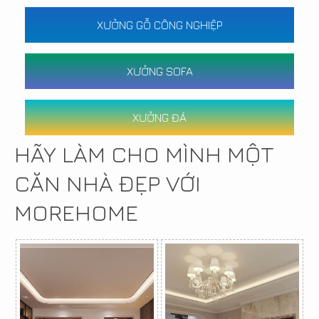
XƯỞNG GỖ CÔNG NGHIỆP
XƯỞNG SOFA
XƯỞNG ĐÁ
HÃY LÀM CHO MÌNH MỘT
CĂN NHÀ ĐẸP VỚI
MOREHOME