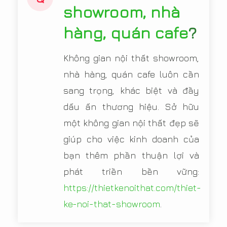
showroom, nhà
hàng, quán cafe
?
Không gian nội thất showroom,
nhà hàng, quán cafe luôn cần
sang trọng, khác biệt và đầy
dấu ấn thương hiệu. Sở hữu
một không gian nội thất đẹp sẽ
giúp cho việc kinh doanh của
bạn thêm phần thuận lợi và
phát triền bền vững:
https://thietkenoithat.com/thiet-
ke-noi-that-showroom
.