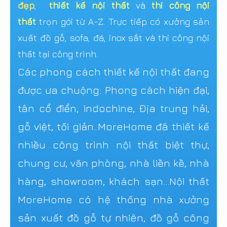
đẹp
,
thiết kế nội thất
và
thi công nội
thất
trọn gói từ A-Z. Trực tiếp có xưởng sản
xuất đồ gỗ, sofa, đá, inox sắt và thi công nội
thất tại công trình.
Các phong cách thiết kế nội thất đang
được ưa chuộng: Phong cách hiện đại,
tân cổ điển, indochine, Địa trung hải,
gỗ việt, tối giản..MoreHome đã thiết kế
nhiều công trình nội thất biệt thự,
chung cư, văn phòng, nhà liền kề, nhà
hàng, showroom, khách sạn...Nội thất
MoreHome có hệ thống nhà xưởng
sản xuất đồ gỗ tự nhiên, đồ gỗ công