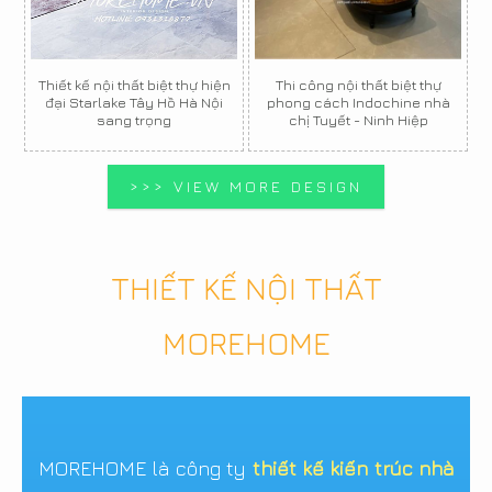
Thiết kế nội thất biệt thự hiện
Thi công nội thất biệt thự
đại Starlake Tây Hồ Hà Nội
phong cách Indochine nhà
sang trọng
chị Tuyết - Ninh Hiệp
>>> VIEW MORE DESIGN
THIẾT KẾ NỘI THẤT
MOREHOME
MOREHOME là công ty
thiết kế kiến trúc nhà