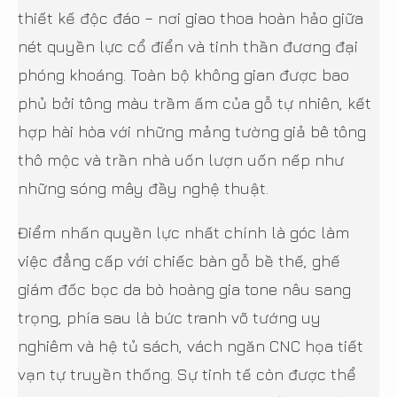
thiết kế độc đáo – nơi giao thoa hoàn hảo giữa
nét quyền lực cổ điển và tinh thần đương đại
phóng khoáng. Toàn bộ không gian được bao
phủ bởi tông màu trầm ấm của gỗ tự nhiên, kết
hợp hài hòa với những mảng tường giả bê tông
thô mộc và trần nhà uốn lượn uốn nếp như
những sóng mây đầy nghệ thuật.
Điểm nhấn quyền lực nhất chính là góc làm
việc đẳng cấp với chiếc bàn gỗ bề thế, ghế
giám đốc bọc da bò hoàng gia tone nâu sang
trọng, phía sau là bức tranh võ tướng uy
nghiêm và hệ tủ sách, vách ngăn CNC họa tiết
vạn tự truyền thống. Sự tinh tế còn được thể