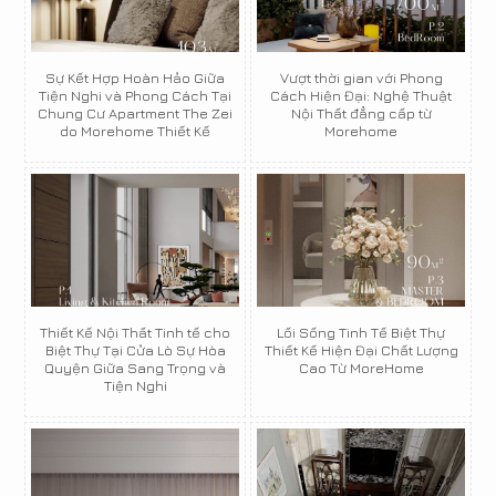
Sự Kết Hợp Hoàn Hảo Giữa
Vượt thời gian với Phong
Tiện Nghi và Phong Cách Tại
Cách Hiện Đại: Nghệ Thuật
Chung Cư Apartment The Zei
Nội Thất đẳng cấp từ
do Morehome Thiết Kế
Morehome
Thiết Kế Nội Thất Tinh tế cho
Lối Sống Tinh Tế Biệt Thự
Biệt Thự Tại Cửa Lò Sự Hòa
Thiết Kế Hiện Đại Chất Lượng
Quyện Giữa Sang Trọng và
Cao Từ MoreHome
Tiện Nghi