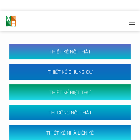
MOREHOME
/
CÔNG TRÌNH
THIẾT KẾ NỘI THẤT
THIẾT KẾ CHUNG CƯ
THIẾT KẾ BIỆT THỰ
THI CÔNG NỘI THẤT
THIẾT KẾ NHÀ LIỀN KỀ