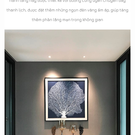
hành lang này được thiết kế với đường cong uyển chuyển đầy
thanh lịch, được đặt thêm những ngọn đèn vàng ấm áp, giúp tăng
thêm phần lãng mạn trong không gian