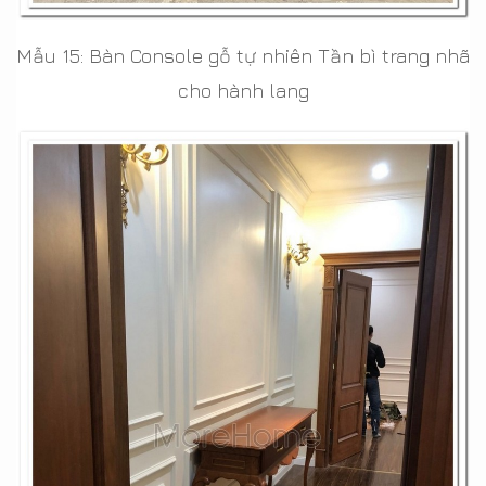
Mẫu 15: Bàn Console gỗ tự nhiên Tần bì trang nhã
cho hành lang