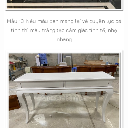
Mẫu 13: Nếu màu đen mang lại vẻ quyền lực cá
tính thì màu trắng tạo cảm giác tinh tế, nhẹ
nhàng