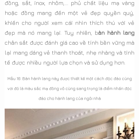
đồng, sắt, inox, nhôm,.... phủ chất liệu mạ vàng
hoặc đồng mang đến một vẻ đẹp quyền quý,
khiến cho người xem cái nhìn thích thú với vẻ
đẹp mà nó mang lại. Tuy nhiên, b
àn hành lang
chân sắt được đánh giá cao về tính bền vững mà
lại mang dáng vẻ thanh thoát, nhẹ nhàng và tinh
tế được nhiều người lựa chọn và sử dụng hơn.
Mẫu 16: Bàn hành lang này được thiết kế một cách độc đáo cùng
với đó là màu sắc mạ đồng vô cùng sang trọng là điểm nhấn độc
đáo cho hành lang của ngôi nhà