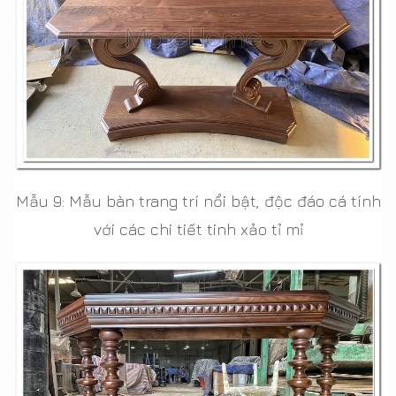
Mẫu 9: Mẫu bàn trang trí nổi bật, độc đáo cá tính
với các chi tiết tinh xảo tỉ mỉ