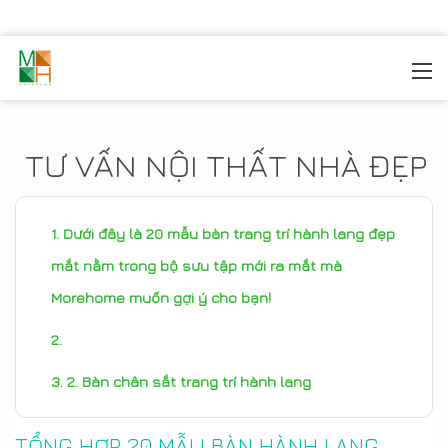
MOREHOME
/
TIN TỨC
TƯ VẤN NỘI THẤT NHÀ ĐẸP
Dưới đây là 20 mẫu bàn trang trí hành lang đẹp
mắt nằm trong bộ sưu tập mới ra mắt mà
Morehome muốn gợi ý cho bạn!
2. Bàn chân sắt trang trí hành lang
TỔNG HỢP 20 MẪU BÀN HÀNH LANG