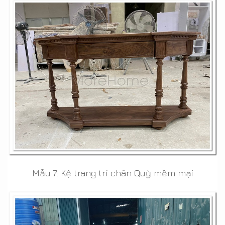
Mẫu 7: Kệ trang trí chân Quỳ mềm mại