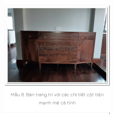
Mẫu 6: Bàn trang trí với các chi tiết cột tiện
mạnh mẽ cá tính