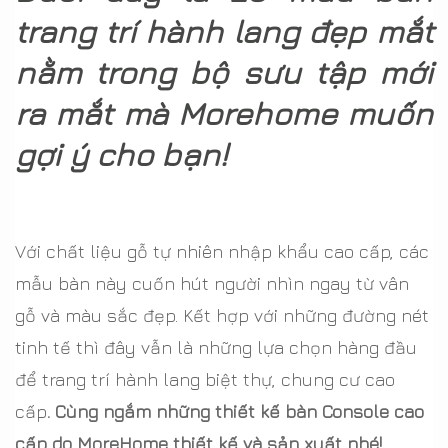
trang trí hành lang đẹp mắt
nằm trong bộ sưu tập mới
ra mắt mà Morehome muốn
gợi ý cho bạn!
Với chất liệu gỗ tự nhiên nhập khẩu cao cấp, các
mẫu bàn này cuốn hút người nhìn ngay từ vân
gỗ và màu sắc đẹp. Kết hợp với những đường nét
tinh tế thì đây vẫn là những lựa chọn hàng đầu
để trang trí hành lang biệt thự, chung cư cao
cấp
. Cùng ngắm những thiết kế bàn Console cao
cấp do MoreHome thiết kế và sản xuất nhé!