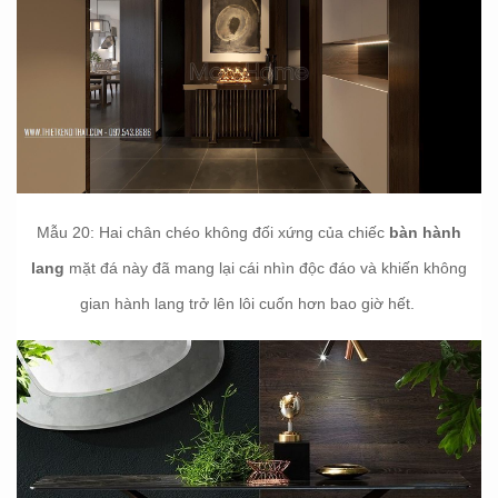
Mẫu 20: Hai chân chéo không đối xứng của chiếc
bàn hành
lang
mặt đá này đã mang lại cái nhìn độc đáo và khiến không
gian hành lang trở lên lôi cuốn hơn bao giờ hết.