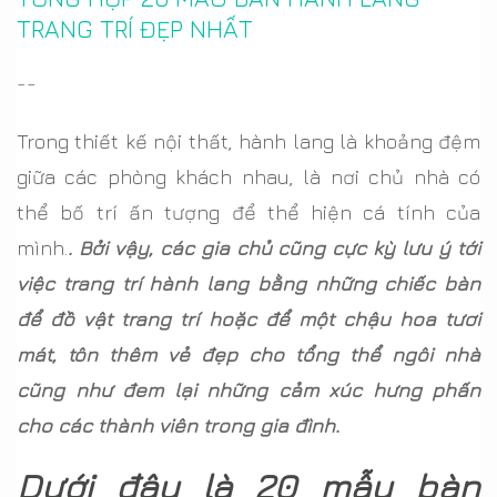
TRANG TRÍ ĐẸP NHẤT
--
Trong thiết kế nội thất, hành lang là khoảng đệm
giữa các phòng khách nhau, là nơi chủ nhà có
thể bố trí ấn tượng để thể hiện cá tính của
mình.
. Bởi vậy, các gia chủ cũng cực kỳ lưu ý tới
việc trang trí hành lang bằng những chiếc bàn
để đồ vật trang trí hoặc để một chậu hoa tươi
mát, tôn thêm vẻ đẹp cho tổng thể ngôi nhà
cũng như đem lại những cảm xúc hưng phấn
cho các thành viên trong gia đình.
Dưới đây là 20 mẫu bàn