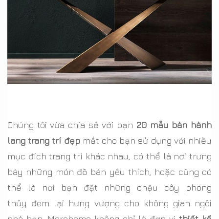
Chúng tôi vừa chia sẻ với bạn
20 mẫu bàn hành
lang trang trí đẹp
mắt cho bạn sử dụng với nhiều
mục đích trang trí khác nhau, có thể là nơi trưng
bày những món đồ bàn yêu thích, hoặc cũng có
thể là nơi bạn đặt những chậu cây phong
thủy đem lại hưng vượng cho không gian ngôi
nhà bạn. Morehome không chỉ là đơn vị
thiết kế