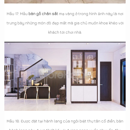
Mẫu 17: Mẫu
bàn gỗ chân sắt
mạ vàng ở trong hình ảnh này là nơi
trưng bày những món đồ đẹp mắt mà gia chủ muốn khoe khéo với
khách tới chơi nhà.
Mẫu 18: Được đặt tại hành lang của ngôi biệt thự tân cổ điển, bàn