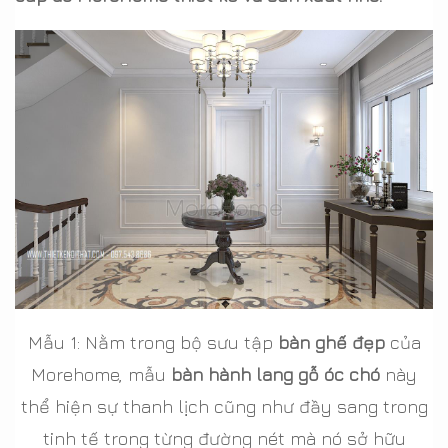
Mẫu 1: Nằm trong bộ sưu tập
bàn ghế đẹp
của
Morehome, mẫu
bàn hành lang gỗ óc chó
này
thể hiện sự thanh lịch cũng như đầy sang trong
tinh tế trong từng đường nét mà nó sở hữu