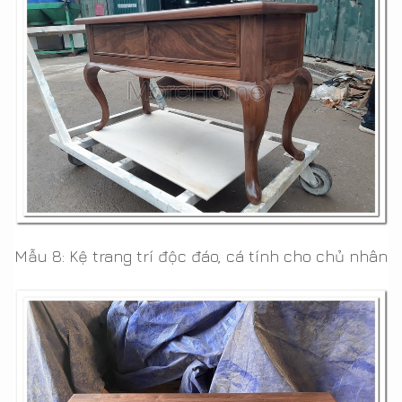
Mẫu 8: Kệ trang trí độc đáo, cá tính cho chủ nhân