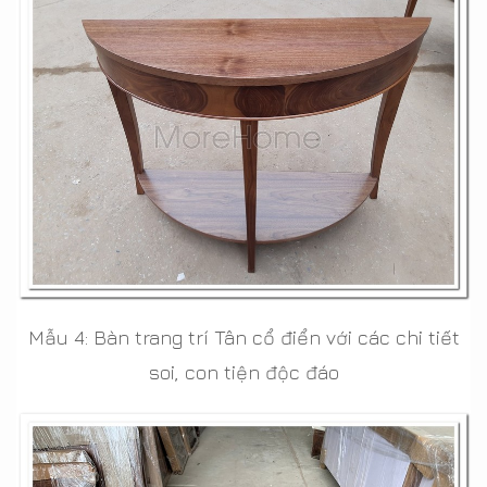
Mẫu 4: Bàn trang trí Tân cổ điển với các chi tiết
soi, con tiện độc đáo