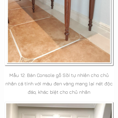
Mẫu 12: Bàn Console gỗ Sồi tự nhiên cho chủ
nhân cá tính với màu đen vàng mang lại nét độc
đáo, khác biệt cho chủ nhân