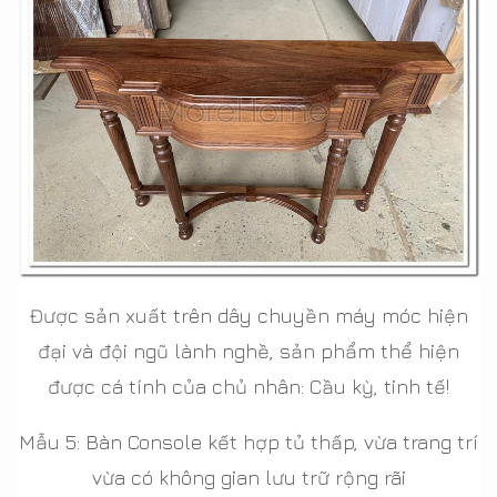
Được sản xuất trên dây chuyền máy móc hiện
đại và đội ngũ lành nghề, sản phẩm thể hiện
được cá tính của chủ nhân: Cầu kỳ, tinh tế!
Mẫu 5: Bàn Console kết hợp tủ thấp, vừa trang trí
vừa có không gian lưu trữ rộng rãi