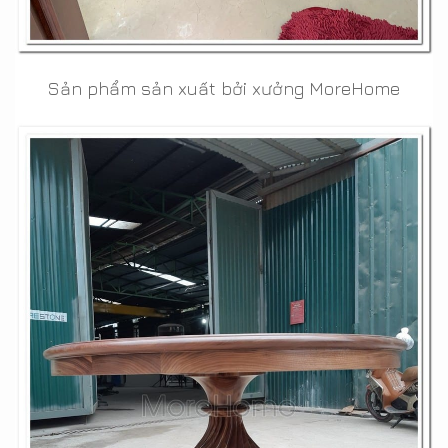
Sản phẩm sản xuất bởi xưởng MoreHome