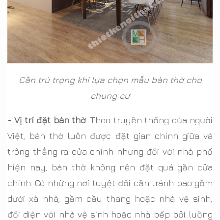
Cần trú trọng khi lựa chọn mẫu bàn thờ cho
chung cư
- Vị trí đặt bàn thờ
: Theo truyền thống của người
Việt, bàn thờ luôn được đặt gian chính giữa và
trông thẳng ra cửa chính nhưng đối với nhà phố
hiện nay, bàn thờ không nên đặt quá gần cửa
chính. Có những nơi tuyệt đối cần tránh bao gồm
dưới xà nhà, gầm cầu thang hoặc nhà vệ sinh,
đối diện với nhà vệ sinh hoặc nhà bếp bởi luồng