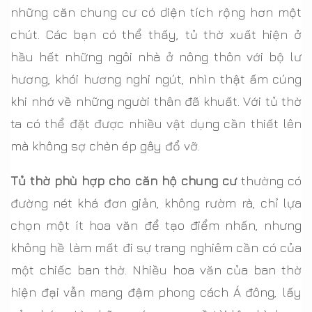
những căn chung cư có diện tích rộng hơn một
chút. Các bạn có thể thấy, tủ thờ xuất hiện ở
hầu hết những ngôi nhà ở nông thôn với bộ lư
hương, khói hương nghi ngút, nhìn thật ấm cúng
khi nhớ về những người thân đã khuất. Với tủ thờ
ta có thể đặt được nhiều vật dụng cần thiết lên
mà không sợ chèn ép gây đổ vỡ.
Tủ thờ phù hợp cho căn hộ chung cư
thường có
đường nét khá đơn giản, không rườm rà, chỉ lựa
chọn một ít hoa văn để tạo điểm nhấn, nhưng
không hề làm mất đi sự trang nghiêm cần có của
một chiếc ban thờ. Nhiều hoa văn của ban thờ
hiện đại vẫn mang đậm phong cách Á đông, lấy