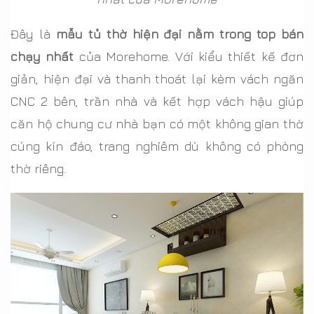
Đây là
mẫu tủ thờ hiện đại nằm trong top bán
chạy nhất
của Morehome. Với kiểu thiết kế đơn
giản, hiện đại và thanh thoát lại kèm vách ngăn
CNC 2 bên, trần nhà và kết hợp vách hậu giúp
căn hộ chung cư nhà bạn có một không gian thờ
cúng kín đáo, trang nghiêm dù không có phòng
thờ riêng.