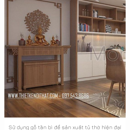
Sử dụng gỗ tần bì để sản xuất tủ thờ hiện đại