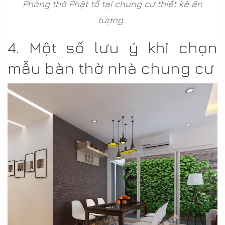
Phòng thờ Phật tổ tại chung cư thiết kế ấn
tượng.
4. Một số lưu ý khi chọn
mẫu bàn thờ nhà chung cư