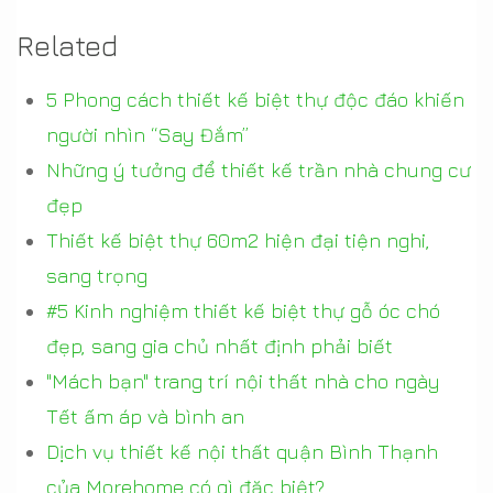
Related
5 Phong cách thiết kế biệt thự độc đáo khiến
người nhìn “Say Đắm”
Những ý tưởng để thiết kế trần nhà chung cư
đẹp
Thiết kế biệt thự 60m2 hiện đại tiện nghi,
sang trọng
#5 Kinh nghiệm thiết kế biệt thự gỗ óc chó
đẹp, sang gia chủ nhất định phải biết
"Mách bạn" trang trí nội thất nhà cho ngày
Tết ấm áp và bình an
Dịch vụ thiết kế nội thất quận Bình Thạnh
của Morehome có gì đặc biệt?