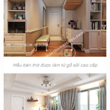
Mẫu bàn thờ được làm từ gỗ sồi cao cấp