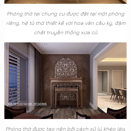
Phòng thờ tại chung cư được đặt tại một phòng
riêng, hệ tủ thờ thiết kế với hoa văn cầu kỳ, đậm
chất truyền thống xưa cũ
Phòng thờ được tạo nên bởi cách xử lý khéo léo,