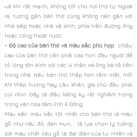
uế khí rất mạnh, không tốt cho nơi thờ tự. Ngoài
ra, tường gắn bàn thờ cũng không nên gắn với
nhà bếp hoặc nhà vệ sinh, phía trên đường ống
hoặc cống thoát nước.
- Độ cao của bàn thờ và màu sắc phù hợp
: chiều
cao của bàn thờ cần phải cao hơn đầu người để
tỏ lòng tôn kính với các vị thần và ông bà tổ tiên
trong nhà. Nếu bàn thờ thấp hơn tầm mắt, mỗi
khi thắp hương hay cầu khấn, gia chủ đều phải
cúi nhìn. Đây là điều kiêng kỵ rất nghiêm trọng
trong văn hóa tâm linh Á Đông.
Màu sắc: màu sắc tốt nhất cho bàn thờ là màu
gỗ như nâu đỏ, đen mun,.. là lựa chọn lý tưởng
bởi màu chất liệu gỗ là đại diện của tự nhiên và