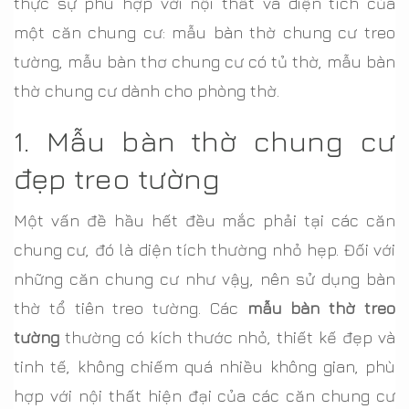
thực sự phù hợp với nội thất và diện tích của
một căn chung cư: mẫu bàn thờ chung cư treo
tường, mẫu bàn thơ chung cư có tủ thờ, mẫu bàn
thờ chung cư dành cho phòng thờ.
1. Mẫu bàn thờ chung cư
đẹp treo tường
Một vấn đề hầu hết đều mắc phải tại các căn
chung cư, đó là diện tích thường nhỏ hẹp. Đối với
những căn chung cư như vậy, nên sử dụng bàn
thờ tổ tiên treo tường. Các
mẫu bàn thờ treo
tường
thường có kích thước nhỏ, thiết kế đẹp và
tinh tế, không chiếm quá nhiều không gian, phù
hợp với nội thất hiện đại của các căn chung cư