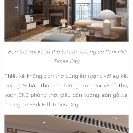
Ban thờ với kệ tủ thờ tại căn chung cư Park Hill
Times City
Thiết kế không gian thờ cúng ấn tượng với sự kết
hợp giữa bàn thờ treo tường hiện đại và tủ thờ,
vách CNC phòng thờ, giấy dán tường, sàn gỗ…tại
chung cư Park Hill Times City.