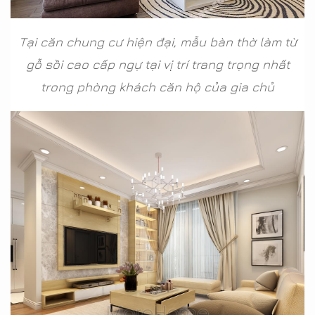
Tại căn chung cư hiện đại, mẫu bàn thờ làm từ
gỗ sồi cao cấp ngự tại vị trí trang trọng nhất
trong phòng khách căn hộ của gia chủ