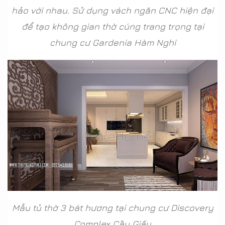
hảo với nhau. Sử dụng vách ngăn CNC hiện đại
để tạo không gian thờ cúng trang trọng tại
chung cư Gardenia Hàm Nghi
Mẫu tủ thờ 3 bát hương tại chung cư Discovery
Complex Cầu Giấy