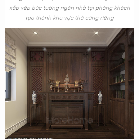
xắp xếp bức tường ngăn nhỏ tại phòng khách
tạo thành khu vực thờ cũng riêng