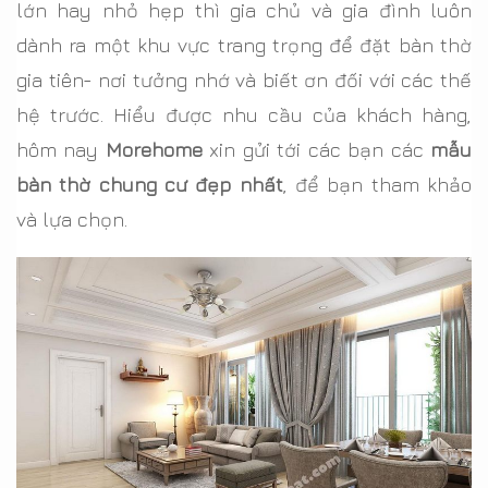
lớn hay nhỏ hẹp thì gia chủ và gia đình luôn
dành ra một khu vực trang trọng để đặt bàn thờ
gia tiên- nơi tưởng nhớ và biết ơn đối với các thế
hệ trước. Hiểu được nhu cầu của khách hàng,
hôm nay
Morehome
xin gửi tới các bạn các
mẫu
bàn thờ chung cư đẹp nhất
, để bạn tham khảo
và lựa chọn.