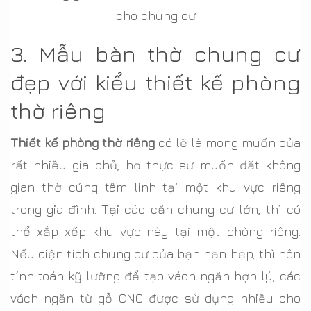
cho chung cư
3. Mẫu bàn thờ chung cư
đẹp với kiểu thiết kế phòng
thờ riêng
Thiết kế phòng thờ riêng
có lẽ là mong muốn của
rất nhiều gia chủ, họ thực sự muốn đặt không
gian thờ cúng tâm linh tại một khu vực riêng
trong gia đình. Tại các căn chung cư lớn, thì có
thể xắp xếp khu vực này tại một phòng riêng.
Nếu diện tích chung cư của bạn hạn hẹp, thì nên
tính toán kỹ lưỡng để tạo vách ngăn hợp lý, các
vách ngăn từ gỗ CNC được sử dụng nhiều cho