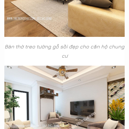
Bàn thờ treo tường gỗ sồi đẹp cho căn hộ chung
cư