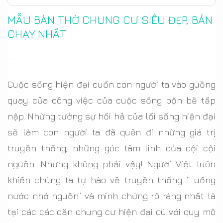
MẪU BÀN THỜ CHUNG CƯ SIÊU ĐẸP, BÁN
CHẠY NHẤT
--
Cuộc sống hiện đại cuốn con người ta vào guồng
quay của công việc của cuộc sống bộn bề tấp
nập. Những tưởng sự hối hả của lối sống hiện đại
sẽ làm con người ta đã quên đi những giá trị
truyền thống, những góc tâm linh của cội cội
nguồn. Nhưng không phải vậy! Người Việt luôn
khiến chúng ta tự hào về truyền thống “ uống
nước nhớ nguồn” và minh chứng rõ ràng nhất là
tại các các căn chung cư hiện đại dù với quy mô