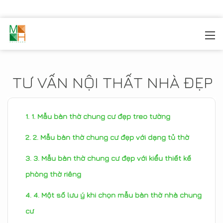
MOREHOME
/
TIN TỨC
TƯ VẤN NỘI THẤT NHÀ ĐẸP
1. Mẫu bàn thờ chung cư đẹp treo tường
2. Mẫu bàn thờ chung cư đẹp với dạng tủ thờ
3. Mẫu bàn thờ chung cư đẹp với kiểu thiết kế
phòng thờ riêng
4. Một số lưu ý khi chọn mẫu bàn thờ nhà chung
cư