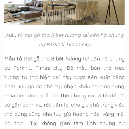
Mẫu tủ thờ gỗ thờ 3 bát hương tại căn hộ chung
cư Parkhill Times city
Mẫu tủ thờ gỗ thờ 3 bát hương
tại căn hộ chung
cư Parkhill Times city. Bộ mẫu bàn thờ treo
tường, tủ thờ hiện đại này được sản xuất bằng
chất liệu gỗ óc chó Mỹ nhập khẩu thượng hạng.
Phía bên dưới mẫu tủ thờ chung cư là tủ để đồ
có gắn bánh xe, rất tiện lợi cho gia chủ trong việc
thờ cúng cũng như lưu giữ hương hỏa, vàng mã,
đồ thờ…. Tại không gian tâm linh chung cư