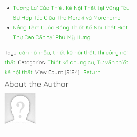
Tương Lai Của Thiết Kế Nội Thất tại Vũng Tàu:
Sự Hợp Tác Giữa The Meraki và Morehome
Nâng Tầm Cuộc Sống Thiết Kế Nội Thất Biệt
Thự Cao Cấp tại Phú Mỹ Hưng
Tags:
căn hộ mẫu
,
thiết kế nội thất
,
thi công nội
thất
|
Categories:
Thiết kế chung cư
,
Tư vấn thiết
kế nội thất
|
View Count (9194)
|
Return
About the Author