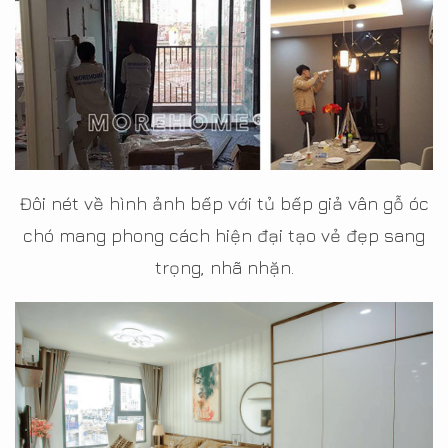
Đôi nét về hình ảnh bếp với tủ bếp giả vân gỗ óc
chó mang phong cách hiện đại tạo vẻ đẹp sang
trọng, nhã nhặn.