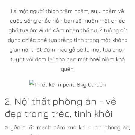
Là một người thích trầm ngâm, suy ngẫm về
cuộc sống chắc hẳn bạn sẽ muốn một chiếc
ghế tựa êm ái để cảm nhận thế sự. Ý tưởng sử
dụng chiếc ghế tựa trắng tinh trong một không
gian nội thất đậm màu gỗ sẽ là một lựa chọn
tuyệt vời đem lại cho bạn một hoài niệm khó
quên.
2. Nội thất phòng ăn - vẻ
đẹp trong trẻo, tinh khôi
Xuyên suốt mạch cảm xúc khi đi tới phòng ăn,