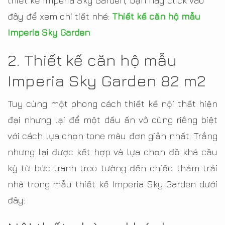
thiết kế Imperia Sky Garden, bạn hãy click vào
đây để xem chi tiết nhé:
Thiết kế căn hộ mẫu
Imperia Sky Garden
2. Thiết kế căn hộ mẫu
Imperia Sky Garden 82 m2
Tuy cùng một phong cách thiết kế nội thất hiện
đại nhưng lại để một dấu ấn vô cùng riêng biệt
với cách lựa chọn tone màu đơn giản nhất: Trắng
nhưng lại được kết hợp và lựa chọn đồ khá cầu
kỳ từ bức tranh treo tường đến chiếc thảm trải
nhà trong mẫu thiết kế Imperia Sky Garden dưới
đây: