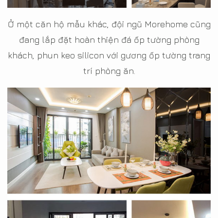
Ở một căn hộ mẫu khác, đội ngũ Morehome cũng
đang lắp đặt hoàn thiện đá ốp tường phòng
khách, phun keo silicon với gương ốp tường trang
trí phòng ăn.