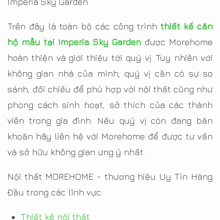
Imperia Sky Garden
Trên đây là toàn bộ các công trình
thiết kế căn
hộ mẫu tại Imperia Sky Garden
được Morehome
hoàn thiện và giới thiệu tới quý vị. Tuy nhiên với
không gian nhà của mình, quý vị cần có sự so
sánh, đối chiếu để phù hợp với nội thất cũng như
phong cách sinh hoạt, sở thích của các thành
viên trong gia đình. Nếu quý vị còn đang băn
khoăn hãy liên hệ với Morehome để được tư vấn
và sở hữu không gian ưng ý nhất.
Nội thất MOREHOME - thương hiệu Uy Tín Hàng
Đầu trong các lĩnh vực:
Thiết kế nội thất