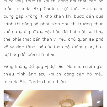
cũng vậy, thực tế khi thi công nội thất căn hộ
mẫu Imperia Sky Garden, nội thất Morehome
cũng gặp không ít khó khăn khi bước đến quá
trình thi công sẽ phát sinh như thị trường chưa
thể cung ứng đúng vật liệu đòi hỏi một sự thay
thế phải thật cẩn thận vì nếu chủ quan sẽ phá
vỡ vẻ đẹp tổng thể của toàn bộ không gian, hay
sự thay đổi của chủ nhân.
Vâng không để quý vị đợi lâu, Morehome xin giới
thiệu hình ảnh sau khi thi công căn hộ mẫu
Imperia Sky Garden hoàn thiện: