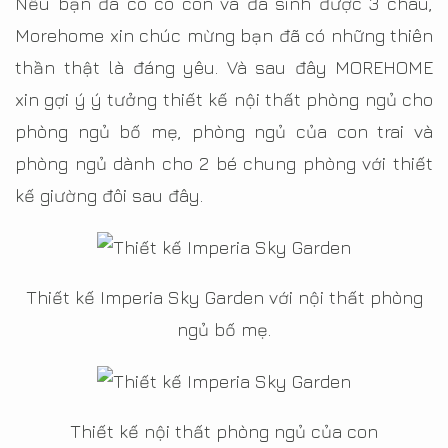
Nếu bạn đã có có con và đã sinh được 3 cháu,
Morehome xin chúc mừng bạn đã có những thiên
thần thật là đáng yêu. Và sau đây MOREHOME
xin gợi ý ý tưởng thiết kế nội thất phòng ngủ cho
phòng ngủ bố mẹ, phòng ngủ của con trai và
phòng ngủ dành cho 2 bé chung phòng với thiết
kế giường đôi sau đây.
Thiết kế Imperia Sky Garden với nội thất phòng
ngủ bố mẹ.
Thiết kế nội thất phòng ngủ của con