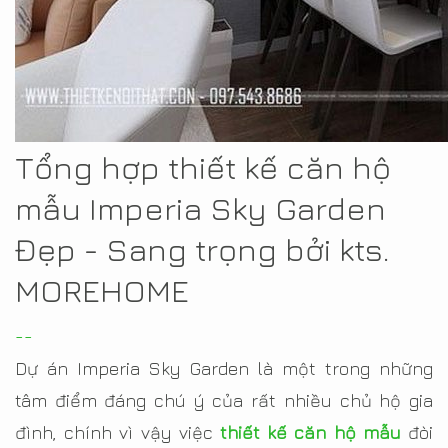
Tổng hợp thiết kế căn hộ
mẫu Imperia Sky Garden
Đẹp - Sang trọng bởi kts.
MOREHOME
--
Dự án Imperia Sky Garden là một trong những
tâm điểm đáng chú ý của rất nhiều chủ hộ gia
đình, chính vì vậy việc
thiết kế căn hộ mẫu
đòi