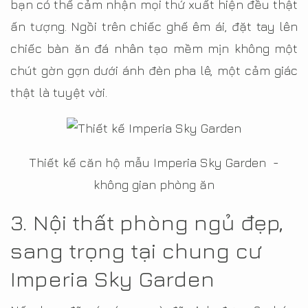
bạn có thể cảm nhận mọi thứ xuất hiện đều thật
ấn tượng. Ngồi trên chiếc ghế êm ái, đặt tay lên
chiếc bàn ăn đá nhân tạo mềm mịn không một
chút gờn gợn dưới ánh đèn pha lê, một cảm giác
thật là tuyệt vời.
Thiết kế căn hộ mẫu Imperia Sky Garden -
không gian phòng ăn
3. Nội thất phòng ngủ đẹp,
sang trọng tại chung cư
Imperia Sky Garden