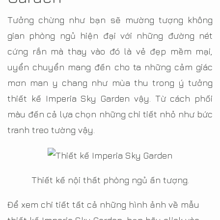
Tưởng chừng như bạn sẽ mường tượng không
gian phòng ngủ hiện đại với những đường nét
cứng rắn mà thay vào đó là vẻ đẹp mềm mại,
uyển chuyển mang đến cho ta những cảm giác
mơn man y chang như mùa thu trong ý tưởng
thiết kế Imperia Sky Garden vậy. Từ cách phối
màu đến cả lựa chọn những chi tiết nhỏ như bức
tranh treo tường vậy.
Thiết kế nội thất phòng ngủ ấn tượng.
Để xem chi tiết tất cả những hình ảnh về mẫu