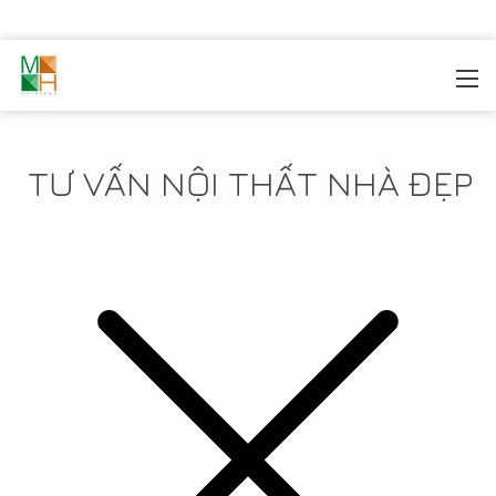
MOREHOME
/
TIN TỨC
TƯ VẤN NỘI THẤT NHÀ ĐẸP