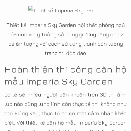
Thiết kế Imperia Sky Garden nội thất phòng ngủ
của con với ý tưởng sử dụng giường tầng cho 2
bé ấn tượng với cách sử dụng tranh dán tường
trang trí độc đáo.
Hoàn thiện thi công căn hộ
mẫu Imperia Sky Garden
Có lẽ sẽ nhiều người băn khoăn trên 3D thì ảnh
lúc nào cũng lung linh còn thực tế thì không như
thế. Đúng vậy, thực tế sẽ có một cảm nhận khác
biệt. Với thiết kế căn hộ mẫu Imperia Sky Garden