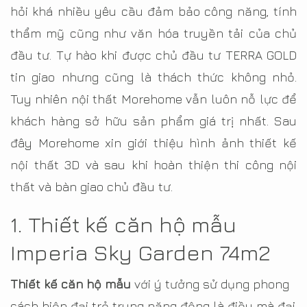
hỏi khá nhiều yêu cầu đảm bảo công năng, tính
thẩm mỹ cũng như văn hóa truyền tải của chủ
đầu tư. Tự hào khi được chủ đầu tư TERRA GOLD
tin giao nhưng cũng là thách thức không nhỏ.
Tuy nhiên nội thất Morehome vẫn luôn nỗ lực để
khách hàng sở hữu sản phẩm giá trị nhất. Sau
đây Morehome xin giới thiệu hình ảnh thiết kế
nội thất 3D và sau khi hoàn thiện thi công nội
thất và bàn giao chủ đầu tư.
1. Thiết kế căn hộ mẫu
Imperia Sky Garden 74m2
Thiết kế căn hộ mẫu
với ý tưởng sử dụng phong
cách hiện đại trẻ trung năng động là điều mà đại