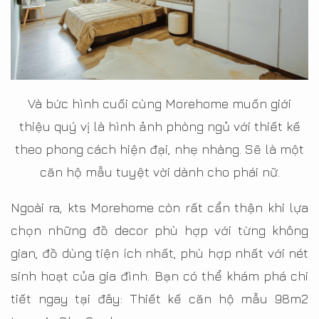
Và bức hình cuối cùng Morehome muốn giới
thiệu quý vị là hình ảnh phòng ngủ với thiết kế
theo phong cách hiện đại, nhẹ nhàng. Sẽ là một
căn hộ mẫu tuyệt vời dành cho phái nữ.
Ngoài ra, kts Morehome còn rất cẩn thận khi lựa
chọn những đồ decor phù hợp với từng không
gian, đồ dùng tiện ích nhất, phù hợp nhất với nét
sinh hoạt của gia đình. Bạn có thể khám phá chi
tiết ngay tại đây: Thiết kế căn hộ mẫu 98m2