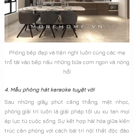
Phòng bếp đẹp và tiện nghi luôn cùng các mẹ
trổ tài vào bếp nấu những bữa cơm ngon và nóng
hổi
4. Mẫu phòng hát karaoke tuyệt vời
Sau những giây phút căng thẳng, mệt nhọc,
phòng giải trí luôn là giải pháp tối ưu xu tan mọi
áp lực từ cuộc sống. Sự kết hợp hài hòa giữa kiến
trúc căn phòng với cách bài trí nội thất độc đáo.