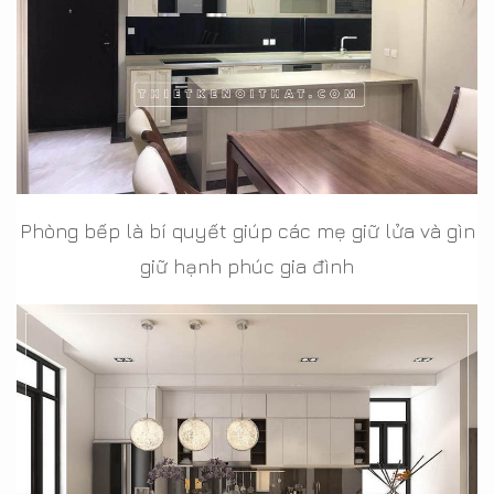
Phòng bếp là bí quyết giúp các mẹ giữ lửa và gìn
giữ hạnh phúc gia đình