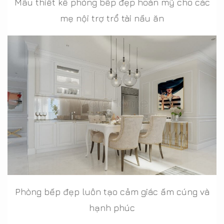
Mẫu thiết kế phòng bếp đẹp hoàn mỹ cho các
mẹ nội trợ trổ tài nấu ăn
Phòng bếp đẹp luôn tạo cảm giác ấm cúng và
hạnh phúc