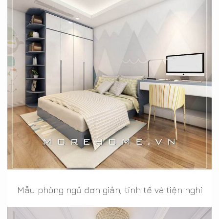
Mẫu phòng ngủ đơn giản, tinh tế và tiện nghi