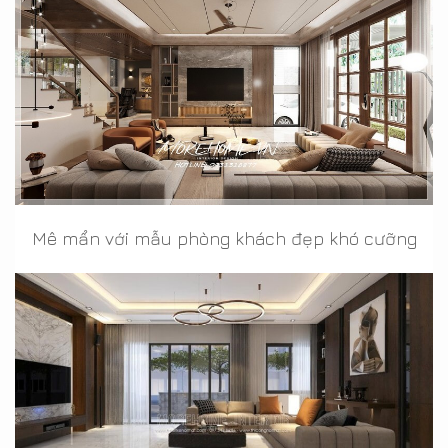
Mê mẩn với mẫu phòng khách đẹp khó cưỡng