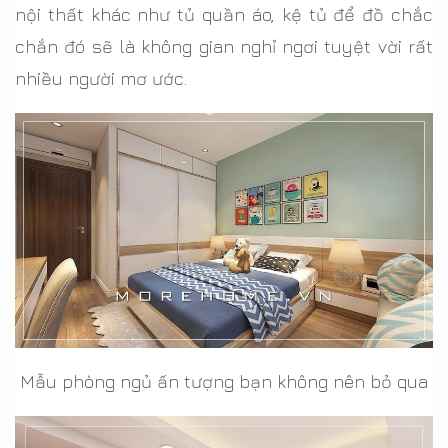
nội thất khác như tủ quần áo, kệ tủ để đồ chắc
chắn đó sẽ là không gian nghỉ ngơi tuyệt vời rất
nhiều người mơ ước.
Mẫu phòng ngủ ấn tượng bạn không nên bỏ qua