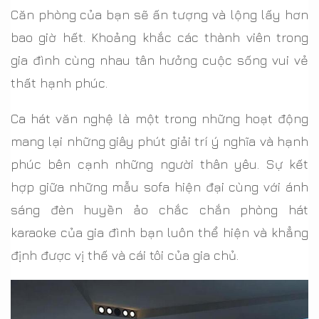
Căn phòng của bạn sẽ ấn tượng và lộng lấy hơn
bao giờ hết. Khoảng khắc các thành viên trong
gia đình cùng nhau tân hưởng cuộc sống vui vẻ
thất hạnh phúc.
Ca hát văn nghệ là một trong những hoạt động
mang lại những giây phút giải trí ý nghĩa và hạnh
phúc bên cạnh những người thân yêu. Sự kết
hợp giữa những mẫu sofa hiện đại cùng với ánh
sáng đèn huyền ảo chắc chắn phòng hát
karaoke của gia đình bạn luôn thể hiện và khẳng
định được vị thế và cái tôi của gia chủ.