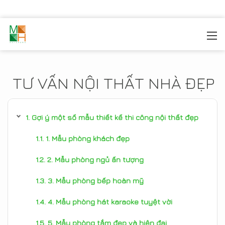
MOREHOME
/
TIN TỨC
TƯ VẤN NỘI THẤT NHÀ ĐẸP
Gợi ý một số mẫu thiết kế thi công nội thất đẹp
1. Mẫu phòng khách đẹp
2. Mẫu phòng ngủ ấn tượng
3. Mẫu phòng bếp hoàn mỹ
4. Mẫu phòng hát karaoke tuyệt vời
5. Mẫu phòng tắm đẹp và hiện đại