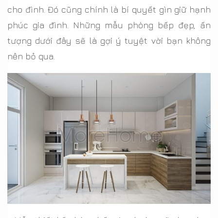
cho đình. Đó cũng chính là bí quyết gìn giữ hạnh
phúc gia đình. Những mẫu phòng bếp đẹp, ấn
tượng dưới đây sẽ là gợi ý tuyệt vời bạn không
nên bỏ qua.