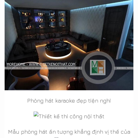
Phòng hát karaoke đẹp tiện nghi
Mẫu phòng hát ấn tượng khẳng định vị thế của