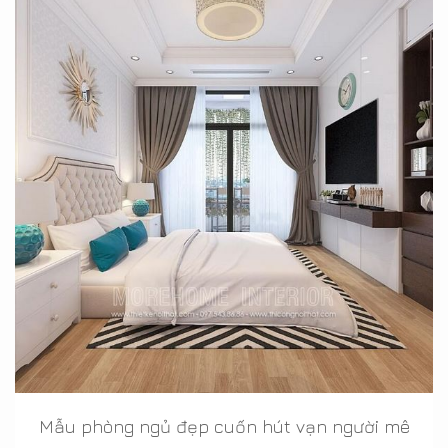
Mẫu phòng ngủ đẹp cuốn hút vạn người mê