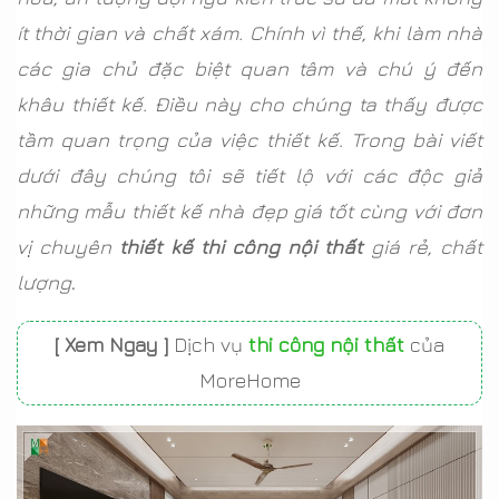
ít thời gian và chất xám. Chính vì thế, khi làm nhà
các gia chủ đặc biệt quan tâm và chú ý đến
khâu thiết kế. Điều này cho chúng ta thấy được
tầm quan trọng của việc thiết kế. Trong bài viết
dưới đây chúng tôi sẽ tiết lộ với các độc giả
những mẫu thiết kế nhà đẹp giá tốt cùng với đơn
vị chuyên
thiết kế thi công nội thất
giá rẻ, chất
lượng
.
[ Xem Ngay ]
Dịch vụ
thi công nội thất
của
MoreHome