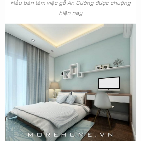
Mẫu bàn làm việc gỗ An Cường được chuộng
hiện nay