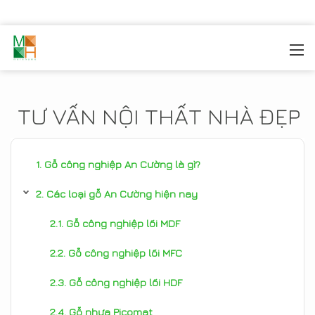
MOREHOME
/
TIN TỨC
TƯ VẤN NỘI THẤT NHÀ ĐẸP
Gỗ công nghiệp An Cường là gì?
Các loại gỗ An Cường hiện nay
Gỗ công nghiệp lõi MDF
Gỗ công nghiệp lõi MFC
Gỗ công nghiệp lõi HDF
Gỗ nhựa Picomat