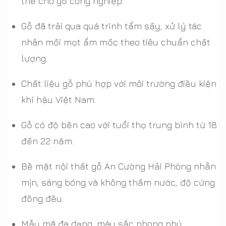
thế cho gỗ công nghiệp.
Gỗ đã trải qua quá trình tẩm sấy, xử lý tác
nhân mối mọt ẩm mốc theo tiêu chuẩn chất
lượng.
Chất liệu gỗ phù hợp với môi trường điều kiện
khí hậu Việt Nam.
Gỗ có độ bền cao với tuổi thọ trung bình từ 18
đến 22 năm.
Bề mặt nội thất gỗ An Cường Hải Phòng nhẵn
mịn, sáng bóng và không thấm nước, độ cứng
đồng đều.
Mẫu mã đa dạng, màu sắc phong phú.