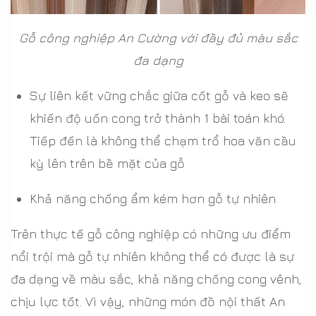
Gỗ công nghiệp An Cường với đầy đủ màu sắc
đa dạng
Sự liên kết vững chắc giữa cốt gỗ và keo sẽ
khiến độ uốn cong trở thành 1 bài toán khó.
Tiếp đến là không thể chạm trổ hoa văn cầu
kỳ lên trên bề mặt của gỗ
Khả năng chống ẩm kém hơn gỗ tự nhiên
Trên thực tế gỗ công nghiệp có những ưu điểm
nổi trội mà gỗ tự nhiên không thể có được là sự
đa dạng về màu sắc, khả năng chống cong vênh,
chịu lực tốt. Vì vậy, những món đồ nội thất An