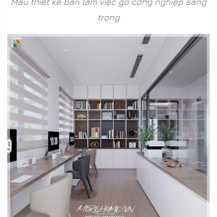
Mẫu thiết kế bàn làm việc gỗ công nghiệp sang
trọng