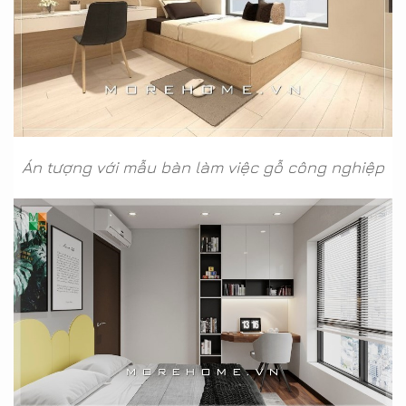
Án tượng với mẫu bàn làm việc gỗ công nghiệp