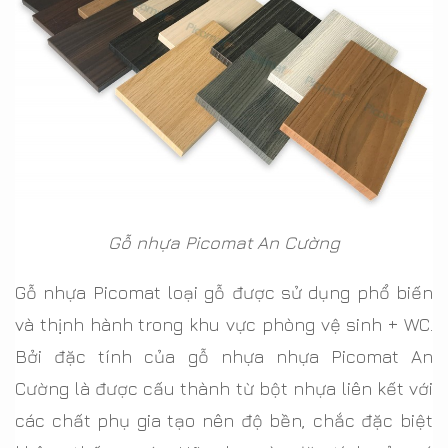
Gỗ nhựa Picomat An Cường
Gỗ nhựa Picomat loại gỗ được sử dụng phổ biến
và thịnh hành trong khu vực phòng vệ sinh + WC.
Bởi đặc tính của gỗ nhựa nhựa Picomat An
Cường là được cấu thành từ bột nhựa liên kết với
các chất phụ gia tạo nên độ bền, chắc đặc biệt