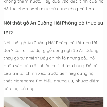
không thấm nước. Hãy dựa vào đặc tính của nó
để lựa chọn hạnh mục sử dụng cho phù hợp.
Nội thất gỗ An Cường Hải Phòng có thực sự
tốt?
Nội thất gỗ An Cường Hải Phòng có tốt như lời
đồn? Có nên sử dụng gỗ công nghiệp An Cường
thay gỗ tự nhiên? Đây chính là những câu hỏi
phân vân của rất nhiều quý khách hàng. Để có
câu trả lời chính xác, trước tiên hãy cùng nội
thất Morehome tìm hiểu những ưu, nhược điểm
của loại gỗ này.