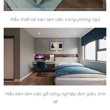
Mẫu thiết kế bàn làm việc trong phòng ngủ
Mẫu bàn làm việc gỗ công nghiệp đơn giản, tinh
tế