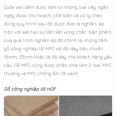
Code ván dăm được làm từ những loại cây ngắn
ngày được thu hoạch, chế biến và xử lý theo
đúng quy trình sau đó được đưa ra nghiền, ép
trộn với keo tạo sự liên kết vững chắc. Sản phẩm
của quá trình nghiền ép đó chính là những tấm
gỗ công nghiệp lõi MFC với độ dày tiêu chuẩn
18mm, 25mm hoặc là độ dày cho khách hàng yêu
cầu. Gỗ MFC cũng được phân chia làm 2 loại: MFC
thường và MFC chống ẩm lõi xanh.
Gỗ công nghiệp lõi HDF