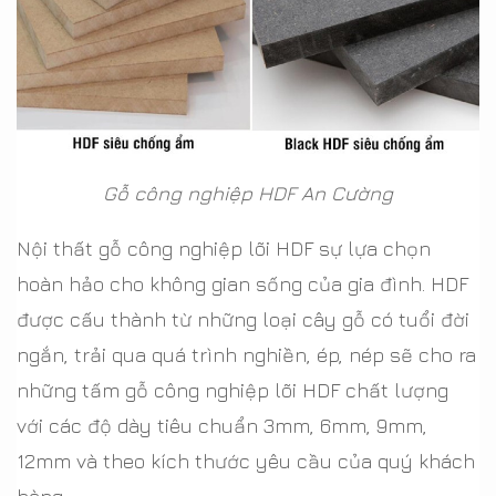
Gỗ công nghiệp HDF An Cường
Nội thất gỗ công nghiệp lõi HDF sự lựa chọn
hoàn hảo cho không gian sống của gia đình. HDF
được cấu thành từ những loại cây gỗ có tuổi đời
ngắn, trải qua quá trình nghiền, ép, nép sẽ cho ra
những tấm gỗ công nghiệp lõi HDF chất lượng
với các độ dày tiêu chuẩn 3mm, 6mm, 9mm,
12mm và theo kích thước yêu cầu của quý khách