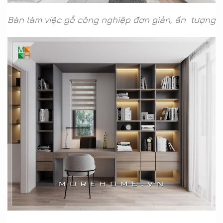
Bàn làm việc gỗ công nghiệp đơn giản, ấn tượng