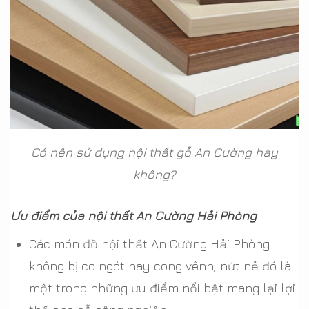
Có nên sử dụng nội thất gỗ An Cường hay
không?
Ưu điểm của nội thất An Cường Hải Phòng
Các món đồ nội thất An Cường Hải Phòng
không bị co ngót hay cong vênh, nứt nẻ đó là
một trong những ưu điểm nổi bật mang lại lợi