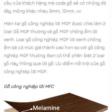
cầu của khách hàng mà code gỗ sẽ có những độ
dày mỏng khác nhau 9mm, 12mm...vv.
Hiện tại gỗ công nghiệp lõi MDF được chia làm 2
loại: Gỗ MDF thường và gỗ MDF chống ẩm lõi
xanh. Loại gỗ công nghiệp MDF lõi xanh chống
ẩm sẽ có mức giá thành cao hơn so với gỗ công
nghiệp MDF thường. Bạn có thể phân biệt 2 loại
gỗ này thông qua lõi gỗ. Ưu điểm nổi trội của gỗ
công nghiệp lõi MDF.
Gỗ công nghiệp lõi MFC