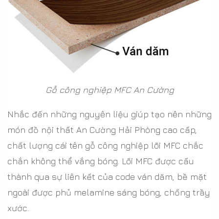
Gỗ công nghiệp MFC An Cường
Nhắc đến những nguyên liệu giúp tạo nên những
món đồ nội thất An Cường Hải Phòng cao cấp,
chất lượng cái tên gỗ công nghiệp lõi MFC chắc
chắn không thể vắng bóng. Lõi MFC được cấu
thành qua sự liên kết của code ván dăm, bề mặt
ngoài được phủ melamine sáng bóng, chống trầy
xước.