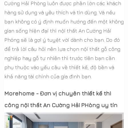
Cường Hải Phòng luôn được phần lớn các khách
hàng sử dụng và yêu thích và tin dùng. Và nếu
bạn không có ý định muốn hướng đến một không
gian sống hiện đại thì nội thất An Cường Hải
Phòng sẽ là gợi ý tuyệt vời dành cho bạn. Do đó
để trả lời câu hỏi nên lựa chọn nội thất gỗ công
nghiệp hay gỗ tự nhiên thì trước tiên bạn cần
phụ thuộc vào yếu cầu về thiết kế, độ bền và
khả năng tài chính của gia đình bạn.
Morehome - Đơn vị chuyên thiết kế thi
công nội thất An Cường Hải PHòng uy tín