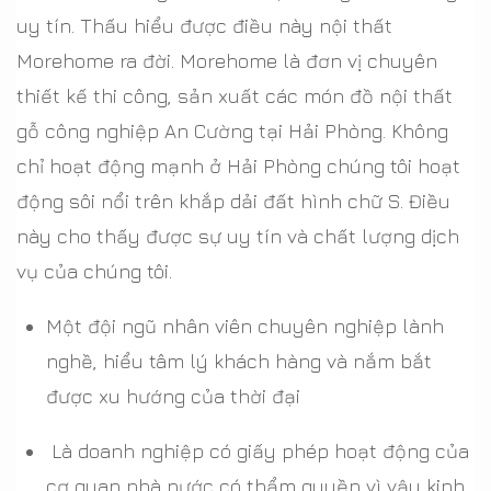
uy tín. Thấu hiểu được điều này nội thất
Morehome ra đời. Morehome là đơn vị chuyên
thiết kế thi công, sản xuất các món đồ nội thất
gỗ công nghiệp An Cường tại Hải Phòng. Không
chỉ hoạt động mạnh ở Hải Phòng chúng tôi hoạt
động sôi nổi trên khắp dải đất hình chữ S. Điều
này cho thấy được sự uy tín và chất lượng dịch
vụ của chúng tôi.
Một đội ngũ nhân viên chuyên nghiệp lành
nghề, hiểu tâm lý khách hàng và nắm bắt
được xu hướng của thời đại
Là doanh nghiệp có giấy phép hoạt động của
cơ quan nhà nước có thẩm quyền vì vậy kinh