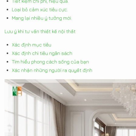
Tiết kiệm chi phí, hiệu quả.
Loại bỏ cảm xúc tiêu cực.
Mang lại nhiều ý tưởng mới.
Lưu ý khi tư vấn thiết kế nội thất
Xác định mục tiêu
Xác định chi tiêu ngân sách
Tìm hiểu phong cách sống của bạn
Xác nhận những người ra quyết định