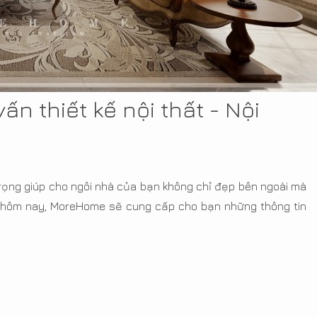
ấn thiết kế nội thất - Nội
rọng giúp cho ngôi nhà của bạn không chỉ đẹp bên ngoài mà
ế hôm nay, MoreHome sẽ cung cấp cho bạn những thông tin