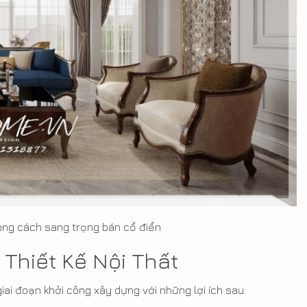
hong cách sang trọng bán cổ điển
Thiết Kế Nội Thất
giai đoạn khởi công xây dựng với những lợi ích sau: