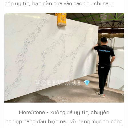
bếp uy tín, bạn cần dựa vào các tiêu chí sau:
MoreStone - xưởng đá uy tín, chuyên
nghiệp hàng đầu hiện nay về hạng mục thi công