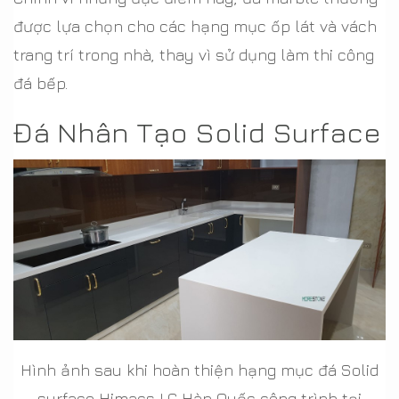
được lựa chọn cho các hạng mục ốp lát và vách
trang trí trong nhà, thay vì sử dụng làm thi công
đá bếp.
Đá Nhân Tạo Solid Surface
Hình ảnh sau khi hoàn thiện hạng mục đá Solid
surface Himacs LG Hàn Quốc công trình tại