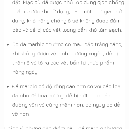
đặt. Mặc dù đã được phủ lớp dung dịch chống
thấm trước khi sử dụng, sau một thời gian sử
dụng, khả năng chống ố sẽ không được đảm
bảo và dễ bị các vết loang bẩn khó làm sạch.
Do đá marble thường có màu sắc trắng sáng,
khi không được vệ sinh thường xuyên, dễ bị
thấm ố và lộ ra các vết bẩn từ thực phẩm
hàng ngày.
Đá marble có độ rỗng cao hơn so với các loại
đá như đá hoa cương, dễ bị nứt theo các
đường vân và cũng mềm hơn, có nguy cơ dễ
vỡ hơn.
Chính vì những đặc điểm này, đá marble thường