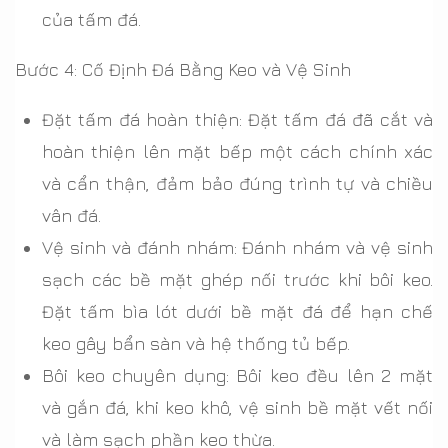
của tấm đá.
Bước 4: Cố Định Đá Bằng Keo và Vệ Sinh
Đặt tấm đá hoàn thiện: Đặt tấm đá đã cắt và
hoàn thiện lên mặt bếp một cách chính xác
và cẩn thận, đảm bảo đúng trình tự và chiều
vân đá.
Vệ sinh và đánh nhám: Đánh nhám và vệ sinh
sạch các bề mặt ghép nối trước khi bôi keo.
Đặt tấm bìa lót dưới bề mặt đá để hạn chế
keo gây bẩn sàn và hệ thống tủ bếp.
Bôi keo chuyên dụng: Bôi keo đều lên 2 mặt
và gắn đá, khi keo khô, vệ sinh bề mặt vết nối
và làm sạch phần keo thừa.