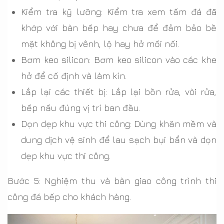
Kiểm tra kỹ lưỡng: Kiểm tra xem tấm đá đã
khớp với bàn bếp hay chưa để đảm bảo bề
mặt không bị vênh, lộ hay hở mối nối.
Bơm keo silicon: Bơm keo silicon vào các khe
hở để cố định và làm kín.
Lắp lại các thiết bị: Lắp lại bồn rửa, vòi rửa,
bếp nấu đúng vị trí ban đầu.
Dọn dẹp khu vực thi công: Dùng khăn mềm và
dung dịch vệ sinh để lau sạch bụi bẩn và dọn
dẹp khu vực thi công.
Bước 5: Nghiệm thu và bàn giao công trình thi
công đá bếp cho khách hàng.