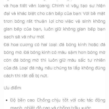
và họa tiết vân loang. Chính vì vậy tạo sự hiện
đại và khác biệt cho căn bếp của bạn. Với bề mặt
trơn bóng rất thuận lợi cho việc vệ sinh không
gian bếp của bạn, luôn giữ không gian bếp bạn
sạch sẽ và như mới.
Đá hoa cương có hai loại: đá bóng kính hoặc đá
bóng mờ. Đá bóng kính có màu sậm hơn bóng mờ
còn đá bóng mờ thì luôn giữ màu sắc tự nhiên
của đá. Loại đá này nếu chúng ta lắp không đúng
cách thì rất dễ bị nứt.
Ưu điểm:
Độ bền cao: Chống chịu tốt với các tác động
mạnh, nhiệt độ cao và chống trầy xước.