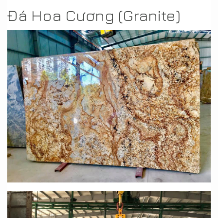
Đá Hoa Cương (Granite)