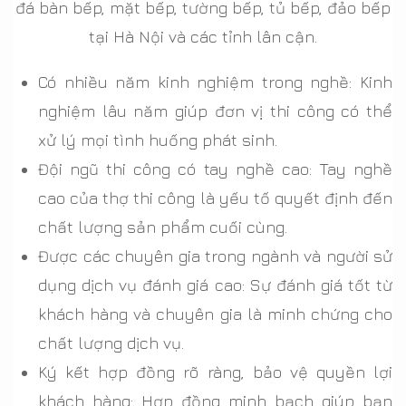
đá bàn bếp, mặt bếp, tường bếp, tủ bếp, đảo bếp
tại Hà Nội và các tỉnh lân cận.
Có nhiều năm kinh nghiệm trong nghề: Kinh
nghiệm lâu năm giúp đơn vị thi công có thể
xử lý mọi tình huống phát sinh.
Đội ngũ thi công có tay nghề cao: Tay nghề
cao của thợ thi công là yếu tố quyết định đến
chất lượng sản phẩm cuối cùng.
Được các chuyên gia trong ngành và người sử
dụng dịch vụ đánh giá cao: Sự đánh giá tốt từ
khách hàng và chuyên gia là minh chứng cho
chất lượng dịch vụ.
Ký kết hợp đồng rõ ràng, bảo vệ quyền lợi
khách hàng: Hợp đồng minh bạch giúp bạn