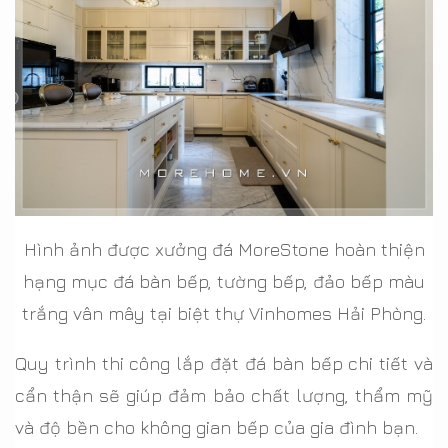
Hình ảnh được xưởng đá MoreStone hoàn thiện
hạng mục đá bàn bếp, tường bếp, đảo bếp màu
trắng vân mây tại biệt thự Vinhomes Hải Phòng.
Quy trình thi công lắp đặt đá bàn bếp chi tiết và
cẩn thận sẽ giúp đảm bảo chất lượng, thẩm mỹ
và độ bền cho không gian bếp của gia đình bạn.