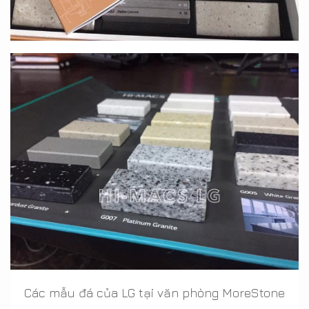
Các mẫu đá của LG tại văn phòng MoreStone