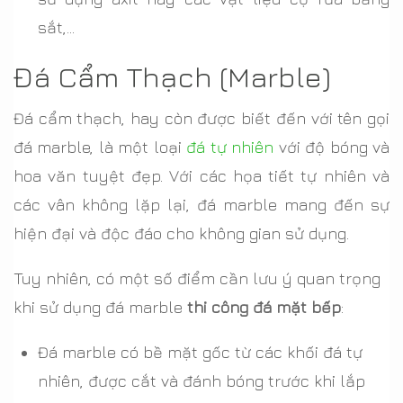
sắt,...
Đá Cẩm Thạch (Marble)
Đá cẩm thạch, hay còn được biết đến với tên gọi
đá marble, là một loại
đá tự nhiên
với độ bóng và
hoa văn tuyệt đẹp. Với các họa tiết tự nhiên và
các vân không lặp lại, đá marble mang đến sự
hiện đại và độc đáo cho không gian sử dụng.
Tuy nhiên, có một số điểm cần lưu ý quan trọng
khi sử dụng đá marble
thi công đá mặt bếp
:
Đá marble có bề mặt gốc từ các khối đá tự
nhiên, được cắt và đánh bóng trước khi lắp