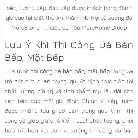
bếp, tường bếp, đảo bếp được khách hàng đánh
giá cao tại biệt thự An Khánh Hà Nội từ xưởng đá
MoreStone - thuộc sở hữu MoreHome Group
Lưu Ý Khi Thi Công Đá Bàn
Bếp, Mặt Bếp
Quá trình
thi công đá bàn bếp, mặt bếp
đóng vai
trò hết sức quan trọng, quyết định trực tiếp tới
chất lượng, giá trị và tính thẩm mỹ lâu dài cho
căn bếp của mỗi gia đình. Chính vì vậy, nắm
được những lưu ý cơ bản trong quy trình thi
công sẽ giúp gia chủ kiểm soát chất lượng, phối
hợp tốt hơn với đơn vị, xưởng thi công đá bàn