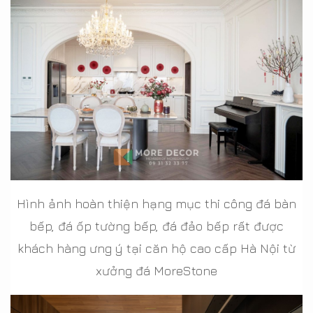
Hình ảnh hoàn thiện hạng mục thi công đá bàn
bếp, đá ốp tường bếp, đá đảo bếp rất được
khách hàng ưng ý tại căn hộ cao cấp Hà Nội từ
xưởng đá MoreStone