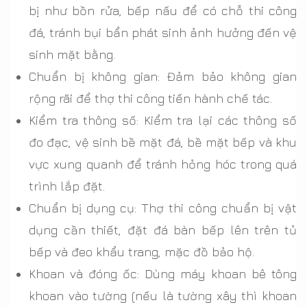
bị như bồn rửa, bếp nấu để có chỗ thi công
đá, tránh bụi bẩn phát sinh ảnh hưởng đến vệ
sinh mặt bằng.
Chuẩn bị không gian: Đảm bảo không gian
rộng rãi để thợ thi công tiến hành chế tác.
Kiểm tra thông số: Kiểm tra lại các thông số
đo đạc, vệ sinh bề mặt đá, bề mặt bếp và khu
vực xung quanh để tránh hỏng hóc trong quá
trình lắp đặt.
Chuẩn bị dụng cụ: Thợ thi công chuẩn bị vật
dụng cần thiết, đặt đá bàn bếp lên trên tủ
bếp và đeo khẩu trang, mặc đồ bảo hộ.
Khoan và đóng ốc: Dùng máy khoan bê tông
khoan vào tường (nếu là tường xây thì khoan