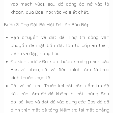
vào mạch vữa), sau đó đóng ốc nở vào lỗ
khoan, đưa Bas Inox vào và siết chặt.
Bước 3: Thợ Đặt Bề Mặt Đá Lên Bàn Bếp
Vận chuyển và đặt đá: Thợ thi công vận
chuyển đá mặt bếp đặt lên tủ bếp an toàn,
tránh va đập, hỏng hóc.
Đo kích thước: Đo kích thước khoảng cách các
Bas với nhau, cắt và điều chỉnh tấm đá theo
kích thước thực tế.
Cắt và bôi keo: Trước khi cắt cần kiểm tra độ
dày của tấm đá để không bị cắt thủng. Sau
đó, bôi keo và đặt đá vào đúng các Bas đã cố
định trên mặt bê tông, kiểm tra lại mặt phẳng