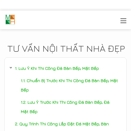
MOREHOME
/
TIN TỨC
TƯ VẤN NỘI THẤT NHÀ ĐẸP
Lưu Ý Khi Thi Công Đá Bàn Bếp, Mặt Bếp
Chuẩn Bị Trước Khi Thi Công Đá Bàn Bếp, Mặt
Bếp
Lưu Ý Trước Khi Thi Công Đá Bàn Bếp, Đá
Mặt Bếp
Quy Trình Thi Công Lắp Đặt Đá Mặt Bếp, Bàn