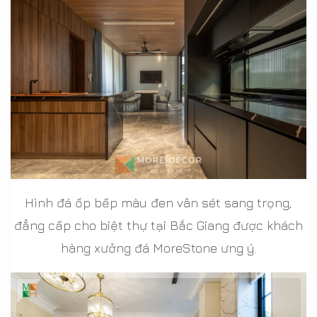
Hình đá ốp bếp màu đen vân sét sang trọng,
đẳng cấp cho biệt thự tại Bắc Giang được khách
hàng xưởng đá MoreStone ưng ý.