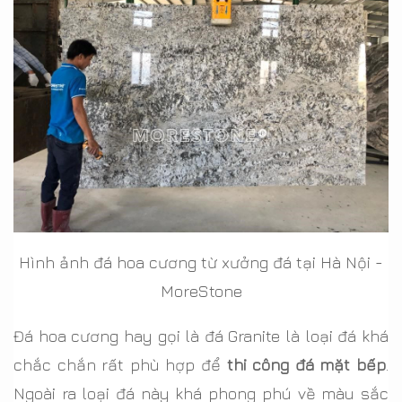
Hình ảnh đá hoa cương từ xưởng đá tại Hà Nội -
MoreStone
Đá hoa cương hay gọi là đá Granite là loại đá khá
chắc chắn rất phù hợp để
thi công đá mặt bếp
.
Ngoài ra loại đá này khá phong phú về màu sắc