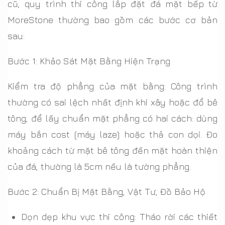
cũ, quy trình thi công lắp đặt đá mặt bếp từ
MoreStone thường bao gồm các bước cơ bản
sau:
Bước 1: Khảo Sát Mặt Bằng Hiện Trạng
Kiểm tra độ phẳng của mặt bằng: Công trình
thường có sai lệch nhất định khi xây hoặc đổ bê
tông, để lấy chuẩn mặt phẳng có hai cách: dùng
máy bắn cost (máy laze) hoặc thả con dọi. Đo
khoảng cách từ mặt bê tông đến mặt hoàn thiện
của đá, thường là 5cm nếu là tường phẳng.
Bước 2: Chuẩn Bị Mặt Bằng, Vật Tư, Đồ Bảo Hộ
Dọn dẹp khu vực thi công: Tháo rời các thiết