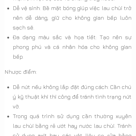
Dễ vệ sinh: Bề mặt bóng giúp việc lau chùi trở
nên dễ dàng, giữ cho không gian bếp luôn
sạch sẽ.
Đa dạng màu sắc và họa tiết: Tạo nên sự
phong phú và cá nhân hóa cho không gian
bếp.
Nhược điểm:
Dễ nứt nếu không lắp đặt đúng cách: Cần chú
ý kỹ thuật khi thi công để tránh tình trạng nứt
vỡ.
Trong quá trình sử dụng cần thường xuyên
lau chùi bằng rẻ ướt hay nước lau chùi. Tránh
sử dụng axit hay các vật liệu cọ rửa bằng