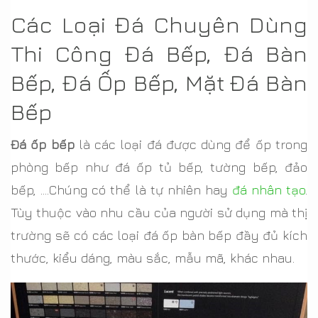
Các Loại Đá Chuyên Dùng
Thi Công Đá Bếp, Đá Bàn
Bếp, Đá Ốp Bếp, Mặt Đá Bàn
Bếp
Đá ốp bếp
là các loại đá được dùng để ốp trong
phòng bếp như đá ốp tủ bếp, tường bếp, đảo
bếp, ....Chúng có thể là tự nhiên hay
đá nhân tạo
.
Tùy thuộc vào nhu cầu của người sử dụng mà thị
trường sẽ có các loại đá ốp bàn bếp đầy đủ kích
thước, kiểu dáng, màu sắc, mẫu mã, khác nhau.