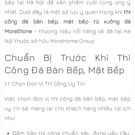
bếp tại Hà Nội để sản phẩm cuối cùng ưng ý
nhất. Dưới đây là một số lưu ý quan trọng khi
thi
công đá bàn bếp, mặt bếp từ xưởng đá
MoreStone
- thương hiệu nổi tiếng về đá tại Hà
Nội thuộc sở hữu MoreHome Group.
Chuẩn Bị Trước Khi Thi
Công Đá Bàn Bếp, Mặt Bếp
1.1. Chọn Đơn Vị Thi Công Uy Tín
Việc chọn đơn vị thi công đá bàn bếp, mặt bếp
uy tín sẽ mang lại cho khách hàng nhiều lợi ích
như:
Đảm bảo thi công chuẩn xác, đúng yêu cầu: