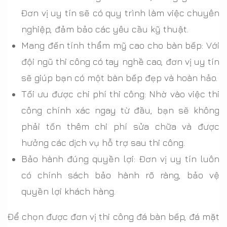
Đơn vị uy tín sẽ có quy trình làm việc chuyên
nghiệp, đảm bảo các yêu cầu kỹ thuật.
Mang đến tính thẩm mỹ cao cho bàn bếp: Với
đội ngũ thi công có tay nghề cao, đơn vị uy tín
sẽ giúp bạn có một bàn bếp đẹp và hoàn hảo.
Tối ưu được chi phí thi công: Nhờ vào việc thi
công chính xác ngay từ đầu, bạn sẽ không
phải tốn thêm chi phí sửa chữa và được
hưởng các dịch vụ hỗ trợ sau thi công.
Bảo hành đúng quyền lợi: Đơn vị uy tín luôn
có chính sách bảo hành rõ ràng, bảo vệ
quyền lợi khách hàng.
Để chọn được đơn vị thi công đá bàn bếp, đá mặt