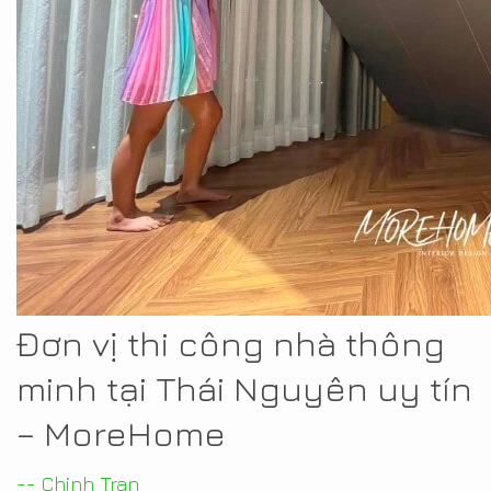
Đơn vị thi công nhà thông
minh tại Thái Nguyên uy tín
– MoreHome
-- Chinh Tran