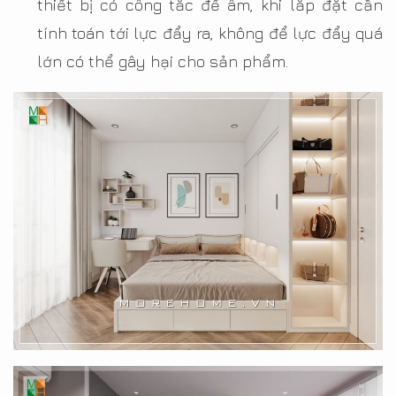
thiết bị có công tắc đế âm, khi lắp đặt cần
tính toán tới lực đẩy ra, không để lực đẩy quá
lớn có thể gây hại cho sản phẩm.