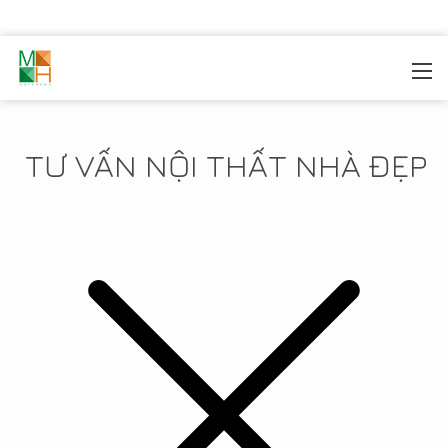
MOREHOME
/
TIN TỨC
TƯ VẤN NỘI THẤT NHÀ ĐẸP