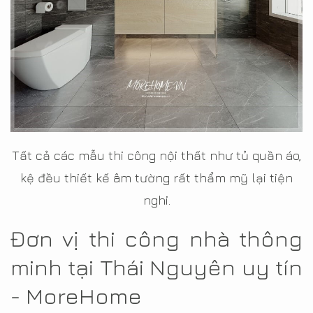
Tất cả các mẫu thi công nội thất như tủ quần áo,
kệ đều thiết kế âm tường rất thẩm mỹ lại tiện
nghi.
Đơn vị thi công nhà thông
minh tại Thái Nguyên uy tín
- MoreHome