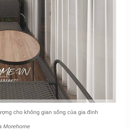
ượng cho không gian sống của gia đình
a Morehome