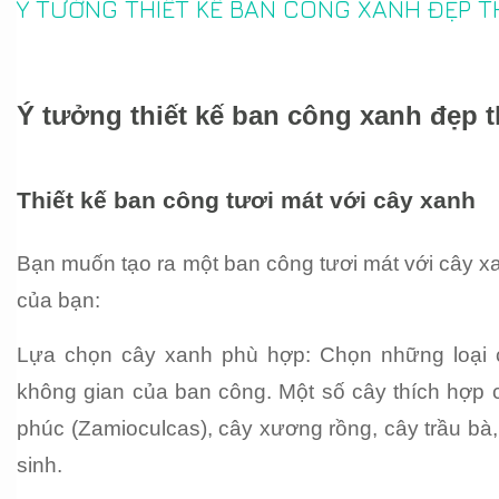
Ý TƯỞNG THIẾT KẾ BAN CÔNG XANH ĐẸP
Ý tưởng thiết kế ban công xanh đẹp
Thiết kế ban công tươi mát với cây xanh
Bạn muốn tạo ra một ban công tươi mát với cây xan
của bạn:
Lựa chọn cây xanh phù hợp: Chọn những loại cây
không gian của ban công. Một số cây thích hợp 
phúc (Zamioculcas), cây xương rồng, cây trầu bà, 
sinh.