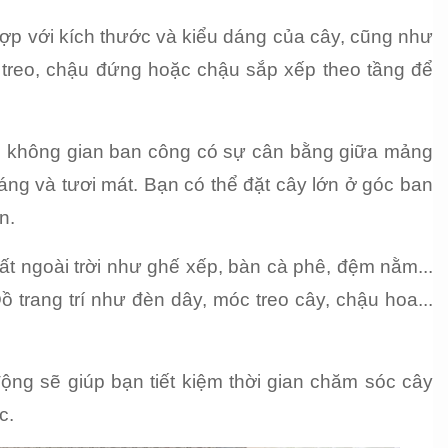
 với kích thước và kiểu dáng của cây, cũng như 
treo, chậu đứng hoặc chậu sắp xếp theo tầng để 
o không gian ban công có sự cân bằng giữa mảng 
ng và tươi mát. Bạn có thể đặt cây lớn ở góc ban 
n.
hất ngoài trời như ghế xếp, bàn cà phê, đệm nằm... 
 trang trí như đèn dây, móc treo cây, chậu hoa... 
ộng sẽ giúp bạn tiết kiệm thời gian chăm sóc cây 
c.