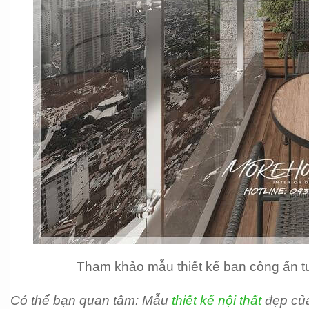
Tham khảo mẫu thiết kế ban công ấn t
Có thể bạn quan tâm: Mẫu 
thiết kế nội thất 
đẹp củ