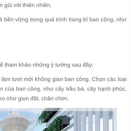
 gũi với thiên nhiên.
 bền vững trong quá trình trang trí ban công, như 
thể tham khảo những ý tưởng sau đây:
làm tươi mới không gian ban công. Chọn các loại 
n của ban công, như cây trầu bà, cây hạnh phúc, 
eo như giun đất, chân chim.