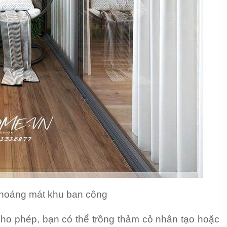
hoáng mát khu ban công
o phép, bạn có thể trồng thảm cỏ nhân tạo hoặc 