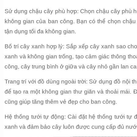
Sử dụng chậu cây phù hợp: Chọn chậu cây phù hợp
không gian của ban công. Bạn có thể chọn chậu 
tận dụng tối đa không gian.
Bố trí cây xanh hợp lý: Sắp xếp cây xanh sao ch
xanh và không gian trống, tạo cảm giác thông thoá
công, cây trung bình ở giữa và cây nhỏ gần lan ca
Trang trí với đồ dùng ngoài trời: Sử dụng đồ nội t
để tạo ra một không gian thư giãn và thoải mái. Đồ
cũng giúp tăng thêm vẻ đẹp cho ban công.
Hệ thống tưới tự động: Cài đặt hệ thống tưới tự đ
xanh và đảm bảo cây luôn được cung cấp đủ nướ