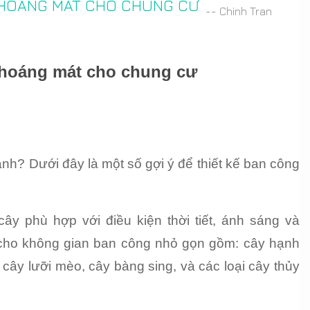
 THOÁNG MÁT CHO CHUNG CƯ
-- Chinh Tran
 thoáng mát cho chung cư
h? Dưới đây là một số gợi ý để thiết kế ban công 
 phù hợp với điều kiện thời tiết, ánh sáng và 
cho không gian ban công nhỏ gọn gồm: cây hạnh 
cây lưỡi mèo, cây bàng sing, và các loại cây thủy 