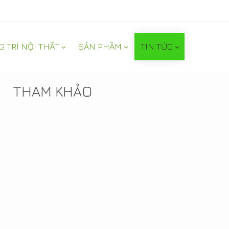
G TRÍ NỘI THẤT
SẢN PHẦM
TIN TỨC
TIN NỔI BẬT
THAM KHẢO