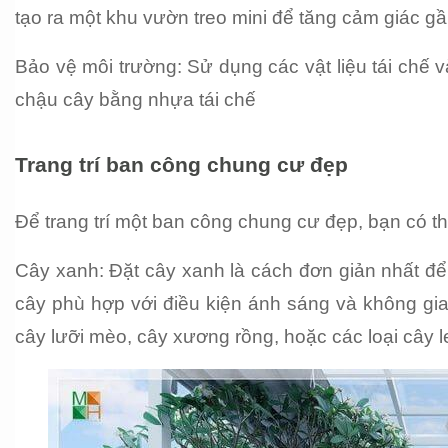
tạo ra một khu vườn treo mini để tăng cảm giác gần
Bảo vệ môi trường: Sử dụng các vật liệu tái chế và
chậu cây bằng nhựa tái chế
Trang trí ban công chung cư đẹp
Để trang trí một ban công chung cư đẹp, bạn có 
Cây xanh: Đặt cây xanh là cách đơn giản nhất để 
cây phù hợp với điều kiện ánh sáng và không gia
cây lưỡi mèo, cây xương rồng, hoặc các loại cây l