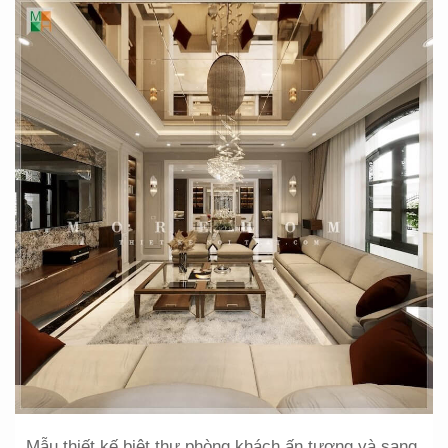
Mẫu thiết kế biệt thự phòng khách ấn tượng và sang 