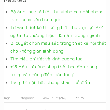
Bộ ảnh thực tế biệt thự Vinhomes Hải phòng
làm xao xuyến bao người.
Tư vấn thiết kế thi công biệt thự trọn gói A-Z
uy tín từ thương hiệu +13 năm trong ngành
Bí quyết chọn màu sắc trong thiết kế nội thất
cho không gian sinh động
Tìm hiểu chi tiết về kính cường lực
+15 Mẫu thi công shop thể thao đẹp, sang
trọng và những điểm cần lưu ý
Trang trí nội thất phòng khách cổ điển
Tags:
|
Categories:
|
View Count (2174)
|
Return