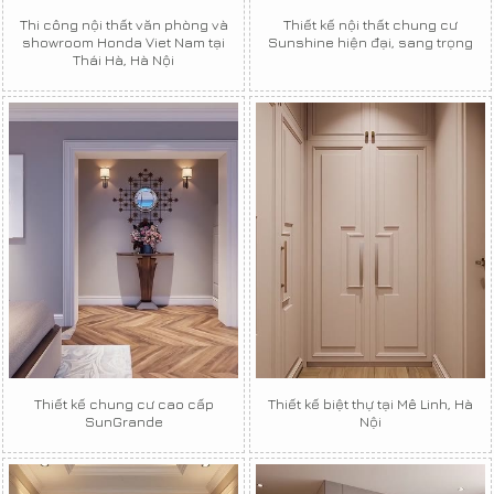
Thi công nội thất văn phòng và
Thiết kế nội thất chung cư
showroom Honda Viet Nam tại
Sunshine hiện đại, sang trọng
Thái Hà, Hà Nội
Thiết kế chung cư cao cấp
Thiết kế biệt thự tại Mê Linh, Hà
SunGrande
Nội