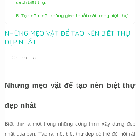
cách biệt thự.
Tạo nên một không gian thoải mái trong biệt thự.
NHỮNG MẸO VẶT ĐỂ TẠO NÊN BIỆT THỰ
ĐẸP NHẤT
-- Chinh Tran
Những mẹo vặt để tạo nên biệt thự 
đẹp nhất
Biệt thự là một trong những công trình xây dựng đẹp 
nhất của bạn. Tạo ra một biệt thự đẹp có thể đòi hỏi rất 