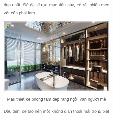
đẹp nhất. Để đạt được mục tiêu này, có rất nhiều mẹo 
vặt cần phải làm.
Mẫu thiết kế phòng tắm đẹp rạng ngời vạn người mê
Đầu tiên, để tạo nên một không gian thoải mái trong biệt 