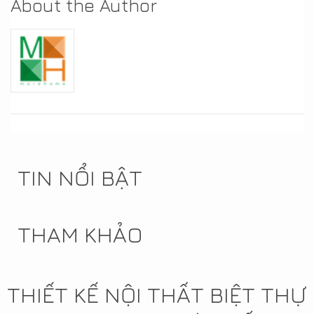
About the Author
TIN NỔI BẬT
THAM KHẢO
THIẾT KẾ NỘI THẤT BIỆT THỰ