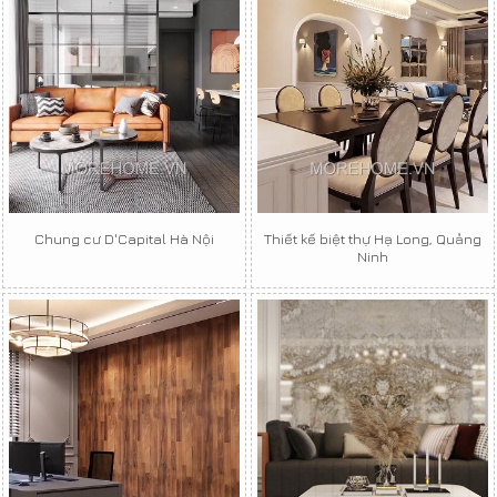
Chung cư D'Capital Hà Nội
Thiết kế biệt thự Hạ Long, Quảng
Ninh