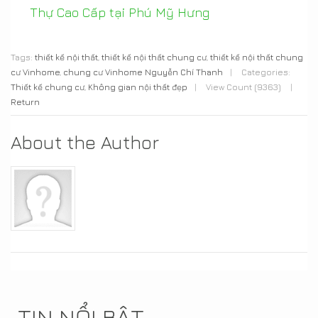
Thự Cao Cấp tại Phú Mỹ Hưng
Tags:
thiết kế nội thất
,
thiết kế nội thất chung cư
,
thiết kế nội thất chung
cư Vinhome
,
chung cư Vinhome Nguyễn Chí Thanh
|
Categories:
Thiết kế chung cư
,
Không gian nội thất đẹp
|
View Count (9363)
|
Return
About the Author
TIN NỔI BẬT