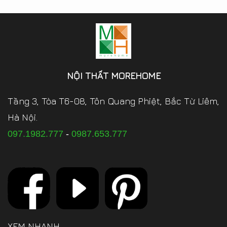
NỘI THẤT MOREHOME
Tầng 3, Tòa T6-08, Tôn Quang Phiệt, Bắc Từ Liêm,
Hà Nội.
097.1982.777
-
0987.653.777
XEM NHANH