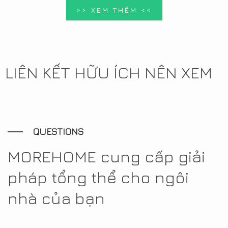
>> XEM THÊM <<
LIÊN KẾT HỮU ÍCH NÊN XEM
QUESTIONS
MOREHOME cung cấp giải
pháp tổng thể cho ngôi
nhà của bạn