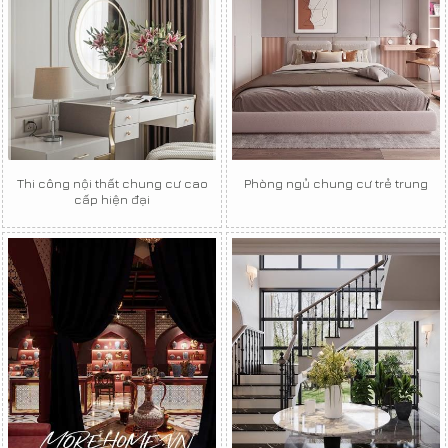
Thi công nội thất chung cư cao
Phòng ngủ chung cư trẻ trung
cấp hiện đại