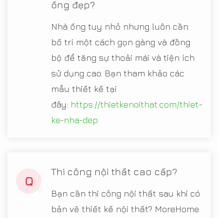
ống đẹp?
Nhà ống tuy nhỏ nhưng luôn cần
bố trí một cách gọn gàng và đồng
bộ để tăng sự thoải mái và tiện ích
sử dụng cao. Bạn tham khảo các
mẫu thiết kế tại
đây:
https://thietkenoithat.com/thiet-
ke-nha-dep
Thi công nội thất cao cấp?
Q
Bạn cần thi công nội thất sau khi có
bản vẽ thiết kế nội thất? MoreHome