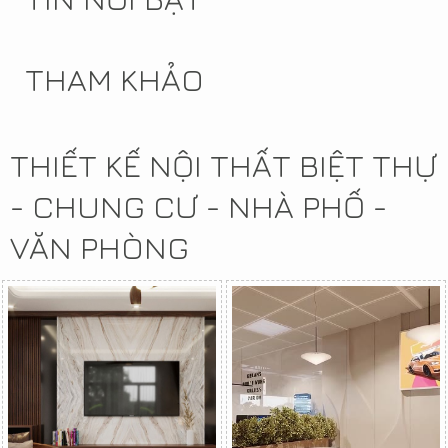
THAM KHẢO
THIẾT KẾ NỘI THẤT BIỆT THỰ
- CHUNG CƯ - NHÀ PHỐ -
VĂN PHÒNG