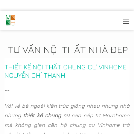
MOREHOME
/
TIN TỨC
TƯ VẤN NỘI THẤT NHÀ ĐẸP
THIẾT KẾ NỘI THẤT CHUNG CƯ VINHOME
NGUYỄN CHÍ THANH
--
Với vẻ bề ngoài kiến trúc giống nhau nhưng nhờ
những
thiết kế chung cư
cao cấp từ Morehome
mà không gian căn hộ chung cư Vinhome trở