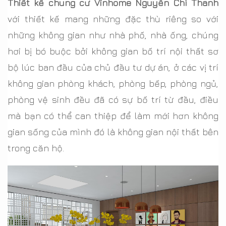
Thiết kế chung cư Vinhome Nguyễn Chí Thanh
với thiết kế mang những đặc thù riêng so với
những không gian như nhà phố, nhà ống, chúng
hơi bị bó buộc bởi không gian bố trí nội thất sơ
bộ lúc ban đầu của chủ đầu tư dự án, ở các vị trí
không gian phòng khách, phòng bếp, phòng ngủ,
phòng vệ sinh đều đã có sự bố trí từ đầu, điều
mà bạn có thể can thiệp để làm mới hơn không
gian sống của mình đó là không gian nội thất bên
trong căn hộ.