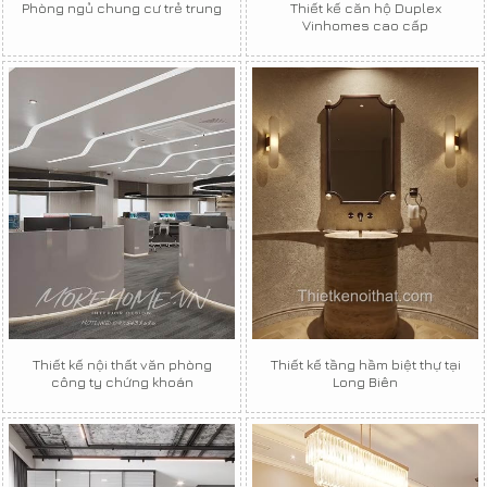
Phòng ngủ chung cư trẻ trung
Thiết kế căn hộ Duplex
Vinhomes cao cấp
Thiết kế nội thất văn phòng
Thiết kế tầng hầm biệt thự tại
công ty chứng khoán
Long Biên