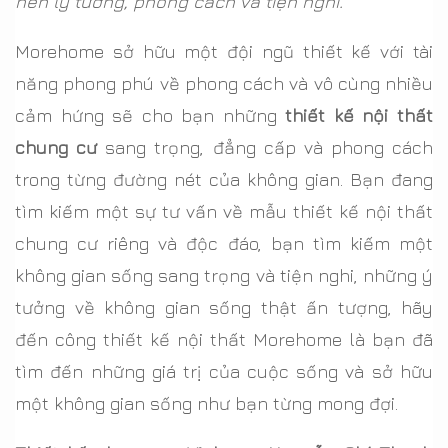
nên lý tưởng, phong cách và tiện nghi.
Morehome sở hữu một đội ngũ thiết kế với tài
năng phong phú về phong cách và vô cùng nhiều
cảm hứng sẽ cho bạn những
thiết kế nội thất
chung cư
sang trọng, đẳng cấp và phong cách
trong từng đường nét của không gian. Bạn đang
tìm kiếm một sự tư vấn về mẫu thiết kế nội thất
chung cư riêng và độc đáo, bạn tìm kiếm một
không gian sống sang trọng và tiện nghi, những ý
tưởng về không gian sống thật ấn tượng, hãy
đến công thiết kế nội thất Morehome là bạn đã
tìm đến những giá trị của cuộc sống và sở hữu
một không gian sống như bạn từng mong đợi.