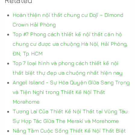
Related
Hoàn thiện nội thất chung cư Doji – Dimond
Crown Hải Phòng
Top #7 Phong cách thiết kế nội thất căn hộ
chung cư được ưa chuộng Hà Nội, Hải Phòng,
ĐN, Tp. HCM
Top 7 loại hình và phong cách thiết kế nội
thất biệt thự đẹp ưa chuộng nhất hiện nay
Angel Island - Sự Hòa Quyện Giữa Sang Trọng
và Tiện Nghi trong Thiết Kế Nội Thất
Morehome
Tương Lai Của Thiết Kế Nội Thất tại Vũng Tàu:
Sự Hợp Tác Giữa The Meraki và Morehome
Nâng Tầm Cuộc Sống Thiết Kế Nội Thất Biệt