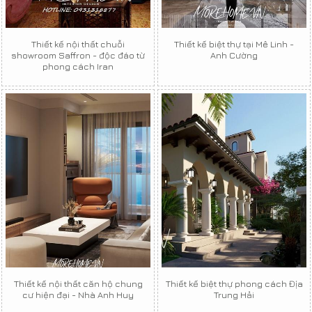
Thiết kế nội thất chuỗi
Thiết kế biệt thự tại Mê Linh -
showroom Saffron - độc đáo từ
Anh Cường
phong cách Iran
Thiết kế nội thất căn hộ chung
Thiết kế biệt thự phong cách Địa
cư hiện đại - Nhà Anh Huy
Trung Hải