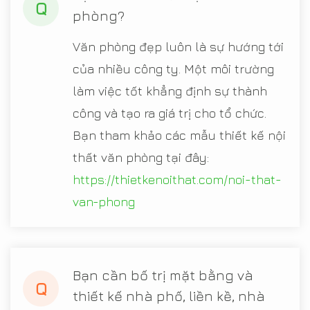
Q
phòng?
Văn phòng đẹp luôn là sự hướng tới
của nhiều công ty. Một môi trường
làm việc tốt khẳng định sự thành
công và tạo ra giá trị cho tổ chức.
Bạn tham khảo các mẫu thiết kế nội
thất văn phòng tại đây:
https://thietkenoithat.com/noi-that-
van-phong
Bạn cần bố trị mặt bằng và
Q
thiết kế nhà phố, liền kề, nhà