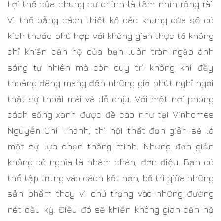
Lợi thế của chung cư chính là tầm nhìn rộng rãi.
Vì thế bằng cách thiết kế các khung cửa sổ có
kích thước phù hợp với không gian thực tế không
chỉ khiến căn hộ của bạn luôn tràn ngập ánh
sáng tự nhiên mà còn duy trì không khí đầy
thoáng đãng mang đến những giờ phút nghỉ ngơi
thật sự thoải mái và dễ chịu. Với một nơi phong
cách sống xanh được đề cao như tại Vinhomes
Nguyễn Chí Thanh, thì nội thất đơn giản sẽ là
một sự lựa chọn thông minh. Nhưng đơn giản
không có nghĩa là nhàm chán, đơn điệu. Bạn có
thể tập trung vào cách kết hợp, bố trí giữa những
sản phẩm thay vì chú trọng vào những đường
nét cầu kỳ. Điều đó sẽ khiến không gian căn hộ