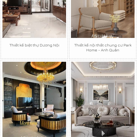
Thiết kế biệt thự Dương Nội
Thiết kế nội thất chung cư Park
Home - Anh Quân