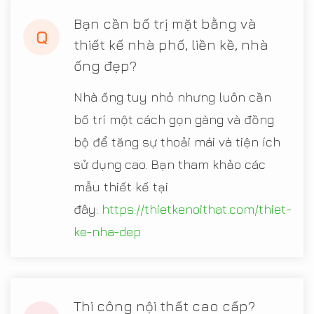
Bạn cần bố trị mặt bằng và
Q
thiết kế nhà phố, liền kề, nhà
ống đẹp?
Nhà ống tuy nhỏ nhưng luôn cần
bố trí một cách gọn gàng và đồng
bộ để tăng sự thoải mái và tiện ích
sử dụng cao. Bạn tham khảo các
mẫu thiết kế tại
đây:
https://thietkenoithat.com/thiet-
ke-nha-dep
Thi công nội thất cao cấp?