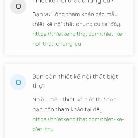
Thiết kế nội thất chung cư?
Q
Bạn vui lòng tham khảo các mẫu
thiết kế nội thất chung cư tại đây:
https://thietkenoithat.com/thiet-ke-
noi-that-chung-cu
Bạn cần thiết kế nội thất biệt
Q
thự?
Nhiều mẫu thiết kế biệt thự đẹp
bạn nên tham khảo tại đây:
https://thietkenoithat.com/thiet-ke-
biet-thu