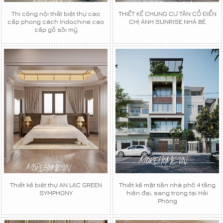
Thi công nội thất biệt thự cao
THIẾT KẾ CHUNG CƯ TÂN CỔ ĐIỂN
cấp phong cách Indochine cao
CHỊ ÁNH SUNRISE NHÀ BÈ
cấp gỗ sồi mỹ
Thiết kế biệt thự AN LẠC GREEN
Thiết kế mặt tiền nhà phố 4 tầng
SYMPHONY
hiện đại, sang trọng tại Hải
Phòng