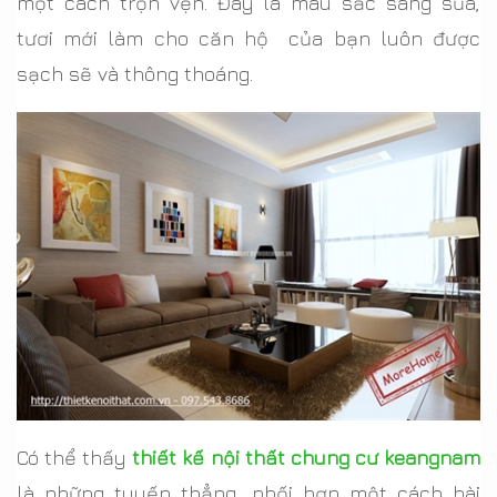
một cách trọn vẹn. Đây là màu sắc sáng sủa,
tươi mới làm cho căn hộ của bạn luôn được
sạch sẽ và thông thoáng.
Có thể thấy
thiết kế nội thất chung cư keangnam
là những tuyến thẳng, phối hợp một cách hài