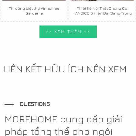
Thi công biệt thự Vinhomes
Thiết Kế Nội Thất Chung Cư
Gardenia
HANDICO 5 Hiện Đại Sang Trọng
>> XEM THÊM <<
LIÊN KẾT HỮU ÍCH NÊN XEM
QUESTIONS
MOREHOME cung cấp giải
pháp tổng thể cho ngôi