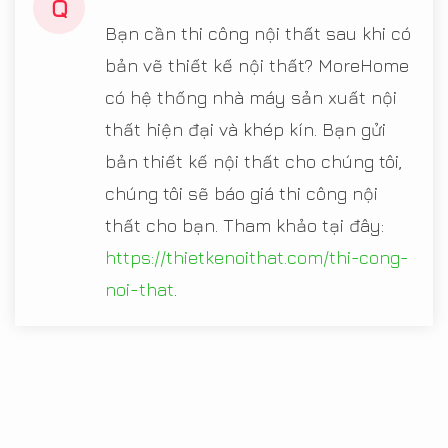
Q
Bạn cần thi công nội thất sau khi có
bản vẽ thiết kế nội thất? MoreHome
có hệ thống nhà máy sản xuất nội
thất hiện đại và khép kín. Bạn gửi
bản thiết kế nội thất cho chúng tôi,
chúng tôi sẽ báo giá thi công nội
thất cho bạn. Tham khảo tại đây:
https://thietkenoithat.com/thi-cong-
noi-that
.