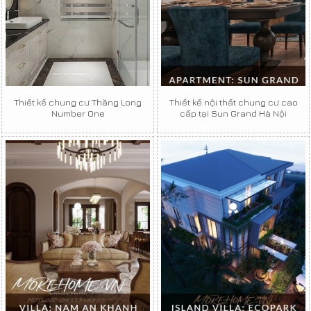
Thiết kế chung cư Thăng Long
Thiết kế nội thất chung cư cao
Number One
cấp tại Sun Grand Hà Nội