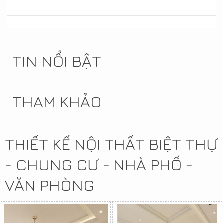
TIN NỔI BẬT
THAM KHẢO
THIẾT KẾ NỘI THẤT BIỆT THỰ
- CHUNG CƯ - NHÀ PHỐ -
VĂN PHÒNG