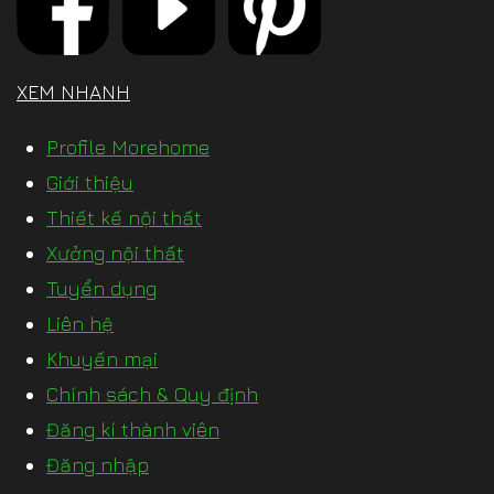
XEM NHANH
Profile Morehome
Giới thiệu
Thiết kế nội thất
Xưởng nội thất
Tuyển dụng
Liên hệ
Khuyến mại
Chính sách & Quy định
Đăng kí thành viên
Đăng nhập