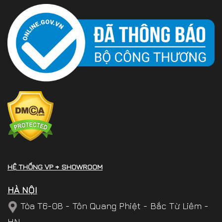
HỆ THỐNG VP + SHOWROOM
HÀ NỘI
Tòa T6-08 - Tôn Quang Phiệt - Bắc Từ Liêm -
HN.