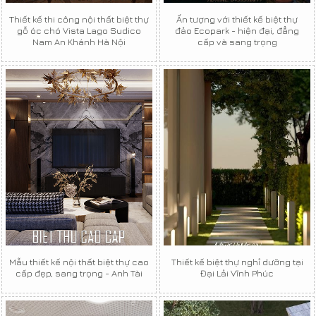
Thiết kế thi công nội thất biệt thự
Ấn tượng với thiết kế biệt thự
gỗ óc chó Vista Lago Sudico
đảo Ecopark - hiện đại, đẳng
Nam An Khánh Hà Nội
cấp và sang trọng
Mẫu thiết kế nội thất biệt thự cao
Thiết kế biệt thự nghỉ dưỡng tại
cấp đẹp, sang trọng - Anh Tài
Đại Lải Vĩnh Phúc