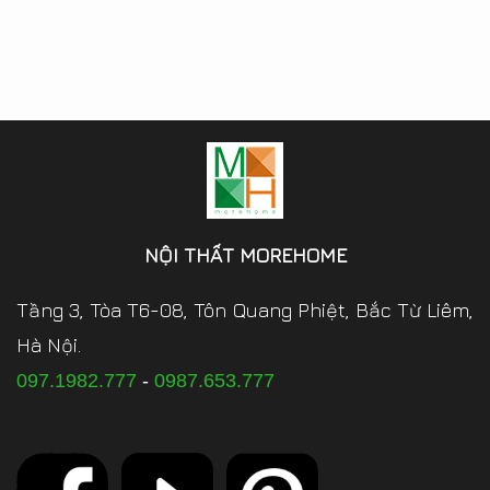
NỘI THẤT MOREHOME
Tầng 3, Tòa T6-08, Tôn Quang Phiệt, Bắc Từ Liêm,
Hà Nội.
097.1982.777
-
0987.653.777