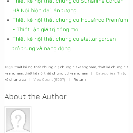
Thiết kế nội thất chung cư Sunshine Garden
Hà Nội hiện đại, ấn tượng
Thiết kế nội thất chung cư Housinco Premium
- Thiết lập giá trị sống mới
Thiết kế nội thất chung cư stellar garden -
trẻ trung và năng động
Tags:
thiết kế nội thất chung cư
,
chung cư keangnam
,
thiết kế chung cư
keangnam
,
thiết kế nội thất chung cư keangnam
|
Categories:
Thiết
kế chung cư
|
View Count (6507)
|
Return
About the Author