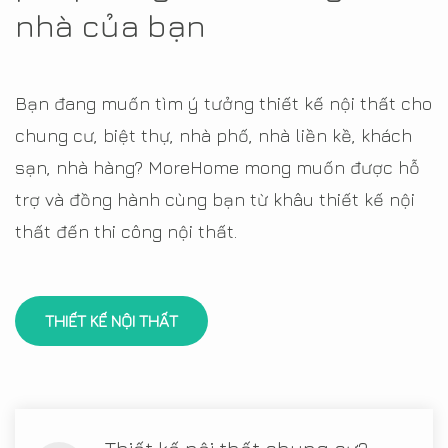
nhà của bạn
Bạn đang muốn tìm ý tưởng thiết kế nội thất cho
chung cư, biệt thự, nhà phố, nhà liền kề, khách
sạn, nhà hàng? MoreHome mong muốn được hỗ
trợ và đồng hành cùng bạn từ khâu thiết kế nội
thất đến thi công nội thất.
THIẾT KẾ NỘI THẤT