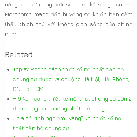
năng khi sử dụng. Với sự thiết kế sáng tạo mà
Morehome mang đến hi vọng sẽ khiến bạn cảm
thấy thích thú với không gian sống của chính
mình.
Related
Top #7 Phong cách thiết kế nội thất căn hộ
chung cư được ưa chuộng Hà Nội, Hải Phòng,
ĐN, Tp. HCM
+19 Xu hướng thiết kế nội thất chung cư 90m2
đẹp, sang ưa chuộng nhất hiện nay
Chia sẻ kinh nghiệm “Vàng” khi thiết kế nội
thất căn hộ chung cư