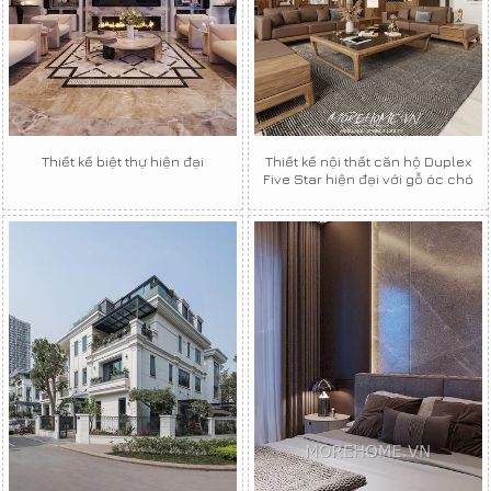
Thiết kế biệt thự hiện đại
Thiết kế nội thất căn hộ Duplex
Five Star hiện đại với gỗ óc chó