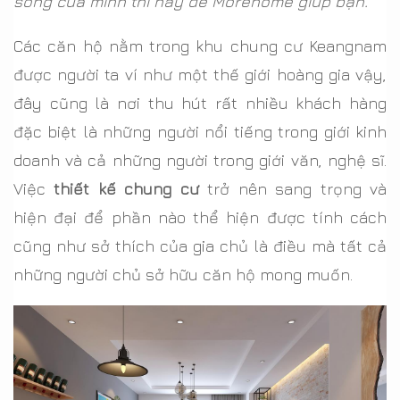
sống của mình thì hãy để Morehome giúp bạn.
Các căn hộ nằm trong khu chung cư Keangnam
được người ta ví như một thế giới hoàng gia vậy,
đây cũng là nơi thu hút rất nhiều khách hàng
đặc biệt là những người nổi tiếng trong giới kinh
doanh và cả những người trong giới văn, nghệ sĩ.
Việc
thiết kế chung cư
trở nên sang trọng và
hiện đại để phần nào thể hiện được tính cách
cũng như sở thích của gia chủ là điều mà tất cả
những người chủ sở hữu căn hộ mong muốn.