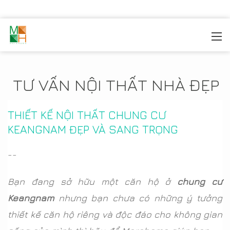
MOREHOME
/
TIN TỨC
TƯ VẤN NỘI THẤT NHÀ ĐẸP
THIẾT KẾ NỘI THẤT CHUNG CƯ
KEANGNAM ĐẸP VÀ SANG TRỌNG
--
Bạn đang sở hữu một căn hộ ở
chung cư
Keangnam
nhưng bạn chưa có những ý tưởng
thiết kế căn hộ riêng và độc đáo cho không gian