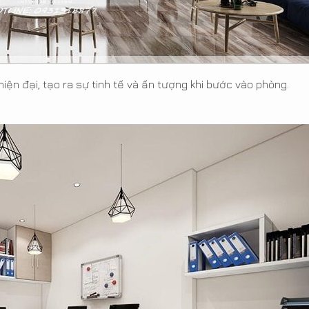
iện đại, tạo ra sự tinh tế và ấn tượng khi bước vào phòng.