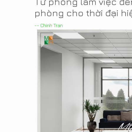
Từ phòng làm việc đến
phòng cho thời đại hi
-- Chinh Tran