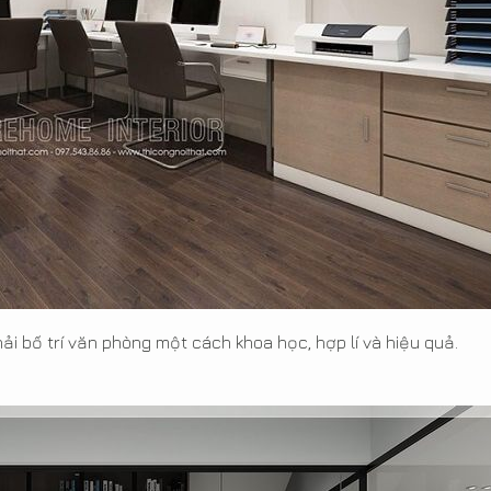
hải bố trí văn phòng một cách khoa học, hợp lí và hiệu quả.