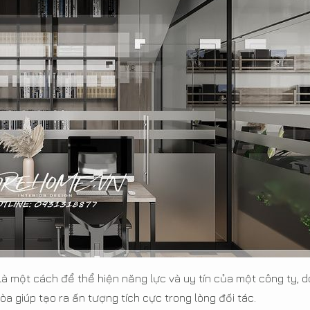
là một cách để thể hiện năng lực và uy tín của một công ty, 
òa giúp tạo ra ấn tượng tích cực trong lòng đối tác.