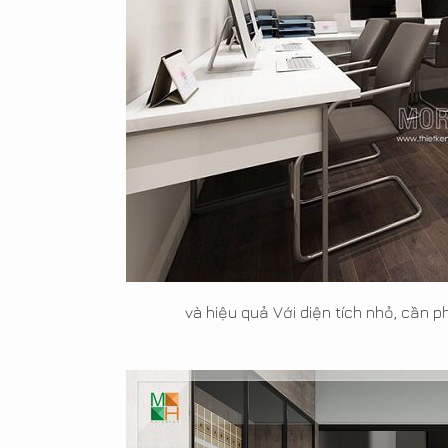
và hiệu quả Với diện tích nhỏ, cần p