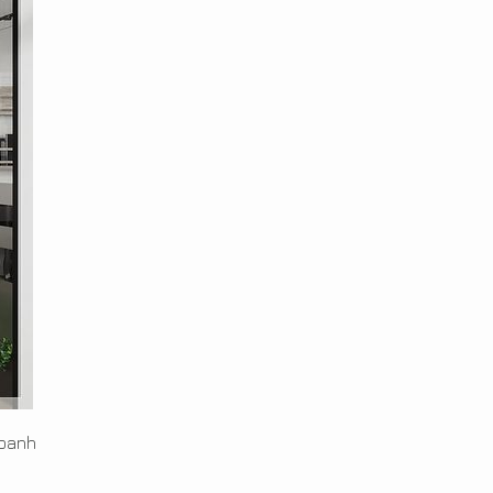
doanh