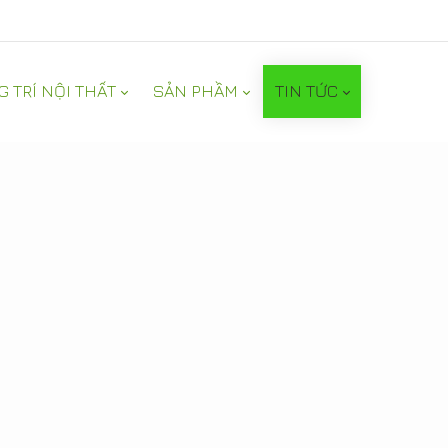
G TRÍ NỘI THẤT
SẢN PHẦM
TIN TỨC