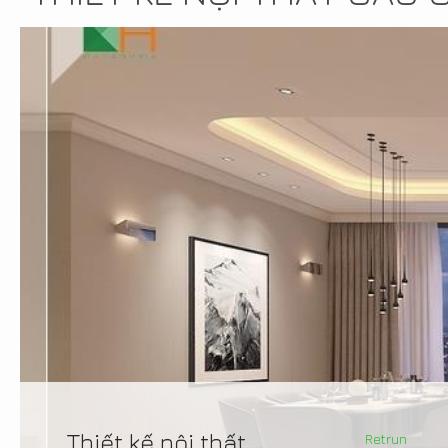
Thiết kế nội thất
Retrun