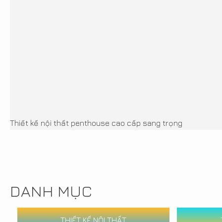
Thiết kế nội thất penthouse cao cấp sang trọng
DANH MỤC
THIẾT KẾ NỘI THẤT