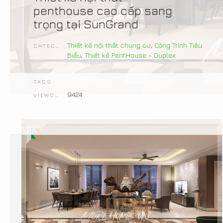
penthouse cao cấp sang
trọng tại SunGrand
Thiết kế nội thất chung cư
,
Công Trình Tiêu
CATEGORIES
Biểu
,
Thiết kế PentHouse - Duplex
TAGS
9424
VIEWCOUNT