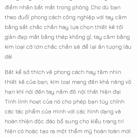
điểm nhấn bắt mắt trong phòng. Cho dù bạn
theo đuổi phong cách công nghiệp với tay cầm
bằng sắt chắc chắn hay lựa chọn thiết kế tối
giản đẹp mắt bằng thép không gỉ, tay cầm bằng
kim loại cỡ lớn chắc chắn sẽ để lại ấn tượng lâu
dài.
Bất kể sở thích về phong cách hay tầm nhìn
thiết kế của bạn, kim loại mang đến khả năng vô
hạn khi nói đến tay nắm đồ nội thất hiện đại.
Tính linh hoạt của nó cho phép bạn tùy chỉnh
các tác phẩm của mình với các hình dạng và
hoàn thiện độc đáo bổ sung cho kiểu trang trí
hiện có hoặc tạo ra một thẩm mỹ hoàn toàn mới.