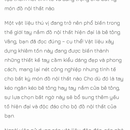
món đồ nội thất nào.
Một vật liệu thú vị đang trở nên phổ biến trong
thế giới tay nắm đồ nội thất hiện đại là bê tông.
Vâng, bạn đã đọc đúng – cụ thể! Vật liệu xây
dựng khiêm tốn này đang được biến thành
những thiết kế tay cầm kiểu dáng đẹp và phong
cách, mang lại nét công nghiệp nhưng tinh tế
cho bất kỳ món đồ nội thất nào. Cho dù đó là tay
kéo ngăn kéo bê tông hay tay nắm cửa bê tông,
sự lựa chọn bất ngờ này sẽ bổ sung thêm yếu
tố hiện đại và độc đáo cho bộ đồ nội thất của
bạn.