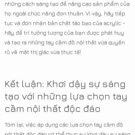
những cách sáng tạo để nâng cao sản phẩm của
họ ngoài chức năng đơn thuần. Vì vậy, hãy tiếp
tục và đón nhận bản chất táo bạo của acrylic -
hãy để trí tưởng tượng của bạn được phát huy
và tạo ra những tay cầm đồ nội thất vừa quyến
rũ về mặt thị giác vừa thực tế!
Kết luận: Khơi dậy sự sáng
tạo với những lựa chọn tay
cầm nội thất độc đáo
Tóm lại, việc áp dụng các lựa chọn tay cầm đồ
nội thất độc đáo có thể thực sự khơi dậy sự sáng