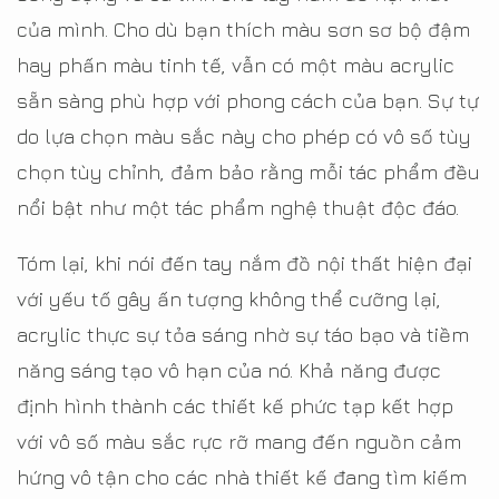
của mình. Cho dù bạn thích màu sơn sơ bộ đậm
hay phấn màu tinh tế, vẫn có một màu acrylic
sẵn sàng phù hợp với phong cách của bạn. Sự tự
do lựa chọn màu sắc này cho phép có vô số tùy
chọn tùy chỉnh, đảm bảo rằng mỗi tác phẩm đều
nổi bật như một tác phẩm nghệ thuật độc đáo.
Tóm lại, khi nói đến tay nắm đồ nội thất hiện đại
với yếu tố gây ấn tượng không thể cưỡng lại,
acrylic thực sự tỏa sáng nhờ sự táo bạo và tiềm
năng sáng tạo vô hạn của nó. Khả năng được
định hình thành các thiết kế phức tạp kết hợp
với vô số màu sắc rực rỡ mang đến nguồn cảm
hứng vô tận cho các nhà thiết kế đang tìm kiếm