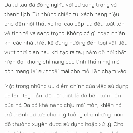
Da từ lâu đã đồng nghĩa với sự sang trọng và
thanh lịch. Từ những chiếc túi xách hàng hiệu
cho đến nội thất xe hơi cao cấp, da đều toát lên
vẻ tinh tế và sang trọng. Không có gì ngạc nhiên
khi các nhà thiết kế đang hướng đến loại vật liệu
vượt thời gian này khi tạo ra tay nắm đồ nội thất
hiện đại không chỉ nâng cao tính thẩm mỹ mà
còn mang lại sự thoải mái cho mỗi lần chạm vào.
Một trong những ưu điểm chính của việc sử dụng
da làm tay nắm đồ nội thất là độ bền tự nhiên
của nó. Da có khả năng chịu mài mòn, khiến nó
trở thành sự lựa chọn lý tưởng cho những món
đồ thường xuyên được sử dụng hoặc xử lý. Cho