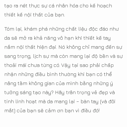
tạo ra nét thực sự cá nhân hóa cho kế hoạch
thiết kế nội thất của bạn.
Tóm lại, khám phá những chất liệu độc đáo như
da sẽ mở ra khả năng vô hạn khi thiết kế tay
nắm nội thất hiện đại. Nó không chỉ mang đến sự
sang trọng, lịch sự mà còn mang lại độ bền và sự
thoải mái chưa từng có. Vậy tại sao phải chấp
nhận những điều bình thường khi bạn có thể
nâng tầm không gian của mình bằng những ý
tưởng sáng tạo này? Hãy trân trọng vẻ đẹp và
tính linh hoạt mà da mang lại – bàn tay (và đôi
mắt) của bạn sẽ cảm ơn bạn vì điều đó!