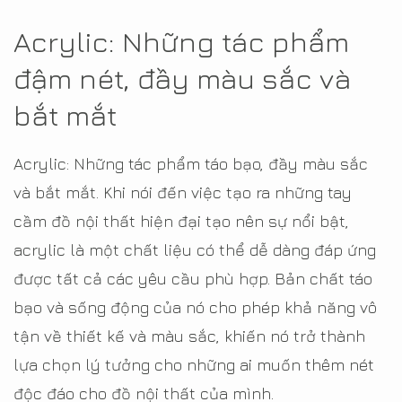
Acrylic: Những tác phẩm
đậm nét, đầy màu sắc và
bắt mắt
Acrylic: Những tác phẩm táo bạo, đầy màu sắc
và bắt mắt. Khi nói đến việc tạo ra những tay
cầm đồ nội thất hiện đại tạo nên sự nổi bật,
acrylic là một chất liệu có thể dễ dàng đáp ứng
được tất cả các yêu cầu phù hợp. Bản chất táo
bạo và sống động của nó cho phép khả năng vô
tận về thiết kế và màu sắc, khiến nó trở thành
lựa chọn lý tưởng cho những ai muốn thêm nét
độc đáo cho đồ nội thất của mình.