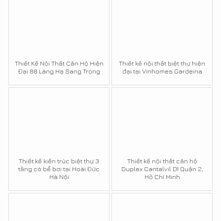
Thiết Kế Nội Thất Căn Hộ Hiện
Thiết kế nội thất biệt thự hiện
Đại 88 Láng Hạ Sang Trọng
đại tại Vinhomes Gardeina
Thiết kế kiến trúc biệt thự 3
Thiết kế nội thất căn hộ
tầng có bể bơi tại Hoài Đức
Duplex Cantalvil D1 Quận 2,
Hà Nội
Hồ Chí Minh