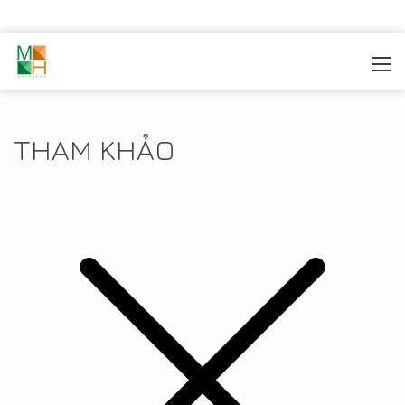
MOREHOME
/
TIN TỨC
/
THAM KHẢO
THAM KHẢO