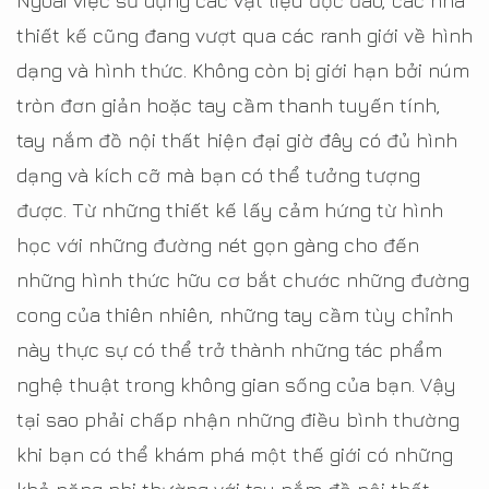
Ngoài việc sử dụng các vật liệu độc đáo, các nhà
thiết kế cũng đang vượt qua các ranh giới về hình
dạng và hình thức. Không còn bị giới hạn bởi núm
tròn đơn giản hoặc tay cầm thanh tuyến tính,
tay nắm đồ nội thất hiện đại giờ đây có đủ hình
dạng và kích cỡ mà bạn có thể tưởng tượng
được. Từ những thiết kế lấy cảm hứng từ hình
học với những đường nét gọn gàng cho đến
những hình thức hữu cơ bắt chước những đường
cong của thiên nhiên, những tay cầm tùy chỉnh
này thực sự có thể trở thành những tác phẩm
nghệ thuật trong không gian sống của bạn. Vậy
tại sao phải chấp nhận những điều bình thường
khi bạn có thể khám phá một thế giới có những