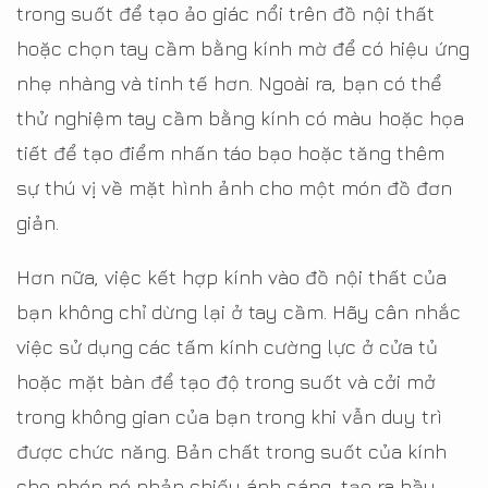
trong suốt để tạo ảo giác nổi trên đồ nội thất
hoặc chọn tay cầm bằng kính mờ để có hiệu ứng
nhẹ nhàng và tinh tế hơn. Ngoài ra, bạn có thể
thử nghiệm tay cầm bằng kính có màu hoặc họa
tiết để tạo điểm nhấn táo bạo hoặc tăng thêm
sự thú vị về mặt hình ảnh cho một món đồ đơn
giản.
Hơn nữa, việc kết hợp kính vào đồ nội thất của
bạn không chỉ dừng lại ở tay cầm. Hãy cân nhắc
việc sử dụng các tấm kính cường lực ở cửa tủ
hoặc mặt bàn để tạo độ trong suốt và cởi mở
trong không gian của bạn trong khi vẫn duy trì
được chức năng. Bản chất trong suốt của kính
cho phép nó phản chiếu ánh sáng, tạo ra bầu