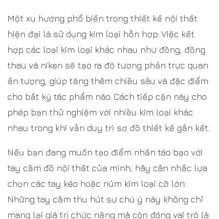
Một xu hướng phổ biến trong thiết kế nội thất
hiện đại là sử dụng kim loại hỗn hợp. Việc kết
hợp các loại kim loại khác nhau như đồng, đồng
thau và niken sẽ tạo ra độ tương phản trực quan
ấn tượng, giúp tăng thêm chiều sâu và đặc điểm
cho bất kỳ tác phẩm nào. Cách tiếp cận này cho
phép bạn thử nghiệm với nhiều kim loại khác
nhau trong khi vẫn duy trì sơ đồ thiết kế gắn kết.
Nếu bạn đang muốn tạo điểm nhấn táo bạo với
tay cầm đồ nội thất của mình, hãy cân nhắc lựa
chọn các tay kéo hoặc núm kim loại cỡ lớn.
Những tay cầm thu hút sự chú ý này không chỉ
mang lại giá trị chức năng mà còn đóng vai trò là