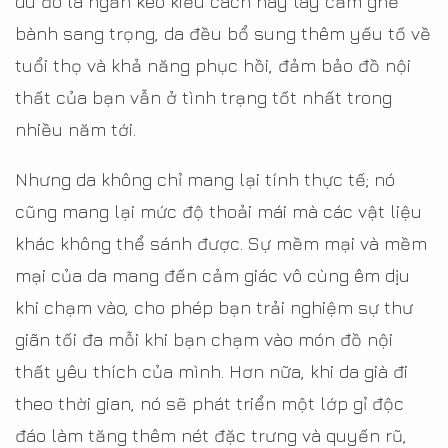
dù đó là ngăn kéo kiểu cách hay tay cầm ghế
bành sang trọng, da đều bổ sung thêm yếu tố về
tuổi thọ và khả năng phục hồi, đảm bảo đồ nội
thất của bạn vẫn ở tình trạng tốt nhất trong
nhiều năm tới.
Nhưng da không chỉ mang lại tính thực tế; nó
cũng mang lại mức độ thoải mái mà các vật liệu
khác không thể sánh được. Sự mềm mại và mềm
mại của da mang đến cảm giác vô cùng êm dịu
khi chạm vào, cho phép bạn trải nghiệm sự thư
giãn tối đa mỗi khi bạn chạm vào món đồ nội
thất yêu thích của mình. Hơn nữa, khi da già đi
theo thời gian, nó sẽ phát triển một lớp gỉ độc
đáo làm tăng thêm nét đặc trưng và quyến rũ,