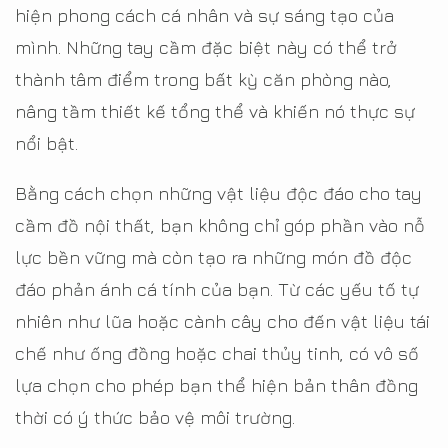
hiện phong cách cá nhân và sự sáng tạo của
mình. Những tay cầm đặc biệt này có thể trở
thành tâm điểm trong bất kỳ căn phòng nào,
nâng tầm thiết kế tổng thể và khiến nó thực sự
nổi bật.
Bằng cách chọn những vật liệu độc đáo cho tay
cầm đồ nội thất, bạn không chỉ góp phần vào nỗ
lực bền vững mà còn tạo ra những món đồ độc
đáo phản ánh cá tính của bạn. Từ các yếu tố tự
nhiên như lũa hoặc cành cây cho đến vật liệu tái
chế như ống đồng hoặc chai thủy tinh, có vô số
lựa chọn cho phép bạn thể hiện bản thân đồng
thời có ý thức bảo vệ môi trường.