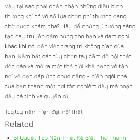
Vậy tại sao phải chấp nhận những điều bình
thường khi có vô số lựa chọn phi thường đang
chờ được khám phá? Hãy để những ý tưởng sáng
tạo này truyền cảm hứng cho bạn và dám nghĩ
khác khi nói đến việc trang trí không gian của
bạn. Nắm bắt các tùy chọn tay cầm đồ nội thất
độc đáo và mở ra một thế giới khả năng vô tận
nơi vẻ đẹp đáp ứng chức năng - biến ngôi nhà
của bạn thành một nơi tôn nghiêm đầy mê hoặc
đầy cá tính và quyến rũ.
Tag:tay nắm hiện đại,,nội thất
Related
Bí Quyết Tạo Nên Thiết Kế Biệt Thự Thanh