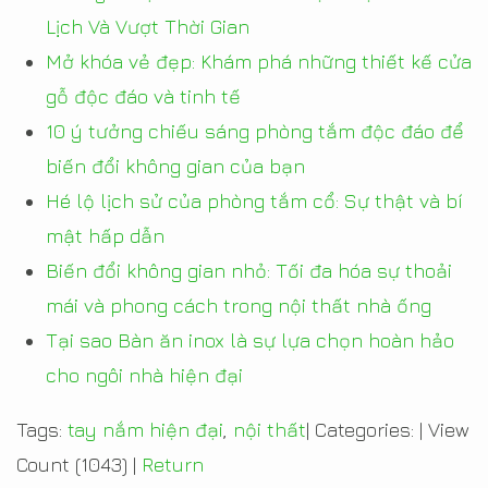
Lịch Và Vượt Thời Gian
Mở khóa vẻ đẹp: Khám phá những thiết kế cửa
gỗ độc đáo và tinh tế
10 ý tưởng chiếu sáng phòng tắm độc đáo để
biến đổi không gian của bạn
Hé lộ lịch sử của phòng tắm cổ: Sự thật và bí
mật hấp dẫn
Biến đổi không gian nhỏ: Tối đa hóa sự thoải
mái và phong cách trong nội thất nhà ống
Tại sao Bàn ăn inox là sự lựa chọn hoàn hảo
cho ngôi nhà hiện đại
Tags:
tay nắm hiện đại
,
nội thất
|
Categories:
|
View
Count (1043)
|
Return