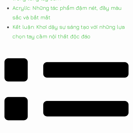
Acrylic: Những tác phẩm đậm nét, đầy màu
sắc và bắt mắt
Kết luận: Khơi dậy sự sáng tạo với những lựa
chọn tay cầm nội thất độc đáo