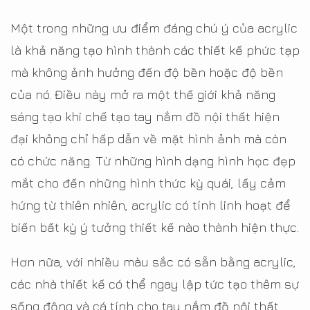
Một trong những ưu điểm đáng chú ý của acrylic
là khả năng tạo hình thành các thiết kế phức tạp
mà không ảnh hưởng đến độ bền hoặc độ bền
của nó. Điều này mở ra một thế giới khả năng
sáng tạo khi chế tạo tay nắm đồ nội thất hiện
đại không chỉ hấp dẫn về mặt hình ảnh mà còn
có chức năng. Từ những hình dạng hình học đẹp
mắt cho đến những hình thức kỳ quái, lấy cảm
hứng từ thiên nhiên, acrylic có tính linh hoạt để
biến bất kỳ ý tưởng thiết kế nào thành hiện thực.
Hơn nữa, với nhiều màu sắc có sẵn bằng acrylic,
các nhà thiết kế có thể ngay lập tức tạo thêm sự
sống động và cá tính cho tay nắm đồ nội thất