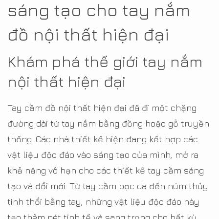
sáng tạo cho tay nắm
đồ nội thất hiện đại
Khám phá thế giới tay nắm
nội thất hiện đại
Tay cầm đồ nội thất hiện đại đã đi một chặng
đường dài từ tay nắm bằng đồng hoặc gỗ truyền
thống. Các nhà thiết kế hiện đang kết hợp các
vật liệu độc đáo vào sáng tạo của mình, mở ra
khả năng vô hạn cho các thiết kế tay cầm sáng
tạo và đổi mới. Từ tay cầm bọc da đến núm thủy
tinh thổi bằng tay, những vật liệu độc đáo này
tạo thêm nét tinh tế và sang trọng cho bất kỳ