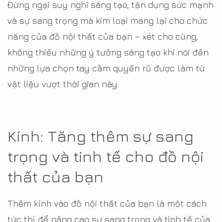
Đừng ngại suy nghĩ sáng tạo; tận dụng sức mạnh
và sự sang trọng mà kim loại mang lại cho chức
năng của đồ nội thất của bạn – xét cho cùng,
không thiếu những ý tưởng sáng tạo khi nói đến
những lựa chọn tay cầm quyến rũ được làm từ
vật liệu vượt thời gian này.
Kính: Tăng thêm sự sang
trọng và tinh tế cho đồ nội
thất của bạn
Thêm kính vào đồ nội thất của bạn là một cách
tức thì để nâng cao sự sang trọng và tinh tế của