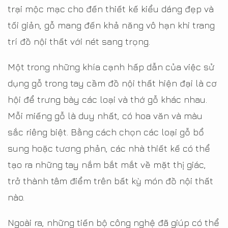
trại mộc mạc cho đến thiết kế kiểu dáng đẹp và
tối giản, gỗ mang đến khả năng vô hạn khi trang
trí đồ nội thất với nét sang trọng.
Một trong những khía cạnh hấp dẫn của việc sử
dụng gỗ trong tay cầm đồ nội thất hiện đại là cơ
hội để trưng bày các loại và thớ gỗ khác nhau.
Mỗi miếng gỗ là duy nhất, có hoa văn và màu
sắc riêng biệt. Bằng cách chọn các loại gỗ bổ
sung hoặc tương phản, các nhà thiết kế có thể
tạo ra những tay nắm bắt mắt về mặt thị giác,
trở thành tâm điểm trên bất kỳ món đồ nội thất
nào.
Ngoài ra, những tiến bộ công nghệ đã giúp có thể