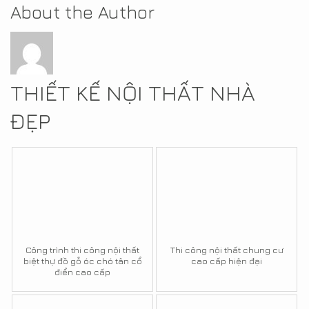
About the Author
THIẾT KẾ NỘI THẤT NHÀ
ĐẸP
Công trình thi công nội thất
Thi công nội thất chung cư
biệt thự đồ gỗ óc chó tân cổ
cao cấp hiện đại
điển cao cấp