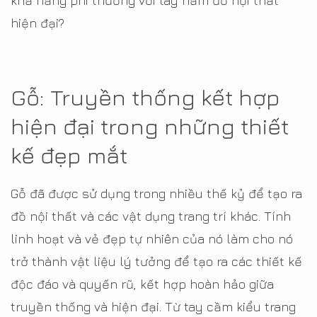
khả năng phi thường với tay nắm đồ nội thất
hiện đại?
Gỗ: Truyền thống kết hợp
hiện đại trong những thiết
kế đẹp mắt
Gỗ đã được sử dụng trong nhiều thế kỷ để tạo ra
đồ nội thất và các vật dụng trang trí khác. Tính
linh hoạt và vẻ đẹp tự nhiên của nó làm cho nó
trở thành vật liệu lý tưởng để tạo ra các thiết kế
độc đáo và quyến rũ, kết hợp hoàn hảo giữa
truyền thống và hiện đại. Từ tay cầm kiểu trang