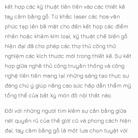
kết hợp các kỹ thuật tiên tiến vào các thiết kế
tay cầm bằng gỗ. Từ khắc laser các hoa văn
phức tạp lên bề mặt cho đến kết hợp các điểm
nhấn hoặc khảm kim loại, kỹ thuật chế biến gỗ
hiện đại đã cho phép các thợ thủ công thử
nghiệm các kích thước mới trong thiết kế. Sự kết
hợp giữa nghề thủ công truyền thống và công
nghệ tiên tiến mang lại những sáng tạo thực sự
đáng chú ý giúp nâng cao sức hấp dẫn thẩm mỹ
tổng thể của bất kỳ món đồ nội thất nào.
Đối với những người tìm kiếm sự cân bằng giữa
nét quyến rũ của thế giới cũ và phong cách hiện
đại, tay cầm bằng gỗ là một lựa chọn tuyệt vời.