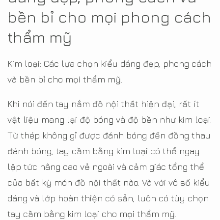
bền bỉ cho mọi phong cách
thẩm mỹ
Kim loại: Các lựa chọn kiểu dáng đẹp, phong cách
và bền bỉ cho mọi thẩm mỹ.
Khi nói đến tay nắm đồ nội thất hiện đại, rất ít
vật liệu mang lại độ bóng và độ bền như kim loại.
Từ thép không gỉ được đánh bóng đến đồng thau
đánh bóng, tay cầm bằng kim loại có thể ngay
lập tức nâng cao vẻ ngoài và cảm giác tổng thể
của bất kỳ món đồ nội thất nào. Và với vô số kiểu
dáng và lớp hoàn thiện có sẵn, luôn có tùy chọn
tay cầm bằng kim loại cho mọi thẩm mỹ.