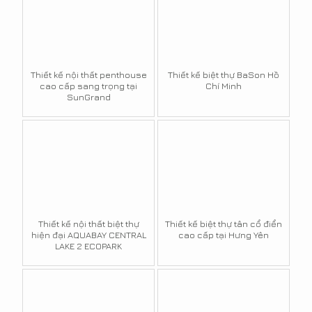
Thiết kế nội thất penthouse
Thiết kế biệt thự BaSon Hồ
cao cấp sang trọng tại
Chí Minh
SunGrand
Thiết kế nội thất biệt thự
Thiết kế biệt thự tân cổ điển
hiện đại AQUABAY CENTRAL
cao cấp tại Hưng Yên
LAKE 2 ECOPARK