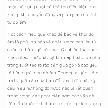
hoặc sử dụng quạt có thể tạo điều kiện cho
không khí chuyển động và giúp giảm sự tích
tụ độ ẩm.
Một cách hiệu quả khác để bảo vệ khỏi độ
ẩm là phủ lớp bảo vệ chất lượng cao lên tủ
quần áo bằng gỗ của bạn. Có nhiều lựa chọn
khác nhau như chất bịt kín, sáp hoặc lớp phủ
trong suốt tạo ra rào cản giữa gỗ và các yếu
tố bên ngoài như độ ẩm. Thường xuyên kiểm
tra tủ quần áo của bạn để phát hiện bất kỳ
dấu hiệu hư hỏng do nước nào là rất quan
trọng trong việc phát hiện sớm các vấn đề
tiềm ẩn trước khi chúng trở nên nghiêm trọng