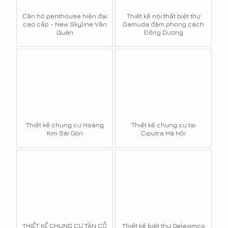
Căn hộ penthouse hiện đại
Thiết kế nội thất biệt thự
cao cấp - New Skyline Văn
Gamuda đậm phong cách
Quán
Đông Dương
Thiết kế chung cư Hoàng
Thiết kế chung cư tại
Kim Sài Gòn
Ciputra Hà Nội
THIẾT KẾ CHUNG CƯ TÂN CỔ
Thiết kế biệt thự Geleximco