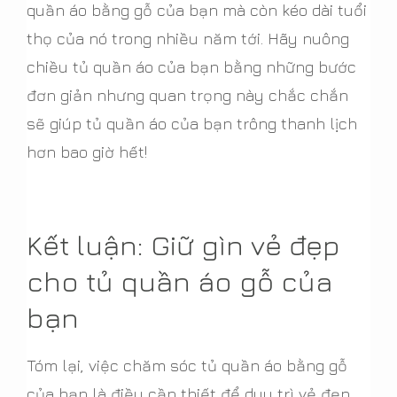
quần áo bằng gỗ của bạn mà còn kéo dài tuổi
thọ của nó trong nhiều năm tới. Hãy nuông
chiều tủ quần áo của bạn bằng những bước
đơn giản nhưng quan trọng này chắc chắn
sẽ giúp tủ quần áo của bạn trông thanh lịch
hơn bao giờ hết!
Kết luận: Giữ gìn vẻ đẹp
cho tủ quần áo gỗ của
bạn
Tóm lại, việc chăm sóc tủ quần áo bằng gỗ
của bạn là điều cần thiết để duy trì vẻ đẹp