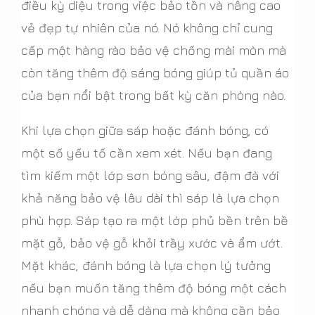
điều kỳ diệu trong việc bảo tồn và nâng cao
vẻ đẹp tự nhiên của nó. Nó không chỉ cung
cấp một hàng rào bảo vệ chống mài mòn mà
còn tăng thêm độ sáng bóng giúp tủ quần áo
của bạn nổi bật trong bất kỳ căn phòng nào.
Khi lựa chọn giữa sáp hoặc đánh bóng, có
một số yếu tố cần xem xét. Nếu bạn đang
tìm kiếm một lớp sơn bóng sâu, đậm đà với
khả năng bảo vệ lâu dài thì sáp là lựa chọn
phù hợp. Sáp tạo ra một lớp phủ bền trên bề
mặt gỗ, bảo vệ gỗ khỏi trầy xước và ẩm ướt.
Mặt khác, đánh bóng là lựa chọn lý tưởng
nếu bạn muốn tăng thêm độ bóng một cách
nhanh chóng và dễ dàng mà không cần bảo