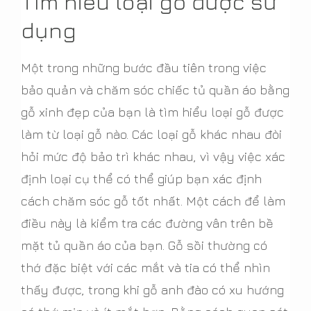
Tìm hiểu loại gỗ được sử
dụng
Một trong những bước đầu tiên trong việc
bảo quản và chăm sóc chiếc tủ quần áo bằng
gỗ xinh đẹp của bạn là tìm hiểu loại gỗ được
làm từ loại gỗ nào. Các loại gỗ khác nhau đòi
hỏi mức độ bảo trì khác nhau, vì vậy việc xác
định loại cụ thể có thể giúp bạn xác định
cách chăm sóc gỗ tốt nhất. Một cách để làm
điều này là kiểm tra các đường vân trên bề
mặt tủ quần áo của bạn. Gỗ sồi thường có
thớ đặc biệt với các mắt và tia có thể nhìn
thấy được, trong khi gỗ anh đào có xu hướng