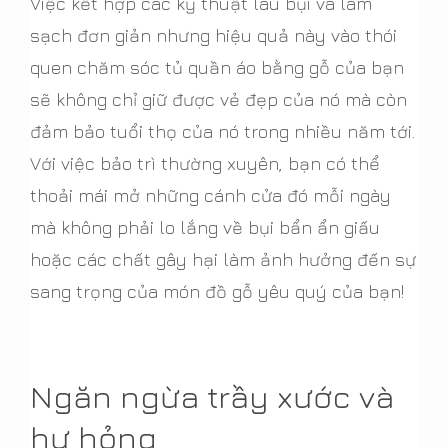
Việc kết hợp các kỹ thuật lau bụi và làm
sạch đơn giản nhưng hiệu quả này vào thói
quen chăm sóc tủ quần áo bằng gỗ của bạn
sẽ không chỉ giữ được vẻ đẹp của nó mà còn
đảm bảo tuổi thọ của nó trong nhiều năm tới.
Với việc bảo trì thường xuyên, bạn có thể
thoải mái mở những cánh cửa đó mỗi ngày
mà không phải lo lắng về bụi bẩn ẩn giấu
hoặc các chất gây hại làm ảnh hưởng đến sự
sang trọng của món đồ gỗ yêu quý của bạn!
Ngăn ngừa trầy xước và
hư hỏng