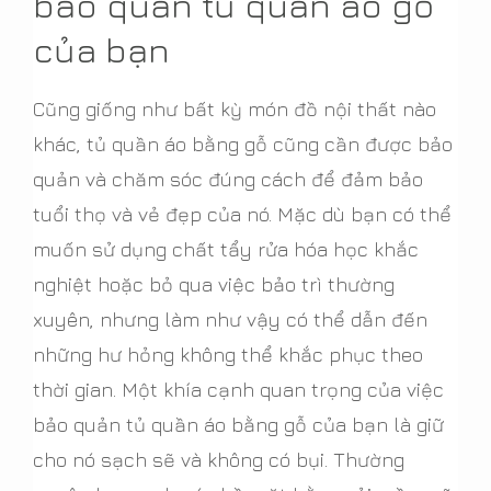
bảo quản tủ quần áo gỗ
của bạn
Cũng giống như bất kỳ món đồ nội thất nào
khác, tủ quần áo bằng gỗ cũng cần được bảo
quản và chăm sóc đúng cách để đảm bảo
tuổi thọ và vẻ đẹp của nó. Mặc dù bạn có thể
muốn sử dụng chất tẩy rửa hóa học khắc
nghiệt hoặc bỏ qua việc bảo trì thường
xuyên, nhưng làm như vậy có thể dẫn đến
những hư hỏng không thể khắc phục theo
thời gian. Một khía cạnh quan trọng của việc
bảo quản tủ quần áo bằng gỗ của bạn là giữ
cho nó sạch sẽ và không có bụi. Thường