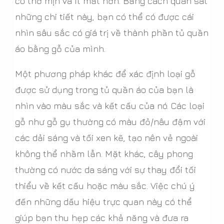
có thớ mịn và ít mắt hơn. Bằng cách quan sát
những chi tiết này, bạn có thể có được cái
nhìn sâu sắc có giá trị về thành phần tủ quần
áo bằng gỗ của mình.
Một phương pháp khác để xác định loại gỗ
được sử dụng trong tủ quần áo của bạn là
nhìn vào màu sắc và kết cấu của nó. Các loại
gỗ như gỗ gụ thường có màu đỏ/nâu đậm với
các dải sáng và tối xen kẽ, tạo nên vẻ ngoài
không thể nhầm lẫn. Mặt khác, cây phong
thường có nước da sáng với sự thay đổi tối
thiểu về kết cấu hoặc màu sắc. Việc chú ý
đến những dấu hiệu trực quan này có thể
giúp bạn thu hẹp các khả năng và đưa ra