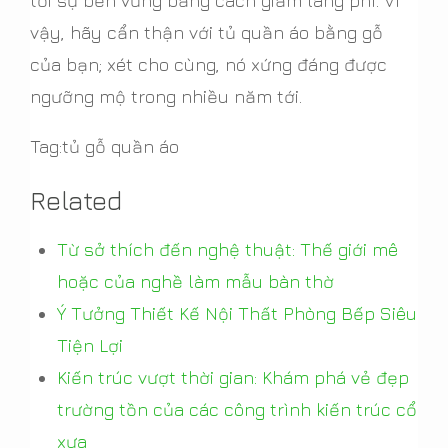
tới sự bền vững bằng cách giảm lãng phí. Vì
vậy, hãy cẩn thận với tủ quần áo bằng gỗ
của bạn; xét cho cùng, nó xứng đáng được
ngưỡng mộ trong nhiều năm tới.
Tag:tủ gỗ quần áo
Related
Từ sở thích đến nghệ thuật: Thế giới mê
hoặc của nghề làm mẫu bàn thờ
Ý Tưởng Thiết Kế Nội Thất Phòng Bếp Siêu
Tiện Lợi
Kiến trúc vượt thời gian: Khám phá vẻ đẹp
trường tồn của các công trình kiến trúc cổ
xưa