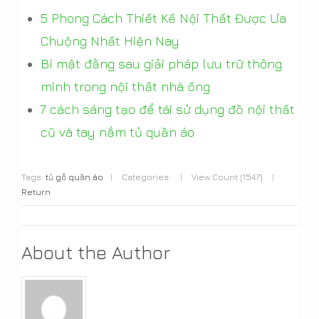
5 Phong Cách Thiết Kế Nội Thất Được Ưa
Chuộng Nhất Hiện Nay
Bí mật đằng sau giải pháp lưu trữ thông
minh trong nội thất nhà ống
7 cách sáng tạo để tái sử dụng đồ nội thất
cũ và tay nắm tủ quần áo
Tags:
tủ gỗ quần áo
|
Categories:
|
View Count (1547)
|
Return
About the Author