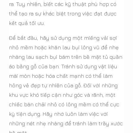
ra. Tuy nhiên, biết các kỹ thuật phù hợp có
thể tạo ra sự khác biệt trong việc đạt được
kết quả tối ưu.
Để bắt đầu, hãy sử dụng một miếng vải sợi
nhỏ mềm hoặc khăn lau bụi lông vũ để nhẹ
nhàng lau sạch bụi bám trên bề mặt tủ quần
áo bằng gỗ của bạn. Tránh sử dụng vật liệu
mài mòn hoặc hóa chất mạnh có thể làm
hỏng vẻ đẹp tự nhiên của gỗ. Đối với những
khu vực khó tiếp cận như góc và rãnh, một
chiếc bàn chải nhỏ có lông mềm có thể cực
kỳ tiện dụng. Hãy nhớ luôn làm việc với
những nét nhẹ nhàng để tránh làm trầy xước
bề mặt.