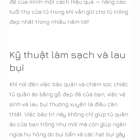
đẽ của mình một cách hiệu quả — nâng cao
tuổi thọ của tủ trong khi vẫn giữ cho tủ trông
đẹp nhất trong nhiều năm tới!
Kỹ thuật làm sạch và lau
bụi
Khi nói đến việc bảo quản và chăm sóc chiếc
tủ quần áo bằng gỗ đẹp đẽ của bạn, việc vệ
sinh và lau bụi thường xuyên là điều cần
thiết. Việc bảo trì này không chỉ giúp tủ quần
áo của bạn trông như mới mà còn giúp ngăn
ngừa hư hỏng do bụi bẩn và các hạt bụi gây