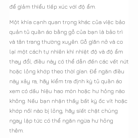
để giảm thiểu tiếp xúc với độ ẩm.
Một khía cạnh quan trọng khác của việc bảo
quản tủ quần áo bằng gỗ của bạn là bảo trì
và tân trang thường xuyên. Gỗ giãn nở và co
lại một cách tự nhiên khi nhiệt độ và độ ẩm
thay đổi, điều này có thể dẫn đến các vết nứt
hoặc lỏng khớp theo thời gian. Để ngăn điều
này xảy ra, hãy kiểm tra định kỳ tủ quần áo
xem có dấu hiệu hao mòn hoặc hư hỏng nào
không. Nếu bạn nhận thấy bất kỳ ốc vít hoặc
khớp nối nào bị lỏng, hãy siết chặt chúng
ngay lập tức có thể ngăn ngừa hư hỏng
thêm.