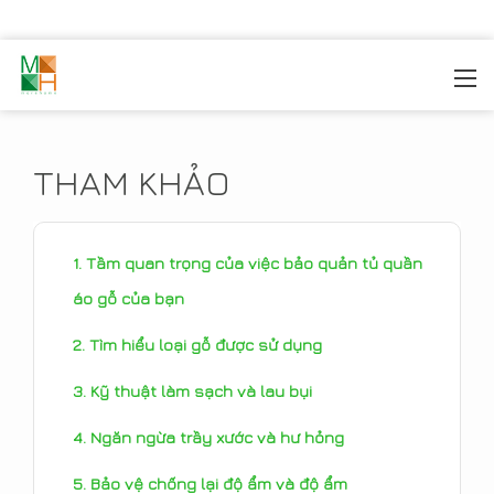
MOREHOME
/
TIN TỨC
/
THAM KHẢO
THAM KHẢO
Tầm quan trọng của việc bảo quản tủ quần
áo gỗ của bạn
Tìm hiểu loại gỗ được sử dụng
Kỹ thuật làm sạch và lau bụi
Ngăn ngừa trầy xước và hư hỏng
Bảo vệ chống lại độ ẩm và độ ẩm