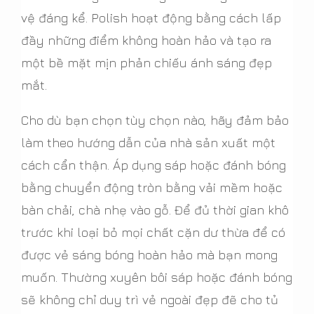
vệ đáng kể. Polish hoạt động bằng cách lấp
đầy những điểm không hoàn hảo và tạo ra
một bề mặt mịn phản chiếu ánh sáng đẹp
mắt.
Cho dù bạn chọn tùy chọn nào, hãy đảm bảo
làm theo hướng dẫn của nhà sản xuất một
cách cẩn thận. Áp dụng sáp hoặc đánh bóng
bằng chuyển động tròn bằng vải mềm hoặc
bàn chải, chà nhẹ vào gỗ. Để đủ thời gian khô
trước khi loại bỏ mọi chất cặn dư thừa để có
được vẻ sáng bóng hoàn hảo mà bạn mong
muốn. Thường xuyên bôi sáp hoặc đánh bóng
sẽ không chỉ duy trì vẻ ngoài đẹp đẽ cho tủ