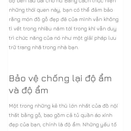
độ bền lâu dài cho nó. Bằng cách thực hiện
những thói quen này, bạn có thể đảm bảo
rằng món đồ gỗ đẹp đẽ của mình vẫn không
tì vết trong nhiều năm tới trong khi vẫn duy
trì chức năng của nó như một giải pháp lưu
trữ trang nhã trong nhà bạn.
Bảo vệ chống lại độ ẩm
và độ ẩm
Một trong những kẻ thù lớn nhất của đồ nội
thất bằng gỗ, bao gồm cả tủ quần áo xinh
đẹp của bạn, chính là độ ẩm. Những yếu tố