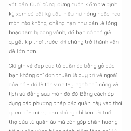
vết bẩn. Cuối cùng, đừng quên kiểm tra định
kỳ xem có bất kỳ dấu hiệu hư hỏng hoặc hao
mòn nào không, chẳng hạn như bản lề lỏng
hoặc tấm bị cong vênh, để bạn có thể giải
quyết kịp thời trước khi chúng trở thành vấn
đề lớn hơn.
Giữ gìn vẻ đẹp của tủ quần áo bằng gỗ của
bạn không chỉ đơn thuần là duy trì vẻ ngoài
của nó - đó là tôn vinh tay nghề thủ công và
lịch sử đằng sau món đồ đó. Bằng cách áp
dụng các phương pháp bảo quản này vào thói
quen của mình, bạn không chỉ kéo dài tuổi
thọ của tủ quần áo mà còn góp phần hướng