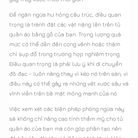
Để ngăn ngừa hư hỏng cấu trúc, điều quan
trọng là tránh đặt các vật nặng lên trên tủ
quần áo bằng gỗ của bạn. Trọng lượng quá
mức có thể dẫn đến cong vênh hoặc thậm
chí sụp đổ trong trường hợp nghiêm trọng.
Điều quan trọng là phải lưu ý khi di chuyển
đồ đạc - luôn nâng thay vì kéo nó trên sàn, vì
điều này có thể gây ra những vết xước sâu và
vĩnh viễn trên bề mặt mỏng manh của nó.
Việc xem xét các biện pháp phòng ngừa này
sẽ không chỉ nâng cao tính thẩm mỹ cho tủ
quần áo của bạn mà còn góp phần tạo nên