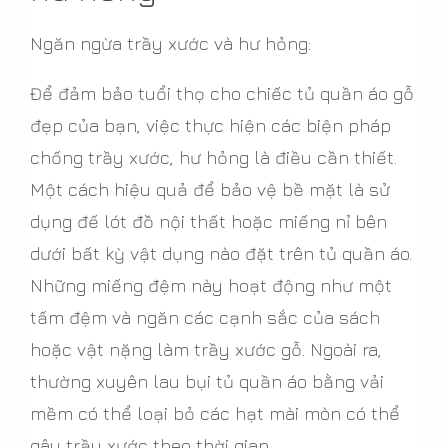
Ngăn ngừa trầy xước và hư hỏng:
Để đảm bảo tuổi thọ cho chiếc tủ quần áo gỗ
đẹp của bạn, việc thực hiện các biện pháp
chống trầy xước, hư hỏng là điều cần thiết.
Một cách hiệu quả để bảo vệ bề mặt là sử
dụng đế lót đồ nội thất hoặc miếng nỉ bên
dưới bất kỳ vật dụng nào đặt trên tủ quần áo.
Những miếng đệm này hoạt động như một
tấm đệm và ngăn các cạnh sắc của sách
hoặc vật nặng làm trầy xước gỗ. Ngoài ra,
thường xuyên lau bụi tủ quần áo bằng vải
mềm có thể loại bỏ các hạt mài mòn có thể
gây trầy xước theo thời gian.