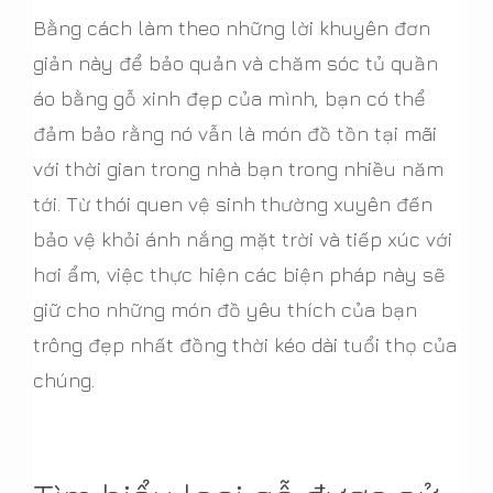
Bằng cách làm theo những lời khuyên đơn
giản này để bảo quản và chăm sóc tủ quần
áo bằng gỗ xinh đẹp của mình, bạn có thể
đảm bảo rằng nó vẫn là món đồ tồn tại mãi
với thời gian trong nhà bạn trong nhiều năm
tới. Từ thói quen vệ sinh thường xuyên đến
bảo vệ khỏi ánh nắng mặt trời và tiếp xúc với
hơi ẩm, việc thực hiện các biện pháp này sẽ
giữ cho những món đồ yêu thích của bạn
trông đẹp nhất đồng thời kéo dài tuổi thọ của
chúng.