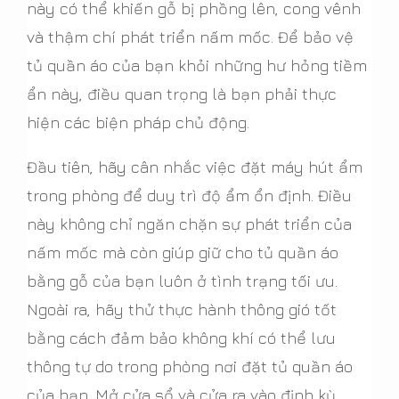
này có thể khiến gỗ bị phồng lên, cong vênh
và thậm chí phát triển nấm mốc. Để bảo vệ
tủ quần áo của bạn khỏi những hư hỏng tiềm
ẩn này, điều quan trọng là bạn phải thực
hiện các biện pháp chủ động.
Đầu tiên, hãy cân nhắc việc đặt máy hút ẩm
trong phòng để duy trì độ ẩm ổn định. Điều
này không chỉ ngăn chặn sự phát triển của
nấm mốc mà còn giúp giữ cho tủ quần áo
bằng gỗ của bạn luôn ở tình trạng tối ưu.
Ngoài ra, hãy thử thực hành thông gió tốt
bằng cách đảm bảo không khí có thể lưu
thông tự do trong phòng nơi đặt tủ quần áo
của bạn. Mở cửa sổ và cửa ra vào định kỳ