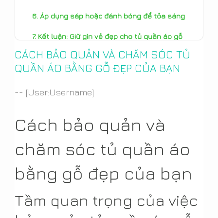
Áp dụng sáp hoặc đánh bóng để tỏa sáng
Kết luận: Giữ gìn vẻ đẹp cho tủ quần áo gỗ
của bạn
CÁCH BẢO QUẢN VÀ CHĂM SÓC TỦ
QUẦN ÁO BẰNG GỖ ĐẸP CỦA BẠN
-- [User:Username]
Cách bảo quản và
chăm sóc tủ quần áo
bằng gỗ đẹp của bạn
Tầm quan trọng của việc