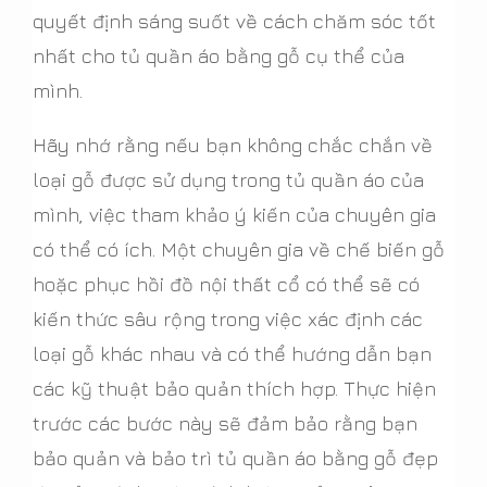
quyết định sáng suốt về cách chăm sóc tốt
nhất cho tủ quần áo bằng gỗ cụ thể của
mình.
Hãy nhớ rằng nếu bạn không chắc chắn về
loại gỗ được sử dụng trong tủ quần áo của
mình, việc tham khảo ý kiến của chuyên gia
có thể có ích. Một chuyên gia về chế biến gỗ
hoặc phục hồi đồ nội thất cổ có thể sẽ có
kiến thức sâu rộng trong việc xác định các
loại gỗ khác nhau và có thể hướng dẫn bạn
các kỹ thuật bảo quản thích hợp. Thực hiện
trước các bước này sẽ đảm bảo rằng bạn
bảo quản và bảo trì tủ quần áo bằng gỗ đẹp