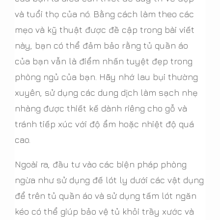
và tuổi thọ của nó. Bằng cách làm theo các
mẹo và kỹ thuật được đề cập trong bài viết
này, bạn có thể đảm bảo rằng tủ quần áo
của bạn vẫn là điểm nhấn tuyệt đẹp trong
phòng ngủ của bạn. Hãy nhớ lau bụi thường
xuyên, sử dụng các dung dịch làm sạch nhẹ
nhàng được thiết kế dành riêng cho gỗ và
tránh tiếp xúc với độ ẩm hoặc nhiệt độ quá
cao.
Ngoài ra, đầu tư vào các biện pháp phòng
ngừa như sử dụng đế lót ly dưới các vật dụng
để trên tủ quần áo và sử dụng tấm lót ngăn
kéo có thể giúp bảo vệ tủ khỏi trầy xước và