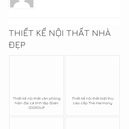
THIẾT KẾ NỘI THẤT NHÀ
ĐẸP
Thiết kế nội thất văn phòng
Thiết kế nội thất biệt thự
hiện đại cá tính tập đoàn
cao cấp The Harmony
IZIGROUP