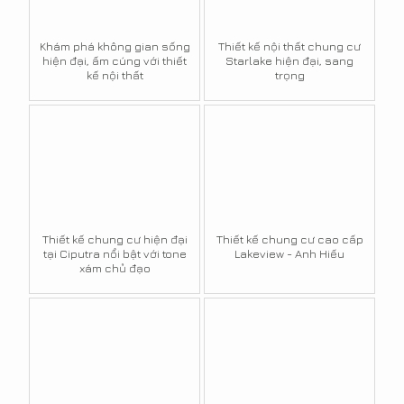
Khám phá không gian sống
Thiết kế nội thất chung cư
hiện đại, ấm cúng với thiết
Starlake hiện đại, sang
kế nội thất
trọng
Thiết kế chung cư hiện đại
Thiết kế chung cư cao cấp
tại Ciputra nổi bật với tone
Lakeview - Anh Hiếu
xám chủ đạo