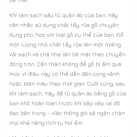
Khi làm sạch sâu tủ quần áo của bạn, hãy
cân nhắc sử dụng chất tẩy rửa gỗ chuyên
dụng phù hợp với loại gỗ cụ thể của bạn. Đổ
một lượng nhỏ chất tẩy rửa lên một miếng
vải sạch và chà nhẹ lên bề mặt theo chuyển
động tròn. Cẩn thận không để gỗ bị ẩm quá
mức vì điều này có thể dẫn đến cong vênh
hoặc biến màu theo thời gian. Cuối cùng, sau
khi làm sạch, hãy để tủ quần áo bằng gỗ của
bạn khô hoàn toàn trước khi sắp xếp lại đồ
đạc bên trong – việc thông gió sẽ ngăn chặn
mọi khả năng tích tụ hơi ẩm.