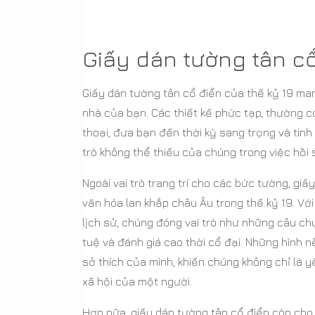
Giấy dán tường tân cổ
Giấy dán tường tân cổ điển của thế kỷ 19 man
nhà của bạn. Các thiết kế phức tạp, thường c
thoại, đưa bạn đến thời kỳ sang trọng và tinh
trò không thể thiếu của chúng trong việc hồi 
Ngoài vai trò trang trí cho các bức tường, gi
văn hóa lan khắp châu Âu trong thế kỷ 19. Với
lịch sử, chúng đóng vai trò như những câu ch
tuệ và đánh giá cao thời cổ đại. Những hình 
sở thích của mình, khiến chúng không chỉ là yế
xã hội của một người.
Hơn nữa, giấy dán tường tân cổ điển còn ch