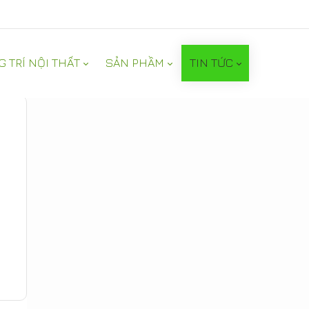
G TRÍ NỘI THẤT
SẢN PHẦM
TIN TỨC