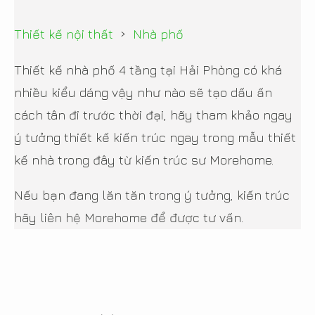
›
Thiết kế nội thất
Nhà phố
Thiết kế nhà phố 4 tầng tại Hải Phòng có khá
nhiều kiểu dáng vậy như nào sẽ tạo dấu ấn
cách tân đi trước thời đại, hãy tham khảo ngay
ý tưởng thiết kế kiến trúc ngay trong mẫu thiết
kế nhà trong đây từ kiến trúc sư Morehome.
Nếu bạn đang lăn tăn trong ý tưởng, kiến trúc
hãy liên hệ Morehome để được tư vấn.