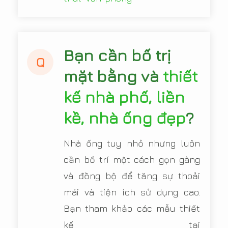
Bạn cần bố trị
Q
mặt bằng và
thiết
kế nhà phố, liền
kề, nhà ống đẹp
?
Nhà ống tuy nhỏ nhưng luôn
cần bố trí một cách gọn gàng
và đồng bộ để tăng sự thoải
mái và tiện ích sử dụng cao.
Bạn tham khảo các mẫu thiết
kế tại