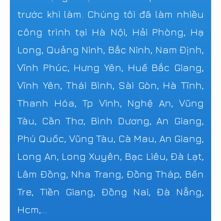
trước khi làm. Chúng tôi đã làm nhiều
công trình tại Hà Nội, Hải Phòng, Hạ
Long, Quảng Ninh, Bắc Ninh, Nam Định,
Vĩnh Phúc, Hưng Yên, Huế Bắc Giang,
Vĩnh Yên, Thái Bình, Sài Gòn, Hà Tĩnh,
Thanh Hóa, Tp Vinh, Nghệ An, Vũng
Tàu, Cần Thơ, Bình Dương, An Giang,
Phú Quốc, Vũng Tàu, Cà Mau, An Giang,
Long An, Long Xuyên, Bạc Liêu, Đà Lạt,
Lâm Đồng, Nha Trang, Đồng Tháp, Bến
Tre, Tiền Giang, Đồng Nai, Đà Nẵng,
Hcm,...