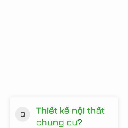
Thiết kế nội thất
Q
chung cư
?