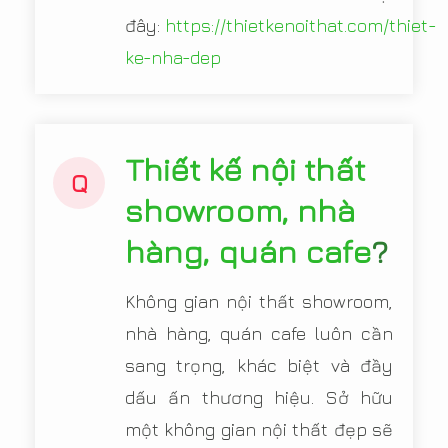
đây:
https://thietkenoithat.com/thiet-
ke-nha-dep
Thiết kế nội thất
Q
showroom, nhà
hàng, quán cafe
?
Không gian nội thất showroom,
nhà hàng, quán cafe luôn cần
sang trọng, khác biệt và đầy
dấu ấn thương hiệu. Sở hữu
một không gian nội thất đẹp sẽ