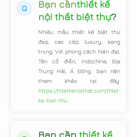
Bạn cần
thiết kế
Q
nội thất biệt thự
?
Nhiều mẫu thiết kế biệt thự
đẹp, cao cấp, luxury, sang
trọng. Với phong cách hiện đại,
Tân cổ điển, Indochine, Địa
Trung Hải, Á Đông.. bạn nên
tham khảo tại đây:
https://thietkenoithat.com/thiet-
ke-biet-thu
Bạn cần
thiết kế