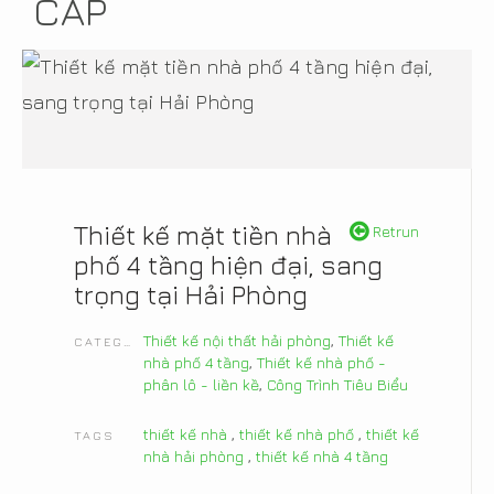
CẤP
Thiết kế mặt tiền nhà
Retrun
phố 4 tầng hiện đại, sang
trọng tại Hải Phòng
Thiết kế nội thất hải phòng
,
Thiết kế
CATEGORIES
nhà phố 4 tầng
,
Thiết kế nhà phố -
phân lô - liền kề
,
Công Trình Tiêu Biểu
thiết kế nhà
,
thiết kế nhà phố
,
thiết kế
TAGS
nhà hải phòng
,
thiết kế nhà 4 tầng