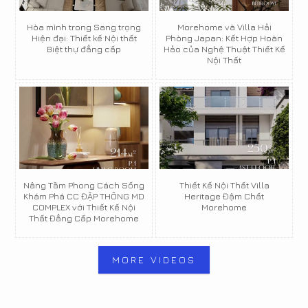
Hòa mình trong Sang trọng
Morehome và Villa Hải
Hiện đại: Thiết kế Nội thất
Phòng Japan: Kết Hợp Hoàn
Biệt thự đẳng cấp
Hảo của Nghệ Thuật Thiết Kế
Nội Thất
Nâng Tầm Phong Cách Sống
Thiết Kế Nội Thất Villa
Khám Phá CC ĐẬP THÔNG MD
Heritage Đậm Chất
COMPLEX với Thiết Kế Nội
Morehome
Thất Đẳng Cấp Morehome
MORE VIDEOS