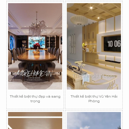
Thiết kế biệt thự đẹp và sang
Thiết kế biệt thự Vũ Yên Hải
trọng
Phòng