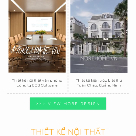
Thiết kế nội thất văn phòng
Thiết kế kiến trúc biệt thự
công ty OOS Software
Tuần Châu, Quảng Ninh
>>> VIEW MORE DESIGN
THIẾT KẾ NỘI THẤT