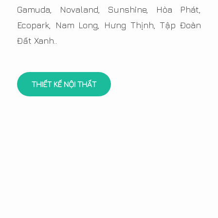
Gamuda, Novaland, Sunshine, Hòa Phát,
Ecopark, Nam Long, Hưng Thịnh, Tập Đoàn
Đất Xanh..
THIẾT KẾ NỘI THẤT