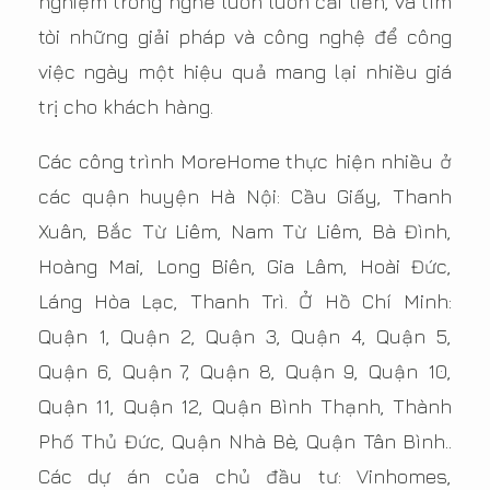
nghiệm trong nghề luôn luôn cải tiến, và tìm
tòi những giải pháp và công nghệ để công
việc ngày một hiệu quả mang lại nhiều giá
trị cho khách hàng.
Các công trình MoreHome thực hiện nhiều ở
các quận huyện Hà Nội: Cầu Giấy, Thanh
Xuân, Bắc Từ Liêm, Nam Từ Liêm, Bà Đình,
Hoàng Mai, Long Biên, Gia Lâm, Hoài Đức,
Láng Hòa Lạc, Thanh Trì. Ở Hồ Chí Minh:
Quận 1, Quận 2, Quận 3, Quận 4, Quận 5,
Quận 6, Quận 7, Quận 8, Quận 9, Quận 10,
Quận 11, Quận 12, Quận Bình Thạnh, Thành
Phố Thủ Đức, Quận Nhà Bè, Quận Tân Bình..
Các dự án của chủ đầu tư: Vinhomes,