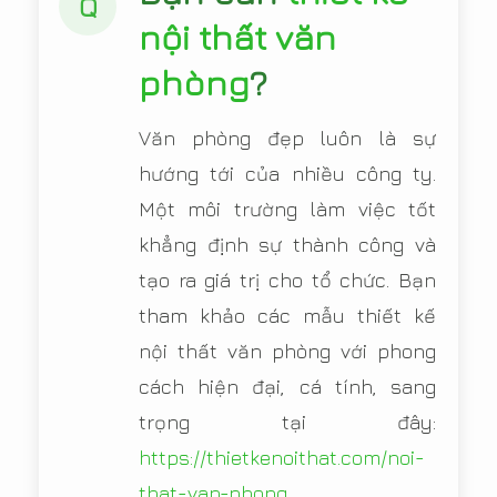
Q
nội thất văn
phòng
?
Văn phòng đẹp luôn là sự
hướng tới của nhiều công ty.
Một môi trường làm việc tốt
khẳng định sự thành công và
tạo ra giá trị cho tổ chức. Bạn
tham khảo các mẫu thiết kế
nội thất văn phòng với phong
cách hiện đại, cá tính, sang
trọng tại đây:
https://thietkenoithat.com/noi-
that-van-phong