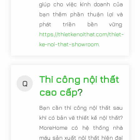
giúp cho việc kinh doanh của
bạn thêm phần thuận lợi và
phát triền bền vững:
https://thietkenoithat.com/thiet-
ke-noi-that-showroom
.
Thi công nội thất
Q
cao cấp
?
Bạn cần thi công nội thất sau
khi có bản vẽ thiết kế nội thất?
MoreHome có hệ thống nhà
máy sản xuất nội thất hiện đại