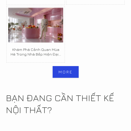
Khám Phá Cảnh Quan Mùa
Hè Trong Nhà Bếp Hiện Đại...
MORE
BẠN ĐANG CẦN THIẾT KẾ
NỘI THẤT?