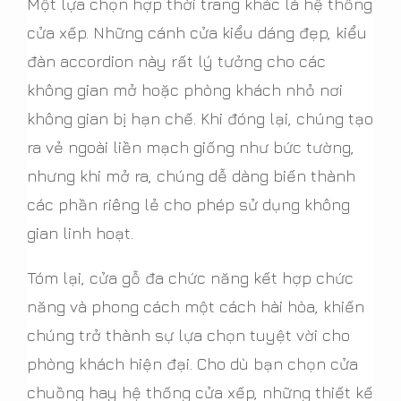
Một lựa chọn hợp thời trang khác là hệ thống
cửa xếp. Những cánh cửa kiểu dáng đẹp, kiểu
đàn accordion này rất lý tưởng cho các
không gian mở hoặc phòng khách nhỏ nơi
không gian bị hạn chế. Khi đóng lại, chúng tạo
ra vẻ ngoài liền mạch giống như bức tường,
nhưng khi mở ra, chúng dễ dàng biến thành
các phần riêng lẻ cho phép sử dụng không
gian linh hoạt.
Tóm lại, cửa gỗ đa chức năng kết hợp chức
năng và phong cách một cách hài hòa, khiến
chúng trở thành sự lựa chọn tuyệt vời cho
phòng khách hiện đại. Cho dù bạn chọn cửa
chuồng hay hệ thống cửa xếp, những thiết kế