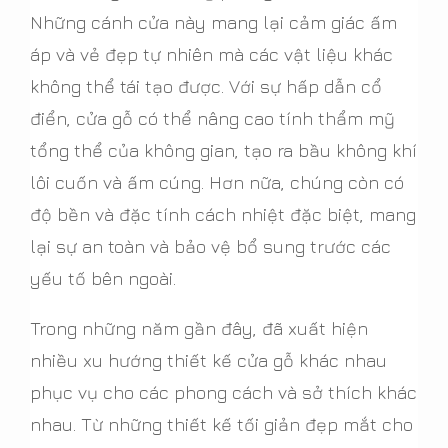
Những cánh cửa này mang lại cảm giác ấm
áp và vẻ đẹp tự nhiên mà các vật liệu khác
không thể tái tạo được. Với sự hấp dẫn cổ
điển, cửa gỗ có thể nâng cao tính thẩm mỹ
tổng thể của không gian, tạo ra bầu không khí
lôi cuốn và ấm cúng. Hơn nữa, chúng còn có
độ bền và đặc tính cách nhiệt đặc biệt, mang
lại sự an toàn và bảo vệ bổ sung trước các
yếu tố bên ngoài.
Trong những năm gần đây, đã xuất hiện
nhiều xu hướng thiết kế cửa gỗ khác nhau
phục vụ cho các phong cách và sở thích khác
nhau. Từ những thiết kế tối giản đẹp mắt cho