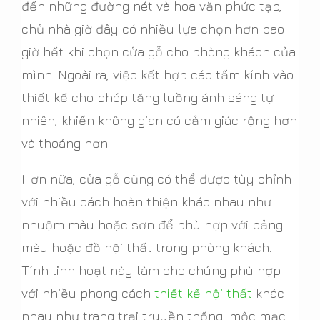
đến những đường nét và hoa văn phức tạp,
chủ nhà giờ đây có nhiều lựa chọn hơn bao
giờ hết khi chọn cửa gỗ cho phòng khách của
mình. Ngoài ra, việc kết hợp các tấm kính vào
thiết kế cho phép tăng luồng ánh sáng tự
nhiên, khiến không gian có cảm giác rộng hơn
và thoáng hơn.
Hơn nữa, cửa gỗ cũng có thể được tùy chỉnh
với nhiều cách hoàn thiện khác nhau như
nhuộm màu hoặc sơn để phù hợp với bảng
màu hoặc đồ nội thất trong phòng khách.
Tính linh hoạt này làm cho chúng phù hợp
với nhiều phong cách
thiết kế nội thất
khác
nhau như trang trại truyền thống, mộc mạc,