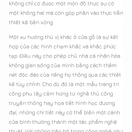
không chỉ có được một món đồ thực sự có
một không hai mà còn góp phần vào thực tiễn
thiết kế bền vững.
Một xu hướng thú vị khác ở cửa gỗ là sự kết
hợp của các hình chạm khắc và khắc phức
tạp. Điều này cho phép chủ nhà cá nhân hóa
không gian sống của mình bằng cách thêm
nét độc đáo của riêng họ thông qua các thiết
kế tùy chỉnh. Cho dù đó là một mẫu trang trí
công phu lấy cảm hứng từ nghề thủ công
truyền thống hay họa tiết hình học đương
đại, những chi tiết này có thể biến một cánh
cửa bình thường thành một tác phẩm nghệ
thuật. Với những tiến bộ trong công nghệ như