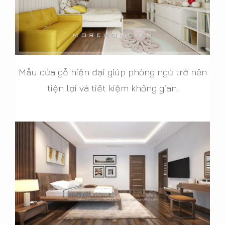
Mẫu cửa gỗ hiện đại giúp phòng ngủ trở nên
tiện lợi và tiết kiệm không gian.