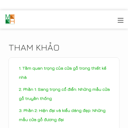
MOREHOME
/
TIN TỨC
/
THAM KHẢO
THAM KHẢO
Tầm quan trọng của cửa gỗ trong thiết kế
nhà
Phần 1: Sang trọng cổ điển: Những mẫu cửa
gỗ truyền thống
Phần 2: Hiện đại và kiểu dáng đẹp: Những
mẫu cửa gỗ đương đại