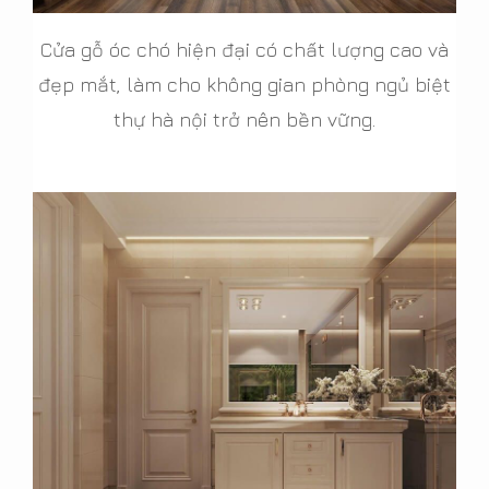
Cửa gỗ óc chó hiện đại có chất lượng cao và
đẹp mắt, làm cho không gian phòng ngủ biệt
thự hà nội trở nên bền vững.