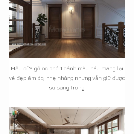
Mẫu cửa gỗ óc chó 1 cánh màu nâu mang lại
vẻ đẹp ấm áp, nhẹ nhàng nhưng vẫn giữ được
sự sang trọng.