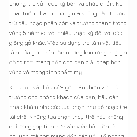
phong, tre vẫn cực kỳ bền và chắc chắn. Nó
phát triển nhanh chóng mà không cần thuốc
trừ sâu hoặc phân bón và trưởng thành trong
vòng 5 năm so với nhiều thập kỷ đối với các
giống gỗ khác. Việc sử dụng tre làm vật liệu
làm cửa giúp bảo tồn những khu rừng quý giá
đồng thời mang đến cho bạn giải pháp bền
vững và mang tính thẩm mỹ.
Khi chọn vật liệu cửa gỗ thân thiện với môi
trường cho phòng khách của bạn, hãy cân
nhắc khám phá các lựa chọn như gỗ hoặc tre
tái chế. Những lựa chọn thay thế này không
chỉ đóng góp tích cực vào việc bảo tồn tài
nguyên mà còn mang đến các yếu tố phong