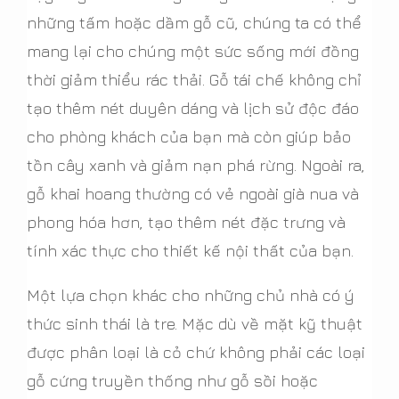
những tấm hoặc dầm gỗ cũ, chúng ta có thể
mang lại cho chúng một sức sống mới đồng
thời giảm thiểu rác thải. Gỗ tái chế không chỉ
tạo thêm nét duyên dáng và lịch sử độc đáo
cho phòng khách của bạn mà còn giúp bảo
tồn cây xanh và giảm nạn phá rừng. Ngoài ra,
gỗ khai hoang thường có vẻ ngoài già nua và
phong hóa hơn, tạo thêm nét đặc trưng và
tính xác thực cho thiết kế nội thất của bạn.
Một lựa chọn khác cho những chủ nhà có ý
thức sinh thái là tre. Mặc dù về mặt kỹ thuật
được phân loại là cỏ chứ không phải các loại
gỗ cứng truyền thống như gỗ sồi hoặc