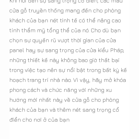
Khi nói đến sự sang trọng cổ điển, các mẫu
cửa gỗ truyền thống mang đến cho phòng
khách của bạn nét tinh tế có thể nâng cao
tính thẩm mỹ tổng thể của nó. Cho dù bạn
chọn sự quyến rũ vượt thời gian của cửa
panel hay sự sang trọng của cửa kiểu Pháp,
những thiết kế này không bao giờ thất bại
trong việc tạo nên sự nổi bật trong bất kỳ kế
hoạch trang trí nhà nào. Vì vậy, hãy mở khóa
phong cách và chức năng với những xu
hướng mới nhất này về cửa gỗ cho phòng
khách của bạn và thêm nét sang trọng cổ
điển cho nơi ở của bạn