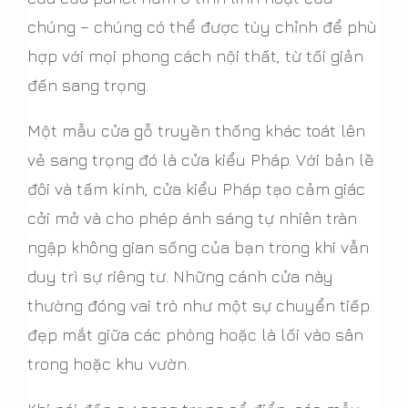
chúng – chúng có thể được tùy chỉnh để phù
hợp với mọi phong cách nội thất, từ tối giản
đến sang trọng.
Một mẫu cửa gỗ truyền thống khác toát lên
vẻ sang trọng đó là cửa kiểu Pháp. Với bản lề
đôi và tấm kính, cửa kiểu Pháp tạo cảm giác
cởi mở và cho phép ánh sáng tự nhiên tràn
ngập không gian sống của bạn trong khi vẫn
duy trì sự riêng tư. Những cánh cửa này
thường đóng vai trò như một sự chuyển tiếp
đẹp mắt giữa các phòng hoặc là lối vào sân
trong hoặc khu vườn.