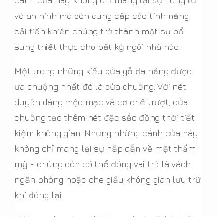
cánh cửa này không chỉ mang lại sự riêng tư
và an ninh mà còn cung cấp các tính năng
cải tiến khiến chúng trở thành một sự bổ
sung thiết thực cho bất kỳ ngôi nhà nào.
Một trong những kiểu cửa gỗ đa năng được
ưa chuộng nhất đó là cửa chuồng. Với nét
duyên dáng mộc mạc và cơ chế trượt, cửa
chuồng tạo thêm nét đặc sắc đồng thời tiết
kiệm không gian. Nhưng những cánh cửa này
không chỉ mang lại sự hấp dẫn về mặt thẩm
mỹ - chúng còn có thể đóng vai trò là vách
ngăn phòng hoặc che giấu không gian lưu trữ
khi đóng lại.