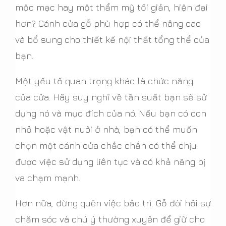
mộc mạc hay một thẩm mỹ tối giản, hiện đại
hơn? Cánh cửa gỗ phù hợp có thể nâng cao
và bổ sung cho thiết kế nội thất tổng thể của
bạn.
Một yếu tố quan trọng khác là chức năng
của cửa. Hãy suy nghĩ về tần suất bạn sẽ sử
dụng nó và mục đích của nó. Nếu bạn có con
nhỏ hoặc vật nuôi ở nhà, bạn có thể muốn
chọn một cánh cửa chắc chắn có thể chịu
được việc sử dụng liên tục và có khả năng bị
va chạm mạnh.
Hơn nữa, đừng quên việc bảo trì. Gỗ đòi hỏi sự
chăm sóc và chú ý thường xuyên để giữ cho