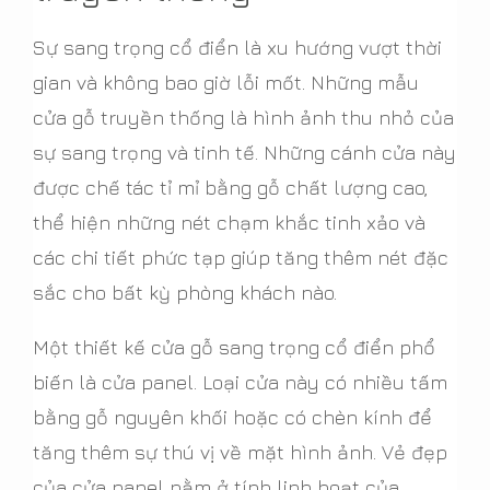
Sự sang trọng cổ điển là xu hướng vượt thời
gian và không bao giờ lỗi mốt. Những mẫu
cửa gỗ truyền thống là hình ảnh thu nhỏ của
sự sang trọng và tinh tế. Những cánh cửa này
được chế tác tỉ mỉ bằng gỗ chất lượng cao,
thể hiện những nét chạm khắc tinh xảo và
các chi tiết phức tạp giúp tăng thêm nét đặc
sắc cho bất kỳ phòng khách nào.
Một thiết kế cửa gỗ sang trọng cổ điển phổ
biến là cửa panel. Loại cửa này có nhiều tấm
bằng gỗ nguyên khối hoặc có chèn kính để
tăng thêm sự thú vị về mặt hình ảnh. Vẻ đẹp
của cửa panel nằm ở tính linh hoạt của