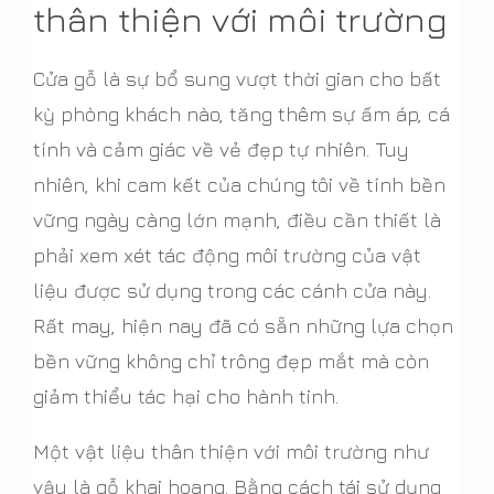
thân thiện với môi trường
Cửa gỗ là sự bổ sung vượt thời gian cho bất
kỳ phòng khách nào, tăng thêm sự ấm áp, cá
tính và cảm giác về vẻ đẹp tự nhiên. Tuy
nhiên, khi cam kết của chúng tôi về tính bền
vững ngày càng lớn mạnh, điều cần thiết là
phải xem xét tác động môi trường của vật
liệu được sử dụng trong các cánh cửa này.
Rất may, hiện nay đã có sẵn những lựa chọn
bền vững không chỉ trông đẹp mắt mà còn
giảm thiểu tác hại cho hành tinh.
Một vật liệu thân thiện với môi trường như
vậy là gỗ khai hoang. Bằng cách tái sử dụng