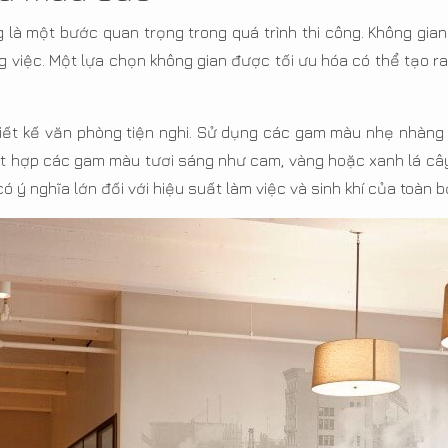
là một bước quan trọng trong quá trình thi công. Không gian
 việc. Một lựa chọn không gian được tối ưu hóa có thể tạo ra 
hiết kế văn phòng tiện nghi. Sử dụng các gam màu nhẹ nhàng
kết hợp các gam màu tươi sáng như cam, vàng hoặc xanh lá câ
 ý nghĩa lớn đối với hiệu suất làm việc và sinh khí của toàn b