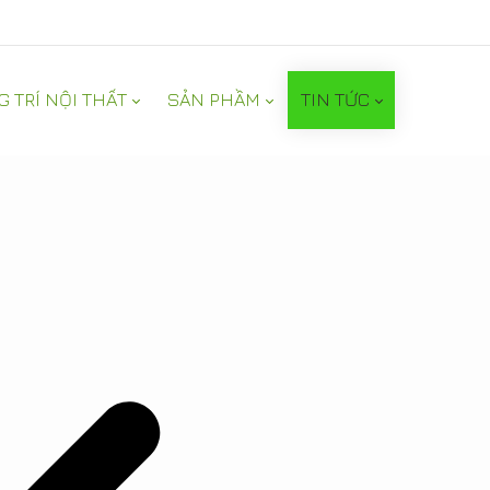
G TRÍ NỘI THẤT
SẢN PHẦM
TIN TỨC