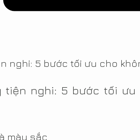
n nghi: 5 bước tối ưu cho khô
 tiện nghi: 5 bước tối ưu
và màu sắc