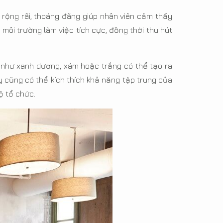
 rộng rãi, thoáng đãng giúp nhân viên cảm thấy
môi trường làm việc tích cực, đồng thời thu hút
 như xanh dương, xám hoặc trắng có thể tạo ra
y cũng có thể kích thích khả năng tập trung của
ộ tổ chức.