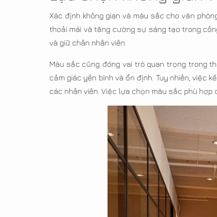
Xác định không gian và màu sắc cho văn phòng 
thoải mái và tăng cường sự sáng tạo trong công
và giữ chân nhân viên.
Màu sắc cũng đóng vai trò quan trọng trong t
cảm giác yên bình và ổn định. Tuy nhiên, việc 
các nhân viên. Việc lựa chọn màu sắc phù hợp có