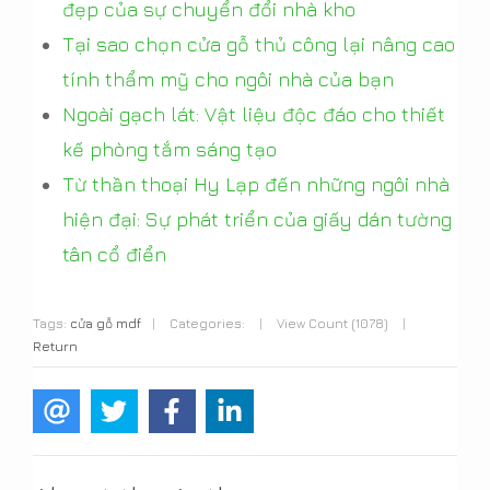
đẹp của sự chuyển đổi nhà kho
Tại sao chọn cửa gỗ thủ công lại nâng cao
tính thẩm mỹ cho ngôi nhà của bạn
Ngoài gạch lát: Vật liệu độc đáo cho thiết
kế phòng tắm sáng tạo
Từ thần thoại Hy Lạp đến những ngôi nhà
hiện đại: Sự phát triển của giấy dán tường
tân cổ điển
Tags:
cửa gỗ mdf
|
Categories:
|
View Count (1078)
|
Return