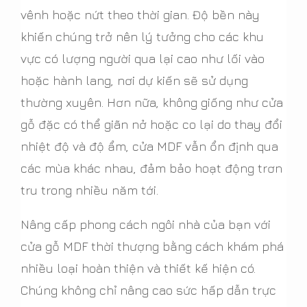
vênh hoặc nứt theo thời gian. Độ bền này
khiến chúng trở nên lý tưởng cho các khu
vực có lượng người qua lại cao như lối vào
hoặc hành lang, nơi dự kiến sẽ sử dụng
thường xuyên. Hơn nữa, không giống như cửa
gỗ đặc có thể giãn nở hoặc co lại do thay đổi
nhiệt độ và độ ẩm, cửa MDF vẫn ổn định qua
các mùa khác nhau, đảm bảo hoạt động trơn
tru trong nhiều năm tới.
Nâng cấp phong cách ngôi nhà của bạn với
cửa gỗ MDF thời thượng bằng cách khám phá
nhiều loại hoàn thiện và thiết kế hiện có.
Chúng không chỉ nâng cao sức hấp dẫn trực