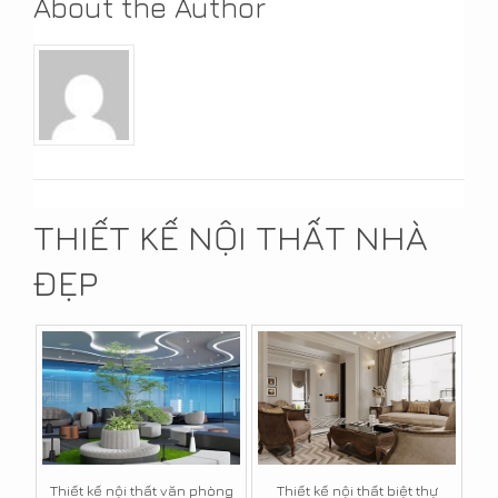
About the Author
THIẾT KẾ NỘI THẤT NHÀ
ĐẸP
Thiết kế nội thất văn phòng
Thiết kế nội thất biệt thự