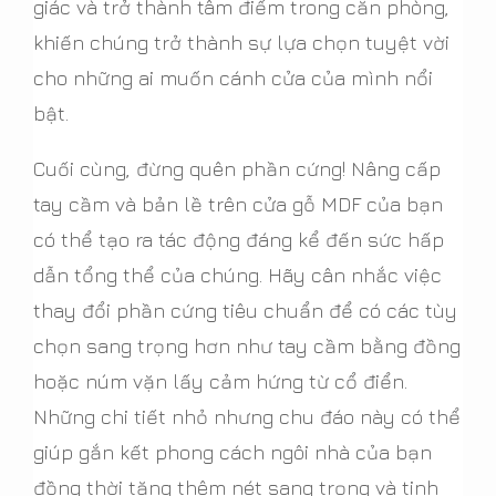
giác và trở thành tâm điểm trong căn phòng,
khiến chúng trở thành sự lựa chọn tuyệt vời
cho những ai muốn cánh cửa của mình nổi
bật.
Cuối cùng, đừng quên phần cứng! Nâng cấp
tay cầm và bản lề trên cửa gỗ MDF của bạn
có thể tạo ra tác động đáng kể đến sức hấp
dẫn tổng thể của chúng. Hãy cân nhắc việc
thay đổi phần cứng tiêu chuẩn để có các tùy
chọn sang trọng hơn như tay cầm bằng đồng
hoặc núm vặn lấy cảm hứng từ cổ điển.
Những chi tiết nhỏ nhưng chu đáo này có thể
giúp gắn kết phong cách ngôi nhà của bạn
đồng thời tăng thêm nét sang trọng và tinh