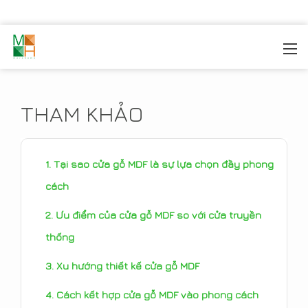
MOREHOME
/
TIN TỨC
/
THAM KHẢO
THAM KHẢO
Tại sao cửa gỗ MDF là sự lựa chọn đầy phong
cách
Ưu điểm của cửa gỗ MDF so với cửa truyền
thống
Xu hướng thiết kế cửa gỗ MDF
Cách kết hợp cửa gỗ MDF vào phong cách