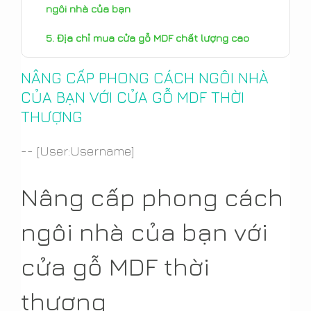
ngôi nhà của bạn
Địa chỉ mua cửa gỗ MDF chất lượng cao
Kết luận: Nâng tầm phong cách ngôi nhà của
NÂNG CẤP PHONG CÁCH NGÔI NHÀ
bạn với MDF
CỦA BẠN VỚI CỬA GỖ MDF THỜI
THƯỢNG
-- [User:Username]
Nâng cấp phong cách
ngôi nhà của bạn với
cửa gỗ MDF thời
thượng