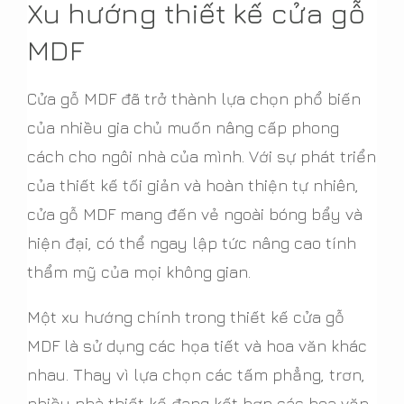
Xu hướng thiết kế cửa gỗ
MDF
Cửa gỗ MDF đã trở thành lựa chọn phổ biến
của nhiều gia chủ muốn nâng cấp phong
cách cho ngôi nhà của mình. Với sự phát triển
của thiết kế tối giản và hoàn thiện tự nhiên,
cửa gỗ MDF mang đến vẻ ngoài bóng bẩy và
hiện đại, có thể ngay lập tức nâng cao tính
thẩm mỹ của mọi không gian.
Một xu hướng chính trong thiết kế cửa gỗ
MDF là sử dụng các họa tiết và hoa văn khác
nhau. Thay vì lựa chọn các tấm phẳng, trơn,
nhiều nhà thiết kế đang kết hợp các hoa văn