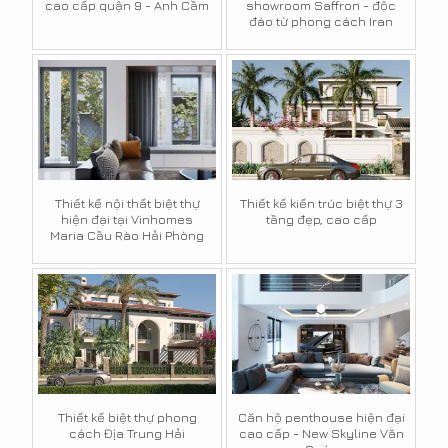
cao cấp quận 9 - Anh Cầm
showroom Saffron - độc
đáo từ phong cách Iran
Thiết kế nội thất biệt thự
Thiết kế kiến trúc biệt thự 3
hiện đại tại Vinhomes
tầng đẹp, cao cấp
Maria Cầu Rào Hải Phòng
Thiết kế biệt thự phong
Căn hộ penthouse hiện đại
cách Địa Trung Hải
cao cấp - New Skyline Văn