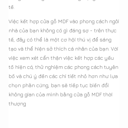
tế.
Việc kết hợp cửa gỗ MDF vào phong cách ngôi
nhà của bạn không có gì đáng sợ - trên thực
tế, đây có thể là một cơ hội thú vị để sáng
tạo và thể hiện sở thích cá nhân của bạn. Với
việc xem xét cẩn thận việc kết hợp các yếu
tố hiện có, thử nghiệm các phong cách tuyên
bố và chú ý đến các chi tiết nhỏ hơn như lựa
chọn phần cứng, bạn sẽ tiếp tục biến đổi
không gian của mình bằng cửa gỗ MDF thời
thượng