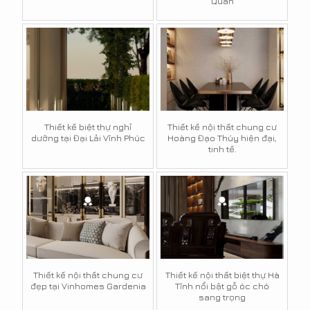
Quán
Thiết kế biệt thự nghỉ
Thiết kế nội thất chung cư
dưỡng tại Đại Lải Vĩnh Phúc
Hoàng Đạo Thúy hiện đại,
tinh tế.
Thiết kế nội thất chung cư
Thiết kế nội thất biệt thự Hà
đẹp tại Vinhomes Gardenia
Tĩnh nổi bật gỗ óc chó
sang trọng