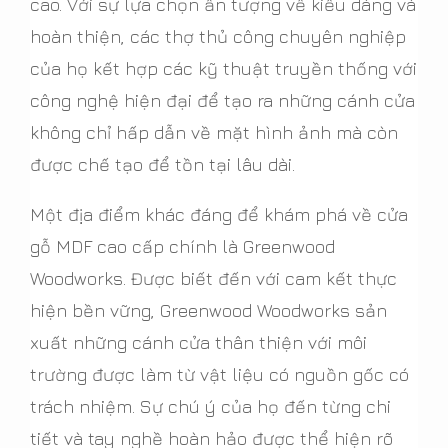
cao. Với sự lựa chọn ấn tượng về kiểu dáng và
hoàn thiện, các thợ thủ công chuyên nghiệp
của họ kết hợp các kỹ thuật truyền thống với
công nghệ hiện đại để tạo ra những cánh cửa
không chỉ hấp dẫn về mặt hình ảnh mà còn
được chế tạo để tồn tại lâu dài.
Một địa điểm khác đáng để khám phá về cửa
gỗ MDF cao cấp chính là Greenwood
Woodworks. Được biết đến với cam kết thực
hiện bền vững, Greenwood Woodworks sản
xuất những cánh cửa thân thiện với môi
trường được làm từ vật liệu có nguồn gốc có
trách nhiệm. Sự chú ý của họ đến từng chi
tiết và tay nghề hoàn hảo được thể hiện rõ