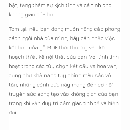
bật, tăng thêm sự kịch tính và cá tính cho
không gian của họ.
Tóm lại, nếu bạn đang muốn nâng cấp phong
cách ngôi nhà của mình, hãy cân nhắc việc
kết hợp cửa gỗ MDF thời thượng vào kế
hoạch thiết kế nội thất của bạn. Với tính linh
hoạt trong các tùy chọn kết cấu và hoa văn,
cũng như khả năng tùy chỉnh màu sắc vô
tận, những cánh cửa này mang đến cơ hội
truyền sức sáng tạo vào không gian của bạn
trong khi vẫn duy trì cảm giác tinh tế và hiện
đại.