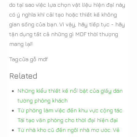
do tại sao việc lựa chọn vật liệu hiện đại này
có ý nghĩa khi cải tạo hoặc thiết kế không
gian sống của bạn. Vì vậy, hãy tiếp tục - hãy
tận dụng tất cả những gì MDF thời thượng
mang lại!
Tag:cửa gỗ mdf
Related
Những kiểu thiết kế nổi bật của giấy dán
tường phòng khách
Từ phòng làm việc đến khu vực cộng tác:
Tái tạo văn phòng cho thời đại hiện đại
Từ nhà kho cũ đến ngôi nhà mơ ước: Vẻ