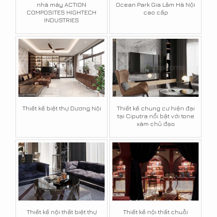
nhà máy ACTION
Ocean Park Gia Lâm Hà Nội
COMPOSITES HIGHTECH
cao cấp
INDUSTRIES
Thiết kế biệt thự Dương Nội
Thiết kế chung cư hiện đại
tại Ciputra nổi bật với tone
xám chủ đạo
Thiết kế nội thất biệt thự
Thiết kế nội thất chuỗi