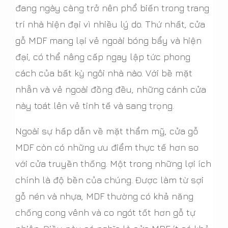
đang ngày càng trở nên phổ biến trong trang
trí nhà hiện đại vì nhiều lý do. Thứ nhất, cửa
gỗ MDF mang lại vẻ ngoài bóng bẩy và hiện
đại, có thể nâng cấp ngay lập tức phong
cách của bất kỳ ngôi nhà nào. Với bề mặt
nhẵn và vẻ ngoài đồng đều, những cánh cửa
này toát lên vẻ tinh tế và sang trọng.
Ngoài sự hấp dẫn về mặt thẩm mỹ, cửa gỗ
MDF còn có những ưu điểm thực tế hơn so
với cửa truyền thống. Một trong những lợi ích
chính là độ bền của chúng. Được làm từ sợi
gỗ nén và nhựa, MDF thường có khả năng
chống cong vênh và co ngót tốt hơn gỗ tự