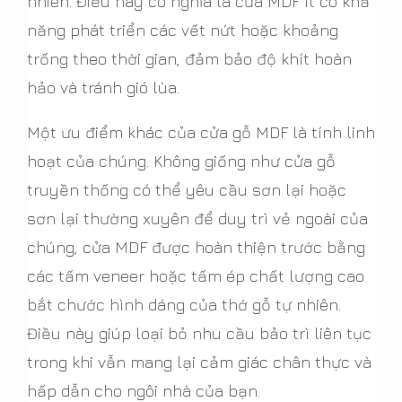
nhiên. Điều này có nghĩa là cửa MDF ít có khả
năng phát triển các vết nứt hoặc khoảng
trống theo thời gian, đảm bảo độ khít hoàn
hảo và tránh gió lùa.
Một ưu điểm khác của cửa gỗ MDF là tính linh
hoạt của chúng. Không giống như cửa gỗ
truyền thống có thể yêu cầu sơn lại hoặc
sơn lại thường xuyên để duy trì vẻ ngoài của
chúng, cửa MDF được hoàn thiện trước bằng
các tấm veneer hoặc tấm ép chất lượng cao
bắt chước hình dáng của thớ gỗ tự nhiên.
Điều này giúp loại bỏ nhu cầu bảo trì liên tục
trong khi vẫn mang lại cảm giác chân thực và
hấp dẫn cho ngôi nhà của bạn.