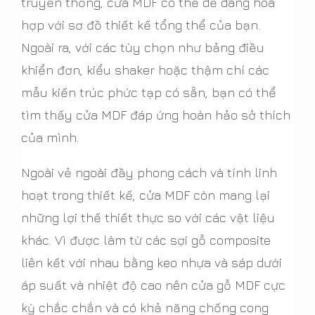
truyền thống, cửa MDF có thể dễ dàng hòa
hợp với sơ đồ thiết kế tổng thể của bạn.
Ngoài ra, với các tùy chọn như bảng điều
khiển đơn, kiểu shaker hoặc thậm chí các
mẫu kiến trúc phức tạp có sẵn, bạn có thể
tìm thấy cửa MDF đáp ứng hoàn hảo sở thích
của mình.
Ngoài vẻ ngoài đầy phong cách và tính linh
hoạt trong thiết kế, cửa MDF còn mang lại
những lợi thế thiết thực so với các vật liệu
khác. Vì được làm từ các sợi gỗ composite
liên kết với nhau bằng keo nhựa và sáp dưới
áp suất và nhiệt độ cao nên cửa gỗ MDF cực
kỳ chắc chắn và có khả năng chống cong