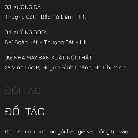
03: XƯỞNG ĐÁ
Thượng Cát - Bắc Từ Liêm - HN.
04: XƯỞNG SOFA
Đại Đoàn Kết - Thượng Cát - HN.
05: NHÀ MÁY SẢN XUẤT NỘI THẤT
Xã Vĩnh Lộc B, Huyện Bình Chánh, Hồ Chí Minh.
ĐỐI TÁC
ĐỐI TÁC
Đối Tác cần hợp tác gửi báo giá và thông tin vào