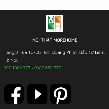
NỘI THẤT MOREHOME
Tầng 3, Tòa T6-08, Tôn Quang Phiệt, Bắc Từ Liêm,
Hà Nội.
097.1982.777
-
0987.653.777