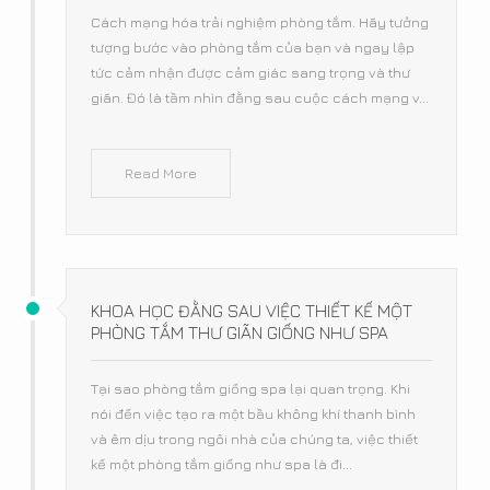
Cách mạng hóa trải nghiệm phòng tắm. Hãy tưởng
tượng bước vào phòng tắm của bạn và ngay lập
tức cảm nhận được cảm giác sang trọng và thư
giãn. Đó là tầm nhìn đằng sau cuộc cách mạng v...
Read More
KHOA HỌC ĐẰNG SAU VIỆC THIẾT KẾ MỘT
PHÒNG TẮM THƯ GIÃN GIỐNG NHƯ SPA
Tại sao phòng tắm giống spa lại quan trọng. Khi
nói đến việc tạo ra một bầu không khí thanh bình
và êm dịu trong ngôi nhà của chúng ta, việc thiết
kế một phòng tắm giống như spa là đi...