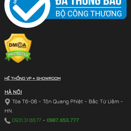
HỆ THỐNG VP + SHOWROOM
HÀ NỘI
Tòa T6-08 - Tôn Quang Phiệt - Bắc Từ Liêm -
HN.
0931.31.88.77
-
0987.653.777