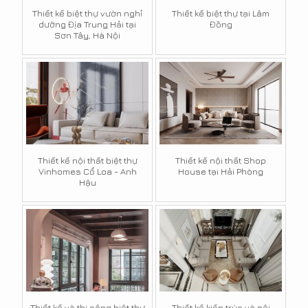
Thiết kế biệt thự vườn nghỉ
Thiết kế biệt thự tại Lâm
dưỡng Địa Trung Hải tại
Đồng
Sơn Tây, Hà Nội
Thiết kế nội thất biệt thự
Thiết kế nội thất Shop
Vinhomes Cổ Loa - Anh
House tại Hải Phòng
Hậu
Thiết kế và thi công biệt thự
Thiết kế kiến trúc và nội