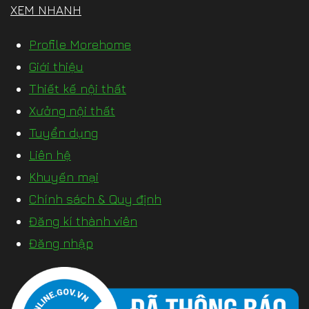
XEM NHANH
Profile Morehome
Giới thiệu
Thiết kế nội thất
Xưởng nội thất
Tuyển dụng
Liên hệ
Khuyến mại
Chính sách & Quy định
Đăng kí thành viên
Đăng nhập