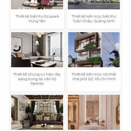
Thiết kế biệt thự Ecopark
Thiết kế kiến trúc biệt thự
Hưng Yên
Tuần Châu, Quảng Ninh
Thiết kế chung cư hiện đại,
Thiết kế kiến trúc nội thất
sang trọng tại căn hộ
nhà phố Q2, Hồ Chí Minh
ParkHill