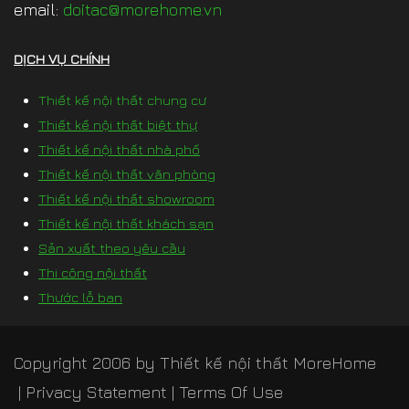
email:
doitac@morehome.vn
DỊCH VỤ CHÍNH
Thiết kế nội thất chung cư
Thiết kế nội thất biệt thự
Thiết kế nội thất nhà phố
Thiết kế nội thất văn phòng
Thiết kế nội thất showroom
Thiết kế nội thất khách sạn
Sản xuất theo yêu cầu
Thi công nội thất
Thước lỗ ban
Copyright 2006 by
Thiết kế nội thất MoreHome
|
Privacy Statement
|
Terms Of Use