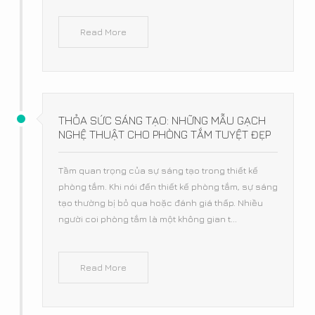
Read More
THỎA SỨC SÁNG TẠO: NHỮNG MẪU GẠCH
NGHỆ THUẬT CHO PHÒNG TẮM TUYỆT ĐẸP
Tầm quan trọng của sự sáng tạo trong thiết kế
phòng tắm. Khi nói đến thiết kế phòng tắm, sự sáng
tạo thường bị bỏ qua hoặc đánh giá thấp. Nhiều
người coi phòng tắm là một không gian t...
Read More