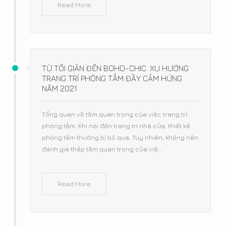
Read More
TỪ TỐI GIẢN ĐẾN BOHO-CHIC: XU HƯỚNG
TRANG TRÍ PHÒNG TẮM ĐẦY CẢM HỨNG
NĂM 2021
Tổng quan về tầm quan trọng của việc trang trí
phòng tắm. Khi nói đến trang trí nhà cửa, thiết kế
phòng tắm thường bị bỏ qua. Tuy nhiên, không nên
đánh giá thấp tầm quan trọng của việ...
Read More