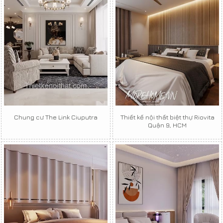
Chung cư The Link Ciuputra
Thiết kế nội thất biệt thự Riovita
Quận 9, HCM