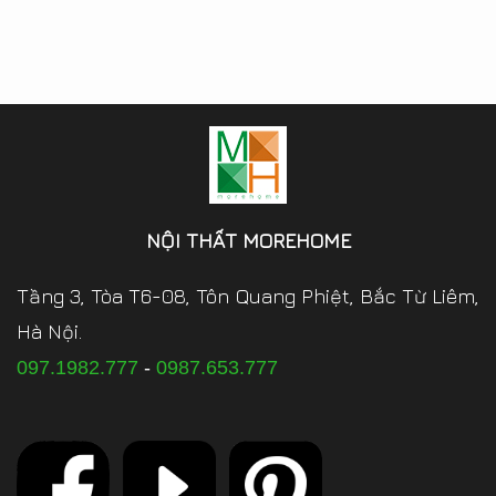
NỘI THẤT MOREHOME
Tầng 3, Tòa T6-08, Tôn Quang Phiệt, Bắc Từ Liêm,
Hà Nội.
097.1982.777
-
0987.653.777