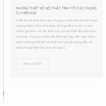
NHỮNG THIẾT KẾ NỘI THẤT TINH TẾ CHO CHUNG
CƯ HIỆN ĐẠI
Thiết kế nội thất cho các chung cư hiện đại là một trong
những thách thức khó khăn nhưng hết sức thú vị cho
nhiều gia đình và các kiến trúc sư nội thất. Bởi diện tích
của các chung cư hiện đại khá hẹp vậy nên việc chọn
được những thiết kế nội thất hài hòa sẽ mang đến vẻ
sang trọng hiện đại cho chung cư.
XEM CHI TIẾT