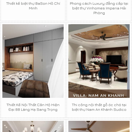
Thiết kế biệt thự BaSon Hồ Chí
Phong cách Luxury đẳng cấp tại
Minh
biệt thự Vinhomes Imperia Hải
Phòng
Thiết Kế Nội Thất Căn Hộ Hiện
Thi công nội thất gỗ óc chó tại
Đại 88 Láng Hạ Sang Trọng
biệt thự Nam An Khánh Sudico