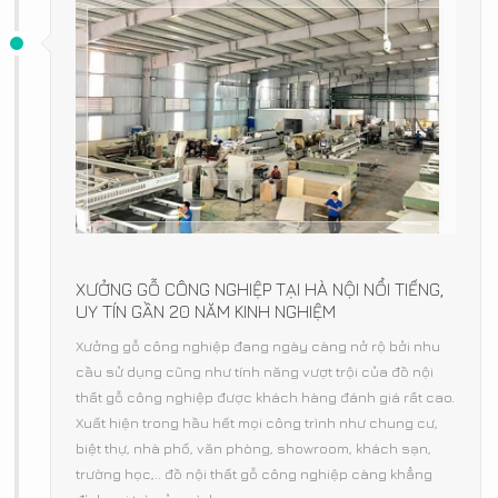
XƯỞNG GỖ CÔNG NGHIỆP TẠI HÀ NỘI NỔI TIẾNG,
UY TÍN GẦN 20 NĂM KINH NGHIỆM
Xưởng gỗ công nghiệp đang ngày càng nở rộ bởi nhu
cầu sử dụng cũng như tính năng vượt trội của đồ nội
thất gỗ công nghiệp được khách hàng đánh giá rất cao.
Xuất hiện trong hầu hết mọi công trình như chung cư,
biệt thự, nhà phố, văn phòng, showroom, khách sạn,
trường học,.. đồ nội thất gỗ công nghiệp càng khẳng