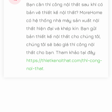
Bạn cần thi công nội thất sau khi có
bản vẽ thiết kế nội thất? MoreHome
có hệ thống nhà máy sản xuất nội
thất hiện đại và khép kín. Bạn gửi
bản thiết kế nội thất cho chúng tôi,
chúng tôi sẽ báo giá thi công nội
thất cho bạn. Tham khảo tại đây:
https://thietkenoithat.com/thi-cong-
noi-that
.