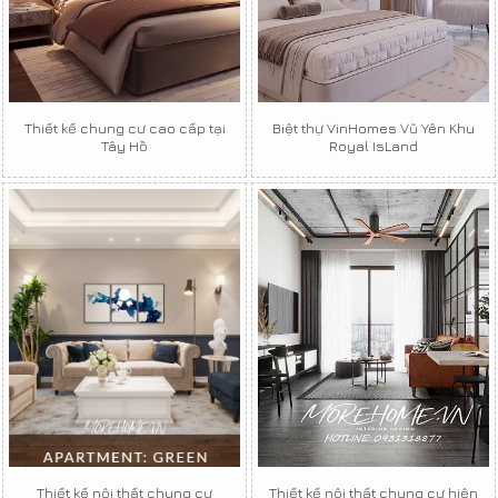
Thiết kế chung cư cao cấp tại
Biệt thự VinHomes Vũ Yên Khu
Tây Hồ
Royal IsLand
Thiết kế nội thất chung cư
Thiết kế nội thất chung cư hiện