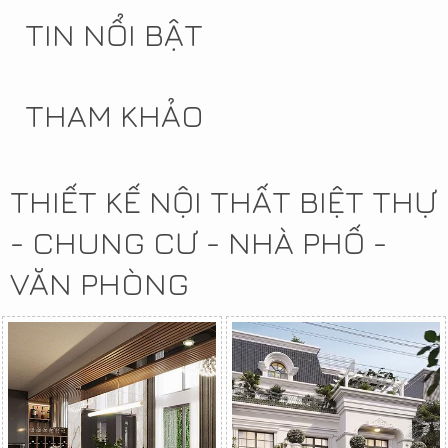
TIN NỔI BẬT
THAM KHẢO
THIẾT KẾ NỘI THẤT BIỆT THỰ
- CHUNG CƯ - NHÀ PHỐ -
VĂN PHÒNG