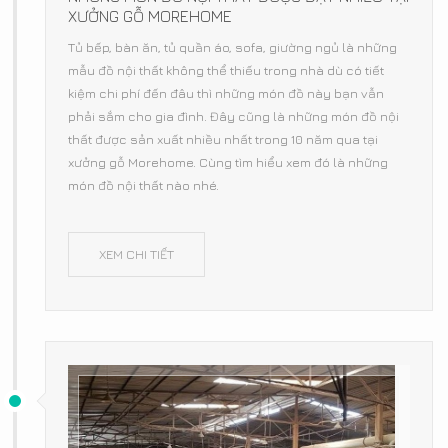
XƯỞNG GỖ MOREHOME
Tủ bếp, bàn ăn, tủ quần áo, sofa, giường ngủ là những
mẫu đồ nội thất không thể thiếu trong nhà dù có tiết
kiệm chi phí đến đâu thì những món đồ này bạn vẫn
phải sắm cho gia đình. Đây cũng là những món đồ nội
thất được sản xuất nhiều nhất trong 10 năm qua tại
xưởng gỗ Morehome. Cùng tìm hiểu xem đó là những
món đồ nội thất nào nhé.
XEM CHI TIẾT