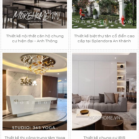
Thiết kế nội thất căn hộ chung
Thiết kế biệt thự tân cổ điển cao
cư hiện đại - Anh Thông
cấp tại Splendora An Khánh
Thiết kế thi công trung tâm Yoga
Thiết kế chung cư IRIS