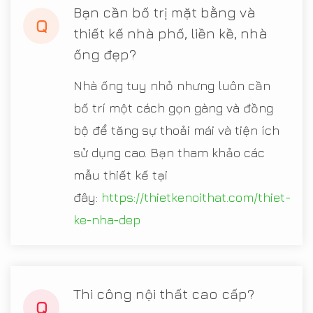
Bạn cần bố trị mặt bằng và
Q
thiết kế nhà phố, liền kề, nhà
ống đẹp?
Nhà ống tuy nhỏ nhưng luôn cần
bố trí một cách gọn gàng và đồng
bộ để tăng sự thoải mái và tiện ích
sử dụng cao. Bạn tham khảo các
mẫu thiết kế tại
đây:
https://thietkenoithat.com/thiet-
ke-nha-dep
Thi công nội thất cao cấp?
Q