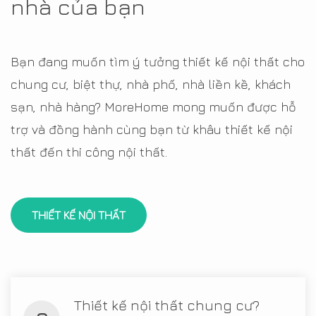
nhà của bạn
Bạn đang muốn tìm ý tưởng thiết kế nội thất cho
chung cư, biệt thự, nhà phố, nhà liền kề, khách
sạn, nhà hàng? MoreHome mong muốn được hỗ
trợ và đồng hành cùng bạn từ khâu thiết kế nội
thất đến thi công nội thất.
THIẾT KẾ NỘI THẤT
Thiết kế nội thất chung cư?