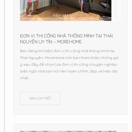
ĐƠN VỊ THI CÔNG NHÀ THÔNG MINH TẠI THÁI
NGUYÊN UY TÍN – MOREHOME
Bạn đang tìm kiếm đơn vị thi công nhà thông minh tại
Thái Nguyên. MoreHome mời bạn tham khảo những gợi
ý sau đây để chọn lựa đơn vị thi công chuyên nghiệp
biến ngôi nhà bạn trở nên hoàn chỉnh, đẹp và hiện đại
nhất.
XEM CHI TIẾT