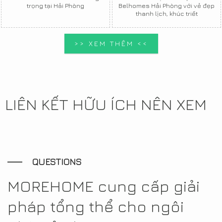
trọng tại Hải Phòng
Belhomes Hải Phòng với vẻ đẹp
thanh lịch, khúc triết
>> XEM THÊM <<
LIÊN KẾT HỮU ÍCH NÊN XEM
QUESTIONS
MOREHOME cung cấp giải
pháp tổng thể cho ngôi