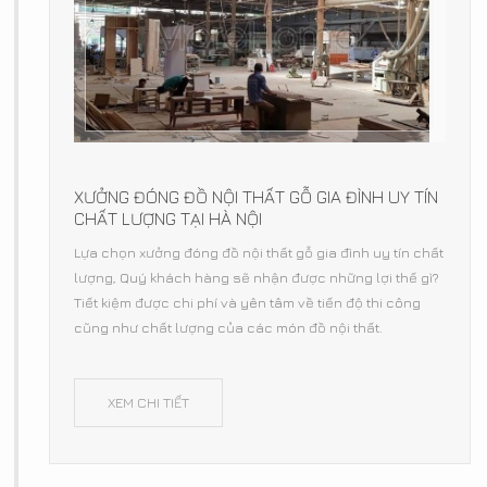
XƯỞNG ĐÓNG ĐỒ NỘI THẤT GỖ GIA ĐÌNH UY TÍN
CHẤT LƯỢNG TẠI HÀ NỘI
Lựa chọn xưởng đóng đồ nội thất gỗ gia đình uy tín chất
lượng, Quý khách hàng sẽ nhận được những lợi thế gì?
Tiết kiệm được chi phí và yên tâm về tiến độ thi công
cũng như chất lượng của các món đồ nội thất.
XEM CHI TIẾT