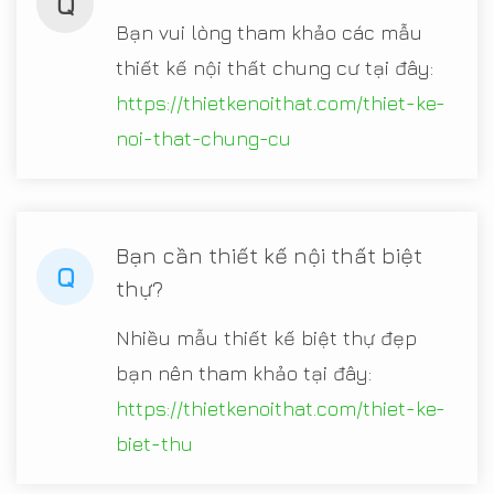
Q
Bạn vui lòng tham khảo các mẫu
thiết kế nội thất chung cư tại đây:
https://thietkenoithat.com/thiet-ke-
noi-that-chung-cu
Bạn cần thiết kế nội thất biệt
Q
thự?
Nhiều mẫu thiết kế biệt thự đẹp
bạn nên tham khảo tại đây:
https://thietkenoithat.com/thiet-ke-
biet-thu