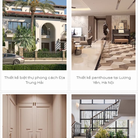
Thiết kế biệt thự phong cách Địa
Thiết kế penthouse tại Lương
Trung Hải
Yên, Hà Nội